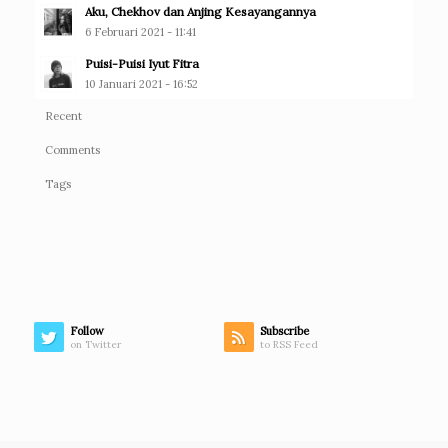
Aku, Chekhov dan Anjing Kesayangannya
6 Februari 2021 - 11:41
Puisi-Puisi Iyut Fitra
10 Januari 2021 - 16:52
Recent
Comments
Tags
Follow
Subscribe
on Twitter
to RSS Feed