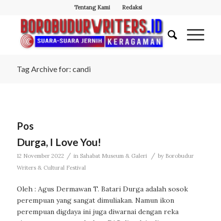
Tentang Kami
Redaksi
Tag Archive for: candi
Pos
Durga, I Love You!
/
/
12 November 2022
in
Sahabat Museum & Galeri
by
Borobudur
Writers & Cultural Festival
Oleh : Agus Dermawan T. Batari Durga adalah sosok
perempuan yang sangat dimuliakan. Namun ikon
perempuan digdaya ini juga diwarnai dengan reka