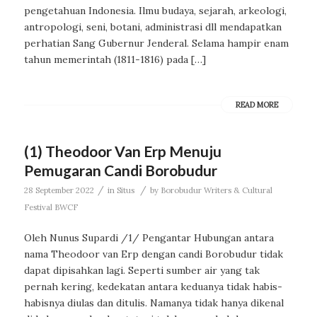
pengetahuan Indonesia. Ilmu budaya, sejarah, arkeologi,
antropologi, seni, botani, administrasi dll mendapatkan
perhatian Sang Gubernur Jenderal. Selama hampir enam
tahun memerintah (1811-1816) pada […]
READ MORE
(1) Theodoor Van Erp Menuju
Pemugaran Candi Borobudur
/
/
28 September 2022
in
Situs
by
Borobudur Writers & Cultural
Festival BWCF
Oleh Nunus Supardi /1/ Pengantar Hubungan antara
nama Theodoor van Erp dengan candi Borobudur tidak
dapat dipisahkan lagi. Seperti sumber air yang tak
pernah kering, kedekatan antara keduanya tidak habis-
habisnya diulas dan ditulis. Namanya tidak hanya dikenal