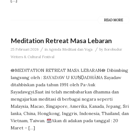
[…]
READ MORE
Meditation Retreat Masa Lebaran
/
/
25 Februari 2026
in
Agenda Meditasi dan Yoga
by
Borobudur
Writers & Cultural Festival
🪷MEDITATION RETREAT MASA LEBARAN🪷 Dibimbing
langsung oleh : SAYADAW U KUṆḌADHĀNA Sayadaw
ditahbiskan pada tahun 1991 oleh Pa-Auk
Sayadawgyi.Saat ini telah membabarkan dhamma dan
mengajarkan meditasi di berbagai negara seperti
Malaysia, Macao, Singapore, Amerika, Kanada, Jepang, Sri
lanka, China, Hongkong, Inggris, Indonesia, Thailand, dan
Vietnam, Taiwan.
Akan di adakan pada tanggal : 20
Maret – […]