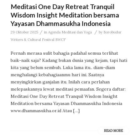
Meditasi One Day Retreat Tranquil
Wisdom Insight Meditation bersama
Yayasan Dhammasukha Indonesia
/
/
29 Oktober 2025
in
Agenda Meditasi dan Yoga
by
Borobudur
Writers & Cultural Festival BWCF
Pernah merasa sulit bahagia padahal semua terlihat
baik-naik saja? Kadang bukan dunia yang kejam, tapi hati
kita yang belum sembuh. Luka lama itu.. diam-diam
menghalangi kebahagiaanmu hari ini. Saatnya
menyingkirkan ganjalan itu. Inilah cara perlahan
melepaskannya lewat meditasi pemaafan. Segera daftar:
Meditasi One Day Retreat Tranquil Wisdom Insight
Meditation bersama Yayasan Dhammasukha Indonesia
www.dhammasukha.or.id Atau […]
READ MORE