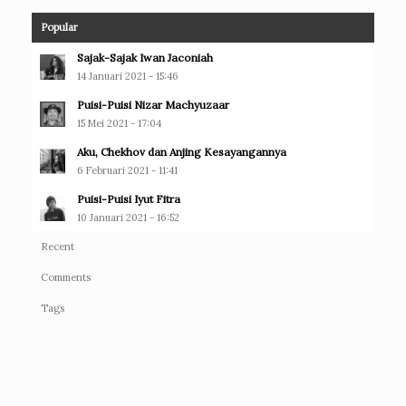
Popular
Sajak-Sajak Iwan Jaconiah
14 Januari 2021 - 15:46
Puisi-Puisi Nizar Machyuzaar
15 Mei 2021 - 17:04
Aku, Chekhov dan Anjing Kesayangannya
6 Februari 2021 - 11:41
Puisi-Puisi Iyut Fitra
10 Januari 2021 - 16:52
Recent
Comments
Tags