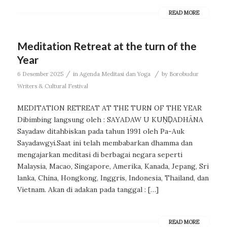
READ MORE
Meditation Retreat at the turn of the
Year
/
/
6 Desember 2025
in
Agenda Meditasi dan Yoga
by
Borobudur
Writers & Cultural Festival
MEDITATION RETREAT AT THE TURN OF THE YEAR
Dibimbing langsung oleh : SAYADAW U KUṆḌADHĀNA
Sayadaw ditahbiskan pada tahun 1991 oleh Pa-Auk
Sayadawgyi.Saat ini telah membabarkan dhamma dan
mengajarkan meditasi di berbagai negara seperti
Malaysia, Macao, Singapore, Amerika, Kanada, Jepang, Sri
lanka, China, Hongkong, Inggris, Indonesia, Thailand, dan
Vietnam. Akan di adakan pada tanggal : […]
READ MORE