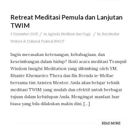
Retreat Meditasi Pemula dan Lanjutan
TWIM
/
/
3 Desember 2025
in
Agenda Meditasi dan Yoga
by
Borobudur
Writers & Cultural Festival BWCF
Ingin merasakan ketenangan, kebahagiaan, dan
keseimbangan dalam hidup? Ikuti acara meditasi Tranquil
Wisdom Insight Meditation yang dibimbing oleh YM.
Bhante Khemaviro Thera dan Sis Brenda ie-McRae
bersama tim Asisten Mentor. Anda akan belajar teknik
meditasi TWIM yang mudah dan efektif untuk berbagai
tujuan dalam kehidupan Anda. Mengingat manfaat luar
biasa yang bila dilakukan makin dini, […]
READ MORE