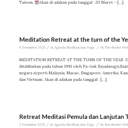
Taiwan.
Akan di adakan pada tanggal : 20 Maret – […]
Meditation Retreat at the turn of the Ye
/
/
6 Desember 2025
in
Agenda Meditasi dan Yoga
by
Borobudur Writ
MEDITATION RETREAT AT THE TURN OF THE YEAR Dib
ditahbiskan pada tahun 1991 oleh Pa-Auk Sayadawgyi.Saa
negara seperti Malaysia, Macao, Singapore, Amerika, Kana
dan Vietnam. Akan di adakan pada tanggal : […]
Retreat Meditasi Pemula dan Lanjuta
/
/
3 Desember 2025
in
Agenda Meditasi dan Yoga
by
Borobudur Writ