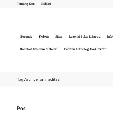
Tentang Kami
Redaksi
Beranda
Kolom
Situs
Resensi Buku & Sastra
Info
Sahabat Museum & Galeri
Catatan Arkeolog Hari Suroto
Tag Archive for: meditasi
Pos