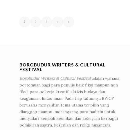
1
2
3
›
»
BOROBUDUR WRITERS & CULTURAL
FESTIVAL
Borobudur Writers & Cultural Festival
adalah wahana
pertemuan bagi para penulis baik fiksi maupun non
fiksi, para pekerja kreatif, aktivis budaya dan
keagamaan lintas iman. Pada tiap tahunnya BWCF
berusaha menyajikan tema utama terpilih yang
dianggap mampu merangsang para hadirin untuk
menyadari kembali keunikan dan kekayaan berbagai
pemikiran sastra, kesenian dan religi nusantara.