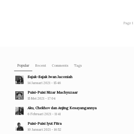
Page 1 
Popular
Recent
Comments
Tags
Sajak-Sajak Iwan Jaconiah
14 Januari 2021 - 15:46
Puisi-Puisi Nizar Machyuzaar
15 Mei 2021 - 17:04
Aku, Chekhov dan Anjing Kesayangannya
6 Februari 2021 - 11:41
Puisi-Puisi Iyut Fitra
10 Januari 2021 - 16:52