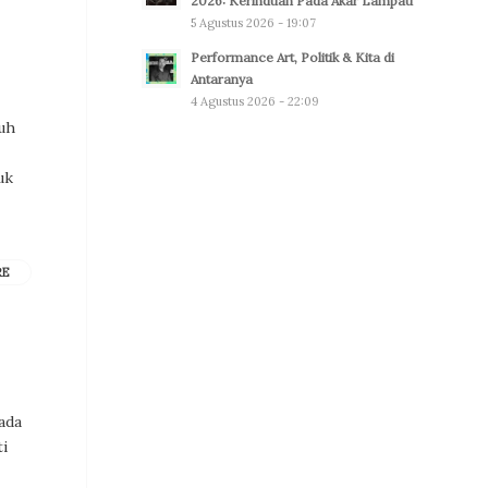
2026: Kerinduan Pada Akar Lampau
5 Agustus 2026 - 19:07
Performance Art, Politik & Kita di
Antaranya
4 Agustus 2026 - 22:09
tuh
uk
RE
ada
i