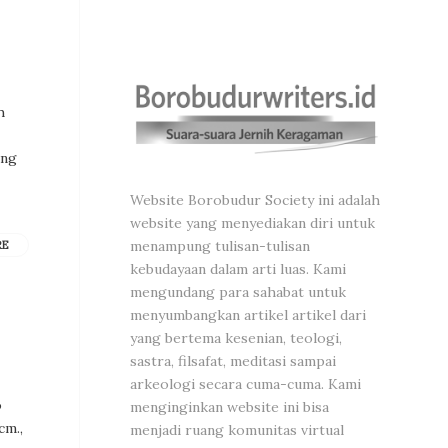
h
ang
Website Borobudur Society ini adalah
website yang menyediakan diri untuk
menampung tulisan-tulisan
RE
kebudayaan dalam arti luas. Kami
mengundang para sahabat untuk
menyumbangkan artikel artikel dari
yang bertema kesenian, teologi,
sastra, filsafat, meditasi sampai
arkeologi secara cuma-cuma. Kami
o
menginginkan website ini bisa
cm.,
menjadi ruang komunitas virtual