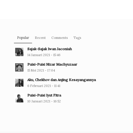
Popular
Recent
Comments
Tags
Sajak-Sajak Iwan Jaconiah
14 Januari 2021 - 15:46
Puisi-Puisi Nizar Machyuzaar
15 Mei 2021 - 17:04
Aku, Chekhov dan Anjing Kesayangannya
6 Februari 2021 - 11:41
Puisi-Puisi Iyut Fitra
10 Januari 2021 - 16:52