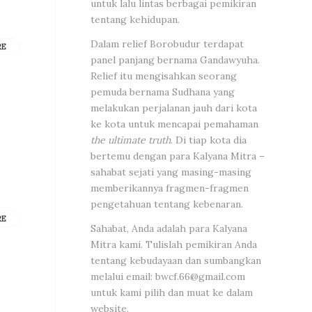
untuk lalu lintas berbagai pemikiran
tentang kehidupan.
Dalam relief Borobudur terdapat
RE
panel panjang bernama Gandawyuha.
Relief itu mengisahkan seorang
pemuda bernama Sudhana yang
melakukan perjalanan jauh dari kota
ke kota untuk mencapai pemahaman
the ultimate truth
. Di tiap kota dia
bertemu dengan para Kalyana Mitra –
sahabat sejati yang masing-masing
memberikannya fragmen-fragmen
pengetahuan tentang kebenaran.
RE
Sahabat, Anda adalah para Kalyana
Mitra kami. Tulislah pemikiran Anda
tentang kebudayaan dan sumbangkan
melalui email:
bwcf.66@gmail.com
untuk kami pilih dan muat ke dalam
website.