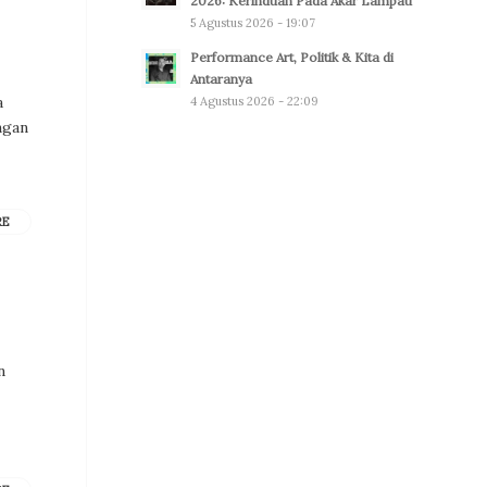
2026: Kerinduan Pada Akar Lampau
5 Agustus 2026 - 19:07
Performance Art, Politik & Kita di
Antaranya
a
4 Agustus 2026 - 22:09
ngan
RE
n