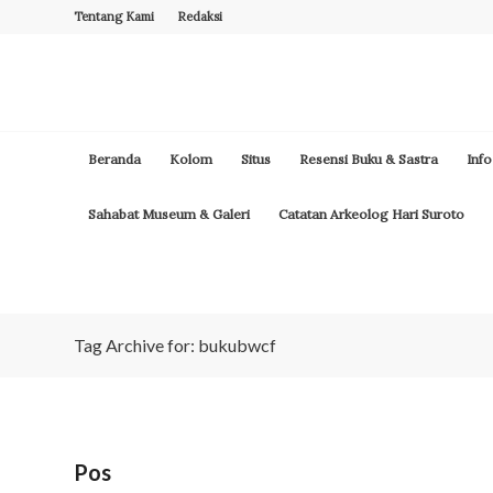
Tentang Kami
Redaksi
Beranda
Kolom
Situs
Resensi Buku & Sastra
Info
Sahabat Museum & Galeri
Catatan Arkeolog Hari Suroto
Tag Archive for: bukubwcf
Pos