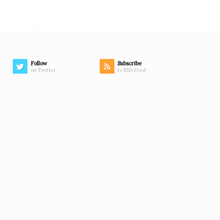
Follow
Subscribe
on Twitter
to RSS Feed