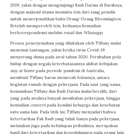
2019, yakni dengan mengunjungi Budi Darma di Surabaya,
dengan maksud utama meminta izin dari sang penulis
untuk menerjemahkan buku Orang-Orang Bloomington.
Setelah memperoleh izin, keduanya kemudian
berkorespondensi melalui
email
dan
Whatsapp.
Proses penerjemahan yang dilakukan oleh Tiffany mulai
menemui tantangan, yakni ketika virus Covid-19
menyerang dunia pada awal tahun 2020. Perubahan pola
hidup dengan segala keterbatasannya akibat kebijakan
stay at home
pada periode pandemi di Australia
,
membuat Tiffany harus memecah fokusnya, antara
kegiatan rumah dengan pekerjaan. Pada saat yang sama,
komunikasi Tiffany dan Budi Darma mulai beralih, dari
yang pada awalnya banyak membahas pekerjaan, hingga
kemudian
concern
pada kondisi keluarga dan kesehatan
satu sama lain. Pada titik ini, Tiffany menyadari bahwa
ketertarikan Pak Budi yang tidak hanya pada pekerjaan,
melainkan juga pada kehidupan pribadinya, merupakan
hasil dari ketertarikan dan kepeduliannya pada orang lain