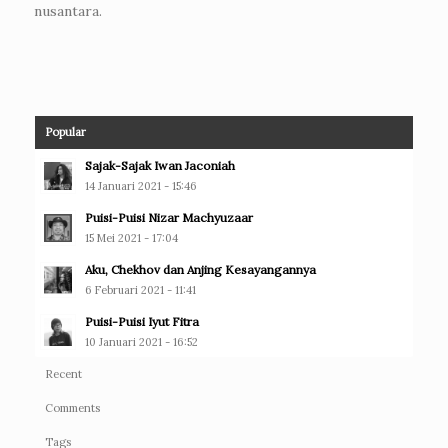
nusantara.
Popular
Sajak-Sajak Iwan Jaconiah
14 Januari 2021 - 15:46
Puisi-Puisi Nizar Machyuzaar
15 Mei 2021 - 17:04
Aku, Chekhov dan Anjing Kesayangannya
6 Februari 2021 - 11:41
Puisi-Puisi Iyut Fitra
10 Januari 2021 - 16:52
Recent
Comments
Tags