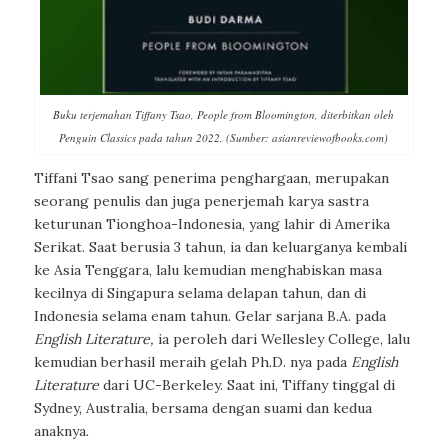
Buku terjemahan Tiffany Tsao, People from Bloomington, diterbitkan oleh
Penguin Classics pada tahun 2022. (Sumber: asianreviewofbooks.com)
Tiffani Tsao sang penerima penghargaan, merupakan
seorang penulis dan juga penerjemah karya sastra
keturunan Tionghoa-Indonesia, yang lahir di Amerika
Serikat. Saat berusia 3 tahun, ia dan keluarganya kembali
ke Asia Tenggara, lalu kemudian menghabiskan masa
kecilnya di Singapura selama delapan tahun, dan di
Indonesia selama enam tahun. Gelar sarjana B.A. pada
English Literature,
ia peroleh dari Wellesley College, lalu
kemudian berhasil meraih gelah Ph.D. nya pada
English
Literature
dari UC-Berkeley. Saat ini, Tiffany tinggal di
Sydney, Australia, bersama dengan suami dan kedua
anaknya.