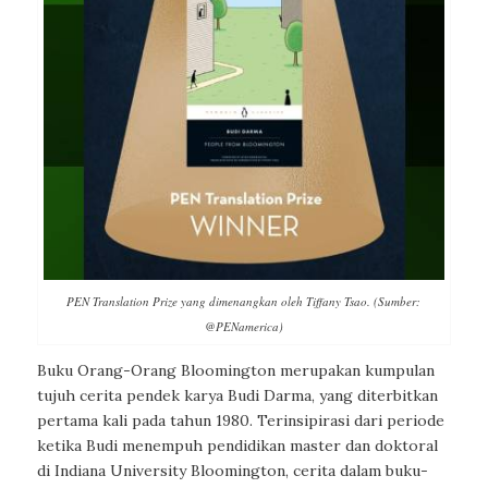
PEN Translation Prize yang dimenangkan oleh Tiffany Tsao. (Sumber:
@PENamerica)
Buku Orang-Orang Bloomington merupakan kumpulan
tujuh cerita pendek karya Budi Darma, yang diterbitkan
pertama kali pada tahun 1980. Terinsipirasi dari periode
ketika Budi menempuh pendidikan master dan doktoral
di Indiana University Bloomington, cerita dalam buku-