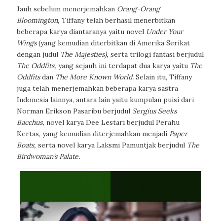
Jauh sebelum menerjemahkan
Orang-Orang
Bloomington,
Tiffany telah berhasil menerbitkan
beberapa karya diantaranya yaitu novel
Under Your
Wings
(yang kemudian diterbitkan di Amerika Serikat
dengan judul
The Majesties),
serta trilogi fantasi berjudul
The Oddfits,
yang sejauh ini terdapat dua karya yaitu
The
Oddfits
dan
The More Known World.
Selain itu, Tiffany
juga telah menerjemahkan beberapa karya sastra
Indonesia lainnya, antara lain yaitu kumpulan puisi dari
Norman Erikson Pasaribu berjudul
Sergius Seeks
Bacchus,
novel karya Dee Lestari berjudul Perahu
Kertas, yang kemudian diterjemahkan menjadi
Paper
Boats,
serta novel karya Laksmi Pamuntjak berjudul
The
Birdwoman’s Palate.