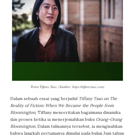
Potret Tiffany Tsao. (Sumber: https://tiffanytsao.com)
Dalam sebuah essai yang berjudul
Tiffany Tsao on The
Reality of Fiction: When We Became the People from
Bloomington,
Tiffany menceritakan bagaimana dinamika
dan proses ketika ia menerjemahkan buku
Orang-Orang
Bloomington.
Dalam tulisannya tersebut, ia mengisahkan
bahwa langkah pertamanya dimulai pada bulan Juni tahun