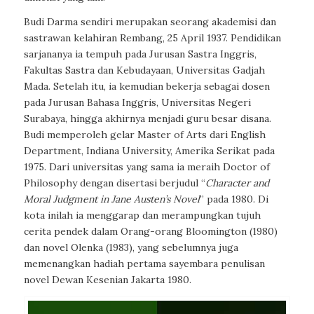
Budi Darma sendiri merupakan seorang akademisi dan
sastrawan kelahiran Rembang, 25 April 1937. Pendidikan
sarjananya ia tempuh pada Jurusan Sastra Inggris,
Fakultas Sastra dan Kebudayaan, Universitas Gadjah
Mada. Setelah itu, ia kemudian bekerja sebagai dosen
pada Jurusan Bahasa Inggris, Universitas Negeri
Surabaya, hingga akhirnya menjadi guru besar disana.
Budi memperoleh gelar Master of Arts dari English
Department, Indiana University, Amerika Serikat pada
1975. Dari universitas yang sama ia meraih Doctor of
Philosophy dengan disertasi berjudul “
Character and
Moral Judgment in Jane Austen’s Novel
” pada 1980. Di
kota inilah ia menggarap dan merampungkan tujuh
cerita pendek dalam Orang-orang Bloomington (1980)
dan novel Olenka (1983), yang sebelumnya juga
memenangkan hadiah pertama sayembara penulisan
novel Dewan Kesenian Jakarta 1980.