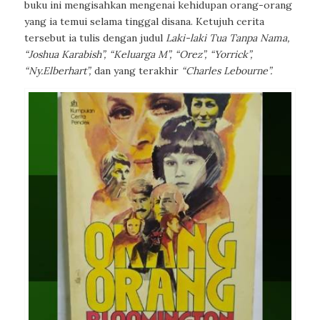
buku ini mengisahkan mengenai kehidupan orang-orang
yang ia temui selama tinggal disana. Ketujuh cerita
tersebut ia tulis dengan judul
Laki-laki Tua Tanpa Nama,
“Joshua Karabish”, “Keluarga M”, “Orez”, “Yorrick”,
“Ny.Elberhart”,
dan yang terakhir
“Charles Lebourne”.