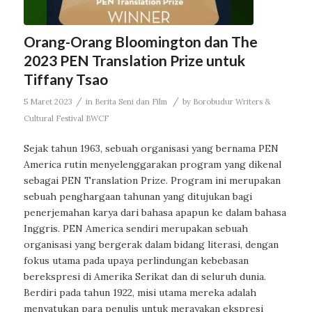
Orang-Orang Bloomington dan The
2023 PEN Translation Prize untuk
Tiffany Tsao
/
/
5 Maret 2023
in
Berita Seni dan Film
by
Borobudur Writers &
Cultural Festival BWCF
Sejak tahun 1963, sebuah organisasi yang bernama PEN
America rutin menyelenggarakan program yang dikenal
sebagai PEN Translation Prize. Program ini merupakan
sebuah penghargaan tahunan yang ditujukan bagi
penerjemahan karya dari bahasa apapun ke dalam bahasa
Inggris. PEN America sendiri merupakan sebuah
organisasi yang bergerak dalam bidang literasi, dengan
fokus utama pada upaya perlindungan kebebasan
berekspresi di Amerika Serikat dan di seluruh dunia.
Berdiri pada tahun 1922, misi utama mereka adalah
menyatukan para penulis untuk merayakan ekspresi