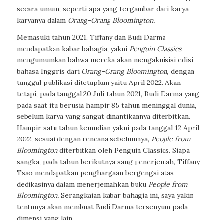
secara umum, seperti apa yang tergambar dari karya-
karyanya dalam
Orang-Orang Bloomington.
Memasuki tahun 2021, Tiffany dan Budi Darma
mendapatkan kabar bahagia, yakni
Penguin Classics
mengumumkan bahwa mereka akan mengakuisisi edisi
bahasa Inggris dari
Orang-Orang Bloomington,
dengan
tanggal publikasi ditetapkan yaitu April 2022. Akan
tetapi, pada tanggal 20 Juli tahun 2021, Budi Darma yang
pada saat itu berusia hampir 85 tahun meninggal dunia,
sebelum karya yang sangat dinantikannya diterbitkan.
Hampir satu tahun kemudian yakni pada tanggal 12 April
2022, sesuai dengan rencana sebelumnya,
People from
Bloomington
diterbitkan oleh Penguin Classics. Siapa
sangka, pada tahun berikutnya sang penerjemah, Tiffany
Tsao mendapatkan penghargaan bergengsi atas
dedikasinya dalam menerjemahkan buku
People from
Bloomington.
Serangkaian kabar bahagia ini, saya yakin
tentunya akan membuat Budi Darma tersenyum pada
dimensi yang lain.