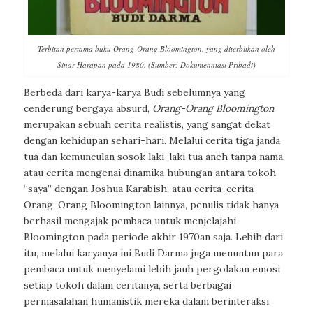
Terbitan pertama buku Orang-Orang Bloomington, yang diterbitkan oleh
Sinar Harapan pada 1980. (Sumber: Dokumenntasi Pribadi)
Berbeda dari karya-karya Budi sebelumnya yang
cenderung bergaya absurd,
Orang-Orang Bloomington
merupakan sebuah cerita realistis, yang sangat dekat
dengan kehidupan sehari-hari. Melalui cerita tiga janda
tua dan kemunculan sosok laki-laki tua aneh tanpa nama,
atau cerita mengenai dinamika hubungan antara tokoh
“saya” dengan Joshua Karabish, atau cerita-cerita
Orang-Orang Bloomington lainnya, penulis tidak hanya
berhasil mengajak pembaca untuk menjelajahi
Bloomington pada periode akhir 1970an saja. Lebih dari
itu, melalui karyanya ini Budi Darma juga menuntun para
pembaca untuk menyelami lebih jauh pergolakan emosi
setiap tokoh dalam ceritanya, serta berbagai
permasalahan humanistik mereka dalam berinteraksi