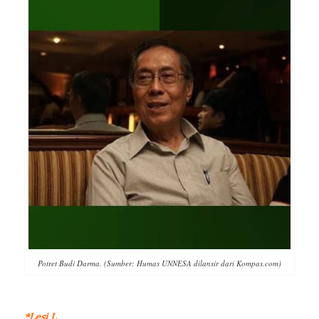
Potret Budi Darma. (Sumber: Humas UNNESA dilansir dari Kompas.com)
*Lesi L.