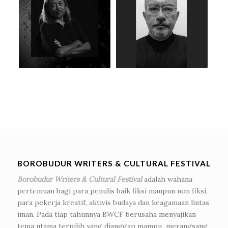
BOROBUDUR WRITERS & CULTURAL FESTIVAL
Borobudur Writers & Cultural Festival
adalah wahana
pertemuan bagi para penulis baik fiksi maupun non fiksi,
para pekerja kreatif, aktivis budaya dan keagamaan lintas
iman. Pada tiap tahunnya BWCF berusaha menyajikan
tema utama terpilih yang dianggap mampu merangsang