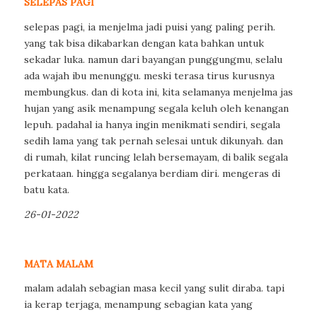
SELEPAS PAGI
selepas pagi, ia menjelma jadi puisi yang paling perih.
yang tak bisa dikabarkan dengan kata bahkan untuk
sekadar luka. namun dari bayangan punggungmu, selalu
ada wajah ibu menunggu. meski terasa tirus kurusnya
membungkus. dan di kota ini, kita selamanya menjelma jas
hujan yang asik menampung segala keluh oleh kenangan
lepuh. padahal ia hanya ingin menikmati sendiri, segala
sedih lama yang tak pernah selesai untuk dikunyah. dan
di rumah, kilat runcing lelah bersemayam, di balik segala
perkataan. hingga segalanya berdiam diri. mengeras di
batu kata.
26-01-2022
MATA MALAM
malam adalah sebagian masa kecil yang sulit diraba. tapi
ia kerap terjaga, menampung sebagian kata yang