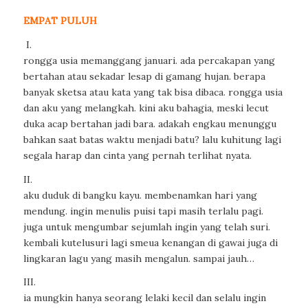
EMPAT PULUH
I.
rongga usia memanggang januari. ada percakapan yang
bertahan atau sekadar lesap di gamang hujan. berapa
banyak sketsa atau kata yang tak bisa dibaca. rongga usia
dan aku yang melangkah. kini aku bahagia, meski lecut
duka acap bertahan jadi bara. adakah engkau menunggu
bahkan saat batas waktu menjadi batu? lalu kuhitung lagi
segala harap dan cinta yang pernah terlihat nyata.
II.
aku duduk di bangku kayu. membenamkan hari yang
mendung. ingin menulis puisi tapi masih terlalu pagi.
juga untuk mengumbar sejumlah ingin yang telah suri.
kembali kutelusuri lagi smeua kenangan di gawai juga di
lingkaran lagu yang masih mengalun. sampai jauh…
III.
ia mungkin hanya seorang lelaki kecil dan selalu ingin