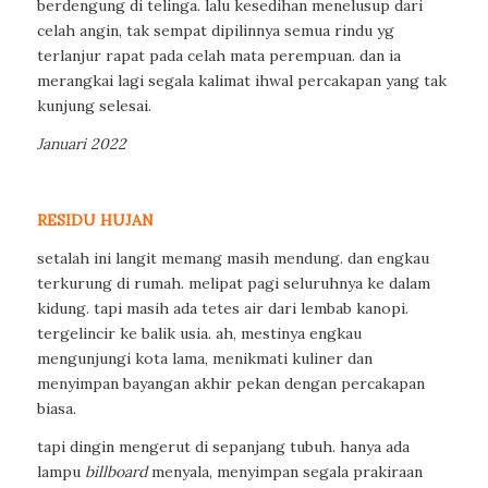
berdengung di telinga. lalu kesedihan menelusup dari
celah angin, tak sempat dipilinnya semua rindu yg
terlanjur rapat pada celah mata perempuan. dan ia
merangkai lagi segala kalimat ihwal percakapan yang tak
kunjung selesai.
Januari 2022
RESIDU HUJAN
setalah ini langit memang masih mendung. dan engkau
terkurung di rumah. melipat pagi seluruhnya ke dalam
kidung. tapi masih ada tetes air dari lembab kanopi.
tergelincir ke balik usia. ah, mestinya engkau
mengunjungi kota lama, menikmati kuliner dan
menyimpan bayangan akhir pekan dengan percakapan
biasa.
tapi dingin mengerut di sepanjang tubuh. hanya ada
lampu
billboard
menyala, menyimpan segala prakiraan