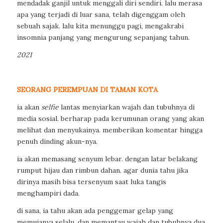
mendadak ganjil untuk menggali diri sendiri. lalu merasa
apa yang terjadi di luar sana, telah digenggam oleh
sebuah sajak. lalu kita menunggu pagi, mengakrabi
insomnia panjang yang mengurung sepanjang tahun.
2021
SEORANG PEREMPUAN DI TAMAN KOTA
ia akan
selfie
lantas menyiarkan wajah dan tubuhnya di
media sosial. berharap pada kerumunan orang yang akan
melihat dan menyukainya. memberikan komentar hingga
penuh dinding akun-nya.
ia akan memasang senyum lebar. dengan latar belakang
rumput hijau dan rimbun dahan. agar dunia tahu jika
dirinya masih bisa tersenyum saat luka tangis
menghampiri dada.
di sana, ia tahu akan ada penggemar gelap yang
memujanya selalu. dan memantau wajah dan tubuhnya dua