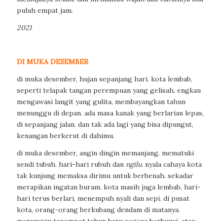
puluh empat jam.
2021
DI MUKA DESEMBER
di muka desember, hujan sepanjang hari. kota lembab,
seperti telapak tangan perempuan yang gelisah. engkau
mengawasi langit yang gulita, membayangkan tahun
menunggu di depan. ada masa kanak yang berlarian lepas,
di sepanjang jalan. dan tak ada lagi yang bisa dipungut,
kenangan berkerut di dahimu.
di muka desember, angin dingin memanjang. mematuki
sendi tubuh. hari-hari rubuh dan
ngilu
. nyala cahaya kota
tak kunjung memaksa dirimu untuk berbenah. sekadar
merapikan ingatan buram. kota masih juga lembab, hari-
hari terus berlari, menempuh nyali dan sepi. di pusat
kota, orang-orang berkubang dendam di matanya.