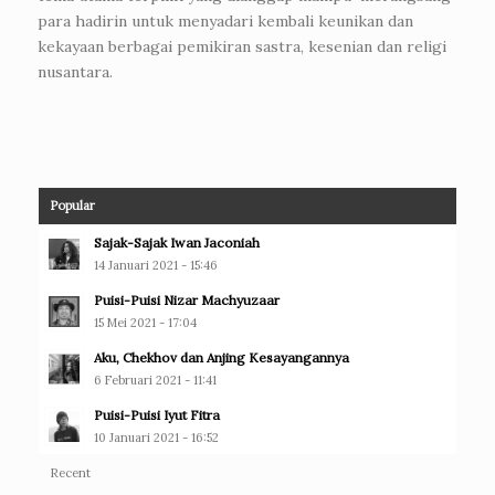
para hadirin untuk menyadari kembali keunikan dan
kekayaan berbagai pemikiran sastra, kesenian dan religi
nusantara.
Popular
Sajak-Sajak Iwan Jaconiah
14 Januari 2021 - 15:46
Puisi-Puisi Nizar Machyuzaar
15 Mei 2021 - 17:04
Aku, Chekhov dan Anjing Kesayangannya
6 Februari 2021 - 11:41
Puisi-Puisi Iyut Fitra
10 Januari 2021 - 16:52
Recent