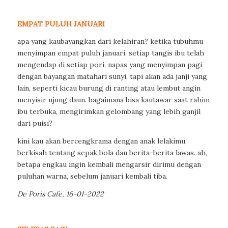
EMPAT PULUH JANUARI
apa yang kaubayangkan dari kelahiran? ketika tubuhmu
menyimpan empat puluh januari. setiap tangis ibu telah
mengendap di setiap pori. napas yang menyimpan pagi
dengan bayangan matahari sunyi. tapi akan ada janji yang
lain, seperti kicau burung di ranting atau lembut angin
menyisir ujung daun. bagaimana bisa kautawar saat rahim
ibu terbuka, mengirimkan gelombang yang lebih ganjil
dari puisi?
kini kau akan bercengkrama dengan anak lelakimu.
berkisah tentang sepak bola dan berita-berita lawas. ah,
betapa engkau ingin kembali mengarsir dirimu dengan
puluhan warna, sebelum januari kembali tiba.
De Poris Cafe, 16-01-2022