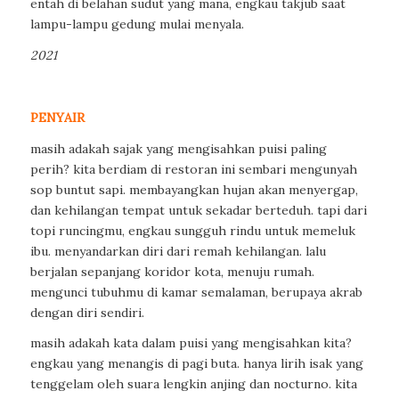
entah di belahan sudut yang mana, engkau takjub saat
lampu-lampu gedung mulai menyala.
2021
PENYAIR
masih adakah sajak yang mengisahkan puisi paling
perih? kita berdiam di restoran ini sembari mengunyah
sop buntut sapi. membayangkan hujan akan menyergap,
dan kehilangan tempat untuk sekadar berteduh. tapi dari
topi runcingmu, engkau sungguh rindu untuk memeluk
ibu. menyandarkan diri dari remah kehilangan. lalu
berjalan sepanjang koridor kota, menuju rumah.
mengunci tubuhmu di kamar semalaman, berupaya akrab
dengan diri sendiri.
masih adakah kata dalam puisi yang mengisahkan kita?
engkau yang menangis di pagi buta. hanya lirih isak yang
tenggelam oleh suara lengkin anjing dan nocturno. kita