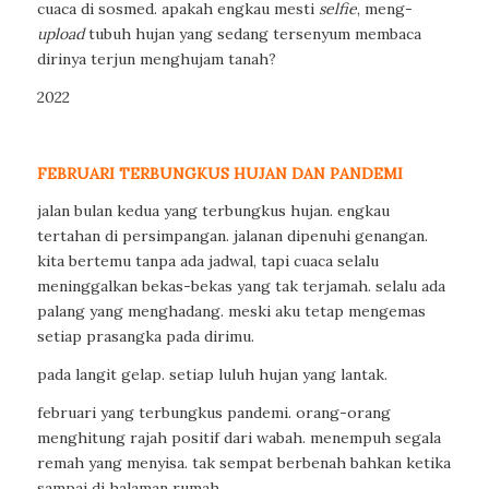
cuaca di sosmed. apakah engkau mesti
selfie
, meng-
upload
tubuh hujan yang sedang tersenyum membaca
dirinya terjun menghujam tanah?
2022
FEBRUARI TERBUNGKUS HUJAN DAN PANDEMI
jalan bulan kedua yang terbungkus hujan. engkau
tertahan di persimpangan. jalanan dipenuhi genangan.
kita bertemu tanpa ada jadwal, tapi cuaca selalu
meninggalkan bekas-bekas yang tak terjamah. selalu ada
palang yang menghadang. meski aku tetap mengemas
setiap prasangka pada dirimu.
pada langit gelap. setiap luluh hujan yang lantak.
februari yang terbungkus pandemi. orang-orang
menghitung rajah positif dari wabah. menempuh segala
remah yang menyisa. tak sempat berbenah bahkan ketika
sampai di halaman rumah.