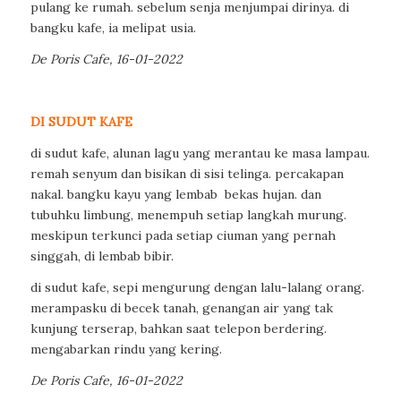
pulang ke rumah. sebelum senja menjumpai dirinya. di
bangku kafe, ia melipat usia.
De Poris Cafe, 16-01-2022
DI SUDUT KAFE
di sudut kafe, alunan lagu yang merantau ke masa lampau.
remah senyum dan bisikan di sisi telinga. percakapan
nakal. bangku kayu yang lembab bekas hujan. dan
tubuhku limbung, menempuh setiap langkah murung.
meskipun terkunci pada setiap ciuman yang pernah
singgah, di lembab bibir.
di sudut kafe, sepi mengurung dengan lalu-lalang orang.
merampasku di becek tanah, genangan air yang tak
kunjung terserap, bahkan saat telepon berdering.
mengabarkan rindu yang kering.
De Poris Cafe, 16-01-2022