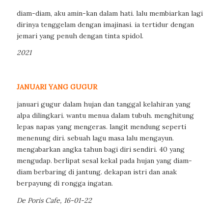
diam-diam, aku amin-kan dalam hati. lalu membiarkan lagi
dirinya tenggelam dengan imajinasi. ia tertidur dengan
jemari yang penuh dengan tinta spidol.
2021
JANUARI YANG GUGUR
januari gugur dalam hujan dan tanggal kelahiran yang
alpa dilingkari. wantu menua dalam tubuh. menghitung
lepas napas yang mengeras. langit mendung seperti
menenung diri. sebuah lagu masa lalu mengayun.
mengabarkan angka tahun bagi diri sendiri. 40 yang
mengudap. berlipat sesal kekal pada hujan yang diam-
diam berbaring di jantung. dekapan istri dan anak
berpayung di rongga ingatan.
De Poris Cafe, 16-01-22