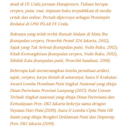
studi di FE Unila jurusan Manajemen. Tulisan berupa
cerpen, puisi, esai, tinjauan buku terpublikasi di media
cetak dan online. Pernah dipercaya sebagai Pemimpin
Redaksi di LPM PILAR FE Unila.
Bukunya yang telah terbit Rumah Malam di Mata Ibu
(kumpulan cerpen, Penerbit Pensil 324 Jakarta, 2012),
Sajak yang Tak Selesai (kumpulan puisi, Nulis Buku, 2012),
Kitab Kemungkinan (kumpulan cerpen, Nulis Buku, 2012),
Silsilah Kata (kumpulan puisi, Penerbit basabasi, 2016).
Beberapa kali memenangkan lomba penulisan artikel,
sajak, cerpen, karya ilmiah di antaranya: Juara II Krakatau
Award Lomba Penulisan Puisi tingkat Nasional yang ditaja
Dinas Pariwisata Provinsi Lampung (2017), Puisi Umum
Terbaik tingkat nasional yang ditaja Dinas Pariwisata dan
Kebudayaan Prov. DKI Jakarta bekerja sama dengan
Yayasan Hari Puisi (2019), Juara II Lomba Cipta Puisi HB
Jassin yang ditaja Bengkel Deklamasi Puisi dan Dispursip
Prov. DKI Jakarta (2019).