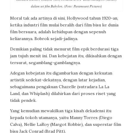
dalam set film Babylon. (Foto: Paramount Pictures)
Moral tak ada artinya di sini, Hollywood tahun 1920-an,
ketika industri film mulai beralih dari film bisu ke dunia
film bersuara, adalah kehidupan dengan sepenuh
keliarannya. Bobrok sejadi-jadinya.
Demikian paling tidak menurut film epik berdurasi tiga
jam tujuh menit ini. Dan kebejatan itu, dikisahkan dengan
tersurat, segamblang-gamblangnya.
Adegan kebejatan itu digambarkan dengan kekuatan
artistik sedekat-dekatnya, dengan latar kejadian,
sebagaimana pengakuan Chazelle (sutradara La La
Land, dan Whiplash) dilahirkan dari proses riset yang
tidak pendek.
Yang kemudian mewakilkan tiga kisah dekadensi itu
kepada tokoh utamanya, yaitu Manny Torres (Diego
Calva), Nellie LaRoy (Margot Robbie), dan superstar film
bisu Jack Conrad (Brad Pitt).