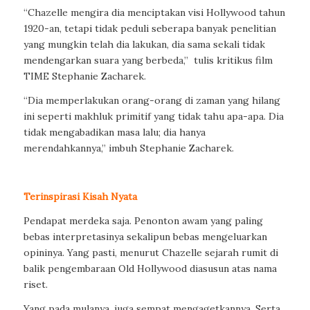
“Chazelle mengira dia menciptakan visi Hollywood tahun
1920-an, tetapi tidak peduli seberapa banyak penelitian
yang mungkin telah dia lakukan, dia sama sekali tidak
mendengarkan suara yang berbeda,” tulis kritikus film
TIME Stephanie Zacharek.
“Dia memperlakukan orang-orang di zaman yang hilang
ini seperti makhluk primitif yang tidak tahu apa-apa. Dia
tidak mengabadikan masa lalu; dia hanya
merendahkannya,” imbuh Stephanie Zacharek.
Terinspirasi Kisah Nyata
Pendapat merdeka saja. Penonton awam yang paling
bebas interpretasinya sekalipun bebas mengeluarkan
opininya. Yang pasti, menurut Chazelle sejarah rumit di
balik pengembaraan Old Hollywood diasusun atas nama
riset.
Yang pada mulanya, juga sempat mengagetkannya. Serta