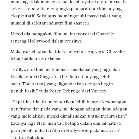
memang tidak menceritakan kisah nyata, tetapi berusaha
sekeras mungkin mengungkap sejarah perfilman yang
eksploitatif. Sekaligus memengaruhi masyarakat yang
muncul di sekitar industri film saat itu.
Meski dia mengakui, film ini interpretasi Chazelle
tentang Hollywood dalam versinya.
Makanya sebagian kritikus menyebutnya, versi Chazelle
lebai, bahkan keterlaluan.
“Hollywood bukanlah industri aseksual yang lugu dan
klasik seperti Singin’ in the Rain (atau yang lebih
baru, The Artist) yang digambarkan dengan begitu
penuh kasih,” tulis Peter Debruge dari Variety.
“Tapi film-film itu memberikan lebih banyak kesenangan
per frame daripada yang ini, dengan adegan demi adegan
yang melelahkan, meski dimaksudkan untuk meluruskan,”
katanya lagi. Nah, mau tau betapa dalam dan laknatnya
para pelalu industri film di Hollywood pada masa itu?
Tonton Babylon.