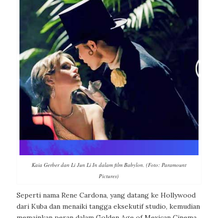
Kaia Gerber dan Li Jun Li In dalam film Babylon. (Foto: Paramount
Pictures)
Seperti nama Rene Cardona, yang datang ke Hollywood
dari Kuba dan menaiki tangga eksekutif studio, kemudian
memainkan peran dalam Golden Age of Mexican Cinema.