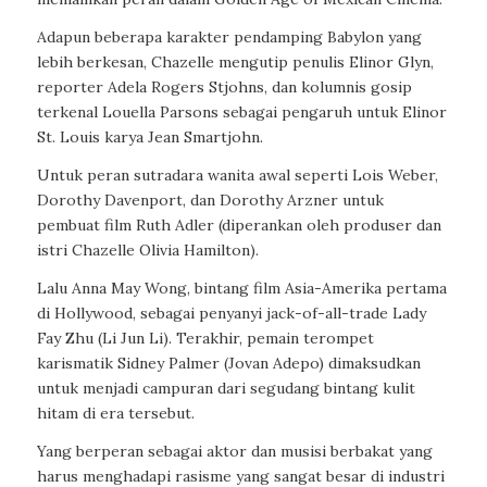
Adapun beberapa karakter pendamping Babylon yang
lebih berkesan, Chazelle mengutip penulis Elinor Glyn,
reporter Adela Rogers Stjohns, dan kolumnis gosip
terkenal Louella Parsons sebagai pengaruh untuk Elinor
St. Louis karya Jean Smartjohn.
Untuk peran sutradara wanita awal seperti Lois Weber,
Dorothy Davenport, dan Dorothy Arzner untuk
pembuat film Ruth Adler (diperankan oleh produser dan
istri Chazelle Olivia Hamilton).
Lalu Anna May Wong, bintang film Asia-Amerika pertama
di Hollywood, sebagai penyanyi jack-of-all-trade Lady
Fay Zhu (Li Jun Li). Terakhir, pemain terompet
karismatik Sidney Palmer (Jovan Adepo) dimaksudkan
untuk menjadi campuran dari segudang bintang kulit
hitam di era tersebut.
Yang berperan sebagai aktor dan musisi berbakat yang
harus menghadapi rasisme yang sangat besar di industri