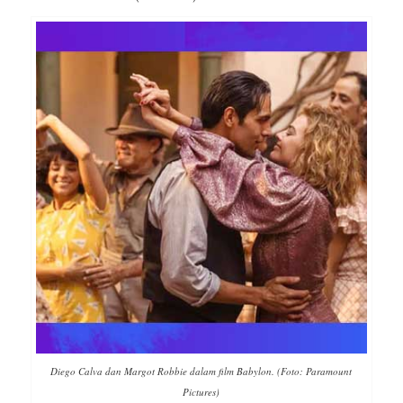
Diego Calva dan Margot Robbie dalam film Babylon. (Foto: Paramount
Pictures)