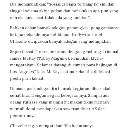
Dia menambahkan; “Sosialita biasa terbang ke sini dan
tinggal selama akhir pekan dan melakukan apa pun yang
mereka suka saat tidak ada yang melihat”.
Bahkan dalam banyak adegan pamungkas, penggambaran
betapa dekandennya kehidupan Hollywood, oleh
Chazelle diciptakan banyak adegan yang menjijikkan.
Seperti saat Torres bertemu dengan gembong kriminal
James McKay (Tobey Maguire), kemudian McKay
mengatakan: “Selamat datang di rumah para bajingan di
Los Angeles,” kata McKay saat mereka tiba di lokasi
pesta para laknat.
Di mana pada adegan itu banyak kegiatan diluar akal
sehat kita. Dengan segala kebejatannya. Sampai ada
orang raksasa yang mampu memakan tikus mentah-
mentah demi mendapatkan saweran dolar AS dari
penontonnya.
Chazelle ingin mengatakan film besutannya