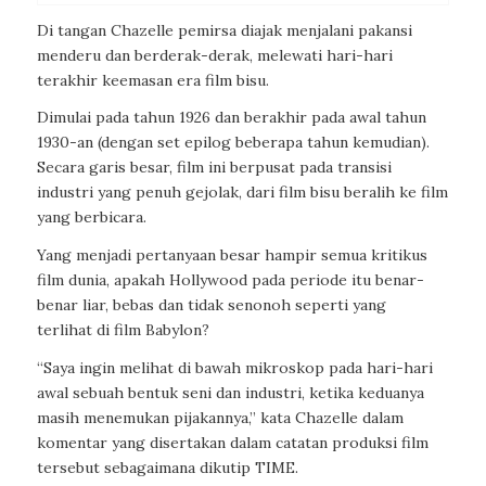
Di tangan Chazelle pemirsa diajak menjalani pakansi
menderu dan berderak-derak, melewati hari-hari
terakhir keemasan era film bisu.
Dimulai pada tahun 1926 dan berakhir pada awal tahun
1930-an (dengan set epilog beberapa tahun kemudian).
Secara garis besar, film ini berpusat pada transisi
industri yang penuh gejolak, dari film bisu beralih ke film
yang berbicara.
Yang menjadi pertanyaan besar hampir semua kritikus
film dunia, apakah Hollywood pada periode itu benar-
benar liar, bebas dan tidak senonoh seperti yang
terlihat di film Babylon?
“Saya ingin melihat di bawah mikroskop pada hari-hari
awal sebuah bentuk seni dan industri, ketika keduanya
masih menemukan pijakannya,” kata Chazelle dalam
komentar yang disertakan dalam catatan produksi film
tersebut sebagaimana dikutip TIME.