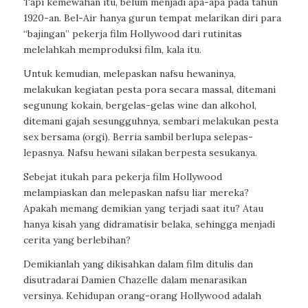
Tapi kemewahan itu, belum menjadi apa-apa pada tahun
1920-an. Bel-Air hanya gurun tempat melarikan diri para
“bajingan” pekerja film Hollywood dari rutinitas
melelahkah memproduksi film, kala itu.
Untuk kemudian, melepaskan nafsu hewaninya,
melakukan kegiatan pesta pora secara massal, ditemani
segunung kokain, bergelas-gelas wine dan alkohol,
ditemani gajah sesungguhnya, sembari melakukan pesta
sex bersama (orgi). Berria sambil berlupa selepas-
lepasnya. Nafsu hewani silakan berpesta sesukanya.
Sebejat itukah para pekerja film Hollywood
melampiaskan dan melepaskan nafsu liar mereka?
Apakah memang demikian yang terjadi saat itu? Atau
hanya kisah yang didramatisir belaka, sehingga menjadi
cerita yang berlebihan?
Demikianlah yang dikisahkan dalam film ditulis dan
disutradarai Damien Chazelle dalam menarasikan
versinya. Kehidupan orang-orang Hollywood adalah