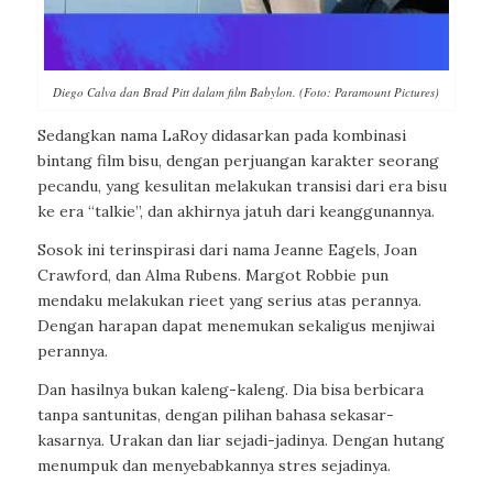
Diego Calva dan Brad Pitt dalam film Babylon. (Foto: Paramount Pictures)
Sedangkan nama LaRoy didasarkan pada kombinasi
bintang film bisu, dengan perjuangan karakter seorang
pecandu, yang kesulitan melakukan transisi dari era bisu
ke era “talkie”, dan akhirnya jatuh dari keanggunannya.
Sosok ini terinspirasi dari nama Jeanne Eagels, Joan
Crawford, dan Alma Rubens. Margot Robbie pun
mendaku melakukan rieet yang serius atas perannya.
Dengan harapan dapat menemukan sekaligus menjiwai
perannya.
Dan hasilnya bukan kaleng-kaleng. Dia bisa berbicara
tanpa santunitas, dengan pilihan bahasa sekasar-
kasarnya. Urakan dan liar sejadi-jadinya. Dengan hutang
menumpuk dan menyebabkannya stres sejadinya.