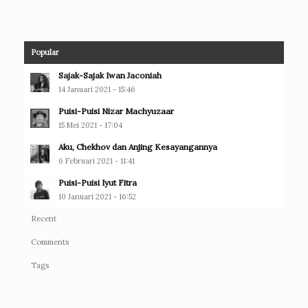
Popular
Sajak-Sajak Iwan Jaconiah
14 Januari 2021 - 15:46
Puisi-Puisi Nizar Machyuzaar
15 Mei 2021 - 17:04
Aku, Chekhov dan Anjing Kesayangannya
6 Februari 2021 - 11:41
Puisi-Puisi Iyut Fitra
10 Januari 2021 - 16:52
Recent
Comments
Tags