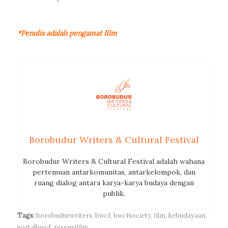
*Penulis adalah pengamat film
Borobudur Writers & Cultural Festival
Borobudur Writers & Cultural Festival adalah wahana
pertemuan antarkomunitas, antarkelompok, dan
ruang dialog antara karya-karya budaya dengan
publik.
Tags:
borobudurwriters
,
bwcf
,
bwcfsociety
,
film
,
kebudayaan
,
portalbwcf
,
resensifilm