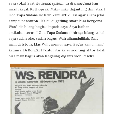
saya vokal. Saat itu
sound system
nya di panggung kan
masih kayak Kethoprak. Mike-mike digantung dari atas. I
Gde Tapa Sudana melatih kami artikulasi agar suara jelas
sampai penonton. “Kalau di gedung suara bisa bergema
Wan,” dia bilang begitu kepada saya. Saya latihan
artikulasi terus. I Gde Tapa Sudana akhirnya bilang vokal
saya sudah oke, sudah bagus. Wah alhamdullilah. Saat
main di Istora, Mas Willy memuji saya.”Bagus kamu main,”
katanya. Di Bengkel Teater itu, kalau seorang aktor tidak
bisa main bagus akan langsung diganti oleh Rendra.