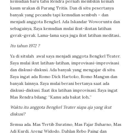
kemudian baru tahu Rendra pernah membikin kemah
kaum urakan di Parang Tritis. Dan di situ pesertanya
banyak yang pecandu tapi kemudian sembuh – dan
menjadi anggota Bengkel. Ada Iskandar Woworuntu dan
sebagainya, Saya kemudian mulai ikut-ikutan latihan
gerak-gerak. Lama-lama saya juga ikut latihan meditasi..
Itu tahun 1972 ?
Ya di situlah
awal saya menjadi anggota Bengkel Teater.
Saya mulai ikut latihan-latihan, improvisasi-improvisasi
dan diskusi-diskusi. Ada banyak yang mengajar di situ.
Saya ingat ada Romo Dick Hartoko, Romo Mangun dan
banyak lainnya. Saya mulai berani bertanya saat ada
diskusi-diskusi. Saat iku latihan improvisasi. Saya ingat
Mas Rendra bilang: “Kamu ada bakat loh..”
Waktu itu anggota Bengkel Teater siapa aja yang ikut
diskusi?
Semua ada. Mas Tertib Suratmo, Mas Fajar Suharno, Mas
Adi Kurdi, Areng Widodo, Dahlan Rebo Paing dan