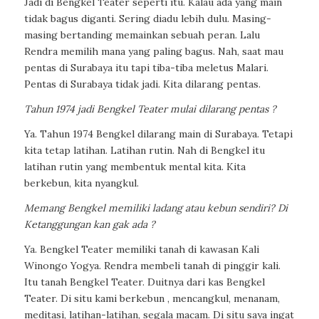
Jadi di Bengkel Teater seperti itu. Kalau ada yang main
tidak bagus diganti. Sering diadu lebih dulu. Masing-
masing bertanding memainkan sebuah peran. Lalu
Rendra memilih mana yang paling bagus. Nah, saat mau
pentas di Surabaya itu tapi tiba-tiba meletus Malari.
Pentas di Surabaya tidak jadi. Kita dilarang pentas.
Tahun 1974 jadi Bengkel Teater mulai dilarang pentas ?
Ya. Tahun 1974 Bengkel dilarang main di Surabaya. Tetapi
kita tetap latihan. Latihan rutin. Nah di Bengkel itu
latihan rutin yang membentuk mental kita. Kita
berkebun, kita nyangkul.
Memang Bengkel memiliki ladang atau kebun sendiri? Di
Ketanggungan kan gak ada ?
Ya. Bengkel Teater memiliki tanah di kawasan Kali
Winongo Yogya. Rendra membeli tanah di pinggir kali.
Itu tanah Bengkel Teater. Duitnya dari kas Bengkel
Teater.
Di situ kami berkebun , mencangkul, menanam,
meditasi, latihan-latihan, segala macam. Di situ saya ingat