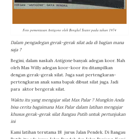
Foto pementasan Antigone oleh Bengkel Teater pada tahun 1974
Dalam pengadegan gerak-gerak silat ada di bagian mana
saja ?
Begini, dalam naskah
Antigone
banyak adegan koor. Nah
oleh Mas Willy adegan koor-koor itu ditampilkan
dengan gerak-gerak silat. Juga saat pertengkaran-
pertengkaran anak sama bapak dibuat silat juga. Jadi
para
aktor
bergerak silat.
Waktu itu yang mengajar silat Max Palar ? Mungkin Anda
bisa cerita bagaimana Max Palar dalam latihan
mengajar
khusus gerak-gerak silat Bangau Putih untuk pertunjukan
ini
Kami latihan terutama
18
jurus Jalan Pendek. Di Bangau