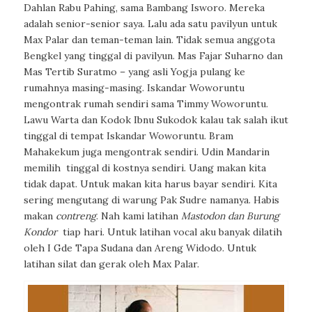
Dahlan Rabu Pahing, sama Bambang Isworo. Mereka
adalah senior-senior saya. Lalu ada satu pavilyun untuk
Max Palar dan teman-teman lain. Tidak semua anggota
Bengkel yang tinggal di pavilyun. Mas Fajar Suharno dan
Mas Tertib Suratmo – yang asli Yogja pulang ke
rumahnya masing-masing. Iskandar Woworuntu
mengontrak rumah sendiri sama Timmy Woworuntu.
Lawu Warta dan Kodok Ibnu Sukodok kalau tak salah ikut
tinggal di tempat Iskandar Woworuntu. Bram
Mahakekum juga mengontrak sendiri. Udin Mandarin
memilih
tinggal di kostnya sendiri. Uang makan kita
tidak dapat. Untuk makan kita harus bayar sendiri. Kita
sering mengutang di warung Pak Sudre namanya. Habis
makan
contreng
.
Nah kami latihan
Mastodon dan Burung
Kondor
tiap hari. Untuk latihan vocal aku banyak dilatih
oleh I Gde Tapa Sudana dan Areng Widodo. Untuk
latihan silat dan gerak oleh Max Palar.