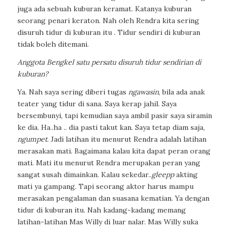
juga ada sebuah kuburan keramat. Katanya kuburan
seorang penari keraton. Nah oleh Rendra kita sering
disuruh tidur di kuburan itu . Tidur sendiri di kuburan
tidak boleh ditemani.
Anggota Bengkel satu persatu disuruh tidur sendirian di
kuburan?
Ya. Nah saya sering diberi
tugas
ngawasin
, bila ada anak
teater yang tidur di sana. Saya kerap jahil. Saya
bersembunyi, tapi kemudian saya ambil pasir saya siramin
ke dia. Ha..ha .. dia pasti takut kan.
Saya tetap diam saja,
ngumpet
. Jadi latihan itu menurut Rendra adalah latihan
merasakan mati. Bagaimana
kalau kita dapat peran orang
mati. Mati itu menurut Rendra merupakan peran yang
sangat susah dimainkan.
Kalau sekedar.
.
gleepp
akting
mati ya gampang. Tapi seorang aktor harus mampu
merasakan pengalaman dan suasana kematian. Ya dengan
tidur di kuburan itu. Nah kadang-kadang memang
latihan-latihan Mas Willy di luar nalar. Mas Willy suka