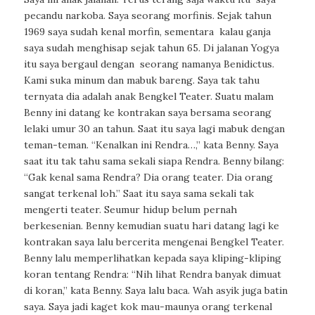
pecandu narkoba. Saya seorang morfinis. Sejak tahun
1969 saya sudah kenal morfin, sementara
kalau ganja
saya sudah menghisap sejak tahun 65. Di jalanan Yogya
itu saya bergaul dengan
seorang namanya Benidictus.
Kami suka minum dan mabuk bareng. Saya tak tahu
ternyata dia adalah anak Bengkel Teater. Suatu malam
Benny ini datang ke kontrakan saya bersama seorang
lelaki umur 30 an tahun. Saat itu saya lagi mabuk dengan
teman-teman. “Kenalkan ini Rendra…,” kata Benny. Saya
saat itu tak tahu sama sekali siapa Rendra. Benny bilang:
“Gak kenal sama Rendra? Dia orang teater. Dia orang
sangat terkenal
loh
.” Saat itu saya sama sekali tak
mengerti teater. Seumur hidup belum pernah
berkesenian. Benny kemudian suatu hari datang lagi ke
kontrakan saya lalu bercerita mengenai Bengkel Teater.
Benny lalu memperlihatkan kepada saya kliping-kliping
koran tentang Rendra: “Nih lihat Rendra banyak dimuat
di koran,” kata Benny. Saya lalu baca. Wah asyik juga batin
saya. Saya jadi kaget kok mau-maunya orang terkenal