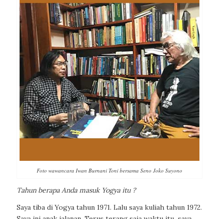
Foto wawancara Iwan Burnani Toni bersama Seno Joko Suyono
Tahun berapa Anda masuk Yogya itu ?
Saya tiba di Yogya tahun 1971. Lalu saya kuliah tahun 1972.
Saya ini anak jalanan. Terus terang saja waktu itu
saya