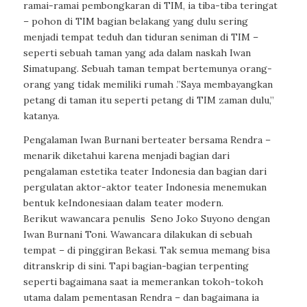
ramai-ramai pembongkaran di TIM, ia tiba-tiba teringat
– pohon di TIM bagian belakang yang dulu sering
menjadi tempat teduh dan tiduran seniman di TIM –
seperti sebuah taman yang ada dalam naskah Iwan
Simatupang. Sebuah taman tempat bertemunya orang-
orang yang tidak memiliki rumah .”Saya membayangkan
petang di taman itu seperti petang di TIM zaman dulu,”
katanya.
Pengalaman Iwan Burnani berteater bersama Rendra –
menarik diketahui karena menjadi bagian dari
pengalaman estetika teater Indonesia dan bagian dari
pergulatan aktor-aktor teater Indonesia menemukan
bentuk keIndonesiaan dalam teater modern.
Berikut
wawancara penulis
Seno Joko Suyono dengan
Iwan Burnani Toni. Wawancara dilakukan di sebuah
tempat – di pinggiran Bekasi. Tak semua memang bisa
ditranskrip di sini. Tapi bagian-bagian terpenting
seperti bagaimana saat ia memerankan tokoh-tokoh
utama dalam pementasan Rendra – dan bagaimana ia