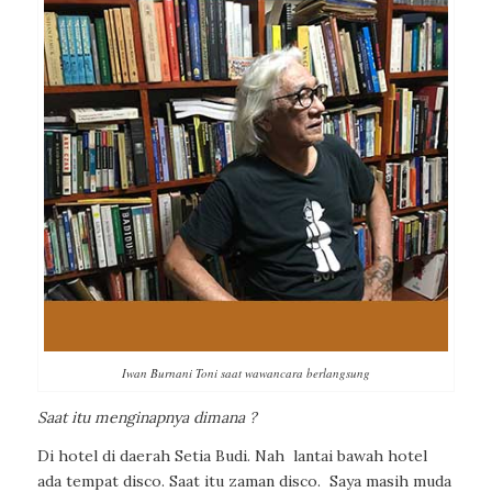
Iwan Burnani Toni saat wawancara berlangsung
Saat itu menginapnya dimana ?
Di hotel di daerah Setia Budi. Nah
lantai bawah hotel
ada tempat disco. Saat itu zaman disco.
Saya masih muda