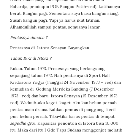
Rahardja, pemimpin PGB Bangau Putih-red). Latihannya
berat. Bangun pagi. Sementara saya biasa bangun siang.
Susah bangun pagi. Tapi ya harus ikut latihan.
Alhamdullilah sampai pentas, semuanya lancar.
Pentasnya dimana ?
Pentasnya di
Istora Senayan. Bayangkan.
Tahun 1972 di Istora ?
Bukan. Tahun 1973. Prosesnya yang berlangsung
sepanjang tahun 1972. Nah pentasnya di Sport Hall
Kridosono Yogya (Tanggal 24 November 1973 – red) dan
kemudian di
Gedung Merdeka Bandung (7 Desember
1973 –red) dan baru
Istora Senayan (15 Desember 1973-
red). Waduuh..aku kaget-kaget. Aku kan belum pernah
pentas main drama. Bahkan pentas di panggung
kecil
pun
belum pernah. Tiba-tiba harus pentas di tempat
segedhe
gitu. Kapasitas penonton di Istora bisa 10.000
itu. Maka dari itu I Gde Tapa Sudana menggenjot melatih