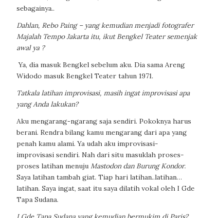
sebagainya..
Dahlan, Rebo Paing – yang kemudian menjadi fotografer
Majalah Tempo Jakarta itu, ikut Bengkel Teater semenjak
awal ya ?
Ya, dia masuk Bengkel sebelum aku. Dia sama Areng
Widodo masuk Bengkel Teater tahun 1971.
Tatkala latihan improvisasi, masih ingat improvisasi apa
yang Anda lakukan?
Aku mengarang-ngarang saja sendiri. Pokoknya harus
berani. Rendra bilang
kamu mengarang dari
apa yang
penah kamu alami. Ya udah aku improvisasi-
improvisasi
sendiri. Nah dari situ masuklah proses-
proses latihan menuju
Mastodon dan Burung Kondor
.
Saya
latihan tambah giat. Tiap hari latihan..latihan…
latihan. Saya ingat, saat itu saya dilatih vokal oleh I Gde
Tapa Sudana.
I Gde Tapa Sudana yang kemudian bermukim di Paris?