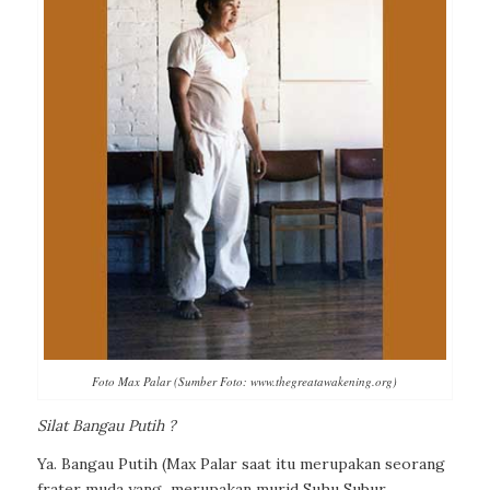
Foto Max Palar (Sumber Foto: www.thegreatawakening.org)
Silat Bangau Putih ?
Ya. Bangau Putih (Max Palar saat itu merupakan seorang
frater muda yang
merupakan murid Suhu Subur