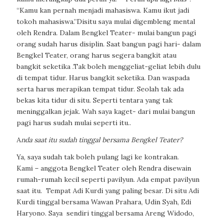
“Kamu kan pernah menjadi mahasiswa. Kamu ikut jadi
tokoh mahasiswa.”Disitu saya mulai digembleng mental
oleh Rendra. Dalam Bengkel Teater- mulai bangun pagi
orang sudah harus disiplin. Saat bangun pagi hari- dalam
Bengkel Teater, orang harus segera bangkit atau
bangkit seketika .Tak boleh menggeliat-geliat lebih dulu
di tempat tidur. Harus bangkit seketika. Dan waspada
serta harus merapikan tempat tidur. Seolah tak ada
bekas kita tidur di situ. Seperti tentara yang tak
meninggalkan jejak. Wah saya kaget- dari mulai bangun
pagi harus sudah mulai seperti itu..
A
nda saat itu sudah tinggal bersama Bengkel Teater?
Ya, saya sudah tak boleh pulang lagi ke kontrakan.
Kami
– anggota Bengkel Teater oleh Rendra disewain
rumah-rumah kecil seperti pavilyun. Ada empat pavilyun
saat itu.
Tempat Adi Kurdi yang paling besar. Di situ Adi
Kurdi tinggal bersama Wawan Prahara, Udin Syah, Edi
Haryono. Saya
sendiri tinggal bersama Areng Widodo,