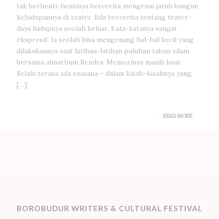
tak berhenti-hentinya bercerita mengenai jatuh bangun
kehidupannya di teater. Bila bercerita tentang teater-
daya hidupnya seolah keluar. Kata-katanya sangat
ekspresif. Ia seolah bisa mengenang hal-hal kecil yang
dilakukannya saat latihan-latihan puluhan tahun silam
bersama almarhum Rendra. Memorinya masih kuat.
Selalu terasa ada suasana – dalam kisah-kisahnya yang
[…]
READ MORE
BOROBUDUR WRITERS & CULTURAL FESTIVAL