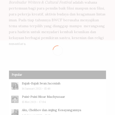
Borobudur Writers & Cultural Festival
adalah wahana
pertemuan bagi para penulis baik fiksi maupun non fiksi,
para pekerja kreatif, aktivis budaya dan keagamaan lintas
iman. Pada tiap tahunnya BWCF berusaha menyajikan
tema utama terpilih yang dianggap mampu merangsang
para hadirin untuk menyadari kembali keunikan dan
kekayaan berbagai pemikiran sastra, kesenian dan religi
nusantara.
Popular
Sajak-Sajak Iwan Jaconiah
14 Januari 2021 - 15:46
Puisi-Puisi Nizar Machyuzaar
15 Mei 2021 - 17:04
Aku, Chekhov dan Anjing Kesayangannya