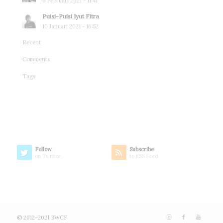
6 Februari 2021 - 11:41
Puisi-Puisi Iyut Fitra
10 Januari 2021 - 16:52
Recent
Comments
Tags
Follow
Subscribe
on Twitter
to RSS Feed
© 2012–2021 BWCF