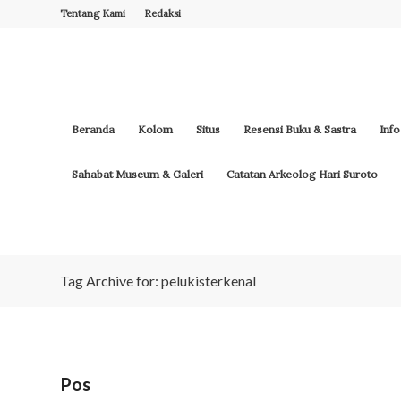
Tentang Kami
Redaksi
Beranda
Kolom
Situs
Resensi Buku & Sastra
Info
Sahabat Museum & Galeri
Catatan Arkeolog Hari Suroto
Tag Archive for: pelukisterkenal
Pos