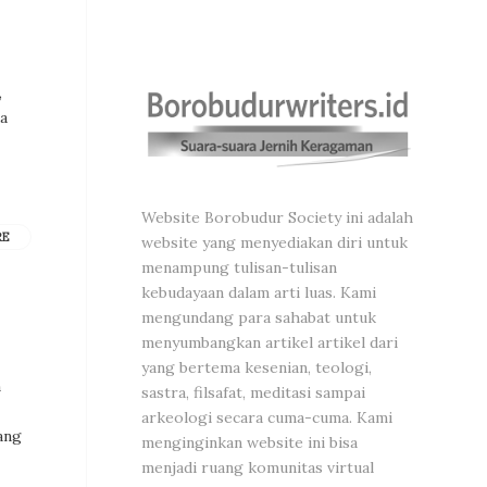
,
da
Website Borobudur Society ini adalah
RE
website yang menyediakan diri untuk
menampung tulisan-tulisan
kebudayaan dalam arti luas. Kami
mengundang para sahabat untuk
menyumbangkan artikel artikel dari
yang bertema kesenian, teologi,
n
sastra, filsafat, meditasi sampai
arkeologi secara cuma-cuma. Kami
ang
menginginkan website ini bisa
menjadi ruang komunitas virtual