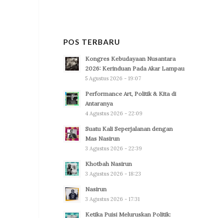
POS TERBARU
Kongres Kebudayaan Nusantara
2026: Kerinduan Pada Akar Lampau
5 Agustus 2026 - 19:07
Performance Art, Politik & Kita di
Antaranya
4 Agustus 2026 - 22:09
Suatu Kali Seperjalanan dengan
Mas Nasirun
3 Agustus 2026 - 22:39
Khotbah Nasirun
3 Agustus 2026 - 18:23
Nasirun
3 Agustus 2026 - 17:31
Ketika Puisi Meluruskan Politik: