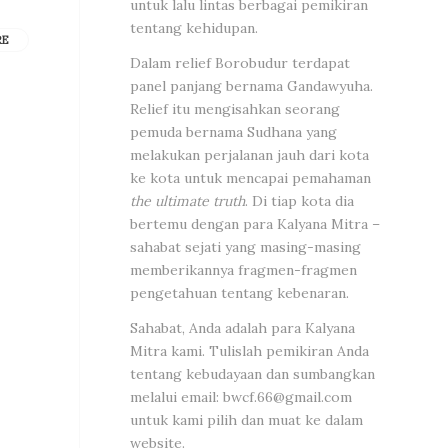
untuk lalu lintas berbagai pemikiran
tentang kehidupan.
RE
Dalam relief Borobudur terdapat
panel panjang bernama Gandawyuha.
Relief itu mengisahkan seorang
pemuda bernama Sudhana yang
melakukan perjalanan jauh dari kota
ke kota untuk mencapai pemahaman
the ultimate truth
. Di tiap kota dia
bertemu dengan para Kalyana Mitra –
sahabat sejati yang masing-masing
memberikannya fragmen-fragmen
pengetahuan tentang kebenaran.
Sahabat, Anda adalah para Kalyana
Mitra kami. Tulislah pemikiran Anda
tentang kebudayaan dan sumbangkan
melalui email:
bwcf.66@gmail.com
untuk kami pilih dan muat ke dalam
website.