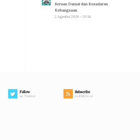
Seruan Damai dan Kesadaran
Kebangsaan
2 Agustus 2026 - 20:14
Follow
Subscribe
on Twitter
to RSS Feed