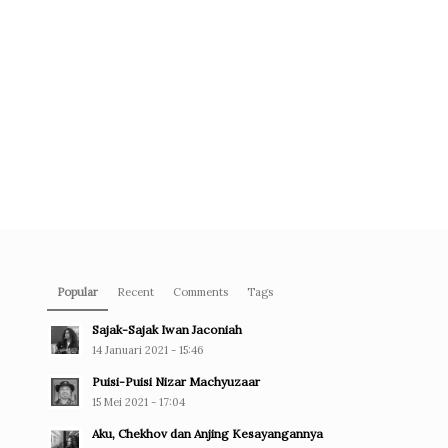
Popular
Recent
Comments
Tags
Sajak-Sajak Iwan Jaconiah
14 Januari 2021 - 15:46
Puisi-Puisi Nizar Machyuzaar
15 Mei 2021 - 17:04
Aku, Chekhov dan Anjing Kesayangannya