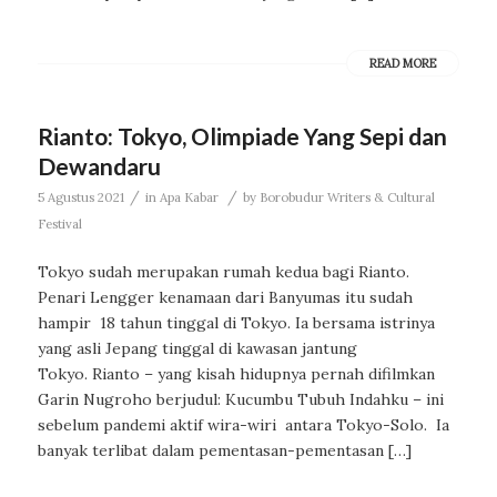
READ MORE
Rianto: Tokyo, Olimpiade Yang Sepi dan
Dewandaru
/
/
5 Agustus 2021
in
Apa Kabar
by
Borobudur Writers & Cultural
Festival
Tokyo sudah merupakan rumah kedua bagi Rianto.
Penari Lengger kenamaan dari Banyumas itu sudah
hampir 18 tahun tinggal di Tokyo. Ia bersama istrinya
yang asli Jepang tinggal di kawasan jantung
Tokyo. Rianto – yang kisah hidupnya pernah difilmkan
Garin Nugroho berjudul: Kucumbu Tubuh Indahku – ini
sebelum pandemi aktif wira-wiri antara Tokyo-Solo. Ia
banyak terlibat dalam pementasan-pementasan […]