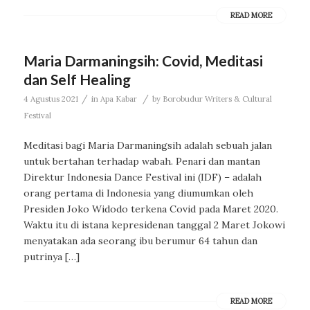
READ MORE
Maria Darmaningsih: Covid, Meditasi
dan Self Healing
/
/
4 Agustus 2021
in
Apa Kabar
by
Borobudur Writers & Cultural
Festival
Meditasi bagi Maria Darmaningsih adalah sebuah jalan
untuk bertahan terhadap wabah. Penari dan mantan
Direktur Indonesia Dance Festival ini (IDF) – adalah
orang pertama di Indonesia yang diumumkan oleh
Presiden Joko Widodo terkena Covid pada Maret 2020.
Waktu itu di istana kepresidenan tanggal 2 Maret Jokowi
menyatakan ada seorang ibu berumur 64 tahun dan
putrinya […]
READ MORE