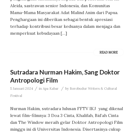
Aleida, sastrawan senior Indonesia, dan Komunitas
Mama-Mama Masyarakat Adat Malind Anim dari Papua.
Penghargaan ini diberikan sebagai bentuk apresiasi
terhadap kontribusi besar keduanya dalam menjaga dan
memperkuat kebudayaan […]
READ MORE
Sutradara Nurman Hakim, Sang Doktor
Antropologi Film
/
/
5 Januari 2024
in
Apa Kabar
by
Borobudur Writers & Cultural
Festival
Nurman Hakim, sutradara lulusan FFTV IKJ yang dikenal
lewat film-filmnya: 3 Doa 3 Cinta, Khalifah, Bid’ah Cinta
dan The Window meraih gelar Doktor Antropologi Film
minggu ini di Universitas Indonesia. Disertasinya cukup