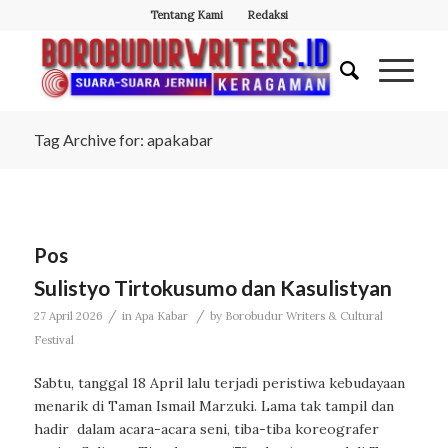
Tentang Kami
Redaksi
Tag Archive for: apakabar
Pos
Sulistyo Tirtokusumo dan Kasulistyan
/
/
27 April 2026
in
Apa Kabar
by
Borobudur Writers & Cultural
Festival
Sabtu, tanggal 18 April lalu terjadi peristiwa kebudayaan
menarik di Taman Ismail Marzuki. Lama tak tampil dan
hadir dalam acara-acara seni, tiba-tiba koreografer