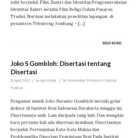
sulit berjudul: Film, Santri dan Identitas:Pengonstruksian
Identitas Santri melalui Film Religi Dalam Pusaran
Tradisi. Nurman melakukan penelitian lapangan di
pesantren Tebuireng Jombang – […]
READ MORE
Joko S Gombloh: Disertasi tentang
Disertasi
/
/
11 April 2023
in
Apa Kabar
by
Borobudur Writers & Cultural
Festival
Pengamat musik Joko Suranto Gombloh meraih gelar
doktor di Institut Seni Indonesia Surakarta minggu ini.
Disertasinya unik. Lain daripada yang lain. Dan mungkin
baru pertama kali ada disertasi demikian. Disertasinya
berjudul: Pertunjukan Kata-Kata Makna dan
Problematika Disertasi Penciptaan Seni Pada Institut