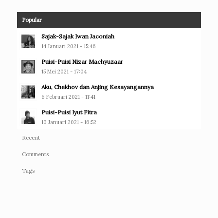
Popular
Sajak-Sajak Iwan Jaconiah
14 Januari 2021 - 15:46
Puisi-Puisi Nizar Machyuzaar
15 Mei 2021 - 17:04
Aku, Chekhov dan Anjing Kesayangannya
6 Februari 2021 - 11:41
Puisi-Puisi Iyut Fitra
10 Januari 2021 - 16:52
Recent
Comments
Tags