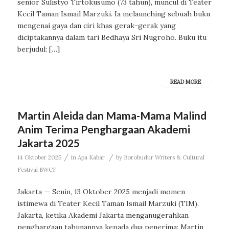
senior Sulistyo Tirtokusumo (73 tahun), muncul di Teater
Kecil Taman Ismail Marzuki. Ia melaunching sebuah buku
mengenai gaya dan ciri khas gerak-gerak yang
diciptakannya dalam tari Bedhaya Sri Nugroho. Buku itu
berjudul: […]
READ MORE
Martin Aleida dan Mama-Mama Malind
Anim Terima Penghargaan Akademi
Jakarta 2025
/
/
14 Oktober 2025
in
Apa Kabar
by
Borobudur Writers & Cultural
Festival BWCF
Jakarta — Senin, 13 Oktober 2025 menjadi momen
istimewa di Teater Kecil Taman Ismail Marzuki (TIM),
Jakarta, ketika Akademi Jakarta menganugerahkan
penghargaan tahunannya kepada dua penerima: Martin