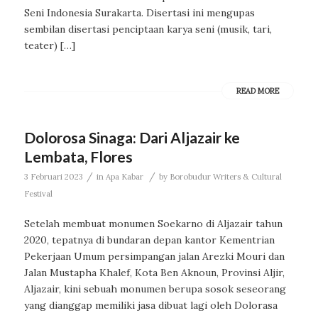
Seni Indonesia Surakarta. Disertasi ini mengupas
sembilan disertasi penciptaan karya seni (musik, tari,
teater) […]
READ MORE
Dolorosa Sinaga: Dari Aljazair ke
Lembata, Flores
/
/
3 Februari 2023
in
Apa Kabar
by
Borobudur Writers & Cultural
Festival
Setelah membuat monumen Soekarno di Aljazair tahun
2020, tepatnya di bundaran depan kantor Kementrian
Pekerjaan Umum persimpangan jalan Arezki Mouri dan
Jalan Mustapha Khalef, Kota Ben Aknoun, Provinsi Aljir,
Aljazair, kini sebuah monumen berupa sosok seseorang
yang dianggap memiliki jasa dibuat lagi oleh Dolorasa