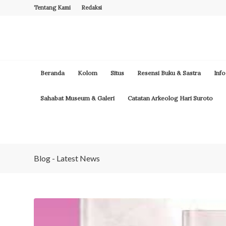
Tentang Kami
Redaksi
Beranda
Kolom
Situs
Resensi Buku & Sastra
Info
Sahabat Museum & Galeri
Catatan Arkeolog Hari Suroto
Blog - Latest News