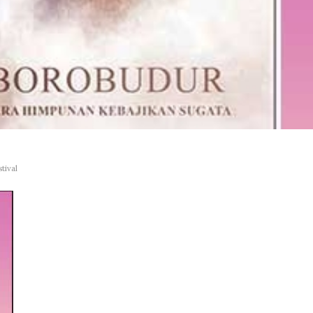
tival