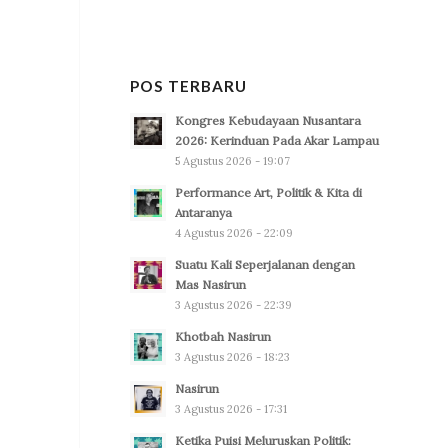
POS TERBARU
Kongres Kebudayaan Nusantara
2026: Kerinduan Pada Akar Lampau
5 Agustus 2026 - 19:07
Performance Art, Politik & Kita di
Antaranya
4 Agustus 2026 - 22:09
Suatu Kali Seperjalanan dengan
Mas Nasirun
3 Agustus 2026 - 22:39
Khotbah Nasirun
3 Agustus 2026 - 18:23
Nasirun
3 Agustus 2026 - 17:31
Ketika Puisi Meluruskan Politik: