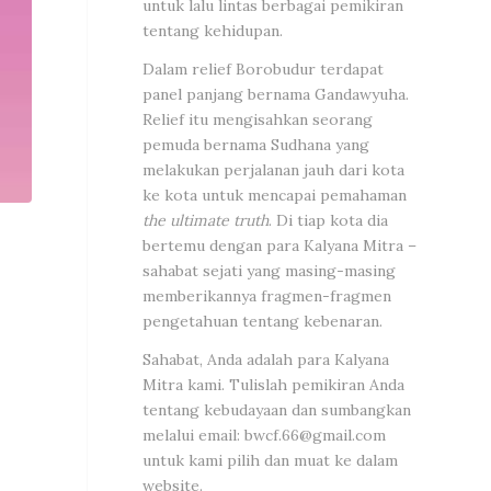
untuk lalu lintas berbagai pemikiran
tentang kehidupan.
Dalam relief Borobudur terdapat
panel panjang bernama Gandawyuha.
Relief itu mengisahkan seorang
pemuda bernama Sudhana yang
melakukan perjalanan jauh dari kota
ke kota untuk mencapai pemahaman
the ultimate truth
. Di tiap kota dia
bertemu dengan para Kalyana Mitra –
sahabat sejati yang masing-masing
memberikannya fragmen-fragmen
pengetahuan tentang kebenaran.
Sahabat, Anda adalah para Kalyana
Mitra kami. Tulislah pemikiran Anda
tentang kebudayaan dan sumbangkan
melalui email:
bwcf.66@gmail.com
untuk kami pilih dan muat ke dalam
website.