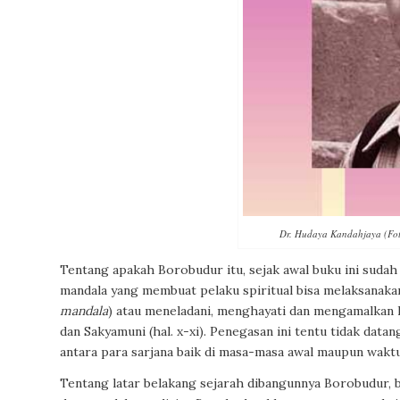
Dr. Hudaya Kandahjaya (Foto
Tentang apakah Borobudur itu, sejak awal buku ini suda
mandala yang membuat pelaku spiritual bisa melaksanaka
mandala
) atau meneladani, menghayati dan mengamalkan 
dan Sakyamuni (hal. x-xi). Penegasan ini tentu tidak datan
antara para sarjana baik di masa-masa awal maupun waktu 
Tentang latar belakang sejarah dibangunnya Borobudur, b