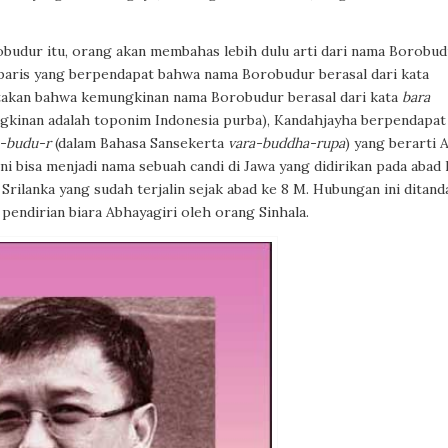
budur itu, orang akan membahas lebih dulu arti dari nama Borobud
paris yang berpendapat bahwa nama Borobudur berasal dari kata
takan bahwa kemungkinan nama Borobudur berasal dari kata
bara
gkinan adalah toponim Indonesia purba), Kandahjayha berpendapat
a-budu-r
(dalam Bahasa Sansekerta
vara-buddha-rupa
) yang berarti 
i bisa menjadi nama sebuah candi di Jawa yang didirikan pada abad 
rilanka yang sudah terjalin sejak abad ke 8 M. Hubungan ini ditand
pendirian biara Abhayagiri oleh orang Sinhala.