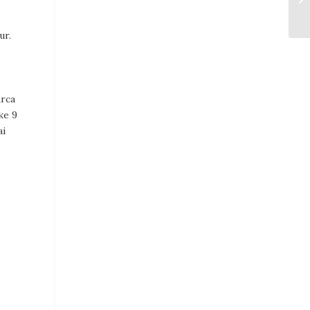
ur.
Arca
ke 9
ai