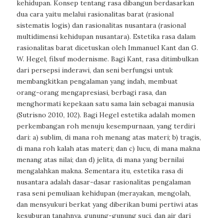
kehidupan. Konsep tentang rasa dibangun berdasarkan
dua cara yaitu melalui rasionalitas barat (rasional
sistematis logis) dan rasionalitas nusantara (rasional
multidimensi kehidupan nusantara). Estetika rasa dalam
rasionalitas barat dicetuskan oleh Immanuel Kant dan G.
W. Hegel, filsuf modernisme. Bagi Kant, rasa ditimbulkan
dari persepsi inderawi, dan seni berfungsi untuk
membangkitkan pengalaman yang indah, membuat
orang-orang mengapresiasi, berbagi rasa, dan
menghormati kepekaan satu sama lain sebagai manusia
(Sutrisno 2010, 102). Bagi Hegel estetika adalah momen
perkembangan roh menuju kesempurnaan, yang terdiri
dari: a) sublim, di mana roh menang atas materi; b) tragis,
di mana roh kalah atas materi; dan c) lucu, di mana makna
menang atas nilai; dan d) jelita, di mana yang bernilai
mengalahkan makna. Sementara itu, estetika rasa di
nusantara adalah dasar-dasar rasionalitas pengalaman
rasa seni pemuliaan kehidupan (merayakan, mengolah,
dan mensyukuri berkat yang diberikan bumi pertiwi atas
kesuburan tanahnya, gunung-gunung suci, dan air dari