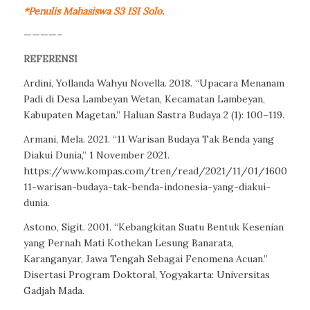
*Penulis Mahasiswa S3 ISI Solo.
————–
REFERENSI
Ardini, Yollanda Wahyu Novella. 2018. “Upacara Menanam
Padi di Desa Lambeyan Wetan, Kecamatan Lambeyan,
Kabupaten Magetan.”
Haluan Sastra Budaya
2 (1): 100–119.
Armani, Mela. 2021. “11 Warisan Budaya Tak Benda yang
Diakui Dunia,” 1 November 2021.
https://www.kompas.com/tren/read/2021/11/01/16000046
11-warisan-budaya-tak-benda-indonesia-yang-diakui-
dunia.
Astono, Sigit. 2001. “Kebangkitan Suatu Bentuk Kesenian
yang Pernah Mati Kothekan Lesung Banarata,
Karanganyar, Jawa Tengah Sebagai Fenomena Acuan.”
Disertasi Program Doktoral, Yogyakarta: Universitas
Gadjah Mada.