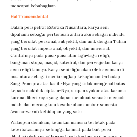
mencapai kebahagiaan.
Hal Transendental
Dalam perspektif Estetika Nusantara, karya seni
dipahami sebagai pertemuan antara aku sebagai individu
yang bersifat personal, subyektif, dan unik dengan Tuhan
yang bersifat impersonal, obyektif, dan universal.
Contohnya pada puisi-puisi atau lagu-lagu religi,
bangunan stupa, masjid, katedral, dan perwujudan karya
seni religi lainnya. Karya seni digunakan oleh seniman di
nusantara sebagai media ungkap kekaguman terhadap
Sang Pencipta atas kasih-Nya yang tidak mengenal batas
kepada makhluk ciptaan-Nya, ucapan syukur atas karunia
karena diberi raga yang dapat membuat sesuatu menjadi
indah, dan merangkum keseluruhan sumber semesta
(warna-warni) kehidupan yang satu.
Walaupun demikian, keunikan manusia terletak pada
keterbatasannya, sehingga kalimat pada bait puisi
dibatasi oleh ruang kosong pada kertasnya dan warna-