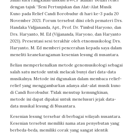
dengan tajuk “Seni Pertunjukan dan Alat-Alat Musik
Kuno pada Relief Candi Borobudur di hari ke-3 pada 20
November 2021. Forum tersebut diisi oleh pemateri Drs.
Handaka Vidjjananda, Apt., Prof. Dr. Timbul Haryono, dan
Drs. Haryanto, M. Ed (Vijjananda, Haryono, dan Haryanto
2021). Presentasi sesi terakhir oleh etnomusikolog Drs.
Haryanto, M. Ed memberi pencerahan kepada saya dalam
meneliti keanekaragaman kesenian lesung di nusantara.
Beliau memperkenalkan metode genomusikologi sebagai
salah satu metode untuk melacak bunyi dari data-data
musikalnya. Metode ini digunakan dalam membaca relief-
relief yang menggambarkan adanya alat-alat musik kuno
di Candi Borobudur. Tidak menutup kemungkinan,
metode ini dapat dipakai untuk menelusuri jejak data-
data musikal lesung di Nusantara.
Kesenian lesung tersebar di berbagai wilayah nusantara.
Kesenian tersebut memiliki nama atau penyebutan yang
berbeda-beda, memiliki corak yang sangat identik