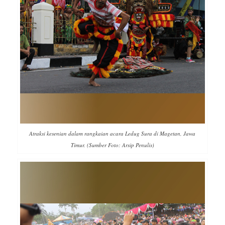
Atraksi kesenian dalam rangkaian acara Ledug Sura di Magetan, Jawa
Timur. (Sumber Foto: Arsip Penulis)