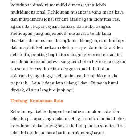
kehidupan diyakini memiliki dimensi yang lebih
multidimensional. Kehidupan nusantara yang maha kaya
dan multidimensional terdiri atas ragam identitas ras,
agama dan kepercayaan, bahasa, dan suku bangsa.
Kehidupan yang majemuk di nusantara telah lama
disadari, dirumuskan, dirangkum, dibangun, dan dihidupi
dalam spirit kebinekaan oleh para pendahulu kita. Oleh
sebab itu, penting bagi kita sebagai generasi masa kini
untuk memahami bahwa yang indah dan beraneka ragam
tersebut harus diterima dengan rendah hati dan
toleransi yang tinggi, sebagaimana ditunjukkan pada
pepatah, “Lain ladang lain ilalang” dan “Di mana bumi
dipijak, di situ langit dijunjung”.
Tentang
Keutamaan Rasa
Sebelumnya telah dipaparkan bahwa sumber estetika
adalah apa-apa yang dialami sebagai mulia dan indah dari
kehidupan dalam menghayati kehidupan itu sendiri. Rasa
adalah kepekaan mata batin untuk menghayati