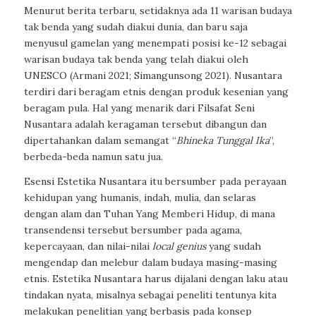
Menurut berita terbaru, setidaknya ada 11 warisan budaya
tak benda yang sudah diakui dunia, dan baru saja
menyusul gamelan yang menempati posisi ke-12 sebagai
warisan budaya tak benda yang telah diakui oleh
UNESCO (Armani 2021; Simangunsong 2021). Nusantara
terdiri dari beragam etnis dengan produk kesenian yang
beragam pula. Hal yang menarik dari Filsafat Seni
Nusantara adalah keragaman tersebut dibangun dan
dipertahankan dalam semangat “
Bhineka Tunggal Ika
”,
berbeda-beda namun satu jua.
Esensi Estetika Nusantara itu bersumber pada perayaan
kehidupan yang humanis, indah, mulia, dan selaras
dengan alam dan Tuhan Yang Memberi Hidup, di mana
transendensi tersebut bersumber pada agama,
kepercayaan, dan nilai-nilai
local genius
yang sudah
mengendap dan melebur dalam budaya masing-masing
etnis. Estetika Nusantara harus dijalani dengan laku atau
tindakan nyata, misalnya sebagai peneliti tentunya kita
melakukan penelitian yang berbasis pada konsep