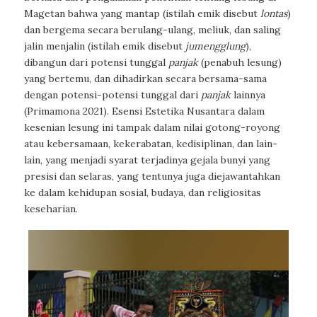
Magetan bahwa yang mantap (istilah emik disebut
lontas
)
dan bergema secara berulang-ulang, meliuk, dan saling
jalin menjalin (istilah emik disebut
jumengglung
),
dibangun dari potensi tunggal
panjak
(penabuh lesung)
yang bertemu, dan dihadirkan secara bersama-sama
dengan potensi-potensi tunggal dari
panjak
lainnya
(Primamona 2021). Esensi Estetika Nusantara dalam
kesenian lesung ini tampak dalam nilai gotong-royong
atau kebersamaan, kekerabatan, kedisiplinan, dan lain-
lain, yang menjadi syarat terjadinya gejala bunyi yang
presisi dan selaras, yang tentunya juga diejawantahkan
ke dalam kehidupan sosial, budaya, dan religiositas
keseharian.