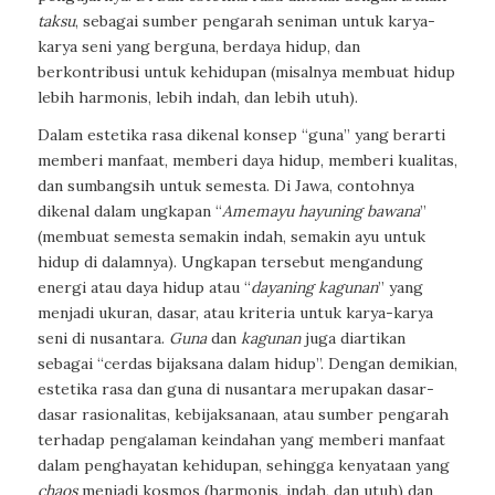
taksu
, sebagai sumber pengarah seniman untuk karya-
karya seni yang berguna, berdaya hidup, dan
berkontribusi untuk kehidupan (misalnya membuat hidup
lebih harmonis, lebih indah, dan lebih utuh).
Dalam estetika rasa dikenal konsep “guna” yang berarti
memberi manfaat, memberi daya hidup, memberi kualitas,
dan sumbangsih untuk semesta. Di Jawa, contohnya
dikenal dalam ungkapan “
Amemayu hayuning bawana
”
(membuat semesta semakin indah, semakin ayu untuk
hidup di dalamnya). Ungkapan tersebut mengandung
energi atau daya hidup atau “
dayaning kagunan
” yang
menjadi ukuran, dasar, atau kriteria untuk karya-karya
seni di nusantara.
Guna
dan
kagunan
juga diartikan
sebagai “cerdas bijaksana dalam hidup”. Dengan demikian,
estetika rasa dan guna di nusantara merupakan dasar-
dasar rasionalitas, kebijaksanaan, atau sumber pengarah
terhadap pengalaman keindahan yang memberi manfaat
dalam penghayatan kehidupan, sehingga kenyataan yang
chaos
menjadi kosmos (harmonis, indah, dan utuh) dan