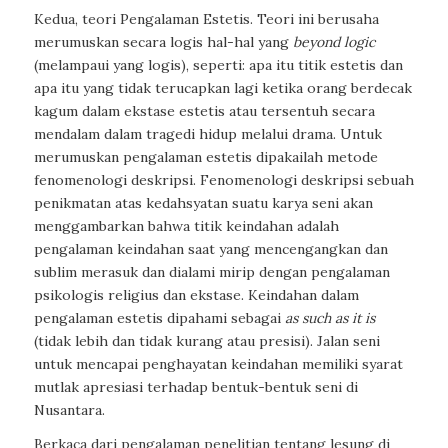
Kedua, teori Pengalaman Estetis. Teori ini berusaha
merumuskan secara logis hal-hal yang
beyond logic
(melampaui yang logis), seperti: apa itu titik estetis dan
apa itu yang tidak terucapkan lagi ketika orang berdecak
kagum dalam ekstase estetis atau tersentuh secara
mendalam dalam tragedi hidup melalui drama. Untuk
merumuskan pengalaman estetis dipakailah metode
fenomenologi deskripsi. Fenomenologi deskripsi sebuah
penikmatan atas kedahsyatan suatu karya seni akan
menggambarkan bahwa titik keindahan adalah
pengalaman keindahan saat yang mencengangkan dan
sublim merasuk dan dialami mirip dengan pengalaman
psikologis religius dan ekstase. Keindahan dalam
pengalaman estetis dipahami sebagai
as such as it is
(tidak lebih dan tidak kurang atau presisi). Jalan seni
untuk mencapai penghayatan keindahan memiliki syarat
mutlak apresiasi terhadap bentuk-bentuk seni di
Nusantara.
Berkaca dari pengalaman penelitian tentang lesung di