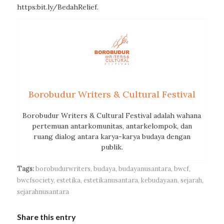
https:bit.ly/BedahRelief.
Borobudur Writers & Cultural Festival
Borobudur Writers & Cultural Festival adalah wahana
pertemuan antarkomunitas, antarkelompok, dan
ruang dialog antara karya-karya budaya dengan
publik.
Tags:
borobudurwriters
,
budaya
,
budayanusantara
,
bwcf
,
bwcfsociety
,
estetika
,
estetikanusantara
,
kebudayaan
,
sejarah
,
sejarahnusantara
Share this entry