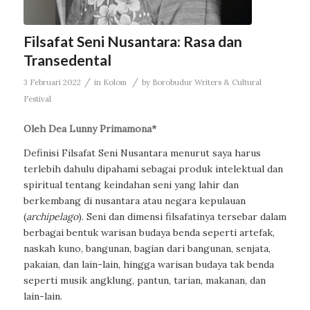
Filsafat Seni Nusantara: Rasa dan
Transedental
/
/
3 Februari 2022
in
Kolom
by
Borobudur Writers & Cultural
Festival
Oleh
Dea Lunny Primamona*
Definisi Filsafat Seni Nusantara menurut saya harus
terlebih dahulu dipahami sebagai produk intelektual dan
spiritual tentang keindahan seni yang lahir dan
berkembang di nusantara atau negara kepulauan
(
archipelago
). Seni dan dimensi filsafatinya tersebar dalam
berbagai bentuk warisan budaya benda seperti artefak,
naskah kuno, bangunan, bagian dari bangunan, senjata,
pakaian, dan lain-lain, hingga warisan budaya tak benda
seperti musik angklung, pantun, tarian, makanan, dan
lain-lain.