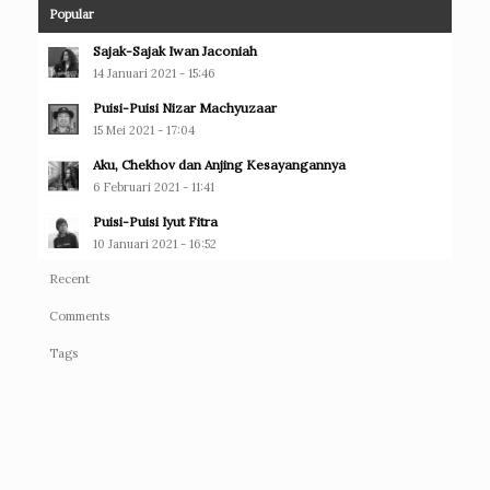
Popular
Sajak-Sajak Iwan Jaconiah
14 Januari 2021 - 15:46
Puisi-Puisi Nizar Machyuzaar
15 Mei 2021 - 17:04
Aku, Chekhov dan Anjing Kesayangannya
6 Februari 2021 - 11:41
Puisi-Puisi Iyut Fitra
10 Januari 2021 - 16:52
Recent
Comments
Tags