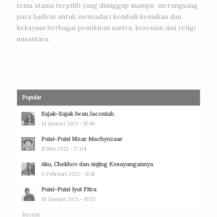
tema utama terpilih yang dianggap mampu merangsang
para hadirin untuk menyadari kembali keunikan dan
kekayaan berbagai pemikiran sastra, kesenian dan religi
nusantara.
Popular
Sajak-Sajak Iwan Jaconiah
14 Januari 2021 - 15:46
Puisi-Puisi Nizar Machyuzaar
15 Mei 2021 - 17:04
Aku, Chekhov dan Anjing Kesayangannya
6 Februari 2021 - 11:41
Puisi-Puisi Iyut Fitra
10 Januari 2021 - 16:52
Recent