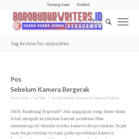
Tentang Kami
Redaksi
Tag Archive for: diskusifilm
Pos
Sebelum Kamera Bergerak
/
/
11 Juli 2026
in
Film
by
Borobudur Writers & Cultural Festival
Oleh: Bambang Supriadi* Ada anggapan yang diam-diam
telah menjadi keyakinan banyak pembuat film:
sinematografi dimulai ketika kamera dioperasikan. Sejak
saat itu perhatian tertuju pada spesifikasi kamera,