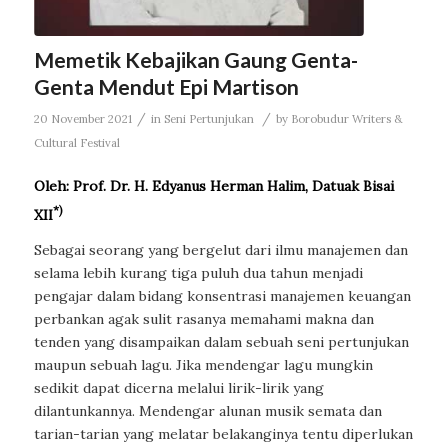
Memetik Kebajikan Gaung Genta-
Genta Mendut Epi Martison
/
/
20 November 2021
in
Seni Pertunjukan
by
Borobudur Writers &
Cultural Festival
Oleh: Prof. Dr. H. Edyanus Herman Halim, Datuak Bisai
*)
XII
Sebagai seorang yang bergelut dari ilmu manajemen dan
selama lebih kurang tiga puluh dua tahun menjadi
pengajar dalam bidang konsentrasi manajemen keuangan
perbankan agak sulit rasanya memahami makna dan
tenden yang disampaikan dalam sebuah seni pertunjukan
maupun sebuah lagu. Jika mendengar lagu mungkin
sedikit dapat dicerna melalui lirik-lirik yang
dilantunkannya. Mendengar alunan musik semata dan
tarian-tarian yang melatar belakanginya tentu diperlukan