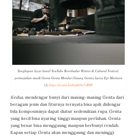
Tangkapan layar kanal YouTube Borobudur Writers & Cultural Festival,
pertunjukan musik Genta-Genta Mendut (Gaung Genta) karya Epi Martison
(2)
https://youtu.be/0xfAOw7yBDY
Kedua
, mendengar bunyi dari masing-masing Genta dari
beragam jenis dan fiturnya ternyata bisa apik didengar
bila komposisinya dapat diatur sedemikian rupa. Genta
yang kecil bisa nyaring tinggi maupun perlahan. Genta
yang besar bisa menggaung maupun berbunyi rendah.
Kapan setiap Genta akan menggaung dan meninggi