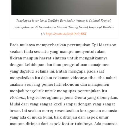
Tangkapan layar kanal YouTube Borobudur Writers & Cultural Festival,
pertunjukan musik Genta-Genta Mendut (Gaung Genta) karya Epi Martison
(1)
https://youtu.be/0xfAOw7yBDY
Pada mulanya memperhatikan pertunjukan Epi Martison
seakan tiada sesuatu yang mampu menyentuh alam
fikiran maupun hasrat sintesa untuk mengaitkannya
dengan kehidupan dan ilmu pengetahuan manajemen
yang digeluti selama ini. Entah mengapa pada saat
menyaksikan itu dalam rekaman videonya tiba-tiba naluri
analisis seorang pemerhati ekonomi dan manajemen
menjadi tergelitik untuk mengupas pertunjukan itu.
Pertama
, begitu beragamnya jenis Genta yang dibunyikan.
Mulai dari yang sangat kecil sampai dengan yang sangat
besar. Ini seakan merepresentasikan keragaman manusia
yang ada di muka bumi, baik ditinjau dari aspek umur
maupun ditinjau dari aspek fostur tubuhnya. Ada manusia