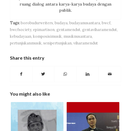
ruang dialog antara karya-karya budaya dengan
publik.
Tags:
borobudurwriters
,
budaya
,
budayanusantara
,
bwcf
,
bwcfsociety
,
epimartison
,
gentamendut
,
gentaviharamendut
,
kebudayaan
,
komposisimusik
,
musiknusantara
,
pertunjukanmusik
,
senipertunjukan
,
viharamendut
Share this entry
You might also like