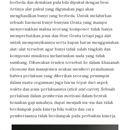
berbeda dan demikian pula bila dipukul dengan besi.
Artinya alat pukul yang digunakan juga akan
menghasilkan bunyi yang berbeda. Untuk melahirkan
sebuah harmoni bunyi-bunyian Genta yang mampu
menyeruakkan makna seorang komposer tidak hanya
memperhatikan jenis dan fitur Genta tetapi juga alat
untuk mempunyikannya serta kapan harus menggunakan
alat-alat tersebut agar bunyi tidak salah tingkah dan
komposisi musiknya melantunkan nada yang tidak
sumbang. Dibawakan tenden tersebut ke dalam khasanah
ekonomi dan manajemen seakan memberi pemahaman
bahwa perlakuan yang diberikan seorang pemimpin
dalam suatu organisasi juga harus tepat dari aspek
waktu dan jenis perlakuannya
(
stick and carrot
)
. Sebuah
perlakuan dalam pemberian motivasi dalam bentuk
kenaikan gaji misalnya, dapat menjadi sia-sia dan tidak
berdampak pada kinerja bila waktu dan cara
pemberiannya tidak berdampak pada perbaikan kinerja.