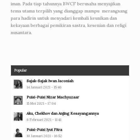
iman. Pada tiap tahunnya BWCF berusaha menyajikan
tema utama terpilih yang dianggap mampu merangsang
para hadirin untuk menyadari kembali keunikan dan
kekayaan berbagai pemikiran sastra, kesenian dan religi
nusantara.
Popular
Sajak-Sajak Iwan Jaconiah
14 Januari 2021 - 15:46
Puisi-Puisi Nizar Machyuzaar
15 Mei 2021 - 17:04
Aku, Chekhov dan Anjing Kesayangannya
6 Februari 2021 - 11:41
Puisi-Puisi Iyut Fitra
10 Januari 2021 - 16:52