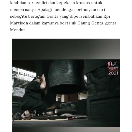
keahlian tersendiri dan kepekaan khusus untuk
mencernanya. Apalagi mendengar bebunyian dari
sebegitu beragam Genta yang dipersembahkan Epi
Martison dalam karyanya bertajuk Gaung Genta-genta
Mendut.