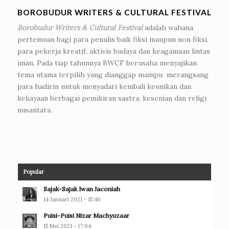
BOROBUDUR WRITERS & CULTURAL FESTIVAL
Borobudur Writers & Cultural Festival
adalah wahana
pertemuan bagi para penulis baik fiksi maupun non fiksi,
para pekerja kreatif, aktivis budaya dan keagamaan lintas
iman. Pada tiap tahunnya BWCF berusaha menyajikan
tema utama terpilih yang dianggap mampu merangsang
para hadirin untuk menyadari kembali keunikan dan
kekayaan berbagai pemikiran sastra, kesenian dan religi
nusantara.
Popular
Sajak-Sajak Iwan Jaconiah
14 Januari 2021 - 15:46
Puisi-Puisi Nizar Machyuzaar
15 Mei 2021 - 17:04