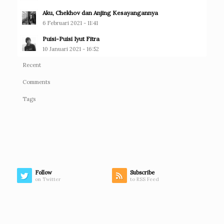
Aku, Chekhov dan Anjing Kesayangannya
6 Februari 2021 - 11:41
Puisi-Puisi Iyut Fitra
10 Januari 2021 - 16:52
Recent
Comments
Tags
Follow
Subscribe
on Twitter
to RSS Feed