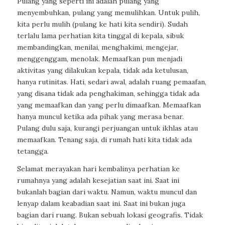
Pulang yang seperti ini adalah pulang yang
menyembuhkan, pulang yang memulihkan. Untuk pulih,
kita perlu mulih (pulang ke hati kita sendiri). Sudah
terlalu lama perhatian kita tinggal di kepala, sibuk
membandingkan, menilai, menghakimi, mengejar,
menggenggam, menolak. Memaafkan pun menjadi
aktivitas yang dilakukan kepala, tidak ada ketulusan,
hanya rutinitas. Hati, sedari awal, adalah ruang pemaafan,
yang disana tidak ada penghakiman, sehingga tidak ada
yang memaafkan dan yang perlu dimaafkan. Memaafkan
hanya muncul ketika ada pihak yang merasa benar.
Pulang dulu saja, kurangi perjuangan untuk ikhlas atau
memaafkan. Tenang saja, di rumah hati kita tidak ada
tetangga.
Selamat merayakan hari kembalinya perhatian ke
rumahnya yang adalah kesejatian saat ini. Saat ini
bukanlah bagian dari waktu. Namun, waktu muncul dan
lenyap dalam keabadian saat ini. Saat ini bukan juga
bagian dari ruang. Bukan sebuah lokasi geografis. Tidak