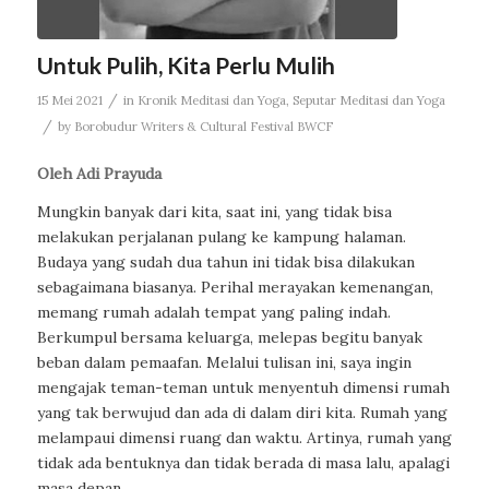
Untuk Pulih, Kita Perlu Mulih
/
15 Mei 2021
in
Kronik Meditasi dan Yoga
,
Seputar Meditasi dan Yoga
/
by
Borobudur Writers & Cultural Festival BWCF
Oleh Adi Prayuda
Mungkin banyak dari kita, saat ini, yang tidak bisa
melakukan perjalanan pulang ke kampung halaman.
Budaya yang sudah dua tahun ini tidak bisa dilakukan
sebagaimana biasanya. Perihal merayakan kemenangan,
memang rumah adalah tempat yang paling indah.
Berkumpul bersama keluarga, melepas begitu banyak
beban dalam pemaafan. Melalui tulisan ini, saya ingin
mengajak teman-teman untuk menyentuh dimensi rumah
yang tak berwujud dan ada di dalam diri kita. Rumah yang
melampaui dimensi ruang dan waktu. Artinya, rumah yang
tidak ada bentuknya dan tidak berada di masa lalu, apalagi
masa depan.