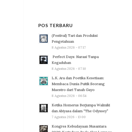
POS TERBARU
(Festival) Tari dan Produksi
Pengetahuan
8 Agustus 2026 - 07:17
Perfect Days: Narasi Tanpa
Kegaduhan
8 Agustus 2026 - 07:10
L.K. Ara dan Poetika Kesetiaan:
Membaca Dunia Puitik Seorang
Maestro dari Tanah Gayo
8 Agustus 2026 - 06:54
Ketika Homerus Berjumpa Walmiki
dan Abiyasa dalam “The Odyssey”
7 Agustus 2026 - 13:00
Kongres Kebudayaan Nusantara