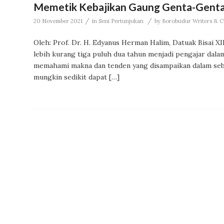
Memetik Kebajikan Gaung Genta-Genta
/
/
20 November 2021
in
Seni Pertunjukan
by
Borobudur Writers & Cu
Oleh: Prof. Dr. H. Edyanus Herman Halim, Datuak Bisai X
lebih kurang tiga puluh dua tahun menjadi pengajar dal
memahami makna dan tenden yang disampaikan dalam sebu
mungkin sedikit dapat […]