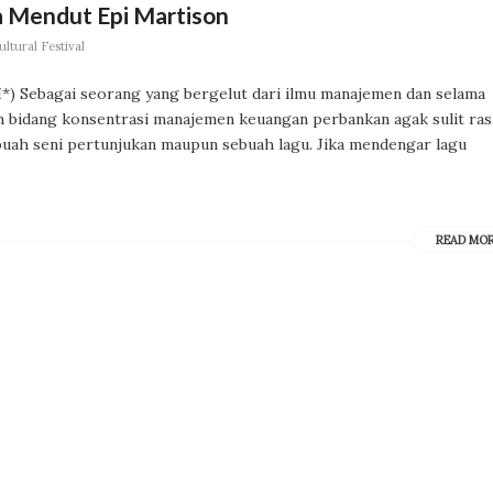
 Mendut Epi Martison
ltural Festival
II*) Sebagai seorang yang bergelut dari ilmu manajemen dan selama
am bidang konsentrasi manajemen keuangan perbankan agak sulit ra
ah seni pertunjukan maupun sebuah lagu. Jika mendengar lagu
READ MO