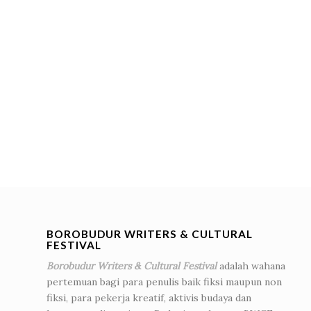
BOROBUDUR WRITERS & CULTURAL
FESTIVAL
Borobudur Writers & Cultural Festival
adalah wahana
pertemuan bagi para penulis baik fiksi maupun non
fiksi, para pekerja kreatif, aktivis budaya dan