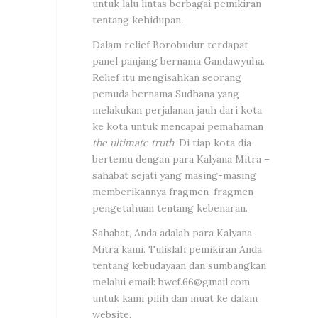
untuk lalu lintas berbagai pemikiran
tentang kehidupan.
Dalam relief Borobudur terdapat
panel panjang bernama Gandawyuha.
Relief itu mengisahkan seorang
pemuda bernama Sudhana yang
melakukan perjalanan jauh dari kota
ke kota untuk mencapai pemahaman
the ultimate truth
. Di tiap kota dia
bertemu dengan para Kalyana Mitra –
sahabat sejati yang masing-masing
memberikannya fragmen-fragmen
pengetahuan tentang kebenaran.
Sahabat, Anda adalah para Kalyana
Mitra kami. Tulislah pemikiran Anda
tentang kebudayaan dan sumbangkan
melalui email:
bwcf.66@gmail.com
untuk kami pilih dan muat ke dalam
website.