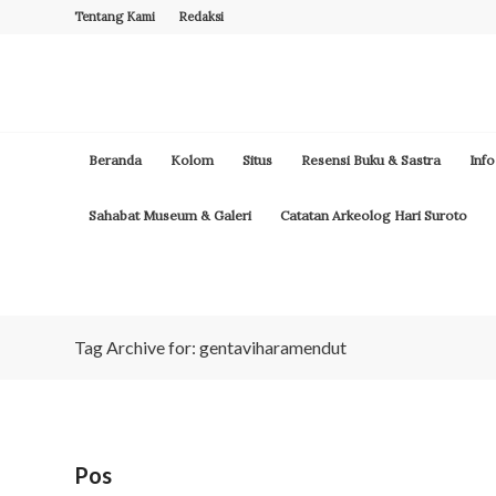
Tentang Kami
Redaksi
Beranda
Kolom
Situs
Resensi Buku & Sastra
Info
Sahabat Museum & Galeri
Catatan Arkeolog Hari Suroto
Tag Archive for: gentaviharamendut
Pos