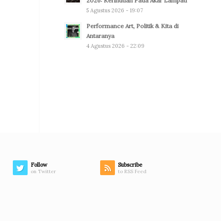
2026: Kerinduan Pada Akar Lampau
5 Agustus 2026 - 19:07
Performance Art, Politik & Kita di
Antaranya
4 Agustus 2026 - 22:09
Follow
Subscribe
on Twitter
to RSS Feed