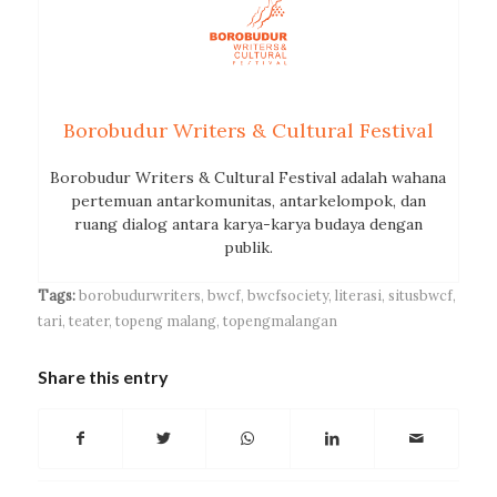
Borobudur Writers & Cultural Festival
Borobudur Writers & Cultural Festival adalah wahana
pertemuan antarkomunitas, antarkelompok, dan
ruang dialog antara karya-karya budaya dengan
publik.
Tags:
borobudurwriters
,
bwcf
,
bwcfsociety
,
literasi
,
situsbwcf
,
tari
,
teater
,
topeng malang
,
topengmalangan
Share this entry