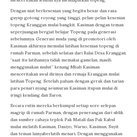
Dengan niat berkesenian yang begitu besar dan rasa
guyup gotong royong yang tinggi, pelan-pelan kesenian
topeng Kranggan mulai bangkit. Kasiman dengan teman
seperjuangan bergiat belajar Topeng pada generasi
sebelumnya. Generasi muda yang di promotori oleh
Kasiman akhirnya memulai latihan kesenian topeng di
rumah Parman, sebelah selatan dari Balai Desa Kranggan.
“saat itu latihannya tidak memakai gamelan, masih
menggunakan mulut” kenang Mbah Kasiman
menceritakan awal dirinya dan remaja Kranggan mulai
latihan Topeng. Setelah paham dengan gerak dan tarian
para penari nyang seumuran Kasiman itupun mulai di
iringi kendang dan Saron.
Secara rutin mereka berkumpul setiap sore selepas
magrip di rumah Parman, dengan penerangan dari ublik
dan sumber cahaya teplok Pak Matali dan Pak Kabul
mulai melatih Kasiman, Dasiyo, Warno, Kasimun, Suyit
dan teman lainyaberlatih menari. Dengan menggunakan