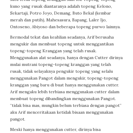
kuno yang rusak diantaranya adalah topeng Kelono,
Sekartaji, Potro Joyo, Demang, Buto Bekal (kembar
merah dan putih), Mahesasura, Bapang, Laler Ijo,
Ontoseno, Abiyoso dan beberapa topeng purwo lainnya.
Bermodal tekat dan keahlian seadanya, Arif berusaha
mengukir dan membuat topeng untuk menggantikan
topeng-topeng Kranggan yang telah rusak.
Menggunakan alat seadanya, hanya dengan Cutter dirinya
mulai mutrani topeng-topeng kranggan yang telah
rusak, tidak selayaknya pengukir topeng yang selalu
menggunakan Pangot dalam mengukir, topeng-topeng
kranggan yang baru di buat hanya menggunakan cutter.
Arif mengaku lebih terbiasa menggunakan cutter dalam
membuat topeng dibandingkan menggunakan Pangot.
“tidak bisa mas, mungkin belum terbiasa dengan pangot”
aku Arif menceritakaan ketidak bisaan menggunakan
pangot.
Meski hanya menggunakan cutter, dirinya bisa