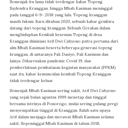
Semenjak itu lama tidak terdengar kabar Topeng
Saylendra Kranggan, hingga Mbah Kasiman meninggal
pada tanggal 6-9- 2018 yang lalu. Topeng kranggan
masih fakum. Baru ditahun 2020, sebuah kabar gembira
datang dari topeng kranggan. Sebuah Gerakan dalam
menghidupkan Kembali kesenian Topeng di desa
Kranggan diinisiasi Arif Dwi Cahyono putra pertama dari
alm Mbah Kasiman beserta beberapa generasi topeng
kranggan, di antaranya Pak Dasiyo, Pak Kasimun dan
lainya. Dikarenakan pandemic Covid 19, dan
pemberlakuan pembatasan kegiatan masyarakat (PPKM)
saat itu, kabar kemunculan kembali Topeng Kranggan
tidak terdengar keluar.
Semenjak Mbah Kasiman sering sakit, Arif Dwi Cahyono
yang sejak bulan agustus 1999 menetap dan tinggal
bersama istrinya di Ponorogo, mulai sering pulang pergi
menyempatkan tinggal di Kranggan. Salah satu upaya
Arif dalam menjaga dan merawat Mbah Kasiman selama
sakit. Sepeninggal Mbah Kasiman di tahun 2018,