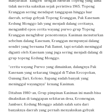
masyarakat “kangen” dengan hiburan Topeng yang lama
tidak mereka saksikan sejak peristiwa 1965. Topeng
Kranggan sering mendapat tanggapan hingga luar
daerah, setiap gebyak Topeng Kranggan, Pak Kasenam
Kedung Monggo lah yang menjadi dalang ceritanya,
mengambil epos cerita wayang purwo grup Topeng
Kranggan menghibur penontonnya. Kasiman menuturkan
sebelum dalang Kasenam, Kranggan mempunyai dalang
sendiri yang bernama Pak Samut, tapi setalah meninggal
diganti oleh Kasenam yang juga sering menjadi dalang di
grup topeng Kedung Monggo.
“cerita wayang Purwo yang dimainkan, dalangnya Pak
Kasenam yang sekarang tinggal di Talun Kecopokan,
Gunung Sari, Kelono, Bapang sudah banyak yang
meninggal wayangnya” kenang Kasiman.
Ditahun 1980-an, Grup pimpinan Kasiman ini masih bisa
disaksikan di tanggapan sekitaran desa, Kromengan,
Jambuer, Kedung Monggo adalah salah satu dari
banyaknya daerah yang pernah menyaksikan gebyak