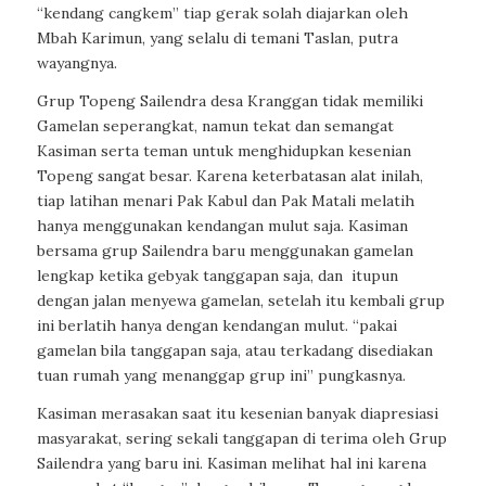
“kendang cangkem” tiap gerak solah diajarkan oleh
Mbah Karimun, yang selalu di temani Taslan, putra
wayangnya.
Grup Topeng Sailendra desa Kranggan tidak memiliki
Gamelan seperangkat, namun tekat dan semangat
Kasiman serta teman untuk menghidupkan kesenian
Topeng sangat besar. Karena keterbatasan alat inilah,
tiap latihan menari Pak Kabul dan Pak Matali melatih
hanya menggunakan kendangan mulut saja. Kasiman
bersama grup Sailendra baru menggunakan gamelan
lengkap ketika gebyak tanggapan saja, dan itupun
dengan jalan menyewa gamelan, setelah itu kembali grup
ini berlatih hanya dengan kendangan mulut. “pakai
gamelan bila tanggapan saja, atau terkadang disediakan
tuan rumah yang menanggap grup ini” pungkasnya.
Kasiman merasakan saat itu kesenian banyak diapresiasi
masyarakat, sering sekali tanggapan di terima oleh Grup
Sailendra yang baru ini. Kasiman melihat hal ini karena