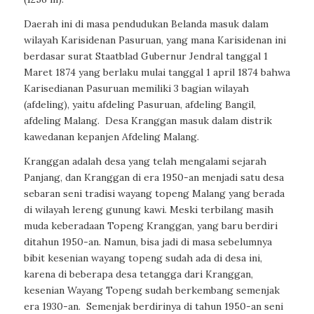
Daerah ini di masa pendudukan Belanda masuk dalam
wilayah Karisidenan Pasuruan, yang mana Karisidenan ini
berdasar surat Staatblad Gubernur Jendral tanggal 1
Maret 1874 yang berlaku mulai tanggal 1 april 1874 bahwa
Karisedianan Pasuruan memiliki 3 bagian wilayah
(afdeling), yaitu afdeling Pasuruan, afdeling Bangil,
afdeling Malang. Desa Kranggan masuk dalam distrik
kawedanan kepanjen Afdeling Malang.
Kranggan adalah desa yang telah mengalami sejarah
Panjang, dan Kranggan di era 1950-an menjadi satu desa
sebaran seni tradisi wayang topeng Malang yang berada
di wilayah lereng gunung kawi. Meski terbilang masih
muda keberadaan Topeng Kranggan, yang baru berdiri
ditahun 1950-an. Namun, bisa jadi di masa sebelumnya
bibit kesenian wayang topeng sudah ada di desa ini,
karena di beberapa desa tetangga dari Kranggan,
kesenian Wayang Topeng sudah berkembang semenjak
era 1930-an. Semenjak berdirinya di tahun 1950-an seni