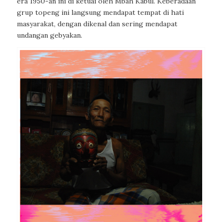
era 1950-an ini di ketuai oleh Mbah Kabul. Keberadaan
grup topeng ini langsung mendapat tempat di hati
masyarakat, dengan dikenal dan sering mendapat
undangan gebyakan.