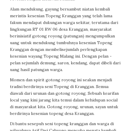
Alam mendukung, gayung bersambut niatan kembali
merintis kesenian Topeng Kranggan yang telah lama
fakum mendapat dukungan warga sekitar, terutama dari
lingkungan RT 01 RW 06 desa Kranggan, masyarakat
berinisiatif gotong royong (patungan) mengumpulkan
uang untuk mendukung tumbuhnya kesenian Topeng
Kranggan dengan membelisejumlah perlengkapan
kesenian wayang Topeng Malang ini. Dengan pelan -
pelan sejumlah demung, saron, kendang, dapat dibeli dari
uang hasil patungan warga.
Momen dan spirit gotong royong ini seakan menjadi
tradisi berdirinya seni Topeng di Kranggan. Semua
diawali dari urunan dan gotong royong. Sebuah kearifan
local yang kini jarang kita temui dalam kehidupan social
di masyarakat kita. Gotong royong, urunan, sayan untuk
berdirinya kesenian topeng desa Kranggan.
Di bantu sesepuh seni topeng kranggan dan warga di
wilayahnya Arif Dwi Cahyono mencoba menata kembali