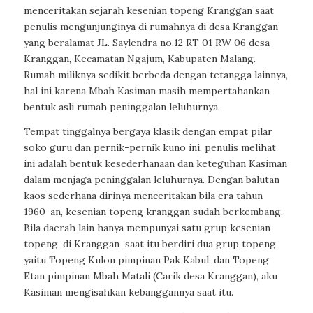
menceritakan sejarah kesenian topeng Kranggan saat
penulis mengunjunginya di rumahnya di desa Kranggan
yang beralamat JL. Saylendra no.12 RT 01 RW 06 desa
Kranggan, Kecamatan Ngajum, Kabupaten Malang.
Rumah miliknya sedikit berbeda dengan tetangga lainnya,
hal ini karena Mbah Kasiman masih mempertahankan
bentuk asli rumah peninggalan leluhurnya.
Tempat tinggalnya bergaya klasik dengan empat pilar
soko guru dan pernik-pernik kuno ini, penulis melihat
ini adalah bentuk kesederhanaan dan keteguhan Kasiman
dalam menjaga peninggalan leluhurnya. Dengan balutan
kaos sederhana dirinya menceritakan bila era tahun
1960-an, kesenian topeng kranggan sudah berkembang.
Bila daerah lain hanya mempunyai satu grup kesenian
topeng, di Kranggan saat itu berdiri dua grup topeng,
yaitu Topeng Kulon pimpinan Pak Kabul, dan Topeng
Etan pimpinan Mbah Matali (Carik desa Kranggan), aku
Kasiman mengisahkan kebanggannya saat itu.