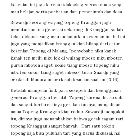
kesenian ini juga karena tidak ada generasi muda yang
mau belajar, serta perhatian dari pemerintah dan desa.
Suwardji seorang wayang topeng Kranggan juga
menuturkan bila generasi sekarang di Kranggan sudah
tidak didapati yang mau melanjutkan kesenian ini, hal ini
juga yang menjadikan kranggan kian hilang dari catur
kesenian Topeng di Malang. “penyebabe niku kanak-
kanak ten mriki niku lek di wulang mbeso niku mboten
purun mboten saget, soale tiang mbeso topeng niku
mboten sukur tiang saget mbeso” tutur Suardji yang
berdarah Madura ini berkisah keadaan saat ini (2016).
Ketidak mampuan fisik para sesepuh dan keengganan
generasi Kranggan berlatih Topeng karena dirasa sulit
dan sangat berfareasinya gerakan tarinya, menjadikan
nama Topeng Kranggan kian redup. Suwardji mengakui
itu, dirinya juga menambahkan bahwa gerak ragam tari
topeng Kranggan sangat banyak. “Dari satu tokoh
topeng saja bisa puluhan tari yang harus dikuasai, hal