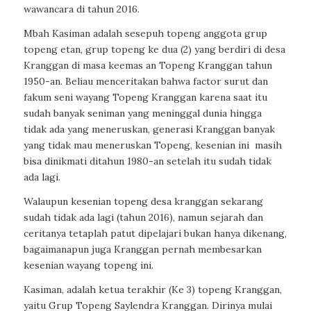
wawancara di tahun 2016.
Mbah Kasiman adalah sesepuh topeng anggota grup
topeng etan, grup topeng ke dua (2) yang berdiri di desa
Kranggan di masa keemas an Topeng Kranggan tahun
1950-an. Beliau menceritakan bahwa factor surut dan
fakum seni wayang Topeng Kranggan karena saat itu
sudah banyak seniman yang meninggal dunia hingga
tidak ada yang meneruskan, generasi Kranggan banyak
yang tidak mau meneruskan Topeng, kesenian ini masih
bisa dinikmati ditahun 1980-an setelah itu sudah tidak
ada lagi.
Walaupun kesenian topeng desa kranggan sekarang
sudah tidak ada lagi (tahun 2016), namun sejarah dan
ceritanya tetaplah patut dipelajari bukan hanya dikenang,
bagaimanapun juga Kranggan pernah membesarkan
kesenian wayang topeng ini.
Kasiman, adalah ketua terakhir (Ke 3) topeng Kranggan,
yaitu Grup Topeng Saylendra Kranggan. Dirinya mulai