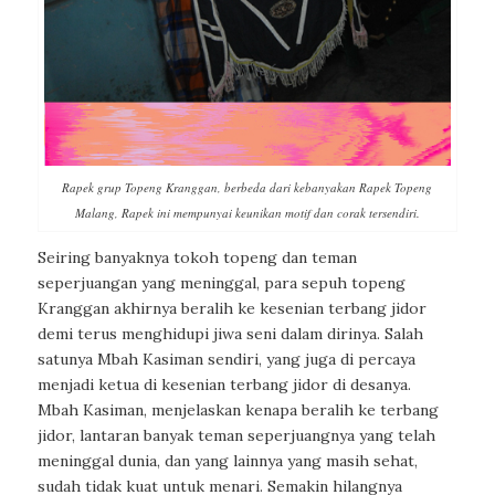
Rapek grup Topeng Kranggan, berbeda dari kebanyakan Rapek Topeng
Malang, Rapek ini mempunyai keunikan motif dan corak tersendiri.
Seiring banyaknya tokoh topeng dan teman
seperjuangan yang meninggal, para sepuh topeng
Kranggan akhirnya beralih ke kesenian terbang jidor
demi terus menghidupi jiwa seni dalam dirinya. Salah
satunya Mbah Kasiman sendiri, yang juga di percaya
menjadi ketua di kesenian terbang jidor di desanya.
Mbah Kasiman, menjelaskan kenapa beralih ke terbang
jidor, lantaran banyak teman seperjuangnya yang telah
meninggal dunia, dan yang lainnya yang masih sehat,
sudah tidak kuat untuk menari. Semakin hilangnya