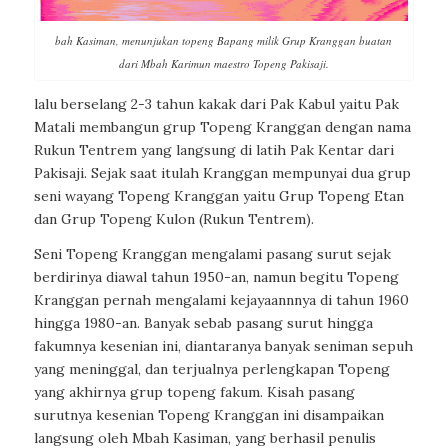
bah Kasiman, menunjukan topeng Bapang milik Grup Kranggan buatan
dari Mbah Karimun maestro Topeng Pakisaji.
lalu berselang 2-3 tahun kakak dari Pak Kabul yaitu Pak
Matali membangun grup Topeng Kranggan dengan nama
Rukun Tentrem yang langsung di latih Pak Kentar dari
Pakisaji. Sejak saat itulah Kranggan mempunyai dua grup
seni wayang Topeng Kranggan yaitu Grup Topeng Etan
dan Grup Topeng Kulon (Rukun Tentrem).
Seni Topeng Kranggan mengalami pasang surut sejak
berdirinya diawal tahun 1950-an, namun begitu Topeng
Kranggan pernah mengalami kejayaannnya di tahun 1960
hingga 1980-an. Banyak sebab pasang surut hingga
fakumnya kesenian ini, diantaranya banyak seniman sepuh
yang meninggal, dan terjualnya perlengkapan Topeng
yang akhirnya grup topeng fakum. Kisah pasang
surutnya kesenian Topeng Kranggan ini disampaikan
langsung oleh Mbah Kasiman, yang berhasil penulis