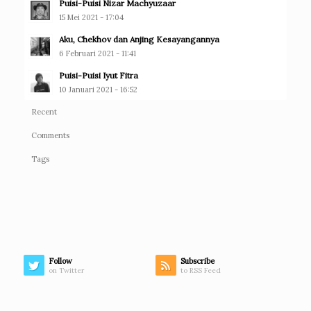
Puisi-Puisi Nizar Machyuzaar
15 Mei 2021 - 17:04
Aku, Chekhov dan Anjing Kesayangannya
6 Februari 2021 - 11:41
Puisi-Puisi Iyut Fitra
10 Januari 2021 - 16:52
Recent
Comments
Tags
Follow
Subscribe
on Twitter
to RSS Feed