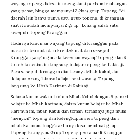
wayang topeng didesa ini mengalami perkemkembangan
yang pesat, hingga mempunyai 2 (dua) grup Topeng. “di
daerah lain hanya punya satu grup topeng, di kranggan
saat itu sudah mempunyai 2 grup” kenang salah satu
sesepuh topeng Kranggan
Hadirnya kesenian wayang topeng di Kranggan pada
masa itu, bermula dari krentek niat dari sesepuh
Kranggan yang ingin ada kesenian wayang topeng, dan 9
tokoh kesenian ini langsung belajar topeng ke Pakisaji.
Para sesepuh Kranggan diantaranya Mbah Kabul, dan
delapan orang lainnya belajar seni wayang Topeng
langsung ke Mbah Karimun di Pakisaji.
Selama kurun waktu 1 tahun Mbah Kabul dengan 9 penari
belajar ke Mbah Karimun, dalam kurun belajar ke Mbah
Karimun ini, mbah Kabul dan teman-temannya juga mulai
“menyicil” topeng dan kelengkapan seni topeng dari
mbah Karimun, hingga akhirnya bisa membuat grup
Topeng Kranggan. Grup Topeng pertama di Kranggan