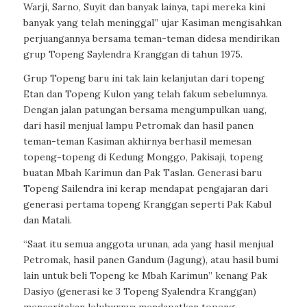
Warji, Sarno, Suyit dan banyak lainya, tapi mereka kini
banyak yang telah meninggal” ujar Kasiman mengisahkan
perjuangannya bersama teman-teman didesa mendirikan
grup Topeng Saylendra Kranggan di tahun 1975.
Grup Topeng baru ini tak lain kelanjutan dari topeng
Etan dan Topeng Kulon yang telah fakum sebelumnya.
Dengan jalan patungan bersama mengumpulkan uang,
dari hasil menjual lampu Petromak dan hasil panen
teman-teman Kasiman akhirnya berhasil memesan
topeng-topeng di Kedung Monggo, Pakisaji, topeng
buatan Mbah Karimun dan Pak Taslan. Generasi baru
Topeng Sailendra ini kerap mendapat pengajaran dari
generasi pertama topeng Kranggan seperti Pak Kabul
dan Matali.
“Saat itu semua anggota urunan, ada yang hasil menjual
Petromak, hasil panen Gandum (Jagung), atau hasil bumi
lain untuk beli Topeng ke Mbah Karimun” kenang Pak
Dasiyo (generasi ke 3 Topeng Syalendra Kranggan)
menceritakan leluhurnya mendapatkan topeng.