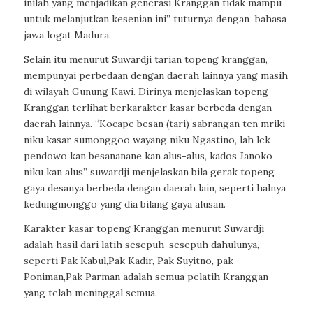
inilah yang menjadikan generasi Kranggan tidak mampu
untuk melanjutkan kesenian ini” tuturnya dengan bahasa
jawa logat Madura.
Selain itu menurut Suwardji tarian topeng kranggan,
mempunyai perbedaan dengan daerah lainnya yang masih
di wilayah Gunung Kawi. Dirinya menjelaskan topeng
Kranggan terlihat berkarakter kasar berbeda dengan
daerah lainnya. “Kocape besan (tari) sabrangan ten mriki
niku kasar sumonggoo wayang niku Ngastino, lah lek
pendowo kan besananane kan alus-alus, kados Janoko
niku kan alus” suwardji menjelaskan bila gerak topeng
gaya desanya berbeda dengan daerah lain, seperti halnya
kedungmonggo yang dia bilang gaya alusan.
Karakter kasar topeng Kranggan menurut Suwardji
adalah hasil dari latih sesepuh-sesepuh dahulunya,
seperti Pak Kabul,Pak Kadir, Pak Suyitno, pak
Poniman,Pak Parman adalah semua pelatih Kranggan
yang telah meninggal semua.