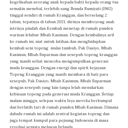
kegelisahan seorang anak kepada bakti kepada orang tua
semakin menebal, terlebih sang Ibunda Rumiyati (1962)
tinggal sendiri di rumah Kranggan, dan berselang 2
tahun, tepatnya di tahun 2021, dirinya memboyong anak
istrinya pindah dan Kembali menetap di rumah punden
warisan leluhur Mbah Kasiman. Dengan kembalinya arif
ke rumah ini, niat untuk latihan dan menghidupkan
kembali seni topeng mulai tumbuh. Pak Dasiyo, Mbah
Kasimun, Mbah Suparman dan sesepuh topeng kranggan
yang masih sehat mencoba mengumpulkan generasi
muda kranggan. Dengan energi dan spirit kejayaan
Topeng Kranggan yang masih membara di hati para
sesepuh, Pak Dasiyo, Mbah Kasimun, Mbah Suparman
dengan sesepuh yang lain tanpa lelah menularkan
kebisaan topeng pada generasi muda Kranggan. Setiap
malam minggu, selepas waktu Isya mereka berkumpul
dan berlatih tari di rumah punden Mbah Kasiman. Dimana
dahulu rumah ini adalah sentral kegiatan topeng dan
juga tempat kumpul para pejuang Indonesia di masa
revolusi senjata melawan belanda.