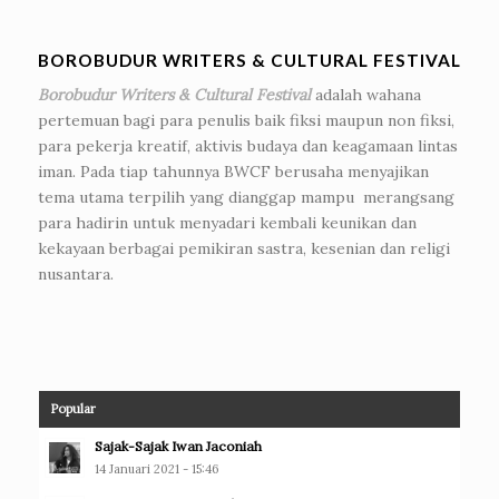
BOROBUDUR WRITERS & CULTURAL FESTIVAL
Borobudur Writers & Cultural Festival
adalah wahana
pertemuan bagi para penulis baik fiksi maupun non fiksi,
para pekerja kreatif, aktivis budaya dan keagamaan lintas
iman. Pada tiap tahunnya BWCF berusaha menyajikan
tema utama terpilih yang dianggap mampu merangsang
para hadirin untuk menyadari kembali keunikan dan
kekayaan berbagai pemikiran sastra, kesenian dan religi
nusantara.
Popular
Sajak-Sajak Iwan Jaconiah
14 Januari 2021 - 15:46