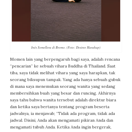
Inés Somellera di Bromo. (Foto: Desiree Harahap)
Momen lain yang berpengaruh bagi saya, adalah rencana
“pencarian” ke sebuah vihara Buddha di Thailand. Saat
tiba, saya tidak melihat vihara yang saya harapkan, tak
seorang biksupun tampak. Yang ada hanya sebuah gubuk
di mana saya menemukan seorang wanita yang sedang
membersihkan buah yang besar dan runcing. Akhirnya
saya tahu bahwa wanita tersebut adalah direktur biara
dan ketika saya bertanya tentang program beserta
jadwalnya, ia menjawab; “Tidak ada program, tidak ada
jadwal. Disini, Anda akan mengamati pikiran Anda dan
mengamati tubuh Anda. Ketika Anda ingin bergerak,