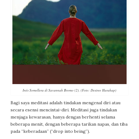
Inés Somellera di Savannah Bromo (2). (Foto: Desiree Harahap)
Bagi saya meditasi adalah tindakan mengenal diri atau
secara esensi mencintai-diri. Meditasi juga tindakan
menjaga kewarasan, hanya dengan berhenti selama
beberapa menit, dengan beberapa tarikan napas, dan tiba
pada “keberadaan” (“drop into being”).