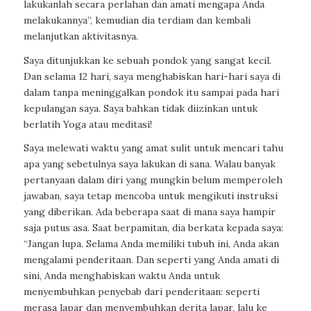
lakukanlah secara perlahan dan amati mengapa Anda
melakukannya”, kemudian dia terdiam dan kembali
melanjutkan aktivitasnya.
Saya ditunjukkan ke sebuah pondok yang sangat kecil.
Dan selama 12 hari, saya menghabiskan hari-hari saya di
dalam tanpa meninggalkan pondok itu sampai pada hari
kepulangan saya. Saya bahkan tidak diizinkan untuk
berlatih Yoga atau meditasi!
Saya melewati waktu yang amat sulit untuk mencari tahu
apa yang sebetulnya saya lakukan di sana. Walau banyak
pertanyaan dalam diri yang mungkin belum memperoleh
jawaban, saya tetap mencoba untuk mengikuti instruksi
yang diberikan. Ada beberapa saat di mana saya hampir
saja putus asa. Saat berpamitan, dia berkata kepada saya:
“Jangan lupa. Selama Anda memiliki tubuh ini, Anda akan
mengalami penderitaan. Dan seperti yang Anda amati di
sini, Anda menghabiskan waktu Anda untuk
menyembuhkan penyebab dari penderitaan: seperti
merasa lapar dan menyembuhkan derita lapar, lalu ke