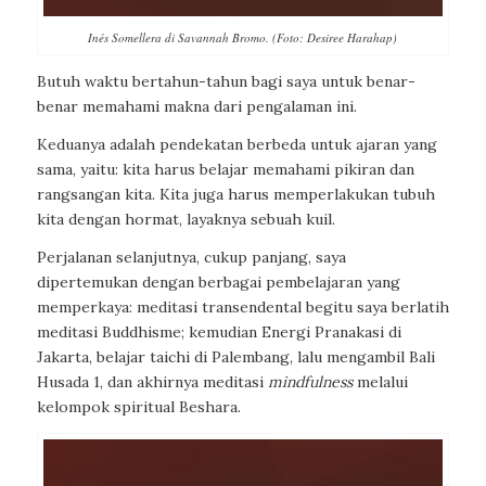
Inés Somellera di Savannah Bromo. (Foto: Desiree Harahap)
Butuh waktu bertahun-tahun bagi saya untuk benar-
benar memahami makna dari pengalaman ini.
Keduanya adalah pendekatan berbeda untuk ajaran yang
sama, yaitu: kita harus belajar memahami pikiran dan
rangsangan kita. Kita juga harus memperlakukan tubuh
kita dengan hormat, layaknya sebuah kuil.
Perjalanan selanjutnya, cukup panjang, saya
dipertemukan dengan berbagai pembelajaran yang
memperkaya: meditasi transendental begitu saya berlatih
meditasi Buddhisme; kemudian Energi Pranakasi di
Jakarta, belajar taichi di Palembang, lalu mengambil Bali
Husada 1, dan akhirnya meditasi
mindfulness
melalui
kelompok spiritual Beshara.