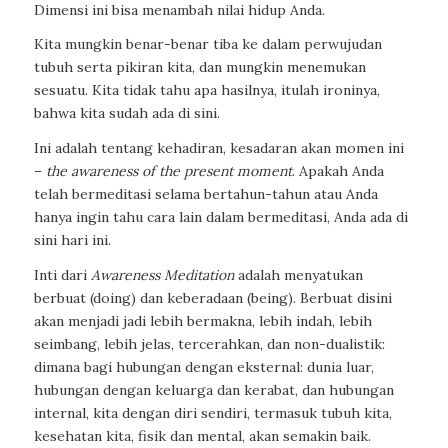
Dimensi ini bisa menambah nilai hidup Anda.
Kita mungkin benar-benar tiba ke dalam perwujudan
tubuh serta pikiran kita, dan mungkin menemukan
sesuatu. Kita tidak tahu apa hasilnya, itulah ironinya,
bahwa kita sudah ada di sini.
Ini adalah tentang kehadiran, kesadaran akan momen ini
–
the awareness of the present moment
. Apakah Anda
telah bermeditasi selama bertahun-tahun atau Anda
hanya ingin tahu cara lain dalam bermeditasi, Anda ada di
sini hari ini.
Inti dari
Awareness Meditation
adalah menyatukan
berbuat (doing) dan keberadaan (being). Berbuat disini
akan menjadi jadi lebih bermakna, lebih indah, lebih
seimbang, lebih jelas, tercerahkan, dan non-dualistik:
dimana bagi hubungan dengan eksternal: dunia luar,
hubungan dengan keluarga dan kerabat, dan hubungan
internal, kita dengan diri sendiri, termasuk tubuh kita,
kesehatan kita, fisik dan mental, akan semakin baik.