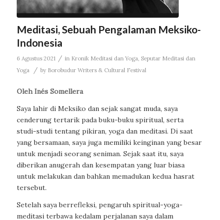
Meditasi, Sebuah Pengalaman Meksiko-
Indonesia
/
6 Agustus 2021
in
Kronik Meditasi dan Yoga
,
Seputar Meditasi dan
/
Yoga
by
Borobudur Writers & Cultural Festival
Oleh Inés Somellera
Saya lahir di Meksiko dan sejak sangat muda, saya
cenderung tertarik pada buku-buku spiritual, serta
studi-studi tentang pikiran, yoga dan meditasi. Di saat
yang bersamaan, saya juga memiliki keinginan yang besar
untuk menjadi seorang seniman. Sejak saat itu, saya
diberikan anugerah dan kesempatan yang luar biasa
untuk melakukan dan bahkan memadukan kedua hasrat
tersebut.
Setelah saya berrefleksi, pengaruh spiritual-yoga-
meditasi terbawa kedalam perjalanan saya dalam