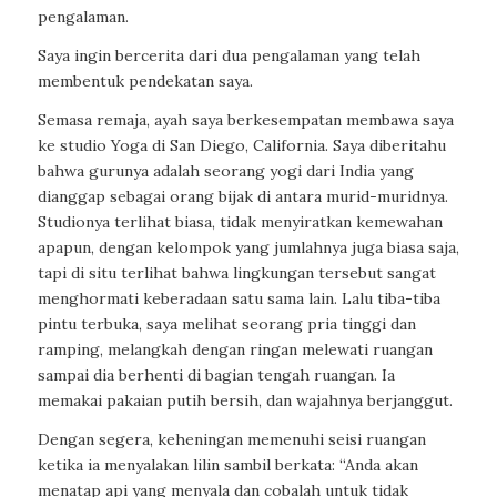
pengalaman.
Saya ingin bercerita dari dua pengalaman yang telah
membentuk pendekatan saya.
Semasa remaja, ayah saya berkesempatan membawa saya
ke studio Yoga di San Diego, California. Saya diberitahu
bahwa gurunya adalah seorang yogi dari India yang
dianggap sebagai orang bijak di antara murid-muridnya.
Studionya terlihat biasa, tidak menyiratkan kemewahan
apapun, dengan kelompok yang jumlahnya juga biasa saja,
tapi di situ terlihat bahwa lingkungan tersebut sangat
menghormati keberadaan satu sama lain. Lalu tiba-tiba
pintu terbuka, saya melihat seorang pria tinggi dan
ramping, melangkah dengan ringan melewati ruangan
sampai dia berhenti di bagian tengah ruangan. Ia
memakai pakaian putih bersih, dan wajahnya berjanggut.
Dengan segera, keheningan memenuhi seisi ruangan
ketika ia menyalakan lilin sambil berkata: “Anda akan
menatap api yang menyala dan cobalah untuk tidak