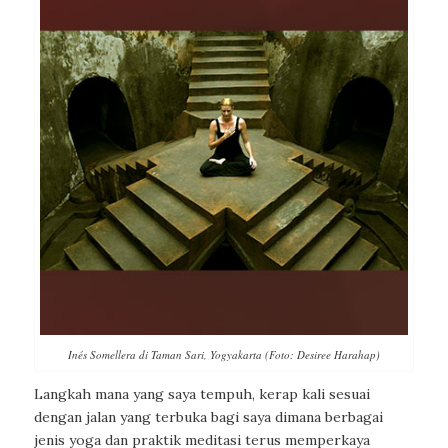
Inés Somellera di Taman Sari, Yogyakarta (Foto: Desiree Harahap)
Langkah mana yang saya tempuh, kerap kali sesuai
dengan jalan yang terbuka bagi saya dimana berbagai
jenis yoga dan praktik meditasi terus memperkaya