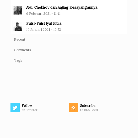
Aku, Chekhov dan Anjing Kesayangannya
6 Februari 2021 - 11:41
Puisi-Puisi Iyut Fitra
10 Januari 2021 - 16:52
Recent
Comments
Tags
Follow
Subscribe
on Twitter
to RSS Feed