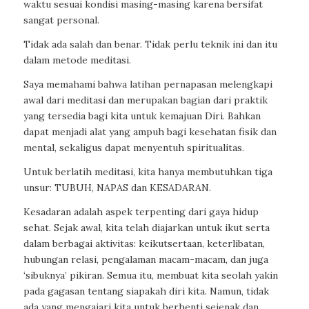
waktu sesuai kondisi masing-masing karena bersifat
sangat personal.
Tidak ada salah dan benar. Tidak perlu teknik ini dan itu
dalam metode meditasi.
Saya memahami bahwa latihan pernapasan melengkapi
awal dari meditasi dan merupakan bagian dari praktik
yang tersedia bagi kita untuk kemajuan Diri. Bahkan
dapat menjadi alat yang ampuh bagi kesehatan fisik dan
mental, sekaligus dapat menyentuh spiritualitas.
Untuk berlatih meditasi, kita hanya membutuhkan tiga
unsur: TUBUH, NAPAS dan KESADARAN.
Kesadaran adalah aspek terpenting dari gaya hidup
sehat. Sejak awal, kita telah diajarkan untuk ikut serta
dalam berbagai aktivitas: keikutsertaan, keterlibatan,
hubungan relasi, pengalaman macam-macam, dan juga
‘sibuknya’ pikiran. Semua itu, membuat kita seolah yakin
pada gagasan tentang siapakah diri kita. Namun, tidak
ada yang mengajari kita untuk berhenti sejenak dan