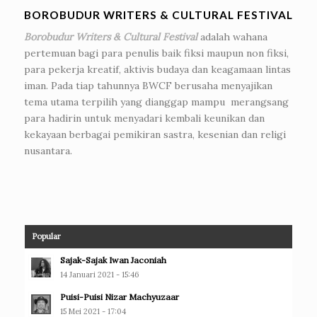
BOROBUDUR WRITERS & CULTURAL FESTIVAL
Borobudur Writers & Cultural Festival
adalah wahana
pertemuan bagi para penulis baik fiksi maupun non fiksi,
para pekerja kreatif, aktivis budaya dan keagamaan lintas
iman. Pada tiap tahunnya BWCF berusaha menyajikan
tema utama terpilih yang dianggap mampu merangsang
para hadirin untuk menyadari kembali keunikan dan
kekayaan berbagai pemikiran sastra, kesenian dan religi
nusantara.
Popular
Sajak-Sajak Iwan Jaconiah
14 Januari 2021 - 15:46
Puisi-Puisi Nizar Machyuzaar
15 Mei 2021 - 17:04