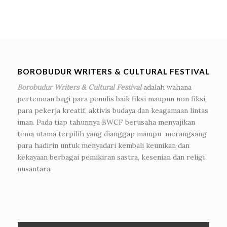
BOROBUDUR WRITERS & CULTURAL FESTIVAL
Borobudur Writers & Cultural Festival
adalah wahana
pertemuan bagi para penulis baik fiksi maupun non fiksi,
para pekerja kreatif, aktivis budaya dan keagamaan lintas
iman. Pada tiap tahunnya BWCF berusaha menyajikan
tema utama terpilih yang dianggap mampu merangsang
para hadirin untuk menyadari kembali keunikan dan
kekayaan berbagai pemikiran sastra, kesenian dan religi
nusantara.