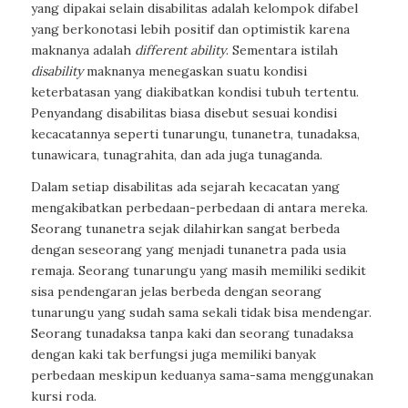
yang dipakai selain disabilitas adalah kelompok difabel
yang berkonotasi lebih positif dan optimistik karena
maknanya adalah
different ability
. Sementara istilah
disability
maknanya menegaskan suatu kondisi
keterbatasan yang diakibatkan kondisi tubuh tertentu.
Penyandang disabilitas biasa disebut sesuai kondisi
kecacatannya seperti tunarungu, tunanetra, tunadaksa,
tunawicara, tunagrahita, dan ada juga tunaganda.
Dalam setiap disabilitas ada sejarah kecacatan yang
mengakibatkan perbedaan-perbedaan di antara mereka.
Seorang tunanetra sejak dilahirkan sangat berbeda
dengan seseorang yang menjadi tunanetra pada usia
remaja. Seorang tunarungu yang masih memiliki sedikit
sisa pendengaran jelas berbeda dengan seorang
tunarungu yang sudah sama sekali tidak bisa mendengar.
Seorang tunadaksa tanpa kaki dan seorang tunadaksa
dengan kaki tak berfungsi juga memiliki banyak
perbedaan meskipun keduanya sama-sama menggunakan
kursi roda.