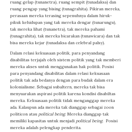
ruang gelap (tunanetra), ruang sempit (tunadaksa) dan
ruang pengap yang bising (tunagrahita). Pikiran mereka,
perasaan mereka terasing sepenuhnya dalam hiruk-
pikuk kehidupan yang tak mereka dengar (tunarungu),
tak mereka lihat (tunanetra), tak mereka pahami
(tunagrahita), tak mereka bicarakan (tunawicara) dan tak
bisa mereka kejar (tunadaksa dan celebral palsy).
Dalam relasi kekuasaan politik, para penyandang
disabilitas terjajah oleh sistem politik yang tak memberi
mereka akses untuk menggunakan hak politik. Posisi
para penyandang disabilitas dalam relasi kekuasaan
politik tak ada bedanya dengan para budak dalam era
kolonialisme. Sebagai subaltern, mereka tak bisa
menyuarakan aspirasi politik karena kondisi disabiltas
mereka. Kekuasaan politik tidak menganggap mereka
ada. Kalaupun ada mereka tak dianggap sebagai zoon
politicon atau
political being
. Mereka dianggap tak
memiliki kapasitas untuk menjadi
political being
. Posisi
mereka adalah pelengkap penderita.