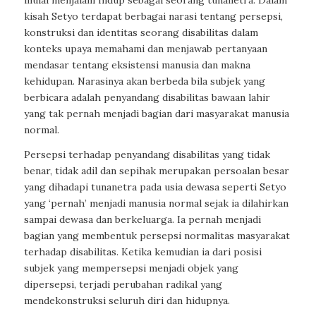
mulai menjalani hidup sebagai seorang tunanetra. Dalam
kisah Setyo terdapat berbagai narasi tentang persepsi,
konstruksi dan identitas seorang disabilitas dalam
konteks upaya memahami dan menjawab pertanyaan
mendasar tentang eksistensi manusia dan makna
kehidupan. Narasinya akan berbeda bila subjek yang
berbicara adalah penyandang disabilitas bawaan lahir
yang tak pernah menjadi bagian dari masyarakat manusia
normal.
Persepsi terhadap penyandang disabilitas yang tidak
benar, tidak adil dan sepihak merupakan persoalan besar
yang dihadapi tunanetra pada usia dewasa seperti Setyo
yang ‘pernah’ menjadi manusia normal sejak ia dilahirkan
sampai dewasa dan berkeluarga. Ia pernah menjadi
bagian yang membentuk persepsi normalitas masyarakat
terhadap disabilitas. Ketika kemudian ia dari posisi
subjek yang mempersepsi menjadi objek yang
dipersepsi, terjadi perubahan radikal yang
mendekonstruksi seluruh diri dan hidupnya.