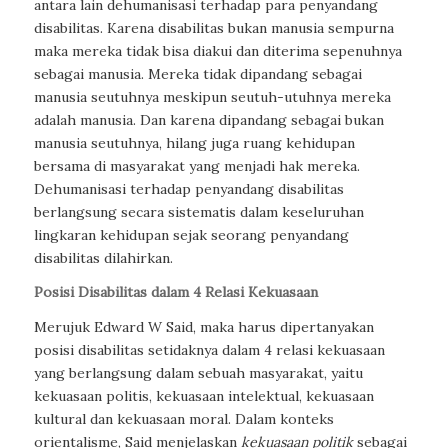
antara lain dehumanisasi terhadap para penyandang
disabilitas. Karena disabilitas bukan manusia sempurna
maka mereka tidak bisa diakui dan diterima sepenuhnya
sebagai manusia. Mereka tidak dipandang sebagai
manusia seutuhnya meskipun seutuh-utuhnya mereka
adalah manusia. Dan karena dipandang sebagai bukan
manusia seutuhnya, hilang juga ruang kehidupan
bersama di masyarakat yang menjadi hak mereka.
Dehumanisasi terhadap penyandang disabilitas
berlangsung secara sistematis dalam keseluruhan
lingkaran kehidupan sejak seorang penyandang
disabilitas dilahirkan.
Posisi Disabilitas dalam 4 Relasi Kekuasaan
Merujuk Edward W Said, maka harus dipertanyakan
posisi disabilitas setidaknya dalam 4 relasi kekuasaan
yang berlangsung dalam sebuah masyarakat, yaitu
kekuasaan politis, kekuasaan intelektual, kekuasaan
kultural dan kekuasaan moral. Dalam konteks
orientalisme, Said menjelaskan
kekuasaan politik
sebagai