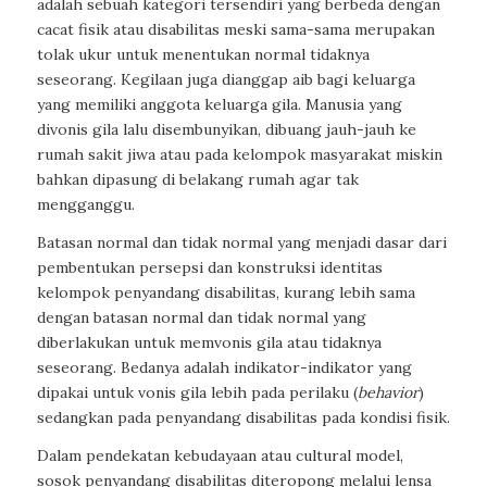
adalah sebuah kategori tersendiri yang berbeda dengan
cacat fisik atau disabilitas meski sama-sama merupakan
tolak ukur untuk menentukan normal tidaknya
seseorang. Kegilaan juga dianggap aib bagi keluarga
yang memiliki anggota keluarga gila. Manusia yang
divonis gila lalu disembunyikan, dibuang jauh-jauh ke
rumah sakit jiwa atau pada kelompok masyarakat miskin
bahkan dipasung di belakang rumah agar tak
mengganggu.
Batasan normal dan tidak normal yang menjadi dasar dari
pembentukan persepsi dan konstruksi identitas
kelompok penyandang disabilitas, kurang lebih sama
dengan batasan normal dan tidak normal yang
diberlakukan untuk memvonis gila atau tidaknya
seseorang. Bedanya adalah indikator-indikator yang
dipakai untuk vonis gila lebih pada perilaku (
behavior
)
sedangkan pada penyandang disabilitas pada kondisi fisik.
Dalam pendekatan kebudayaan atau cultural model,
sosok penyandang disabilitas diteropong melalui lensa