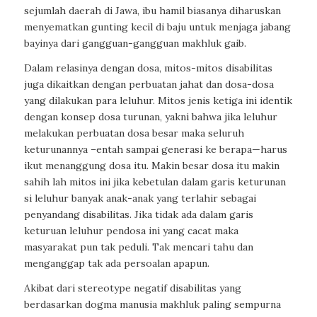
sejumlah daerah di Jawa, ibu hamil biasanya diharuskan
menyematkan gunting kecil di baju untuk menjaga jabang
bayinya dari gangguan-gangguan makhluk gaib.
Dalam relasinya dengan dosa, mitos-mitos disabilitas
juga dikaitkan dengan perbuatan jahat dan dosa-dosa
yang dilakukan para leluhur. Mitos jenis ketiga ini identik
dengan konsep dosa turunan, yakni bahwa jika leluhur
melakukan perbuatan dosa besar maka seluruh
keturunannya –entah sampai generasi ke berapa—harus
ikut menanggung dosa itu. Makin besar dosa itu makin
sahih lah mitos ini jika kebetulan dalam garis keturunan
si leluhur banyak anak-anak yang terlahir sebagai
penyandang disabilitas. Jika tidak ada dalam garis
keturuan leluhur pendosa ini yang cacat maka
masyarakat pun tak peduli. Tak mencari tahu dan
menganggap tak ada persoalan apapun.
Akibat dari stereotype negatif disabilitas yang
berdasarkan dogma manusia makhluk paling sempurna