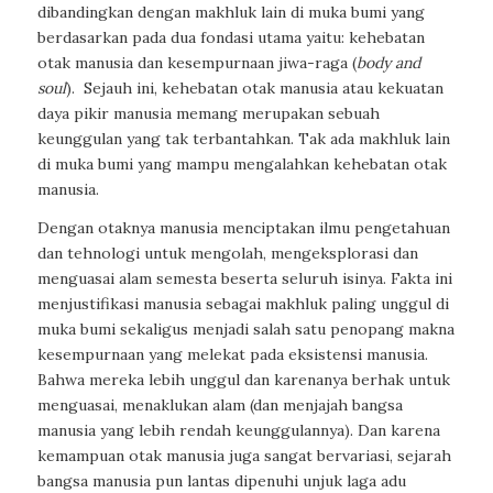
dibandingkan dengan makhluk lain di muka bumi yang
berdasarkan pada dua fondasi utama yaitu: kehebatan
otak manusia dan kesempurnaan jiwa-raga (
body and
soul
). Sejauh ini, kehebatan otak manusia atau kekuatan
daya pikir manusia memang merupakan sebuah
keunggulan yang tak terbantahkan. Tak ada makhluk lain
di muka bumi yang mampu mengalahkan kehebatan otak
manusia.
Dengan otaknya manusia menciptakan ilmu pengetahuan
dan tehnologi untuk mengolah, mengeksplorasi dan
menguasai alam semesta beserta seluruh isinya. Fakta ini
menjustifikasi manusia sebagai makhluk paling unggul di
muka bumi sekaligus menjadi salah satu penopang makna
kesempurnaan yang melekat pada eksistensi manusia.
Bahwa mereka lebih unggul dan karenanya berhak untuk
menguasai, menaklukan alam (dan menjajah bangsa
manusia yang lebih rendah keunggulannya). Dan karena
kemampuan otak manusia juga sangat bervariasi, sejarah
bangsa manusia pun lantas dipenuhi unjuk laga adu