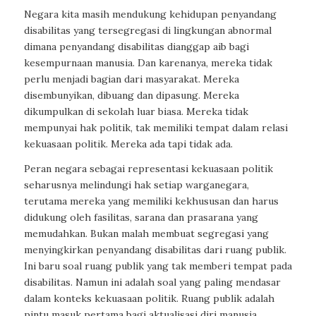
Negara kita masih mendukung kehidupan penyandang
disabilitas yang tersegregasi di lingkungan abnormal
dimana penyandang disabilitas dianggap aib bagi
kesempurnaan manusia. Dan karenanya, mereka tidak
perlu menjadi bagian dari masyarakat. Mereka
disembunyikan, dibuang dan dipasung. Mereka
dikumpulkan di sekolah luar biasa. Mereka tidak
mempunyai hak politik, tak memiliki tempat dalam relasi
kekuasaan politik. Mereka ada tapi tidak ada.
Peran negara sebagai representasi kekuasaan politik
seharusnya melindungi hak setiap warganegara,
terutama mereka yang memiliki kekhususan dan harus
didukung oleh fasilitas, sarana dan prasarana yang
memudahkan. Bukan malah membuat segregasi yang
menyingkirkan penyandang disabilitas dari ruang publik.
Ini baru soal ruang publik yang tak memberi tempat pada
disabilitas. Namun ini adalah soal yang paling mendasar
dalam konteks kekuasaan politik. Ruang publik adalah
pintu masuk pertama bagi aktualisasi diri manusia