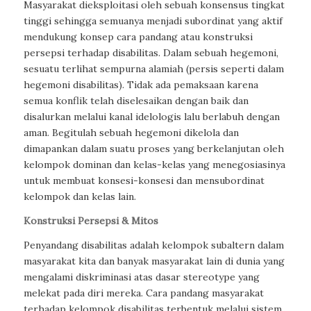
Masyarakat dieksploitasi oleh sebuah konsensus tingkat
tinggi sehingga semuanya menjadi subordinat yang aktif
mendukung konsep cara pandang atau konstruksi
persepsi terhadap disabilitas. Dalam sebuah hegemoni,
sesuatu terlihat sempurna alamiah (persis seperti dalam
hegemoni disabilitas). Tidak ada pemaksaan karena
semua konflik telah diselesaikan dengan baik dan
disalurkan melalui kanal idelologis lalu berlabuh dengan
aman. Begitulah sebuah hegemoni dikelola dan
dimapankan dalam suatu proses yang berkelanjutan oleh
kelompok dominan dan kelas-kelas yang menegosiasinya
untuk membuat konsesi-konsesi dan mensubordinat
kelompok dan kelas lain.
Konstruksi
Persepsi & Mitos
Penyandang disabilitas adalah kelompok subaltern dalam
masyarakat kita dan banyak masyarakat lain di dunia yang
mengalami diskriminasi atas dasar stereotype yang
melekat pada diri mereka. Cara pandang masyarakat
terhadap kelompok disabilitas terbentuk melalui sistem