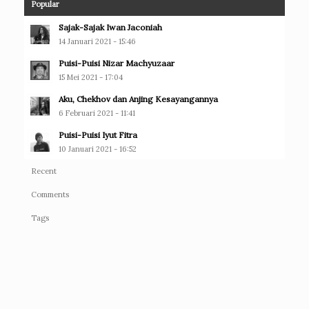
Popular
Sajak-Sajak Iwan Jaconiah
14 Januari 2021 - 15:46
Puisi-Puisi Nizar Machyuzaar
15 Mei 2021 - 17:04
Aku, Chekhov dan Anjing Kesayangannya
6 Februari 2021 - 11:41
Puisi-Puisi Iyut Fitra
10 Januari 2021 - 16:52
Recent
Comments
Tags