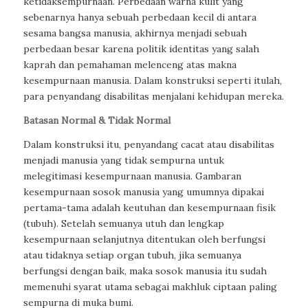
ketidaksempurnaan. Perbedaan warna kulit yang
sebenarnya hanya sebuah perbedaan kecil di antara
sesama bangsa manusia, akhirnya menjadi sebuah
perbedaan besar karena politik identitas yang salah
kaprah dan pemahaman melenceng atas makna
kesempurnaan manusia. Dalam konstruksi seperti itulah,
para penyandang disabilitas menjalani kehidupan mereka.
Batasan Normal & Tidak Normal
Dalam konstruksi itu, penyandang cacat atau disabilitas
menjadi manusia yang tidak sempurna untuk
melegitimasi kesempurnaan manusia. Gambaran
kesempurnaan sosok manusia yang umumnya dipakai
pertama-tama adalah keutuhan dan kesempurnaan fisik
(tubuh). Setelah semuanya utuh dan lengkap
kesempurnaan selanjutnya ditentukan oleh berfungsi
atau tidaknya setiap organ tubuh, jika semuanya
berfungsi dengan baik, maka sosok manusia itu sudah
memenuhi syarat utama sebagai makhluk ciptaan paling
sempurna di muka bumi.