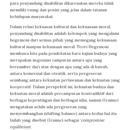
para penyandang disabilitas dikarenakan mereka tidak
memiliki ruang dan posisi yang jelas dalam tatanan
kehidupan masyarakat.
Dalam relasi kekuasan kultural dan kekuasaan moral,
penyandang disabilitas adalah kelompok yang mengalami
hegemoni dari semua pihak yang memegang kekuasaan
kultural maupun kekuasaan moral. Teori Hegemoni
membawa kita pada pendekatan baru kajian budaya yang
merupakan negosiasi campuran antara apa yang
bersumber dari atas dengan apa yang ada di bawah,
antara komersial dan otentik, serta pergeseran
seimbang antara kekuatan perlawanan dan kekuatan yang
kooperatif. Dalam perspektif ini, kekuatan budaya dan
kekuatan moral adalah percampuran kontradiktif dari
berbagai kepentingan dan berbagai nilai, namun Gramsci
mengatakan selalu ada pergeseran yang
menyeimbangkan (shifting balance) antara kedua hal itu.
Inilah yang disebut Gramsci sebagai ‘
compromise
equlibrium
‘.