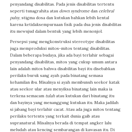
penyandang disabilitas. Pada jenis disabilitas tertentu
seperti tunagrahita atau
down syndrome
dan
celebral
palsy
, stigma dosa dan kutukan bahkan lebih kental
karena ketidaksempurnaan fisik pada dua jenis disabilitas
itu mewujud dalam bentuk yang lebih menonjol.
Persepsi yang mengkonstruksi stereotype disabilitas
juga memproduksi mitos-mitos tentang disabilitas.
Dalam beberapa budaya, jika ada bayi terlahir sebagai
penyandang disabilitas, mitos yang cukup umum antara
lain adalah mitos bahwa disabilitas bayi itu disebabkan
perilaku buruk sang ayah pada binatang semasa
kehamilan ibu. Misalnya si ayah membunuh seekor katak
atau seekor ular atau menyiksa binatang lain maka ia
terkena semacam
tulah
atau kutukan dari binatang itu
dan bayinya yang menanggung kutukan itu. Maka jadilah
si jabang bayi terlahir cacat. Atau ada juga mitos tentang
perilaku tertentu yang terkait dunia gaib atau
supranatural. Misalnya berada di tempat angker lalu
meludah atau kencing sembarangan di kawasan itu. Di