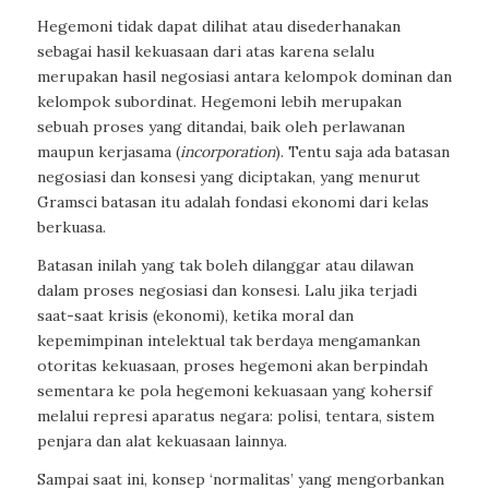
Hegemoni tidak dapat dilihat atau disederhanakan
sebagai hasil kekuasaan dari atas karena selalu
merupakan hasil negosiasi antara kelompok dominan dan
kelompok subordinat. Hegemoni lebih merupakan
sebuah proses yang ditandai, baik oleh perlawanan
maupun kerjasama (
incorporation
). Tentu saja ada batasan
negosiasi dan konsesi yang diciptakan, yang menurut
Gramsci batasan itu adalah fondasi ekonomi dari kelas
berkuasa.
Batasan inilah yang tak boleh dilanggar atau dilawan
dalam proses negosiasi dan konsesi. Lalu jika terjadi
saat-saat krisis (ekonomi), ketika moral dan
kepemimpinan intelektual tak berdaya mengamankan
otoritas kekuasaan, proses hegemoni akan berpindah
sementara ke pola hegemoni kekuasaan yang kohersif
melalui represi aparatus negara: polisi, tentara, sistem
penjara dan alat kekuasaan lainnya.
Sampai saat ini, konsep ‘normalitas’ yang mengorbankan