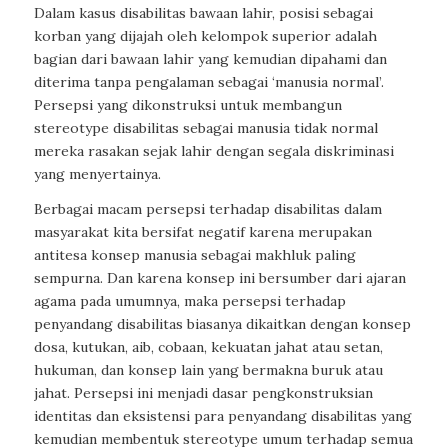
Dalam kasus disabilitas bawaan lahir, posisi sebagai
korban yang dijajah oleh kelompok superior adalah
bagian dari bawaan lahir yang kemudian dipahami dan
diterima tanpa pengalaman sebagai ‘manusia normal’.
Persepsi yang dikonstruksi untuk membangun
stereotype disabilitas sebagai manusia tidak normal
mereka rasakan sejak lahir dengan segala diskriminasi
yang menyertainya.
Berbagai macam persepsi terhadap disabilitas dalam
masyarakat kita bersifat negatif karena merupakan
antitesa konsep manusia sebagai makhluk paling
sempurna. Dan karena konsep ini bersumber dari ajaran
agama pada umumnya, maka persepsi terhadap
penyandang disabilitas biasanya dikaitkan dengan konsep
dosa, kutukan, aib, cobaan, kekuatan jahat atau setan,
hukuman, dan konsep lain yang bermakna buruk atau
jahat. Persepsi ini menjadi dasar pengkonstruksian
identitas dan eksistensi para penyandang disabilitas yang
kemudian membentuk stereotype umum terhadap semua