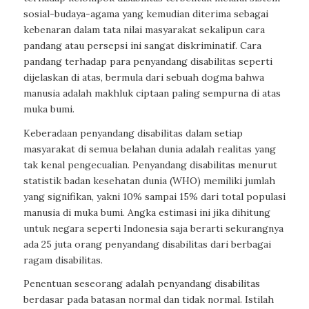
sosial-budaya-agama yang kemudian diterima sebagai
kebenaran dalam tata nilai masyarakat sekalipun cara
pandang atau persepsi ini sangat diskriminatif. Cara
pandang terhadap para penyandang disabilitas seperti
dijelaskan di atas, bermula dari sebuah dogma bahwa
manusia adalah makhluk ciptaan paling sempurna di atas
muka bumi.
Keberadaan penyandang disabilitas dalam setiap
masyarakat di semua belahan dunia adalah realitas yang
tak kenal pengecualian. Penyandang disabilitas menurut
statistik badan kesehatan dunia (WHO) memiliki jumlah
yang signifikan, yakni 10% sampai 15% dari total populasi
manusia di muka bumi. Angka estimasi ini jika dihitung
untuk negara seperti Indonesia saja berarti sekurangnya
ada 25 juta orang penyandang disabilitas dari berbagai
ragam disabilitas.
Penentuan seseorang adalah penyandang disabilitas
berdasar pada batasan normal dan tidak normal. Istilah