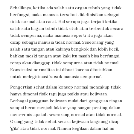
Sebaliknya, ketika ada salah satu organ tubuh yang tidak
berfungsi, maka manusia tersebut didefinisikan sebagai
tidak normal atau cacat. Hal serupa juga terjadi ketika
salah satu bagian tubuh tidak utuh atau terbentuk secara
tidak sempurna, maka manusia seperti itu juga akan
dicap sebagai manusia tidak normal. Seseorang yang
salah satu tangan atau kakinya bengkok dan lebih kecil,
bahkan meski tangan atau kaki itu masih bisa berfungsi,
tetap akan dianggap tidak sempurna atau tidak normal.
Konstruksi normalitas ini dibuat karena dibutuhkan
untuk melegitimasi ‘sosok manusia sempurna’.
Pengertian sehat dalam konsep normal mencakup tidak
hanya dimensi fisik tapi juga psikis atau kejiwaan.
Berbagai gangguan kejiwaan mulai dari gangguan ringan
sampai berat menjadi faktor yang sangat penting dalam
mem-vonis apakah seseorang normal atau tidak normal.
Orang yang tidak sehat secara kejiwaan langsung dicap
‘gila’ atau tidak normal. Namun kegilaan dalam hal ini