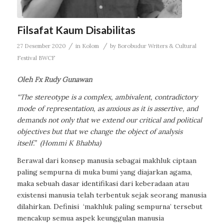
Filsafat Kaum Disabilitas
/
/
27 Desember 2020
in
Kolom
by
Borobudur Writers & Cultural
Festival BWCF
Oleh Fx Rudy Gunawan
“The stereotype is a complex, ambivalent, contradictory
mode of representation, as anxious as it is assertive, and
demands not only that we extend our critical and political
objectives but that we change the object of analysis
itself.”
(Hommi K Bhabha)
Berawal dari konsep manusia sebagai makhluk ciptaan
paling sempurna di muka bumi yang diajarkan agama,
maka sebuah dasar identifikasi dari keberadaan atau
existensi manusia telah terbentuk sejak seorang manusia
dilahirkan. Definisi ‘makhluk paling sempurna’ tersebut
mencakup semua aspek keunggulan manusia