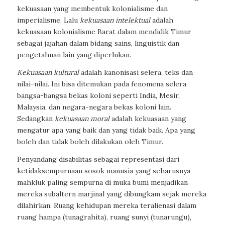
kekuasaan yang membentuk kolonialisme dan
imperialisme. Lalu
kekuasaan intelektual
adalah
kekuasaan kolonialisme Barat dalam mendidik Timur
sebagai jajahan dalam bidang sains, linguistik dan
pengetahuan lain yang diperlukan.
Kekuasaan kultural
adalah kanonisasi selera, teks dan
nilai-nilai. Ini bisa ditemukan pada fenomena selera
bangsa-bangsa bekas koloni seperti India, Mesir,
Malaysia, dan negara-negara bekas koloni lain.
Sedangkan
kekuasaan moral
adalah kekuasaan yang
mengatur apa yang baik dan yang tidak baik. Apa yang
boleh dan tidak boleh dilakukan oleh Timur.
Penyandang disabilitas sebagai representasi dari
ketidaksempurnaan sosok manusia yang seharusnya
mahkluk paling sempurna di muka bumi menjadikan
mereka subaltern marjinal yang dibungkam sejak mereka
dilahirkan. Ruang kehidupan mereka teralienasi dalam
ruang hampa (tunagrahita), ruang sunyi (tunarungu),