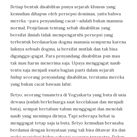
Setiap bentuk disabilitas punya sejarah khusus yang
kemudian dihapus oleh persepsi dominan, yaitu bahwa
mereka –para penyandang cacat—adalah bukan manusia
normal. Penjelasan tentang sebab disabilitas yang
bersifat ilmiah tidak mempengaruhi persepsi yang
terbentuk berdasarkan dogma manusia sempurna karena
laiknya sebuah dogma, ia bersifat mutlak dan tak bisa
diganggu-gugat. Para penyandang disabilitas pun mau
tak mau harus menerima saja. Upaya menggugat nasib
tentu saja menjadi suatu bagian pasti dalam sejarah
hidup seorang penyandang disabilitas, terutama mereka
yang bukan cacat bawaan lahir.
Setyo, seorang tunanetra di Yogyakarta yang buta di usia
dewasa (sudah berkeluarga saat kecelakaan dan menjadi
buta), sempat bertahun-tahun menggugat dan menolak
nasib yang menimpa dirinya. Tapi seberapa hebat ia
menggugat tetap saja ia buta. Setyo kemudian berusaha
berdamai dengan kenyataan yang tak bisa ditawar itu dan