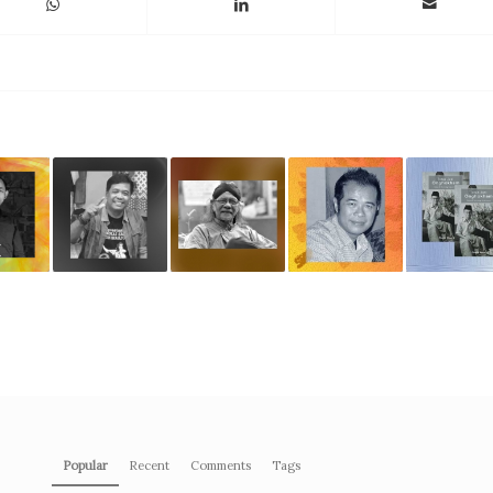
Popular
Recent
Comments
Tags