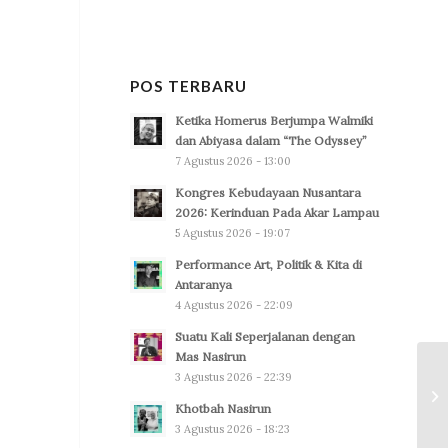
POS TERBARU
Ketika Homerus Berjumpa Walmiki
dan Abiyasa dalam “The Odyssey”
7 Agustus 2026 - 13:00
Kongres Kebudayaan Nusantara
2026: Kerinduan Pada Akar Lampau
5 Agustus 2026 - 19:07
Performance Art, Politik & Kita di
Antaranya
4 Agustus 2026 - 22:09
Suatu Kali Seperjalanan dengan
Mas Nasirun
3 Agustus 2026 - 22:39
Khotbah Nasirun
3 Agustus 2026 - 18:23