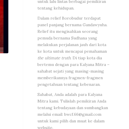
untuk lalu lintas berbagai pemikiran
tentang kehidupan.
Dalam relief Borobudur terdapat
panel panjang bernama Gandawyuha.
Relief itu mengisahkan seorang
pemuda bernama Sudhana yang
melakukan perjalanan jauh dari kota
ke kota untuk mencapai pemahaman
the ultimate truth
. Di tiap kota dia
bertemu dengan para Kalyana Mitra –
sahabat sejati yang masing-masing
memberikannya fragmen-fragmen
pengetahuan tentang kebenaran.
Sahabat, Anda adalah para Kalyana
Mitra kami. Tulislah pemikiran Anda
tentang kebudayaan dan sumbangkan
melalui email:
bwcf.66@gmail.com
untuk kami pilih dan muat ke dalam
website.