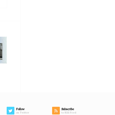
Follow
Subscribe
on Twitter
to RSS Feed