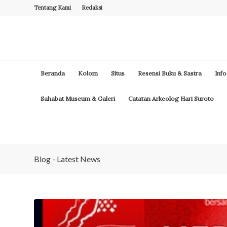
Tentang Kami
Redaksi
Beranda
Kolom
Situs
Resensi Buku & Sastra
Info
Sahabat Museum & Galeri
Catatan Arkeolog Hari Suroto
Blog - Latest News