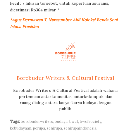
kecil : 7 lukisan tersebut, untuk keperluan asuransi,
diestimasi Rp364 milyar. *
*Agus Dermawan T. Narasumber Ahli Koleksi Benda Seni
Istana Presiden
Borobudur Writers & Cultural Festival
Borobudur Writers & Cultural Festival adalah wahana
pertemuan antarkomunitas, antarkelompok, dan
ruang dialog antara karya-karya budaya dengan
publik.
Tags:
borobudurwriters
,
budaya
,
bwcf
,
bwcfsociety
,
kebudayaan
,
perupa
,
senirupa
,
senirupaindonesia
,