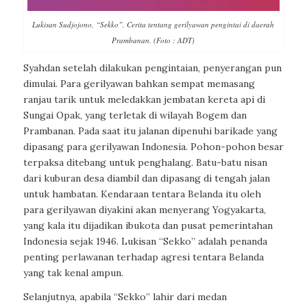
Lukisan Sudjojono, “Sekko”. Cerita tentang gerilyawan pengintai di daerah
Prambanan. (Foto : ADT)
Syahdan setelah dilakukan pengintaian, penyerangan pun
dimulai. Para gerilyawan bahkan sempat memasang
ranjau tarik untuk meledakkan jembatan kereta api di
Sungai Opak, yang terletak di wilayah Bogem dan
Prambanan. Pada saat itu jalanan dipenuhi barikade yang
dipasang para gerilyawan Indonesia. Pohon-pohon besar
terpaksa ditebang untuk penghalang. Batu-batu nisan
dari kuburan desa diambil dan dipasang di tengah jalan
untuk hambatan. Kendaraan tentara Belanda itu oleh
para gerilyawan diyakini akan menyerang Yogyakarta,
yang kala itu dijadikan ibukota dan pusat pemerintahan
Indonesia sejak 1946. Lukisan “Sekko” adalah penanda
penting perlawanan terhadap agresi tentara Belanda
yang tak kenal ampun.
Selanjutnya, apabila “Sekko” lahir dari medan