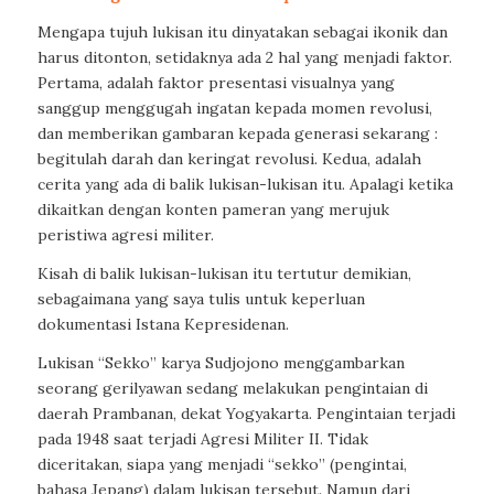
Mengapa tujuh lukisan itu dinyatakan sebagai ikonik dan
harus ditonton, setidaknya ada 2 hal yang menjadi faktor.
Pertama, adalah faktor presentasi visualnya yang
sanggup menggugah ingatan kepada momen revolusi,
dan memberikan gambaran kepada generasi sekarang :
begitulah darah dan keringat revolusi. Kedua, adalah
cerita yang ada di balik lukisan-lukisan itu. Apalagi ketika
dikaitkan dengan konten pameran yang merujuk
peristiwa agresi militer.
Kisah di balik lukisan-lukisan itu tertutur demikian,
sebagaimana yang saya tulis untuk keperluan
dokumentasi Istana Kepresidenan.
Lukisan “Sekko” karya Sudjojono menggambarkan
seorang gerilyawan sedang melakukan pengintaian di
daerah Prambanan, dekat Yogyakarta. Pengintaian terjadi
pada 1948 saat terjadi Agresi Militer II. Tidak
diceritakan, siapa yang menjadi “sekko” (pengintai,
bahasa Jepang) dalam lukisan tersebut. Namun dari