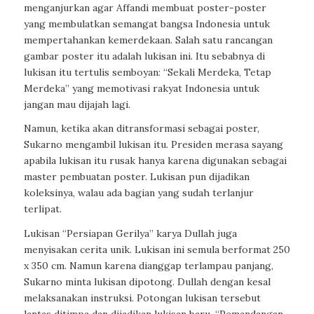
menganjurkan agar Affandi membuat poster-poster
yang membulatkan semangat bangsa Indonesia untuk
mempertahankan kemerdekaan. Salah satu rancangan
gambar poster itu adalah lukisan ini. Itu sebabnya di
lukisan itu tertulis semboyan: “Sekali Merdeka, Tetap
Merdeka” yang memotivasi rakyat Indonesia untuk
jangan mau dijajah lagi.
Namun, ketika akan ditransformasi sebagai poster,
Sukarno mengambil lukisan itu. Presiden merasa sayang
apabila lukisan itu rusak hanya karena digunakan sebagai
master pembuatan poster. Lukisan pun dijadikan
koleksinya, walau ada bagian yang sudah terlanjur
terlipat.
Lukisan “Persiapan Gerilya” karya Dullah juga
menyisakan cerita unik. Lukisan ini semula berformat 250
x 350 cm. Namun karena dianggap terlampau panjang,
Sukarno minta lukisan dipotong. Dullah dengan kesal
melaksanakan instruksi. Potongan lukisan tersebut