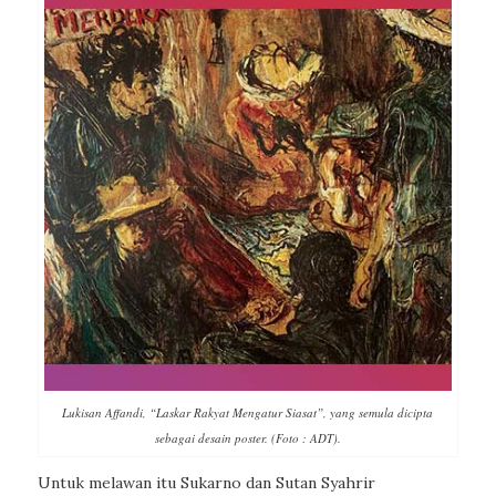
Lukisan Affandi, “Laskar Rakyat Mengatur Siasat”, yang semula dicipta
sebagai desain poster. (Foto : ADT).
Untuk melawan itu Sukarno dan Sutan Syahrir