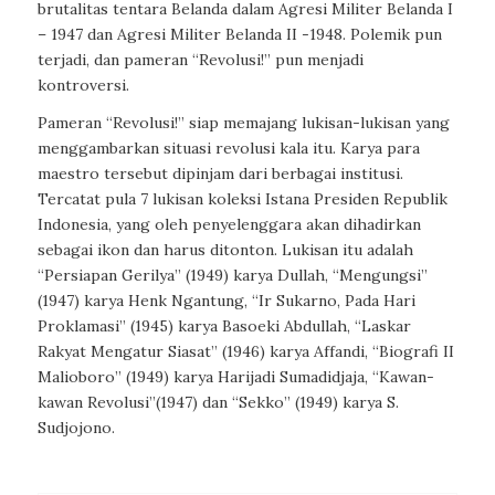
brutalitas tentara Belanda dalam Agresi Militer Belanda I
– 1947 dan Agresi Militer Belanda II -1948. Polemik pun
terjadi, dan pameran “Revolusi!” pun menjadi
kontroversi.
Pameran “Revolusi!” siap memajang lukisan-lukisan yang
menggambarkan situasi revolusi kala itu. Karya para
maestro tersebut dipinjam dari berbagai institusi.
Tercatat pula 7 lukisan koleksi Istana Presiden Republik
Indonesia, yang oleh penyelenggara akan dihadirkan
sebagai ikon dan harus ditonton. Lukisan itu adalah
“Persiapan Gerilya” (1949) karya Dullah, “Mengungsi”
(1947) karya Henk Ngantung, “Ir Sukarno, Pada Hari
Proklamasi” (1945) karya Basoeki Abdullah, “Laskar
Rakyat Mengatur Siasat” (1946) karya Affandi, “Biografi II
Malioboro” (1949) karya Harijadi Sumadidjaja, “Kawan-
kawan Revolusi”(1947) dan “Sekko” (1949) karya S.
Sudjojono.