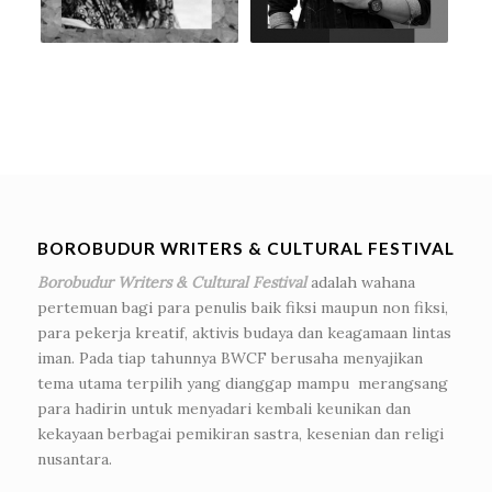
BOROBUDUR WRITERS & CULTURAL FESTIVAL
Borobudur Writers & Cultural Festival
adalah wahana
pertemuan bagi para penulis baik fiksi maupun non fiksi,
para pekerja kreatif, aktivis budaya dan keagamaan lintas
iman. Pada tiap tahunnya BWCF berusaha menyajikan
tema utama terpilih yang dianggap mampu merangsang
para hadirin untuk menyadari kembali keunikan dan
kekayaan berbagai pemikiran sastra, kesenian dan religi
nusantara.