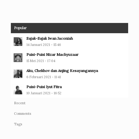
Popular
Sajak-Sajak Iwan Jaconiah
14 Januari 2021 - 15:46
Puisi-Puisi Nizar Machyuzaar
15 Mei 2021 - 17:04
Aku, Chekhov dan Anjing Kesayangannya
6 Februari 2021 - 11:41
Puisi-Puisi Iyut Fitra
10 Januari 2021 - 16:52
Recent
Comments
Tags