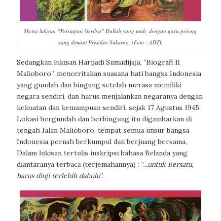
Sketsa lukisan “Persiapan Gerilya” Dullah yang utuh, dengan garis potong
yang dimaui Presiden Sukarno. (Foto : ADT).
Sedangkan lukisan Harijadi Sumadijaja, “Biografi II
Malioboro”, menceritakan suasana hati bangsa Indonesia
yang gundah dan bingung setelah merasa memiliki
negara sendiri, dan harus menjalankan negaranya dengan
kekuatan dan kemampuan sendiri, sejak 17 Agustus 1945.
Lokasi bergundah dan berbingung itu digambarkan di
tengah Jalan Malioboro, tempat semua unsur bangsa
Indonesia pernah berkumpul dan berjuang bersama.
Dalam lukisan tertulis inskripsi bahasa Belanda yang
diantaranya terbaca (terjemahannya) :
“.
..untuk Bersatu,
harus diuji terlebih dahulu
”.