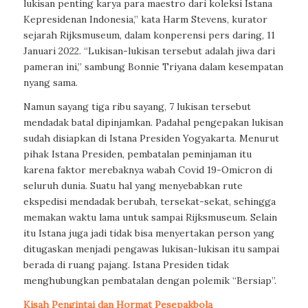
lukisan penting karya para maestro dari koleksi Istana
Kepresidenan Indonesia,” kata Harm Stevens, kurator
sejarah Rijksmuseum, dalam konperensi pers daring, 11
Januari 2022. “Lukisan-lukisan tersebut adalah jiwa dari
pameran ini,” sambung Bonnie Triyana dalam kesempatan
nyang sama.
Namun sayang tiga ribu sayang, 7 lukisan tersebut
mendadak batal dipinjamkan. Padahal pengepakan lukisan
sudah disiapkan di Istana Presiden Yogyakarta. Menurut
pihak Istana Presiden, pembatalan peminjaman itu
karena faktor merebaknya wabah Covid 19-Omicron di
seluruh dunia. Suatu hal yang menyebabkan rute
ekspedisi mendadak berubah, tersekat-sekat, sehingga
memakan waktu lama untuk sampai Rijksmuseum. Selain
itu Istana juga jadi tidak bisa menyertakan person yang
ditugaskan menjadi pengawas lukisan-lukisan itu sampai
berada di ruang pajang. Istana Presiden tidak
menghubungkan pembatalan dengan polemik “Bersiap”.
Kisah Pengintai dan
Hormat Pesepakbola