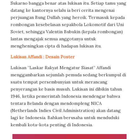
Sukarno bangga benar atas lukisan itu. Setiap tamu yang
datang ke kantornya selalu ia beri cerita mengenai
perjuangan Bung Dullah yang heroik. Termasuk kepada
rombongan kesebelasan sepakbola Lokomotif dari Uni
Soviet, sehingga Valentin Bubukin (kepala rombongan)
lantas mengajak semua anggotanya untuk
mengheningkan cipta di hadapan lukisan itu.
Lukisan Affandi :
Desain Poster
Lukisan “Laskar Rakyat Mengatur Siasat” Affandi
menggambarkan sejumlah pemuda sedang berkumpul di
suatu tempat persembunyian untuk merancang
penyerangan ke basis musuh. Lukisan ini dibikin tahun
1946, ketika pemerintah Indonesia mendengar bahwa
tentara Belanda dengan mendompleng NICA
(Netherlands Indies Civil Administration) akan datang
lagi ke Indonesia. Bahkan berusaha untuk menduduki
kembali kota-kota penting di Indonesia.