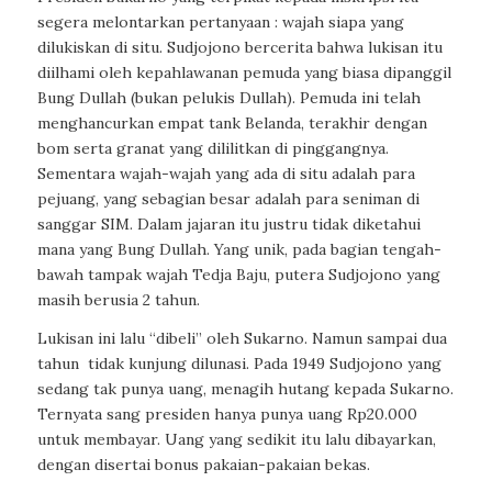
segera melontarkan pertanyaan : wajah siapa yang
dilukiskan di situ. Sudjojono bercerita bahwa lukisan itu
diilhami oleh kepahlawanan pemuda yang biasa dipanggil
Bung Dullah (bukan pelukis Dullah). Pemuda ini telah
menghancurkan empat tank Belanda, terakhir dengan
bom serta granat yang dililitkan di pinggangnya.
Sementara wajah-wajah yang ada di situ adalah para
pejuang, yang sebagian besar adalah para seniman di
sanggar SIM. Dalam jajaran itu justru tidak diketahui
mana yang Bung Dullah. Yang unik, pada bagian tengah-
bawah tampak wajah Tedja Baju, putera Sudjojono yang
masih berusia 2 tahun.
Lukisan ini lalu “dibeli” oleh Sukarno. Namun sampai dua
tahun
tidak kunjung dilunasi. Pada 1949 Sudjojono yang
sedang tak punya uang, menagih hutang kepada Sukarno.
Ternyata sang presiden hanya punya uang Rp20.000
untuk membayar. Uang yang sedikit itu lalu dibayarkan,
dengan disertai bonus pakaian-pakaian bekas.