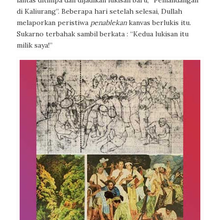
lantas ditimpa dan dijadikan lukisan baru, “Pemandangan
di Kaliurang”. Beberapa hari setelah selesai, Dullah
melaporkan peristiwa
penablekan
kanvas berlukis itu.
Sukarno terbahak sambil berkata : “Kedua lukisan itu
milik saya!”