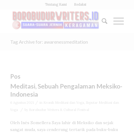
Tentang Kami
Redaksi
Tag Archive for: awarenessmeditation
Pos
Meditasi, Sebuah Pengalaman Meksiko-
Indonesia
/
6 Agustus 2021
in
Kronik Meditasi dan Yoga
,
Seputar Meditasi dan
/
Yoga
by
Borobudur Writers & Cultural Festival
Oleh Inés Somellera Saya lahir di Meksiko dan sejak
sangat muda, saya cenderung tertarik pada buku-buku