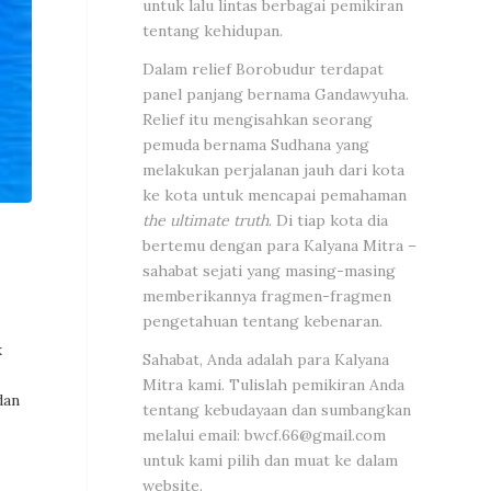
untuk lalu lintas berbagai pemikiran
tentang kehidupan.
Dalam relief Borobudur terdapat
panel panjang bernama Gandawyuha.
Relief itu mengisahkan seorang
pemuda bernama Sudhana yang
melakukan perjalanan jauh dari kota
ke kota untuk mencapai pemahaman
the ultimate truth
. Di tiap kota dia
bertemu dengan para Kalyana Mitra –
sahabat sejati yang masing-masing
memberikannya fragmen-fragmen
pengetahuan tentang kebenaran.
k
Sahabat, Anda adalah para Kalyana
Mitra kami. Tulislah pemikiran Anda
dan
tentang kebudayaan dan sumbangkan
melalui email:
bwcf.66@gmail.com
untuk kami pilih dan muat ke dalam
website.