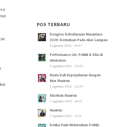
era
ntut
POS TERBARU
Kongres Kebudayaan Nusantara
tut
2026: Kerinduan Pada Akar Lampau
5 Agustus 2026 - 19:07
Performance Art, Politik & Kita di
Antaranya
4 Agustus 2026 - 22:09
n
Suatu Kali Seperjalanan dengan
Mas Nasirun
bit
3 Agustus 2026 - 22:39
Khotbah Nasirun
3 Agustus 2026 - 18:23
Nasirun
3 Agustus 2026 - 17:31
Ketika Puisi Meluruskan Politik: