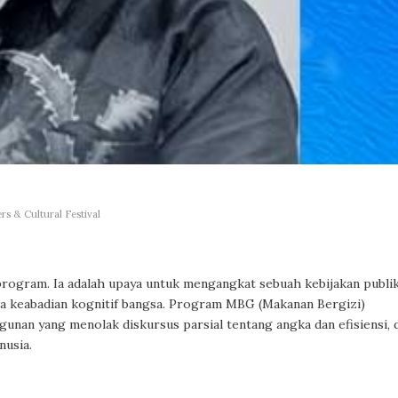
s & Cultural Festival
n program. Ia adalah upaya untuk mengangkat sebuah kebijakan publi
la keabadian kognitif bangsa. Program MBG (Makanan Bergizi)
unan yang menolak diskursus parsial tentang angka dan efisiensi, 
nusia.