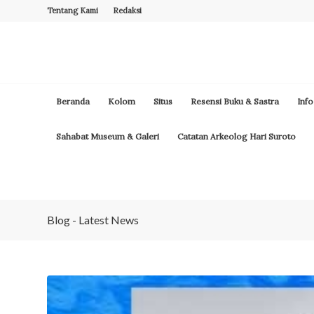
Tentang Kami
Redaksi
Beranda
Kolom
Situs
Resensi Buku & Sastra
Info
Sahabat Museum & Galeri
Catatan Arkeolog Hari Suroto
Blog - Latest News