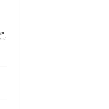
gu,
yang