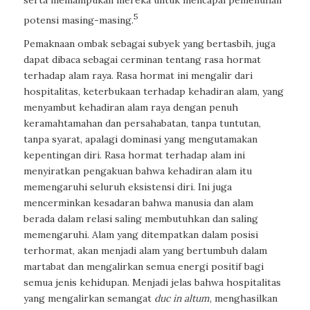
5
potensi masing-masing.
Pemaknaan ombak sebagai subyek yang bertasbih, juga
dapat dibaca sebagai cerminan tentang rasa hormat
terhadap alam raya. Rasa hormat ini mengalir dari
hospitalitas, keterbukaan terhadap kehadiran alam, yang
menyambut kehadiran alam raya dengan penuh
keramahtamahan dan persahabatan, tanpa tuntutan,
tanpa syarat, apalagi dominasi yang mengutamakan
kepentingan diri. Rasa hormat terhadap alam ini
menyiratkan pengakuan bahwa kehadiran alam itu
memengaruhi seluruh eksistensi diri. Ini juga
mencerminkan kesadaran bahwa manusia dan alam
berada dalam relasi saling membutuhkan dan saling
memengaruhi. Alam yang ditempatkan dalam posisi
terhormat, akan menjadi alam yang bertumbuh dalam
martabat dan mengalirkan semua energi positif bagi
semua jenis kehidupan. Menjadi jelas bahwa hospitalitas
yang mengalirkan semangat
duc in altum
, menghasilkan