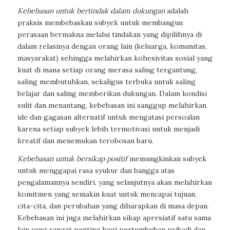
Kebebasan untuk bertindak dalam dukungan
adalah
praksis membebaskan subyek untuk membangun
perasaan bermakna melalui tindakan yang dipilihnya di
dalam relasinya dengan orang lain (keluarga, komunitas,
masyarakat) sehingga melahirkan kohesivitas sosial yang
kuat di mana setiap orang merasa saling tergantung,
saling membutuhkan, sekaligus terbuka untuk saling
belajar dan saling memberikan dukungan. Dalam kondisi
sulit dan menantang, kebebasan ini sanggup melahirkan
ide dan gagasan alternatif untuk mengatasi persoalan
karena setiap subyek lebih termotivasi untuk menjadi
kreatif dan menemukan terobosan baru.
Kebebasan untuk bersikap positif
memungkinkan subyek
untuk menggapai rasa syukur dan bangga atas
pengalamannya sendiri, yang selanjutnya akan melahirkan
komitmen yang semakin kuat untuk mencapai tujuan,
cita-cita, dan perubahan yang diharapkan di masa depan.
Kebebasan ini juga melahirkan sikap apresiatif satu sama
lain yang sangat penting bagi pertumbuhan pribadi dan