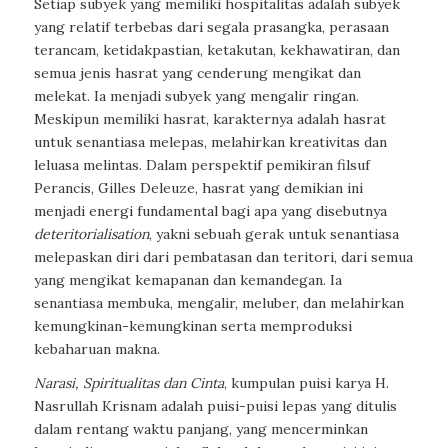
Setiap subyek yang memiliki hospitalitas adalah subyek
yang relatif terbebas dari segala prasangka, perasaan
terancam, ketidakpastian, ketakutan, kekhawatiran, dan
semua jenis hasrat yang cenderung mengikat dan
melekat. Ia menjadi subyek yang mengalir ringan.
Meskipun memiliki hasrat, karakternya adalah hasrat
untuk senantiasa melepas, melahirkan kreativitas dan
leluasa melintas. Dalam perspektif pemikiran filsuf
Perancis, Gilles Deleuze, hasrat yang demikian ini
menjadi energi fundamental bagi apa yang disebutnya
deteritorialisation
, yakni sebuah gerak untuk senantiasa
melepaskan diri dari pembatasan dan teritori, dari semua
yang mengikat kemapanan dan kemandegan. Ia
senantiasa membuka, mengalir, meluber, dan melahirkan
kemungkinan-kemungkinan serta memproduksi
kebaharuan makna.
Narasi, Spiritualitas dan Cinta
, kumpulan puisi karya H.
Nasrullah Krisnam adalah puisi-puisi lepas yang ditulis
dalam rentang waktu panjang, yang mencerminkan