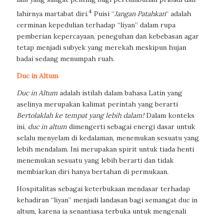
4
lahirnya martabat diri.
Puisi
“
Jangan Patahkan
“
adalah
cerminan kepedulian terhadap “liyan” dalam rupa
pemberian kepercayaan, peneguhan dan kebebasan agar
tetap menjadi subyek yang merekah meskipun hujan
badai sedang menumpah ruah.
Duc in Altum
Duc in Altum
adalah istilah dalam bahasa Latin yang
aselinya merupakan kalimat perintah yang berarti
Bertolaklah ke tempat yang lebih dalam!
Dalam konteks
ini,
duc in altum
dimengerti sebagai energi dasar untuk
selalu menyelam di kedalaman, menemukan sesuatu yang
lebih mendalam. Ini merupakan spirit untuk tiada henti
menemukan sesuatu yang lebih berarti dan tidak
membiarkan diri hanya bertahan di permukaan.
Hospitalitas sebagai keterbukaan mendasar terhadap
kehadiran “liyan” menjadi landasan bagi semangat
duc in
altum
, karena ia senantiasa terbuka untuk mengenali