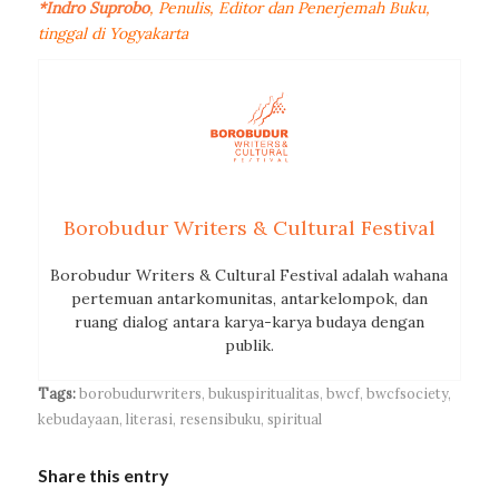
*Indro Suprobo
, Penulis, Editor dan Penerjemah Buku,
tinggal di Yogyakarta
Borobudur Writers & Cultural Festival
Borobudur Writers & Cultural Festival adalah wahana
pertemuan antarkomunitas, antarkelompok, dan
ruang dialog antara karya-karya budaya dengan
publik.
Tags:
borobudurwriters
,
bukuspiritualitas
,
bwcf
,
bwcfsociety
,
kebudayaan
,
literasi
,
resensibuku
,
spiritual
Share this entry