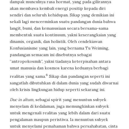
dampak munculnya rasa hormat, yang pada gilirannya
akan membawa kembali energi positip kepada diri
sendiri dan seluruh kehidupan. Sikap yang demikian ini
sekali lagi mencerminkan suatu pandangan dunia bahwa
langit, bumi, dan kemanusiaan secara bersama-sama
membentuk suatu kontinuum, yakni keserangkaian yang
dinamis, organik, dan holistik. Oleh cendekiawan
Konfusianisme yang lain, yang bernama Tu Weiming,
pandangan semacam ini disebutnya sebagai
“antropokosmik”, yakni tiadanya keterpisahan antara
umat manusia dan kosmos karena keduanya berbagi
6
realitas yang sama.
Sikap dan pandangan seperti ini
sangatlah dibutuhkan di dalam dunia yang sudah diwarnai
oleh krisis lingkungan hidup seperti sekarang ini.
Duc in altum
, sebagai spirit yang menuntun subyek
menyelam di kedalaman, juga memungkinkan subyek
untuk mengenali realitas yang lebih dalam dari suatu
pengalaman maupun peristiwa. Ia menuntun subyek
untuk menyelami pemahaman bahwa persahabatan, cinta