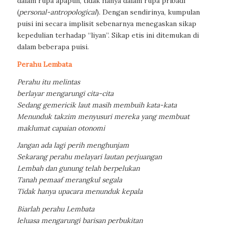
dalam rupa apapun, tidak hanya dalam rupa pribadi
(
personal-antropological
)
. Dengan sendirinya, kumpulan
puisi ini secara implisit sebenarnya menegaskan sikap
kepedulian terhadap “liyan”. Sikap etis ini ditemukan di
dalam beberapa puisi.
Perahu Lembata
Perahu itu melintas
berlayar mengarungi cita-cita
Sedang gemericik laut masih membuih kata-kata
Menunduk takzim menyusuri mereka yang membuat
maklumat capaian otonomi
Jangan ada lagi perih menghunjam
Sekarang perahu melayari lautan perjuangan
Lembah dan gunung telah berpelukan
Tanah pemaaf merangkul segala
Tidak hanya upacara menunduk kepala
Biarlah perahu Lembata
leluasa mengarungi barisan perbukitan