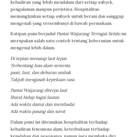
kehadiran yang lebih mendalam dari setiap subyek,
pengalaman maupun peristiwa. Hospitalitas
memungkinkan setiap subyek untuk berani dan sanggup
mengenali yang tersembunyi di bawah permukaan.
Kutipan puisi berjudul
Pantai Waijarang Teringat Selalu
ini
merupakan salah satu contoh tentang keberanian untuk
mengenal lebih dalam.
Di tepian menatap laut lepas
Terbentang luas alam semesta
pasir, laut, dan deburan ombak
Takjub mengasah kepekaan rasa
Pantai Waijarang diterpa laut
Ibarat hidup bagai lautan
Ada waktu damai dan membadai
Ada waktu pasang dan surut
Dalam puisi ini ditemukan hospitalitas terhadap
kehadiran fenomena alam, keterbukaan terhadap
keindahan dan pesonanya, namun juga membuka diri