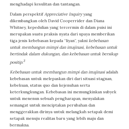
menghadapi kesulitan dan tantangan.
Dalam perspektif
Appreciative Inquiry
yang
dikembangkan oleh David Cooperrider dan Diana
Whitney, kepedulian yang tercermin di dalam puisi ini
merupakan suatu praksis nyata dari upaya memberikan
tiga jenis kebebasan kepada “liyan”, yakni
kebebasan
untuk membangun mimpi dan imajinasi, kebebasan untuk
bertindak dalam dukungan, dan kebebasan untuk bersikap
3
positip.
Kebebasan untuk membangun mimpi dan imajinasi
adalah
kebebasan untuk melepaskan diri dari situasi stagnan,
kebekuan,
status quo
dan kejenuhan serta
keterkungkungan. Kebebasan ini memungkinkan subyek
untuk menenun sebuah pengharapan, menyalakan
semangat untuk menciptakan perubahan dan
menggerakkan dirinya untuk melangkah setapak demi
setapak menuju realitas baru yang lebih maju dan
bermakna.