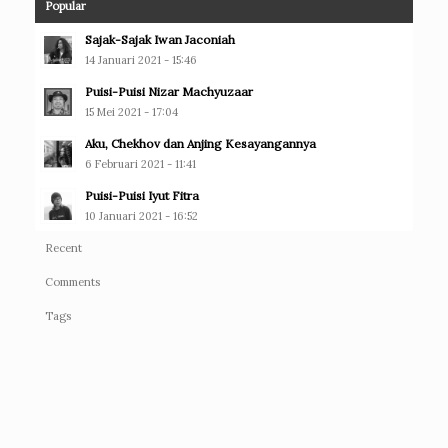
Popular
Sajak-Sajak Iwan Jaconiah
14 Januari 2021 - 15:46
Puisi-Puisi Nizar Machyuzaar
15 Mei 2021 - 17:04
Aku, Chekhov dan Anjing Kesayangannya
6 Februari 2021 - 11:41
Puisi-Puisi Iyut Fitra
10 Januari 2021 - 16:52
Recent
Comments
Tags