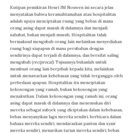
Kutipan pemikiran Henri JM Nouwen ini secara jelas
menyatakan bahwa keramahtamahan atau hospitalitas
adalah upaya menciptakan ruang yang bebas di mana
orang asing dapat masuk di dalamnya dan menjadi
sahabat, bukan menjadi musuh. Hospitalitas tidak
bermaksud mengubah orang lain melainkan menyediakan
ruang bagi siapapun di mana perubahan dengan
sendirinya dapat terjadi di dalamnya, dan bersifat saling
mengubah
(
reciprocal)
. Tujuannya bukanlah untuk
membuat orang lain berpihak kepada kita, melainkan
untuk menawarkan kebebasan yang tidak terganggu oleh
perbedaan apapun. Hospitalitas itu menciptakan
kekosongan yang ramah, bukan kekosongan yang
menakutkan. Dalam kekosongan yang ramah ini, orang
asing dapat masuk di dalamnya dan menemukan diri
mereka sebagai subyek yang diciptakan dalam kebebasan,
bebas menyanyikan lagu mereka sendiri, berbicara dalam
bahasa mereka sendiri, mendaraskan pantun dan syair
mereka sendiri, menarikan tarian mereka sendiri; bebas