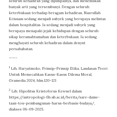
seluruh kehadiran yang dijumpainya, dan menemukan
banyak arti yang tersembunyi. Dengan seluruh
keterbukaan terhadap beragam kehadiran, Nasrullah
Krisnam sedang menjadi subyek yang berupaya melintas
dalam hospitalitas. Ia sedang menjadi subyek yang
berupaya menapaki jejak kehidupan dengan seluruh
sikap keramahtamahan dan keterbukaan. Ia sedang
menghayati seluruh kehadiran dalam denyut
persahabatan.
——–
1
Lih. Haryatmoko,
Prinsip-Prinsip Etika, Landasan Teori
Untuk Memecahkan Kasus-Kasus Dilema Moral
,
Gramedia 2024, hlm.120-121
2
Lih. Hipolitus Kristoforus Kewuel dalam
https://antropologi-fib.ub.ac.id/berita/sare-dame-
taan-tou-pembangunan-harus-berbasis-budaya/,
diakses 06-09-2025.