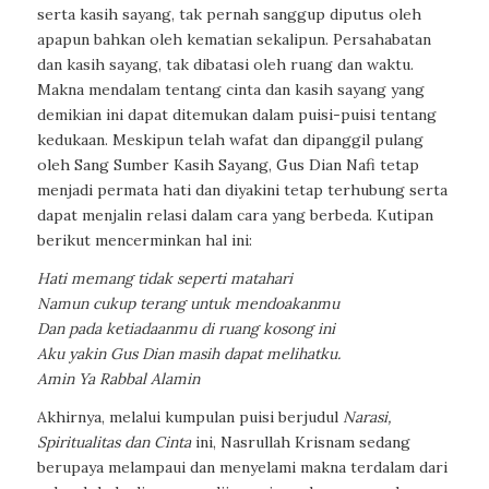
serta kasih sayang, tak pernah sanggup diputus oleh
apapun bahkan oleh kematian sekalipun. Persahabatan
dan kasih sayang, tak dibatasi oleh ruang dan waktu.
Makna mendalam tentang cinta dan kasih sayang yang
demikian ini dapat ditemukan dalam puisi-puisi tentang
kedukaan. Meskipun telah wafat dan dipanggil pulang
oleh Sang Sumber Kasih Sayang, Gus Dian Nafi tetap
menjadi permata hati dan diyakini tetap terhubung serta
dapat menjalin relasi dalam cara yang berbeda. Kutipan
berikut mencerminkan hal ini:
Hati memang tidak seperti matahari
Namun cukup terang untuk mendoakanmu
Dan pada ketiadaanmu di ruang kosong ini
Aku yakin Gus Dian masih dapat melihatku.
Amin Ya Rabbal Alamin
Akhirnya, melalui kumpulan puisi berjudul
Narasi,
Spiritualitas dan Cinta
ini, Nasrullah Krisnam sedang
berupaya melampaui dan menyelami makna terdalam dari