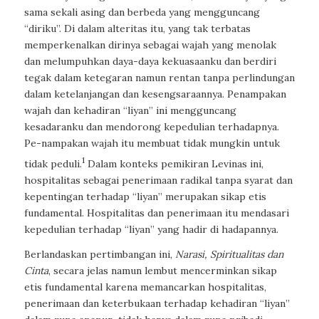
sama sekali asing dan berbeda yang mengguncang
“diriku”. Di dalam alteritas itu, yang tak terbatas
memperkenalkan dirinya sebagai wajah yang menolak
dan melumpuhkan daya-daya kekuasaanku dan berdiri
tegak dalam ketegaran namun rentan tanpa perlindungan
dalam ketelanjangan dan kesengsaraannya. Penampakan
wajah dan kehadiran “liyan” ini mengguncang
kesadaranku dan mendorong kepedulian terhadapnya.
Pe-nampakan wajah itu membuat tidak mungkin untuk
1
tidak peduli.
Dalam konteks pemikiran Levinas ini,
hospitalitas sebagai penerimaan radikal tanpa syarat dan
kepentingan terhadap “liyan” merupakan sikap etis
fundamental. Hospitalitas dan penerimaan itu mendasari
kepedulian terhadap “liyan” yang hadir di hadapannya.
Berlandaskan pertimbangan ini,
Narasi, Spiritualitas dan
Cinta
,
secara jelas namun lembut mencerminkan sikap
etis fundamental karena memancarkan hospitalitas,
penerimaan dan keterbukaan terhadap kehadiran “liyan”