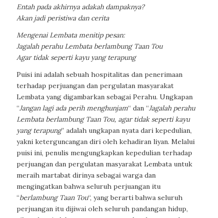
Entah pada akhirnya adakah dampaknya?
Akan jadi peristiwa dan cerita
Mengenai Lembata menitip pesan:
Jagalah perahu Lembata berlambung Taan Tou
Agar tidak seperti kayu yang terapung
Puisi ini adalah sebuah hospitalitas dan penerimaan
terhadap perjuangan dan pergulatan masyarakat
Lembata yang digambarkan sebagai Perahu. Ungkapan
“
Jangan lagi ada perih menghunjam
“
dan
“
Jagalah perahu
Lembata berlambung Taan Tou, agar tidak seperti kayu
yang terapung
”
adalah ungkapan nyata dari kepedulian,
yakni keterguncangan diri oleh kehadiran liyan. Melalui
puisi ini, penulis mengungkapkan kepedulian terhadap
perjuangan dan pergulatan masyarakat Lembata untuk
meraih martabat dirinya sebagai warga dan
mengingatkan bahwa seluruh perjuangan itu
“
berlambung Taan Tou
“,
yang berarti bahwa seluruh
perjuangan itu dijiwai oleh seluruh pandangan hidup,