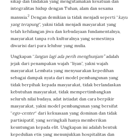
sikap dan tindakan yang mengutamakan kesatuan dan
integralitas hidup dengan Tuhan, alam dan sesama
2
manusia.
Dengan demikian ia tidak menjadi seperti
“
kayu
yang terapung
“
, yakni tidak menjadi masyarakat yang
telah kehilangan jiwa dan kebudayaan fundamentalnya,
masyarakat tanpa roh kulturalnya yang semestinya
diwarisi dari para leluhur yang mulia.
Ungkapan
“
Jangan lagi ada perih menghunjam”
adalah
jejak dari penampakan wajah “liyan”, yakni wajah
masyarakat Lembata yang menyuarakan kepedihan
sebagai dampak nyata dari model pembangunan yang
tidak berpihak kepada masyarakat, tidak berlandaskan
kebutuhan masyarakat, tidak mempertimbangkan
seluruh nilai budaya, adat istiadat dan cara berpikir
masyarakat, yakni model pembangunan yang bersifat
“
ego-center
“
dari kekuasaan yang dominan dan tidak
partisipatif, yang seringkali hanya memberikan
keuntungan kepada elit. Ungkapan ini adalah bentuk
kepedulian etis yang menunjukkan hospitalitas dan