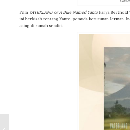
Sumber
Film
VATERLAND or A Bule Named Yanto
karya Berthold 
ini berkisah tentang Yanto, pemuda keturunan Jerman-I
asing di rumah sendiri.
Kesempurnaan Tanpa