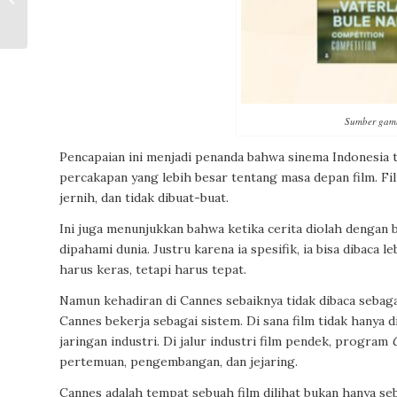
Jiwa
Sumber gamb
Pencapaian ini menjadi penanda bahwa sinema Indonesia t
percakapan yang lebih besar tentang masa depan film. Fil
jernih, dan tidak dibuat-buat.
Ini juga menunjukkan bahwa ketika cerita diolah dengan b
dipahami dunia. Justru karena ia spesifik, ia bisa dibaca le
harus keras, tetapi harus tepat.
Namun kehadiran di Cannes sebaiknya tidak dibaca sebaga
Cannes bekerja sebagai sistem. Di sana film tidak hanya d
jaringan industri. Di jalur industri film pendek, program
pertemuan, pengembangan, dan jejaring.
Cannes adalah tempat sebuah film dilihat bukan hanya se