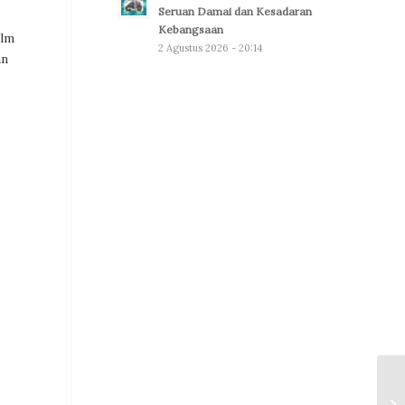
Seruan Damai dan Kesadaran
Kebangsaan
ilm
2 Agustus 2026 - 20:14
an