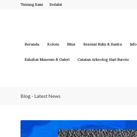
Tentang Kami
Redaksi
Beranda
Kolom
Situs
Resensi Buku & Sastra
Info
Sahabat Museum & Galeri
Catatan Arkeolog Hari Suroto
Blog - Latest News