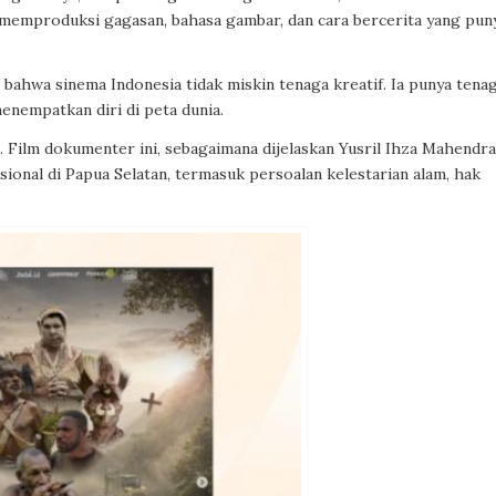
uk memproduksi gagasan, bahasa gambar, dan cara bercerita yang pun
bahwa sinema Indonesia tidak miskin tenaga kreatif. Ia punya tenag
enempatkan diri di peta dunia.
Film dokumenter ini, sebagaimana dijelaskan Yusril Ihza Mahendra
ional di Papua Selatan, termasuk persoalan kelestarian alam, hak