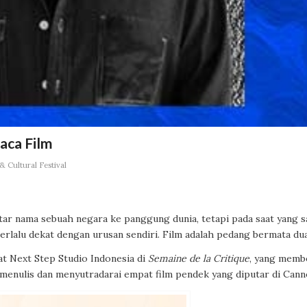
aca Film
 Cultural Festival
antar nama sebuah negara ke panggung dunia, tetapi pada saat yang 
terlalu dekat dengan urusan sendiri. Film adalah pedang bermata dua
wat Next Step Studio Indonesia di
Semaine de la Critique
, yang memb
enulis dan menyutradarai empat film pendek yang diputar di Cann