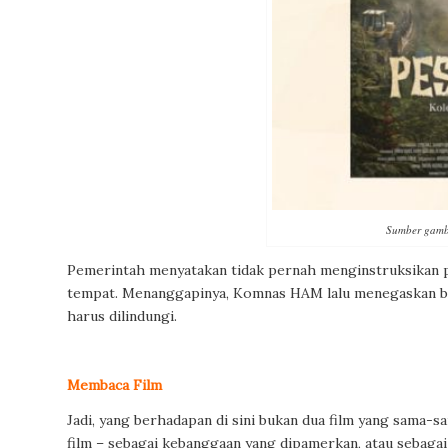
Sumber gamba
Pemerintah menyatakan tidak pernah menginstruksikan p
tempat. Menanggapinya, Komnas HAM lalu menegaskan ba
harus dilindungi.
Membaca Film
Jadi, yang berhadapan di sini bukan dua film yang sama-
film – sebagai kebanggaan yang dipamerkan, atau sebagai