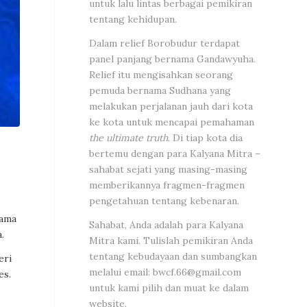
untuk lalu lintas berbagai pemikiran
tentang kehidupan.
Dalam relief Borobudur terdapat
panel panjang bernama Gandawyuha.
Relief itu mengisahkan seorang
pemuda bernama Sudhana yang
melakukan perjalanan jauh dari kota
ke kota untuk mencapai pemahaman
the ultimate truth
. Di tiap kota dia
bertemu dengan para Kalyana Mitra –
sahabat sejati yang masing-masing
memberikannya fragmen-fragmen
pengetahuan tentang kebenaran.
sama
Sahabat, Anda adalah para Kalyana
.
Mitra kami. Tulislah pemikiran Anda
tentang kebudayaan dan sumbangkan
eri
melalui email:
bwcf.66@gmail.com
es.
untuk kami pilih dan muat ke dalam
website.