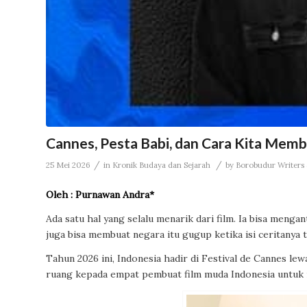
Cannes, Pesta Babi, dan Cara Kita Memb
/
/
25 Mei 2026
in
Kronik Budaya dan Sejarah
by
Borobudur Writers &
Oleh : Purnawan Andra*
Ada satu hal yang selalu menarik dari film. Ia bisa meng
juga bisa membuat negara itu gugup ketika isi ceritanya 
Tahun 2026 ini, Indonesia hadir di Festival de Cannes le
ruang kepada empat pembuat film muda Indonesia untuk m