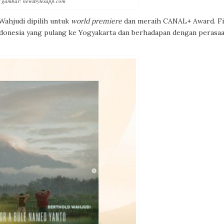
 gambar: newsbytesapp.com
Wahjudi dipilih untuk
world premiere
dan meraih CANAL+ Award. F
ndonesia yang pulang ke Yogyakarta dan berhadapan dengan perasa