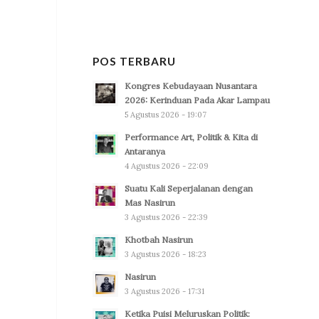
POS TERBARU
Kongres Kebudayaan Nusantara
2026: Kerinduan Pada Akar Lampau
5 Agustus 2026 - 19:07
Performance Art, Politik & Kita di
Antaranya
4 Agustus 2026 - 22:09
Suatu Kali Seperjalanan dengan
Mas Nasirun
3 Agustus 2026 - 22:39
Khotbah Nasirun
3 Agustus 2026 - 18:23
Nasirun
3 Agustus 2026 - 17:31
Ketika Puisi Meluruskan Politik: