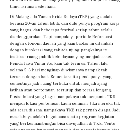
tamu asrama sederhana.
Di Malang ada Taman Krida Budaya (TKB) yang sudah
berusia 20-an tahun lebih, dan dulu punya program kerja
yang bagus, dan beberapa festival setiap tahun selalu
diselenggarakan. Tapi nampaknya periode Reformasi
dengan otonomi daerah yang kian bablas ini ditambah
dengan birokrasi yang tak ada ujung pangkalnya itu,
institusi ruang publik kebudayaan yang menjadi asset
Pemda Jawa Timur itu, kian tak terurus. Tahun lalu,
selama 5-6 hari menginap di wismanya nampak tak
terurus dengan baik. Sementara itu pendapanya yang
semestinya jadi ruang terbuka untuk menjadi ajang
latihan atau pertemuan, tertutup dan terasa lengang.
Posisi lokasi yang bagus nampaknya tak menjamin TKB
menjadi lokasi pertemuan kaum seniman. Jika mereka tak
ada acara di sana, nampaknya TKB tak pernah disapa. Jadi
masalahnya adalah bagaimana suatu program kegiatan
yang berkesinambungan bisa diwujudkan di TKB. Tentu