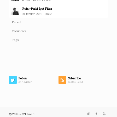
6 Februari 2021 - 11:41
Puisi-Puisi Iyut Fitra
10 Januari 2021 - 16:52
Recent
Comments
Tags
Follow
Subscribe
on Twitter
to RSS Feed
© 2012–2021 BWCF