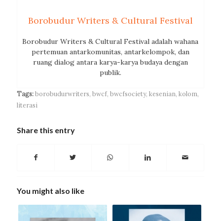
Borobudur Writers & Cultural Festival
Borobudur Writers & Cultural Festival adalah wahana
pertemuan antarkomunitas, antarkelompok, dan
ruang dialog antara karya-karya budaya dengan
publik.
Tags:
borobudurwriters
,
bwcf
,
bwcfsociety
,
kesenian
,
kolom
,
literasi
Share this entry
You might also like