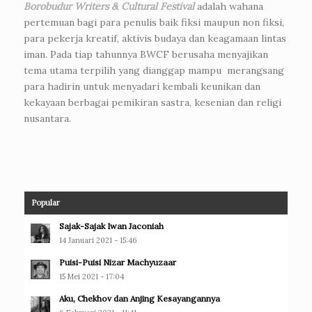
Borobudur Writers & Cultural Festival
adalah wahana
pertemuan bagi para penulis baik fiksi maupun non fiksi,
para pekerja kreatif, aktivis budaya dan keagamaan lintas
iman. Pada tiap tahunnya BWCF berusaha menyajikan
tema utama terpilih yang dianggap mampu merangsang
para hadirin untuk menyadari kembali keunikan dan
kekayaan berbagai pemikiran sastra, kesenian dan religi
nusantara.
Popular
Sajak-Sajak Iwan Jaconiah
14 Januari 2021 - 15:46
Puisi-Puisi Nizar Machyuzaar
15 Mei 2021 - 17:04
Aku, Chekhov dan Anjing Kesayangannya