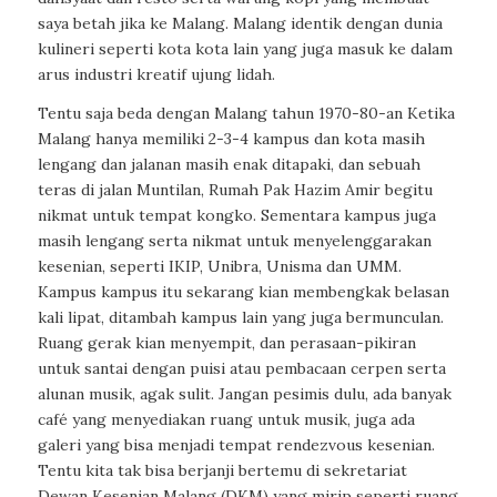
saya betah jika ke Malang. Malang identik dengan dunia
kulineri seperti kota kota lain yang juga masuk ke dalam
arus industri kreatif ujung lidah.
Tentu saja beda dengan Malang tahun 1970-80-an Ketika
Malang hanya memiliki 2-3-4 kampus dan kota masih
lengang dan jalanan masih enak ditapaki, dan sebuah
teras di jalan Muntilan, Rumah Pak Hazim Amir begitu
nikmat untuk tempat kongko. Sementara kampus juga
masih lengang serta nikmat untuk menyelenggarakan
kesenian, seperti IKIP, Unibra, Unisma dan UMM.
Kampus kampus itu sekarang kian membengkak belasan
kali lipat, ditambah kampus lain yang juga bermunculan.
Ruang gerak kian menyempit, dan perasaan-pikiran
untuk santai dengan puisi atau pembacaan cerpen serta
alunan musik, agak sulit. Jangan pesimis dulu, ada banyak
café yang menyediakan ruang untuk musik, juga ada
galeri yang bisa menjadi tempat rendezvous kesenian.
Tentu kita tak bisa berjanji bertemu di sekretariat
Dewan Kesenian Malang (DKM) yang mirip seperti ruang