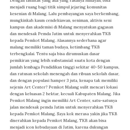
Dengan fasilitas yang ada yang rasanya lumayan, bisa
menjadi ruang bagi titik simpul jejaring komunitas
kesenian di Malang. Lalu pembayangan saya berkembang,
mungkinkah kaum cendekiawan, seniman, aktivis seni
kampus dan akademisi di Malang menyatukan gagasan
dan mendesak Pemda Jatim untuk menyerahkan TKB
kepada Pemkot Malang. Alasannya sederhana agar
malang memiliki taman budaya, ketimbang TKB
terbengkalai. Tentu saja bisa dirumuskan dasar
pemikiran yang lebih substansial: suatu kota dengan
jumlah lembaga Pendidikan tinggi sekitar 40-50 kampus,
dan ratusan sekolah menengah dan ribuan sekolah dasar,
dan dengan populasi hamper 3 juta, kenapa tak memiliki
sejenis Art Center? Pemkot Malang sulit mencari lokasi
dengan keluasan 2 hektar, kecuali Kabupaten Malang. Jika
Pemkot Malang ingin memiliki Art Center, satu-satunya
jalan mendesak pemda Jatim untuk menyerahkan TKB
kepada Pemkot Malang. Saya kok merasa yakin jika TKB
diserahkan kepada Pemkot Malang, TKB akan bisa
menjadi icon kebudayaan di Jatim, karena dukungan