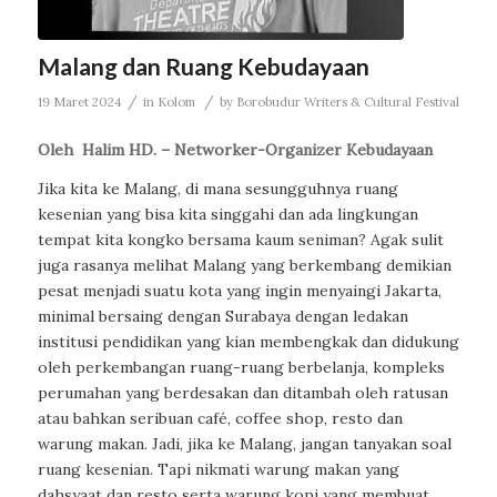
Malang dan Ruang Kebudayaan
/
/
19 Maret 2024
in
Kolom
by
Borobudur Writers & Cultural Festival
Oleh Halim HD. – Networker-Organizer Kebudayaan
Jika kita ke Malang, di mana sesungguhnya ruang
kesenian yang bisa kita singgahi dan ada lingkungan
tempat kita kongko bersama kaum seniman? Agak sulit
juga rasanya melihat Malang yang berkembang demikian
pesat menjadi suatu kota yang ingin menyaingi Jakarta,
minimal bersaing dengan Surabaya dengan ledakan
institusi pendidikan yang kian membengkak dan didukung
oleh perkembangan ruang-ruang berbelanja, kompleks
perumahan yang berdesakan dan ditambah oleh ratusan
atau bahkan seribuan café, coffee shop, resto dan
warung makan. Jadi, jika ke Malang, jangan tanyakan soal
ruang kesenian. Tapi nikmati warung makan yang
dahsyaat dan resto serta warung kopi yang membuat