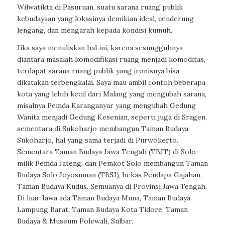
Wilwatikta di Pasuruan, suatu sarana ruang publik
kebudayaan yang lokasinya demikian ideal, cenderung
lengang, dan mengarah kepada kondisi kumuh.
Jika saya menuliskan hal ini, karena sesungguhnya
diantara masalah komodifikasi ruang menjadi komoditas,
terdapat sarana ruang publik yang ironisnya bisa
dikatakan terbengkalai. Saya mau ambil contoh beberapa
kota yang lebih kecil dari Malang yang mengubah sarana,
misalnya Pemda Karanganyar yang mengubah Gedung
Wanita menjadi Gedung Kesenian, seperti juga di Sragen,
sementara di Sukoharjo membangun Taman Budaya
Sukoharjo, hal yang sama terjadi di Purwokerto.
Sementara Taman Budaya Jawa Tengah (TBJT) di Solo
milik Pemda Jateng, dan Pemkot Solo membangun Taman
Budaya Solo Joyosuman (TBSJ), bekas Pendapa Gajahan,
Taman Budaya Kudus. Semuanya di Provinsi Jawa Tengah.
Di luar Jawa ada Taman Budaya Muna, Taman Budaya
Lampung Barat, Taman Budaya Kota Tidore, Taman
Budaya & Museum Polewali, Sulbar.