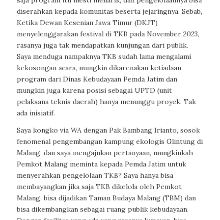
saja program itu mesti menarik, dan pengelolaannya bisa
diserahkan kepada komunitas beserta jejaringnya. Sebab,
Ketika Dewan Kesenian Jawa Timur (DKJT)
menyelenggarakan festival di TKB pada November 2023,
rasanya juga tak mendapatkan kunjungan dari publik.
Saya menduga nampaknya TKB sudah lama mengalami
kekosongan acara, mungkin dikarenakan ketiadaan
program dari Dinas Kebudayaan Pemda Jatim dan
mungkin juga karena posisi sebagai UPTD (unit
pelaksana teknis daerah) hanya menunggu proyek. Tak
ada inisiatif.
Saya kongko via WA dengan Pak Bambang Irianto, sosok
fenomenal pengembangan kampung ekologis Glintung di
Malang, dan saya mengajukan pertanyaan, mungkinkah
Pemkot Malang meminta kepada Pemda Jatim untuk
menyerahkan pengelolaan TKB? Saya hanya bisa
membayangkan jika saja TKB dikelola oleh Pemkot
Malang, bisa dijadikan Taman Budaya Malang (TBM) dan
bisa dikembangkan sebagai ruang publik kebudayaan.