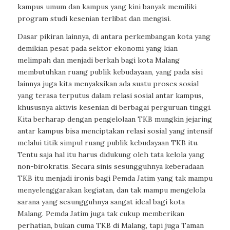
kampus umum dan kampus yang kini banyak memiliki
program studi kesenian terlibat dan mengisi.
Dasar pikiran lainnya, di antara perkembangan kota yang
demikian pesat pada sektor ekonomi yang kian
melimpah dan menjadi berkah bagi kota Malang
membutuhkan ruang publik kebudayaan, yang pada sisi
lainnya juga kita menyaksikan ada suatu proses sosial
yang terasa terputus dalam relasi sosial antar kampus,
khususnya aktivis kesenian di berbagai perguruan tinggi.
Kita berharap dengan pengelolaan TKB mungkin jejaring
antar kampus bisa menciptakan relasi sosial yang intensif
melalui titik simpul ruang publik kebudayaan TKB itu.
Tentu saja hal itu harus didukung oleh tata kelola yang
non-birokratis. Secara sinis sesungguhnya keberadaan
TKB itu menjadi ironis bagi Pemda Jatim yang tak mampu
menyelenggarakan kegiatan, dan tak mampu mengelola
sarana yang sesungguhnya sangat ideal bagi kota
Malang. Pemda Jatim juga tak cukup memberikan
perhatian, bukan cuma TKB di Malang, tapi juga Taman