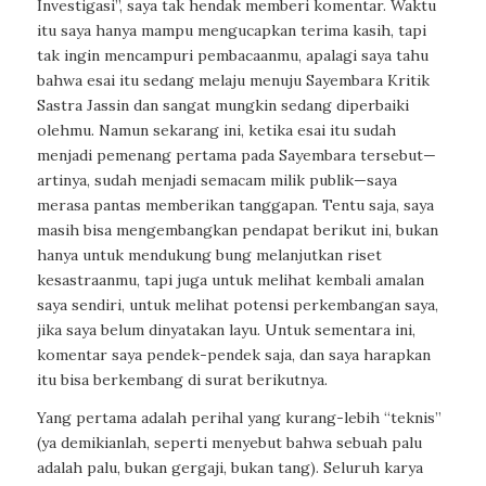
Investigasi”, saya tak hendak memberi komentar. Waktu
itu saya hanya mampu mengucapkan terima kasih, tapi
tak ingin mencampuri pembacaanmu, apalagi saya tahu
bahwa esai itu sedang melaju menuju Sayembara Kritik
Sastra Jassin dan sangat mungkin sedang diperbaiki
olehmu. Namun sekarang ini, ketika esai itu sudah
menjadi pemenang pertama pada Sayembara tersebut—
artinya, sudah menjadi semacam milik publik—saya
merasa pantas memberikan tanggapan. Tentu saja, saya
masih bisa mengembangkan pendapat berikut ini, bukan
hanya untuk mendukung bung melanjutkan riset
kesastraanmu, tapi juga untuk melihat kembali amalan
saya sendiri, untuk melihat potensi perkembangan saya,
jika saya belum dinyatakan layu. Untuk sementara ini,
komentar saya pendek-pendek saja, dan saya harapkan
itu bisa berkembang di surat berikutnya.
Yang pertama adalah perihal yang kurang-lebih “teknis”
(ya demikianlah, seperti menyebut bahwa sebuah palu
adalah palu, bukan gergaji, bukan tang). Seluruh karya