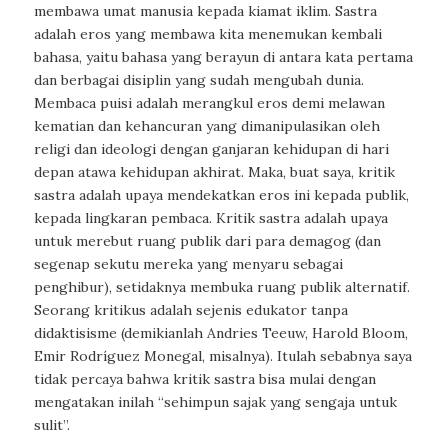
membawa umat manusia kepada kiamat iklim. Sastra
adalah eros yang membawa kita menemukan kembali
bahasa, yaitu bahasa yang berayun di antara kata pertama
dan berbagai disiplin yang sudah mengubah dunia.
Membaca puisi adalah merangkul eros demi melawan
kematian dan kehancuran yang dimanipulasikan oleh
religi dan ideologi dengan ganjaran kehidupan di hari
depan atawa kehidupan akhirat. Maka, buat saya, kritik
sastra adalah upaya mendekatkan eros ini kepada publik,
kepada lingkaran pembaca. Kritik sastra adalah upaya
untuk merebut ruang publik dari para demagog (dan
segenap sekutu mereka yang menyaru sebagai
penghibur), setidaknya membuka ruang publik alternatif.
Seorang kritikus adalah sejenis edukator tanpa
didaktisisme (demikianlah Andries Teeuw, Harold Bloom,
Emir Rodríguez Monegal, misalnya). Itulah sebabnya saya
tidak percaya bahwa kritik sastra bisa mulai dengan
mengatakan inilah “sehimpun sajak yang sengaja untuk
sulit”.