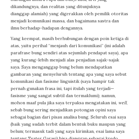
dikandungnya, dan realitas yang ditunjuknya
dianggap
alamiah) yang digerakkan oleh pemilik otoritas
menjadi komunikasi massa, dan bagaimana sastra dan
ilmu berhadap-hadapan dengannya.
Yang keempat, masih berhubungan dengan poin ketiga di
atas, yaitu perihal “menjauh dari komunikasi” (ini adalah
parafrase bung sendiri atas sejumlah pendapat saya), apa
yang kurang-lebih menjadi alas penjadian sajak-sajak
saya. Saya menganggap bung belum mendapatkan
gambaran yang menyeluruh tentang apa yang saya sebut
komunikasi dan fasisme linguistik (saya hampir tak
pernah gunakan frasa ini, tapi itulah yang terjadi—
fasisme yang sangat subtil dan termaklumi); namun,
mohon maaf pula jika saya terpaksa mengatakan ini,
well
,
sebab bung sering menjadikan potongan opini saya
sebagai bagian dari pisau analisa bung. Seluruh esai saya
(baik yang sudah terbit dalam bentuk buku maupun yang
belum; termasuk tadi yang saya kirimkan, esai lama saya
tentang Teater Garasi) bisa dianggap sebagai kredo,