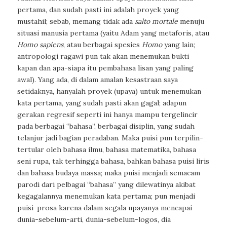
pertama, dan sudah pasti ini adalah proyek yang
mustahil; sebab, memang tidak ada
salto mortale
menuju
situasi manusia pertama (yaitu Adam yang metaforis, atau
Homo sapiens
, atau berbagai spesies
Homo
yang lain;
antropologi ragawi pun tak akan menemukan bukti
kapan dan apa-siapa itu pembahasa lisan yang paling
awal). Yang ada, di dalam amalan kesastraan saya
setidaknya, hanyalah proyek (upaya) untuk menemukan
kata pertama, yang sudah pasti akan gagal; adapun
gerakan regresif seperti ini hanya mampu tergelincir
pada berbagai “bahasa”,
berbagai disiplin, yang sudah
telanjur jadi bagian peradaban. Maka puisi pun terpilin-
tertular oleh bahasa ilmu, bahasa matematika, bahasa
seni rupa, tak terhingga bahasa, bahkan bahasa puisi liris
dan bahasa budaya massa; maka puisi menjadi semacam
parodi dari pelbagai “bahasa” yang dilewatinya akibat
kegagalannya menemukan kata pertama; pun menjadi
puisi-prosa karena dalam segala upayanya mencapai
dunia-sebelum-arti, dunia-sebelum-logos, dia