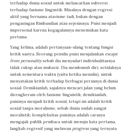
terhadap dunia sosial untuk melancarkan subversi
terhadap fasisme lingustik. Misalnya dengan regresi
aktif yang bernama atavisme tadi, bukan dengan
pengasingan Rimbaudian atau sejenisnya. Puisi menjadi
impersonal karena kegagalannya menemukan kata
pertama.
Yang kelima, adalah pertanyaan-ulang tentang fungsi
kritik sastra. Seorang penulis puisi menjalankan
escape
from personality
sebab dia menyadari individualitasnya
tidak cukup atau mubazir. Dia membunuh diri, setidaknya
untuk sementara waktu (yaitu ketika menulis), untuk
menyatakan kritik terhadap berbagai perannya di dunia
sosial. Demikianlah, sajaknya mencari jalan yang belum
dicengkeram oleh fasisme linguistik; demikianlah,
puisinya menjadi kritik sosial, tetapi ini adalah kritik
sosial tanpa moralisme, sebab dunia sudah sangat
moralistik; kompleksitas puisinya adalah caranya
mengajak publik pembaca untuk menuju kata pertama,
langkah regresif yang melawan
progress
yang ternyata