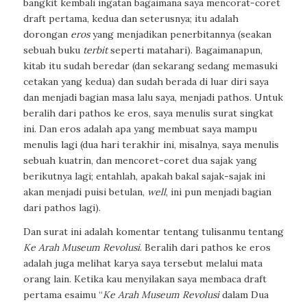
bangkit kembali ingatan bagaimana saya mencorat-coret
draft pertama, kedua dan seterusnya; itu adalah
dorongan
eros
yang menjadikan penerbitannya (seakan
sebuah buku
terbit
seperti matahari). Bagaimanapun,
kitab itu sudah beredar (dan sekarang sedang memasuki
cetakan yang kedua) dan sudah berada di luar diri saya
dan menjadi bagian masa lalu saya, menjadi pathos. Untuk
beralih dari pathos ke eros, saya menulis surat singkat
ini. Dan eros adalah apa yang membuat saya mampu
menulis lagi (dua hari terakhir ini, misalnya, saya menulis
sebuah kuatrin, dan mencoret-coret dua sajak yang
berikutnya lagi; entahlah, apakah bakal sajak-sajak ini
akan menjadi puisi betulan,
well
, ini pun menjadi bagian
dari pathos lagi).
Dan surat ini adalah komentar tentang tulisanmu tentang
Ke Arah Museum Revolusi
. Beralih dari pathos ke eros
adalah juga melihat karya saya tersebut melalui mata
orang lain. Ketika kau menyilakan saya membaca draft
pertama esaimu “
Ke Arah Museum Revolusi
dalam Dua