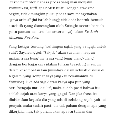
“tercemar” oleh bahasa prosa yang mau menjalin
komunikasi,
well
, apa boleh buat. Dengan atavisme
begini, tidak mungkin puisi-prosa saya mengenakan
“gaya arkais” (ini istilah bung); tidak ada bentuk-bentuk
atavistik (yang diancangkan oleh Subagio secara harfiah,
yaitu pantun, mantra, dan seterusnya) dalam
Ke Arah
Museum Revolusi
.
Yang ketiga, tentang “sehimpun sajak yang sengaja untuk
sulit”. Saya sungguh “takjub” akan susunan maupun
makna frasa bung ini, frasa yang bung ulang-ulang
dengan berbagai cara (dalam tulisan tersebut) maupun
dalam kesempatan lain (misalnya dalam sebuah diskusi di
Ngalam, yang sempat saya jangkau rekamannya di
Youtube). Jika ada sajak atau karya apa pun yang
ber-“sengaja untuk sulit”, maka sudah pasti bahwa itu
adalah sajak atau karya yang gagal. Dan jika frasa itu
dinisbatkan kepada dia yang ada di belakang sajak, yaitu si
penyair, maka sudah pasti dia tak paham dengan apa yang
dikerjakannya, tak paham akan apa itu tulisan dan