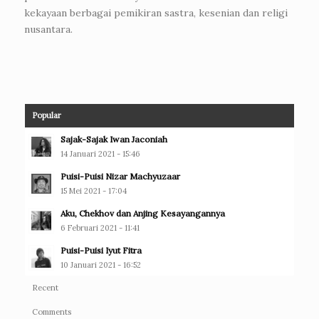
kekayaan berbagai pemikiran sastra, kesenian dan religi
nusantara.
Popular
Sajak-Sajak Iwan Jaconiah
14 Januari 2021 - 15:46
Puisi-Puisi Nizar Machyuzaar
15 Mei 2021 - 17:04
Aku, Chekhov dan Anjing Kesayangannya
6 Februari 2021 - 11:41
Puisi-Puisi Iyut Fitra
10 Januari 2021 - 16:52
Recent
Comments