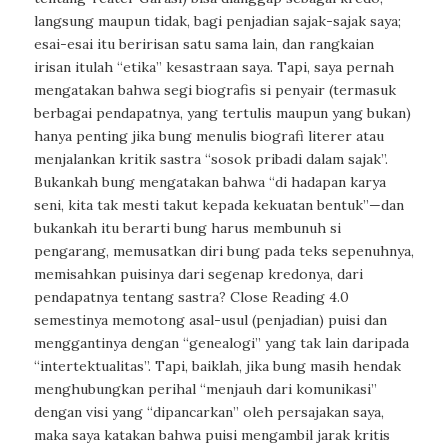
langsung maupun tidak, bagi penjadian sajak-sajak saya;
esai-esai itu beririsan satu sama lain, dan rangkaian
irisan itulah “etika” kesastraan saya. Tapi, saya pernah
mengatakan bahwa segi biografis si penyair (termasuk
berbagai pendapatnya, yang tertulis maupun yang bukan)
hanya penting jika bung menulis biografi literer atau
menjalankan kritik sastra “sosok pribadi dalam sajak”.
Bukankah bung mengatakan bahwa “di hadapan karya
seni, kita tak mesti takut kepada kekuatan bentuk”—dan
bukankah itu berarti bung harus membunuh si
pengarang, memusatkan diri bung pada teks sepenuhnya,
memisahkan puisinya dari segenap kredonya, dari
pendapatnya tentang sastra? Close Reading 4.0
semestinya memotong asal-usul (penjadian) puisi dan
menggantinya dengan “genealogi” yang tak lain daripada
“intertektualitas”. Tapi, baiklah, jika bung masih hendak
menghubungkan perihal “menjauh dari komunikasi”
dengan visi yang “dipancarkan” oleh persajakan saya,
maka saya katakan bahwa puisi mengambil jarak kritis