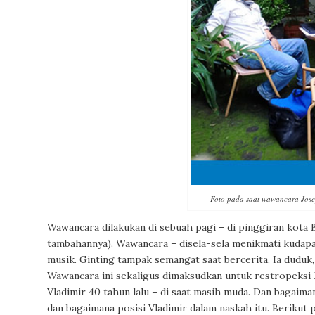
Foto pada saat wawancara Jose
Wawancara dilakukan di sebuah pagi – di pinggiran kota
tambahannya). Wawancara – disela-sela menikmati kudap
musik. Ginting tampak semangat saat bercerita. Ia duduk, 
Wawancara ini sekaligus dimaksudkan untuk restropeksi
Vladimir 40 tahun lalu – di saat masih muda. Dan bagaima
dan bagaimana posisi Vladimir dalam naskah itu. Berikut 