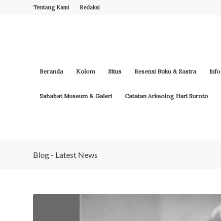
Tentang Kami
Redaksi
Beranda
Kolom
Situs
Resensi Buku & Sastra
Info
Sahabat Museum & Galeri
Catatan Arkeolog Hari Suroto
Blog - Latest News