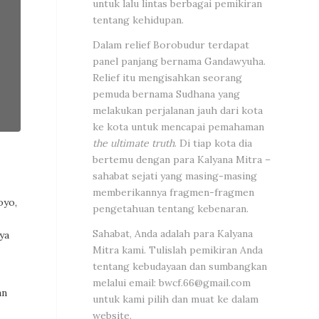
untuk lalu lintas berbagai pemikiran
tentang kehidupan.
Dalam relief Borobudur terdapat
panel panjang bernama Gandawyuha.
Relief itu mengisahkan seorang
pemuda bernama Sudhana yang
melakukan perjalanan jauh dari kota
ke kota untuk mencapai pemahaman
the ultimate truth
. Di tiap kota dia
bertemu dengan para Kalyana Mitra –
sahabat sejati yang masing-masing
memberikannya fragmen-fragmen
oyo,
pengetahuan tentang kebenaran.
Sahabat, Anda adalah para Kalyana
ya
Mitra kami. Tulislah pemikiran Anda
tentang kebudayaan dan sumbangkan
melalui email:
bwcf.66@gmail.com
an
untuk kami pilih dan muat ke dalam
website.