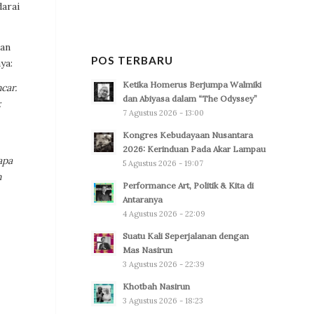
arai
san
POS TERBARU
ya:
Ketika Homerus Berjumpa Walmiki
car.
dan Abiyasa dalam “The Odyssey”
:
7 Agustus 2026 - 13:00
Kongres Kebudayaan Nusantara
2026: Kerinduan Pada Akar Lampau
apa
5 Agustus 2026 - 19:07
n
Performance Art, Politik & Kita di
Antaranya
4 Agustus 2026 - 22:09
Suatu Kali Seperjalanan dengan
Mas Nasirun
3 Agustus 2026 - 22:39
Khotbah Nasirun
3 Agustus 2026 - 18:23