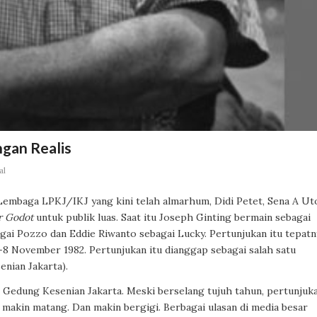
ngan Realis
al
 Lembaga LPKJ/IKJ yang kini telah almarhum, Didi Petet, Sena A Ut
or Godot
untuk publik luas.
Saat itu Joseph Ginting bermain sebagai
agai Pozzo dan Eddie Riwanto sebagai Lucky. Pertunjukan itu tepatn
-8 November 1982. Pertunjukan itu dianggap sebagai salah satu
enian Jakarta).
di Gedung Kesenian Jakarta. Meski berselang tujuh tahun, pertunjuk
 makin matang. Dan makin bergigi. Berbagai ulasan di media besar