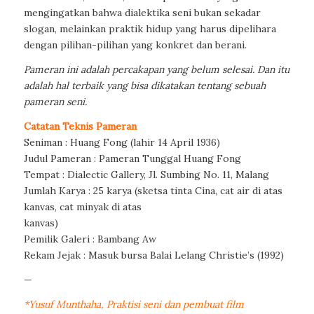
mengingatkan bahwa dialektika seni bukan sekadar
slogan, melainkan praktik hidup yang harus dipelihara
dengan pilihan-pilihan yang konkret dan berani.
Pameran ini adalah percakapan yang belum selesai. Dan itu
adalah hal terbaik yang bisa dikatakan tentang sebuah
pameran seni.
Catatan Teknis Pameran
Seniman : Huang Fong (lahir 14 April 1936)
Judul Pameran : Pameran Tunggal Huang Fong
Tempat : Dialectic Gallery, Jl. Sumbing No. 11, Malang
Jumlah Karya : 25 karya (sketsa tinta Cina, cat air di atas
kanvas, cat minyak di atas
kanvas)
Pemilik Galeri : Bambang Aw
Rekam Jejak : Masuk bursa Balai Lelang Christie’s (1992)
—
*Yusuf Munthaha, Praktisi seni dan pembuat film