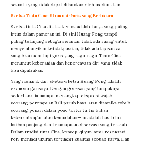
sesuatu yang tidak dapat dikatakan oleh medium lain.
Sketsa Tinta Cina: Ekonomi Garis yang Berbicara
Sketsa tinta Cina di atas kertas adalah karya yang paling
intim dalam pameran ini. Di sini Huang Fong tampil
paling telanjang sebagai seniman: tidak ada ruang untuk
menyembunyikan ketidakpastian, tidak ada lapisan cat
yang bisa menutupi garis yang ragu-ragu. Tinta Cina
menuntut keberanian dan kepercayaan diri yang tidak
bisa dipalsukan.
Yang menarik dari sketsa-sketsa Huang Fong adalah
ekonomi garisnya. Dengan goresan yang tampaknya
sederhana, ia mampu menangkap ekspresi wajah
seorang perempuan Bali paruh baya, atau dinamika tubuh
seorang penari dalam pose tertentu. Ini bukan
keberuntungan atau kemudahan—ini adalah hasil dari
latihan panjang dan kemampuan observasi yang terasah.
Dalam tradisi tinta Cina, konsep ‘qi yun’ atau ‘resonansi
roh’ menjadi ukuran tertinggi kualitas sebuah karya. Dan