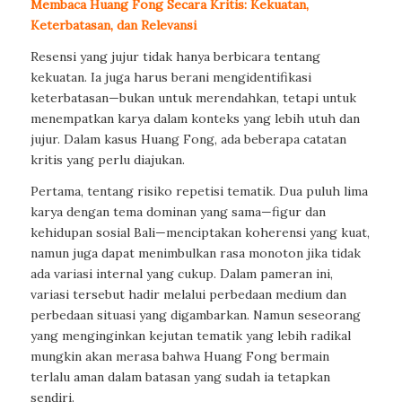
Membaca Huang Fong Secara Kritis: Kekuatan,
Keterbatasan, dan Relevansi
Resensi yang jujur tidak hanya berbicara tentang
kekuatan. Ia juga harus berani mengidentifikasi
keterbatasan—bukan untuk merendahkan, tetapi untuk
menempatkan karya dalam konteks yang lebih utuh dan
jujur. Dalam kasus Huang Fong, ada beberapa catatan
kritis yang perlu diajukan.
Pertama, tentang risiko repetisi tematik. Dua puluh lima
karya dengan tema dominan yang sama—figur dan
kehidupan sosial Bali—menciptakan koherensi yang kuat,
namun juga dapat menimbulkan rasa monoton jika tidak
ada variasi internal yang cukup. Dalam pameran ini,
variasi tersebut hadir melalui perbedaan medium dan
perbedaan situasi yang digambarkan. Namun seseorang
yang menginginkan kejutan tematik yang lebih radikal
mungkin akan merasa bahwa Huang Fong bermain
terlalu aman dalam batasan yang sudah ia tetapkan
sendiri.