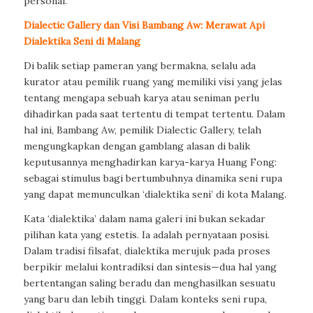
personal.
Dialectic Gallery dan Visi Bambang Aw: Merawat Api
Dialektika Seni di Malang
Di balik setiap pameran yang bermakna, selalu ada
kurator atau pemilik ruang yang memiliki visi yang jelas
tentang mengapa sebuah karya atau seniman perlu
dihadirkan pada saat tertentu di tempat tertentu. Dalam
hal ini, Bambang Aw, pemilik Dialectic Gallery, telah
mengungkapkan dengan gamblang alasan di balik
keputusannya menghadirkan karya-karya Huang Fong:
sebagai stimulus bagi bertumbuhnya dinamika seni rupa
yang dapat memunculkan ‘dialektika seni’ di kota Malang.
Kata ‘dialektika’ dalam nama galeri ini bukan sekadar
pilihan kata yang estetis. Ia adalah pernyataan posisi.
Dalam tradisi filsafat, dialektika merujuk pada proses
berpikir melalui kontradiksi dan sintesis—dua hal yang
bertentangan saling beradu dan menghasilkan sesuatu
yang baru dan lebih tinggi. Dalam konteks seni rupa,