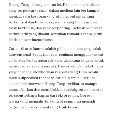
Huang Fong dalam pameran ini. Di sini semua kualitas
yang terpencar-pencar dalam medium lain berkumpul
menjadi satu kesatuan yang utuh: spontanitas yang
terkontrol dan terkoreksi, warna yang hidup namun
tidak berteriak, dan yang terpenting—sebuah kepekaan
naturalistik yang dibalut sentuhan romantis tanpa jatuh
ke dalam sentimentalisme.
Cat air di atas kanvas adalah pilihan medium yang tidak
konvensional. Sebagian besar seniman menggunakan cat
air di atas kertas aquarelle yang dirancang khusus untuk
menyerap air secara merata. Kanvas, dengan teksturnya
yang berbeda, memberikan respons yang tidak selalu
mudah diprediksi terhadap cat air. Namun justru di
sinilah keistimewaan Huang Fong terlihat: ia mampu
memanfaatkan dan menaklukkan ketidakpastian material
tersebut sebagai bagian dari ekspresinya. Goresan
warna yang mengalir terkontrol sempurna menjadi
bagian dari narasi visual yang lebih besar.