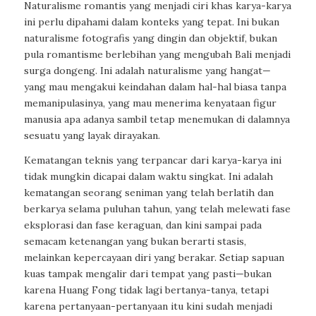
Naturalisme romantis yang menjadi ciri khas karya-karya
ini perlu dipahami dalam konteks yang tepat. Ini bukan
naturalisme fotografis yang dingin dan objektif, bukan
pula romantisme berlebihan yang mengubah Bali menjadi
surga dongeng. Ini adalah naturalisme yang hangat—
yang mau mengakui keindahan dalam hal-hal biasa tanpa
memanipulasinya, yang mau menerima kenyataan figur
manusia apa adanya sambil tetap menemukan di dalamnya
sesuatu yang layak dirayakan.
Kematangan teknis yang terpancar dari karya-karya ini
tidak mungkin dicapai dalam waktu singkat. Ini adalah
kematangan seorang seniman yang telah berlatih dan
berkarya selama puluhan tahun, yang telah melewati fase
eksplorasi dan fase keraguan, dan kini sampai pada
semacam ketenangan yang bukan berarti stasis,
melainkan kepercayaan diri yang berakar. Setiap sapuan
kuas tampak mengalir dari tempat yang pasti—bukan
karena Huang Fong tidak lagi bertanya-tanya, tetapi
karena pertanyaan-pertanyaan itu kini sudah menjadi