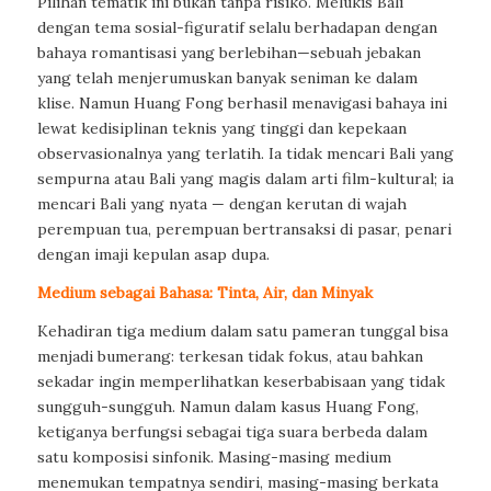
Pilihan tematik ini bukan tanpa risiko. Melukis Bali
dengan tema sosial-figuratif selalu berhadapan dengan
bahaya romantisasi yang berlebihan—sebuah jebakan
yang telah menjerumuskan banyak seniman ke dalam
klise. Namun Huang Fong berhasil menavigasi bahaya ini
lewat kedisiplinan teknis yang tinggi dan kepekaan
observasionalnya yang terlatih. Ia tidak mencari Bali yang
sempurna atau Bali yang magis dalam arti film-kultural; ia
mencari Bali yang nyata — dengan kerutan di wajah
perempuan tua, perempuan bertransaksi di pasar, penari
dengan imaji kepulan asap dupa.
Medium sebagai Bahasa: Tinta, Air, dan Minyak
Kehadiran tiga medium dalam satu pameran tunggal bisa
menjadi bumerang: terkesan tidak fokus, atau bahkan
sekadar ingin memperlihatkan keserbabisaan yang tidak
sungguh-sungguh. Namun dalam kasus Huang Fong,
ketiganya berfungsi sebagai tiga suara berbeda dalam
satu komposisi sinfonik. Masing-masing medium
menemukan tempatnya sendiri, masing-masing berkata