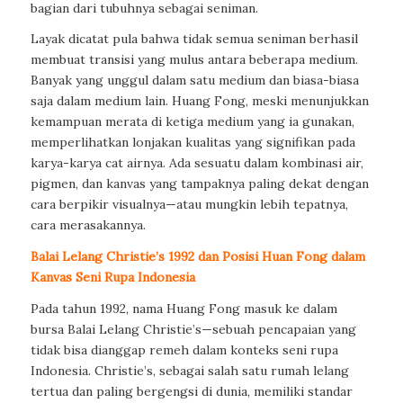
bagian dari tubuhnya sebagai seniman.
Layak dicatat pula bahwa tidak semua seniman berhasil
membuat transisi yang mulus antara beberapa medium.
Banyak yang unggul dalam satu medium dan biasa-biasa
saja dalam medium lain. Huang Fong, meski menunjukkan
kemampuan merata di ketiga medium yang ia gunakan,
memperlihatkan lonjakan kualitas yang signifikan pada
karya-karya cat airnya. Ada sesuatu dalam kombinasi air,
pigmen, dan kanvas yang tampaknya paling dekat dengan
cara berpikir visualnya—atau mungkin lebih tepatnya,
cara merasakannya.
Balai Lelang Christie’s 1992 dan Posisi Huan Fong dalam
Kanvas Seni Rupa Indonesia
Pada tahun 1992, nama Huang Fong masuk ke dalam
bursa Balai Lelang Christie’s—sebuah pencapaian yang
tidak bisa dianggap remeh dalam konteks seni rupa
Indonesia. Christie’s, sebagai salah satu rumah lelang
tertua dan paling bergengsi di dunia, memiliki standar