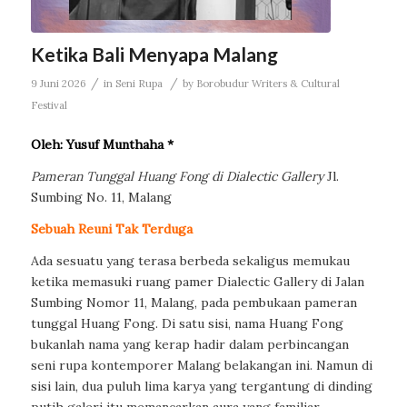
Ketika Bali Menyapa Malang
/
/
9 Juni 2026
in
Seni Rupa
by
Borobudur Writers & Cultural
Festival
Oleh: Yusuf Munthaha *
Pameran Tunggal Huang Fong di Dialectic Gallery
Jl.
Sumbing No. 11, Malang
Sebuah Reuni Tak Terduga
Ada sesuatu yang terasa berbeda sekaligus memukau
ketika memasuki ruang pamer Dialectic Gallery di Jalan
Sumbing Nomor 11, Malang, pada pembukaan pameran
tunggal Huang Fong. Di satu sisi, nama Huang Fong
bukanlah nama yang kerap hadir dalam perbincangan
seni rupa kontemporer Malang belakangan ini. Namun di
sisi lain, dua puluh lima karya yang tergantung di dinding