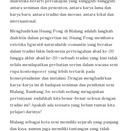
dialektika berarti percakapan yang sungguh-sungguh:
antara seniman dan penonton, antara karya lama dan
karya baru, antara tradisi dan inovasi, antara lokal dan
internasional.
Menghadirkan Huang Fong di Malang adalah langkah
dialektis dalam pengertian ini. Huang Fong membawa
estetika figuratif naturalistik-romantis yang berakar
dalam tradisi lukis Indonesia pertengahan abad ke-20
hingga akhir abad ke-20—sebuah tradisi yang kini tidak
selalu mendapatkan perhatian serius dalam wacana seni
rupa kontemporer yang lebih tertarik pada
konseptualisme dan instalasi. Dengan menghadirkan
karya-karya ini di hadapan seniman dan penikmat seni
Malang, Bambang Aw seolah sedang mengajukan
pertanyaan: sudahkah kita benar-benar selesai dengan
tradisi ini? Apakah ada sesuatu yang belum tuntas kita
pelajari darinya?
Malang sebagai kota seni memiliki sejarah yang panjang
dan kaya, namun juga memiliki tantangan yang tidak