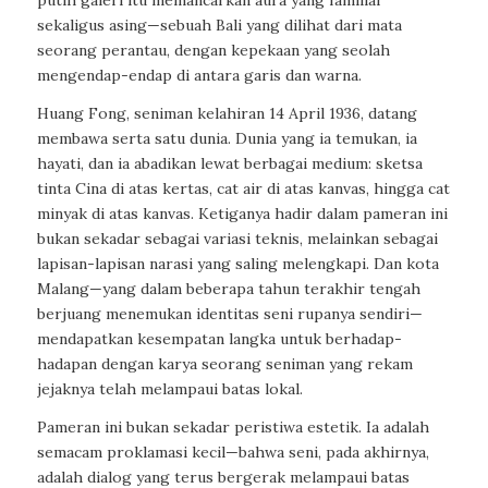
putih galeri itu memancarkan aura yang familiar
sekaligus asing—sebuah Bali yang dilihat dari mata
seorang perantau, dengan kepekaan yang seolah
mengendap-endap di antara garis dan warna.
Huang Fong, seniman kelahiran 14 April 1936, datang
membawa serta satu dunia. Dunia yang ia temukan, ia
hayati, dan ia abadikan lewat berbagai medium: sketsa
tinta Cina di atas kertas, cat air di atas kanvas, hingga cat
minyak di atas kanvas. Ketiganya hadir dalam pameran ini
bukan sekadar sebagai variasi teknis, melainkan sebagai
lapisan-lapisan narasi yang saling melengkapi. Dan kota
Malang—yang dalam beberapa tahun terakhir tengah
berjuang menemukan identitas seni rupanya sendiri—
mendapatkan kesempatan langka untuk berhadap-
hadapan dengan karya seorang seniman yang rekam
jejaknya telah melampaui batas lokal.
Pameran ini bukan sekadar peristiwa estetik. Ia adalah
semacam proklamasi kecil—bahwa seni, pada akhirnya,
adalah dialog yang terus bergerak melampaui batas