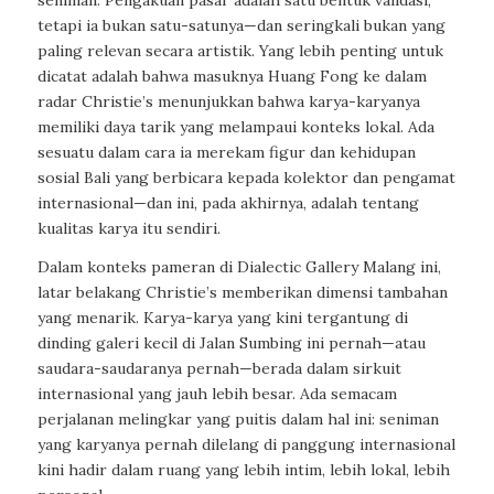
seniman. Pengakuan pasar adalah satu bentuk validasi,
tetapi ia bukan satu-satunya—dan seringkali bukan yang
paling relevan secara artistik. Yang lebih penting untuk
dicatat adalah bahwa masuknya Huang Fong ke dalam
radar Christie’s menunjukkan bahwa karya-karyanya
memiliki daya tarik yang melampaui konteks lokal. Ada
sesuatu dalam cara ia merekam figur dan kehidupan
sosial Bali yang berbicara kepada kolektor dan pengamat
internasional—dan ini, pada akhirnya, adalah tentang
kualitas karya itu sendiri.
Dalam konteks pameran di Dialectic Gallery Malang ini,
latar belakang Christie’s memberikan dimensi tambahan
yang menarik. Karya-karya yang kini tergantung di
dinding galeri kecil di Jalan Sumbing ini pernah—atau
saudara-saudaranya pernah—berada dalam sirkuit
internasional yang jauh lebih besar. Ada semacam
perjalanan melingkar yang puitis dalam hal ini: seniman
yang karyanya pernah dilelang di panggung internasional
kini hadir dalam ruang yang lebih intim, lebih lokal, lebih