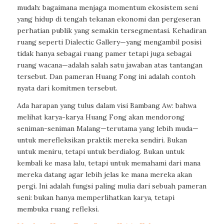
mudah: bagaimana menjaga momentum ekosistem seni
yang hidup di tengah tekanan ekonomi dan pergeseran
perhatian publik yang semakin tersegmentasi. Kehadiran
ruang seperti Dialectic Gallery—yang mengambil posisi
tidak hanya sebagai ruang pamer tetapi juga sebagai
ruang wacana—adalah salah satu jawaban atas tantangan
tersebut. Dan pameran Huang Fong ini adalah contoh
nyata dari komitmen tersebut.
Ada harapan yang tulus dalam visi Bambang Aw: bahwa
melihat karya-karya Huang Fong akan mendorong
seniman-seniman Malang—terutama yang lebih muda—
untuk merefleksikan praktik mereka sendiri. Bukan
untuk meniru, tetapi untuk berdialog. Bukan untuk
kembali ke masa lalu, tetapi untuk memahami dari mana
mereka datang agar lebih jelas ke mana mereka akan
pergi. Ini adalah fungsi paling mulia dari sebuah pameran
seni: bukan hanya memperlihatkan karya, tetapi
membuka ruang refleksi.