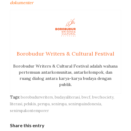
dokumenter
Borobudur Writers & Cultural Festival
Borobudur Writers & Cultural Festival adalah wahana
pertemuan antarkomunitas, antarkelompok, dan
ruang dialog antara karya-karya budaya dengan
publik.
Tags:
borobudurwriters
,
budayaliterasi
,
bwcf
,
bwcfsociety
,
literasi
,
pelukis
,
perupa
,
senirupa
,
senirupaindonesia
,
senirupakontemporer
Share this entry