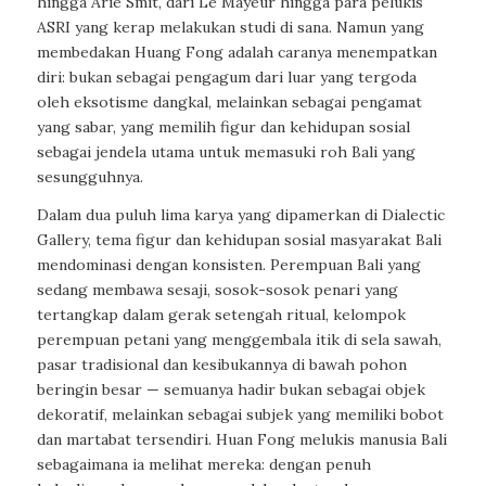
hingga Arie Smit, dari Le Mayeur hingga para pelukis
ASRI yang kerap melakukan studi di sana. Namun yang
membedakan Huang Fong adalah caranya menempatkan
diri: bukan sebagai pengagum dari luar yang tergoda
oleh eksotisme dangkal, melainkan sebagai pengamat
yang sabar, yang memilih figur dan kehidupan sosial
sebagai jendela utama untuk memasuki roh Bali yang
sesungguhnya.
Dalam dua puluh lima karya yang dipamerkan di Dialectic
Gallery, tema figur dan kehidupan sosial masyarakat Bali
mendominasi dengan konsisten. Perempuan Bali yang
sedang membawa sesaji, sosok-sosok penari yang
tertangkap dalam gerak setengah ritual, kelompok
perempuan petani yang menggembala itik di sela sawah,
pasar tradisional dan kesibukannya di bawah pohon
beringin besar — semuanya hadir bukan sebagai objek
dekoratif, melainkan sebagai subjek yang memiliki bobot
dan martabat tersendiri. Huan Fong melukis manusia Bali
sebagaimana ia melihat mereka: dengan penuh