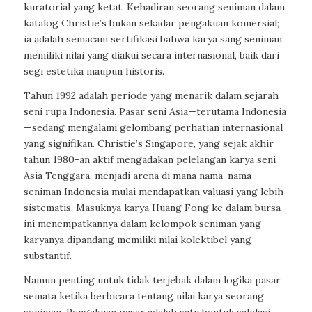
kuratorial yang ketat. Kehadiran seorang seniman dalam
katalog Christie’s bukan sekadar pengakuan komersial;
ia adalah semacam sertifikasi bahwa karya sang seniman
memiliki nilai yang diakui secara internasional, baik dari
segi estetika maupun historis.
Tahun 1992 adalah periode yang menarik dalam sejarah
seni rupa Indonesia. Pasar seni Asia—terutama Indonesia
—sedang mengalami gelombang perhatian internasional
yang signifikan. Christie’s Singapore, yang sejak akhir
tahun 1980-an aktif mengadakan pelelangan karya seni
Asia Tenggara, menjadi arena di mana nama-nama
seniman Indonesia mulai mendapatkan valuasi yang lebih
sistematis. Masuknya karya Huang Fong ke dalam bursa
ini menempatkannya dalam kelompok seniman yang
karyanya dipandang memiliki nilai kolektibel yang
substantif.
Namun penting untuk tidak terjebak dalam logika pasar
semata ketika berbicara tentang nilai karya seorang