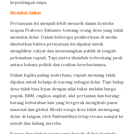
kepentingan siapa.
Memikul Akibat
Pertanyaan itu menjadi lebih menarik dalam konteks
ucapan Prabowo Subianto tentang orang desa yang tidak
memakai dolar. Dalam beberapa pemberitaan di media
disebutkan bahwa pernyataan itu dipakai untuk
menghibur rakyat dan menenangkan publik di tengah
pelemahan rupiah. Tapi justru disinilah terbentang jarak
antara bahasa politik dan realitas kesehariannya.
Dalam logika paling sederhana, rupiah memang tidak
dipakai untuk belanja di warung sebagai dolar. Tapi hidup
desa tidak bisa lepas dengan nilai tukar melalui harga
pupuk, BBM, ongkos angkut, alat pertanian dan barang-
barang kebutuhan lain yang bergerak mengikuti pasar
nasional dan global. Meski warga desa tidak memegang
dolar di tangan, efek fluktuatifnya tetap terasa sampai ke
sawah dan ladang mereka.
Karena desa bukan ruang yang berada di luar konteks