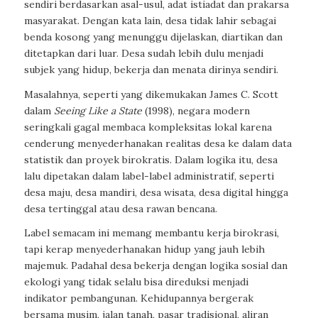
sendiri berdasarkan asal-usul, adat istiadat dan prakarsa
masyarakat. Dengan kata lain, desa tidak lahir sebagai
benda kosong yang menunggu dijelaskan, diartikan dan
ditetapkan dari luar. Desa sudah lebih dulu menjadi
subjek yang hidup, bekerja dan menata dirinya sendiri.
Masalahnya, seperti yang dikemukakan James C. Scott
dalam
Seeing Like a State
(1998), negara modern
seringkali gagal membaca kompleksitas lokal karena
cenderung menyederhanakan realitas desa ke dalam data
statistik dan proyek birokratis. Dalam logika itu, desa
lalu dipetakan dalam label-label administratif, seperti
desa maju, desa mandiri, desa wisata, desa digital hingga
desa tertinggal atau desa rawan bencana.
Label semacam ini memang membantu kerja birokrasi,
tapi kerap menyederhanakan hidup yang jauh lebih
majemuk. Padahal desa bekerja dengan logika sosial dan
ekologi yang tidak selalu bisa direduksi menjadi
indikator pembangunan. Kehidupannya bergerak
bersama musim, jalan tanah, pasar tradisional, aliran