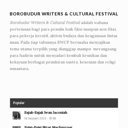
BOROBUDUR WRITERS & CULTURAL FESTIVAL
Borobudur Writers & Cultural Festival
adalah wahana
pertemuan bagi para penulis baik fiksi maupun non fiksi,
para pekerja kreatif, aktivis budaya dan keagamaan lintas
iman. Pada tiap tahunnya BWCF berusaha menyajikan
tema utama terpilih yang dianggap mampu merangsang
para hadirin untuk menyadari kembali keunikan dan
kekayaan berbagai pemikiran sastra, kesenian dan religi
nusantara.
Popular
Sajak-Sajak Iwan Jaconiah
14 Januari 2021 - 15:46
Puisi-Puisi Nizar Machyuzaar