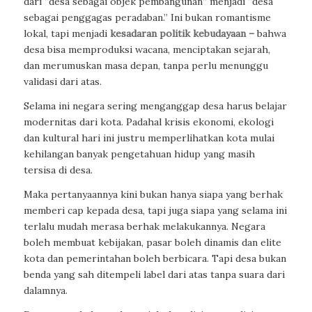
dari “desa sebagai objek pembangunan” menjadi “desa
sebagai penggagas peradaban.” Ini bukan romantisme
lokal, tapi menjadi
kesadaran politik kebudayaan –
bahwa
desa bisa memproduksi wacana, menciptakan sejarah,
dan merumuskan masa depan, tanpa perlu menunggu
validasi dari atas.
Selama ini negara sering menganggap desa harus belajar
modernitas dari kota. Padahal krisis ekonomi, ekologi
dan kultural hari ini justru memperlihatkan kota mulai
kehilangan banyak pengetahuan hidup yang masih
tersisa di desa.
Maka pertanyaannya kini bukan hanya siapa yang berhak
memberi cap kepada desa, tapi juga siapa yang selama ini
terlalu mudah merasa berhak melakukannya. Negara
boleh membuat kebijakan, pasar boleh dinamis dan elite
kota dan pemerintahan boleh berbicara. Tapi desa bukan
benda yang sah ditempeli label dari atas tanpa suara dari
dalamnya.