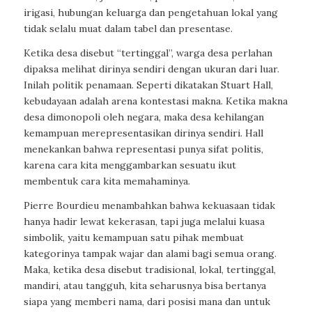
irigasi, hubungan keluarga dan pengetahuan lokal yang
tidak selalu muat dalam tabel dan presentase.
Ketika desa disebut “tertinggal”, warga desa perlahan
dipaksa melihat dirinya sendiri dengan ukuran dari luar.
Inilah politik penamaan. Seperti dikatakan Stuart Hall,
kebudayaan adalah arena kontestasi makna. Ketika makna
desa dimonopoli oleh negara, maka desa kehilangan
kemampuan merepresentasikan dirinya sendiri. Hall
menekankan bahwa representasi punya sifat politis,
karena cara kita menggambarkan sesuatu ikut
membentuk cara kita memahaminya.
Pierre Bourdieu menambahkan bahwa kekuasaan tidak
hanya hadir lewat kekerasan, tapi juga melalui kuasa
simbolik, yaitu kemampuan satu pihak membuat
kategorinya tampak wajar dan alami bagi semua orang.
Maka, ketika desa disebut tradisional, lokal, tertinggal,
mandiri, atau tangguh, kita seharusnya bisa bertanya
siapa yang memberi nama, dari posisi mana dan untuk