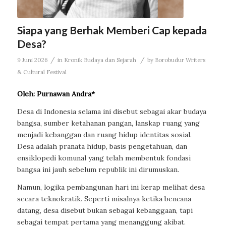
Siapa yang Berhak Memberi Cap kepada
Desa?
/
/
9 Juni 2026
in
Kronik Budaya dan Sejarah
by
Borobudur Writers
& Cultural Festival
Oleh: Purnawan Andra*
Desa di Indonesia selama ini disebut sebagai akar budaya
bangsa, sumber ketahanan pangan, lanskap ruang yang
menjadi kebanggan dan ruang hidup identitas sosial.
Desa adalah pranata hidup, basis pengetahuan, dan
ensiklopedi komunal yang telah membentuk fondasi
bangsa ini jauh sebelum republik ini dirumuskan.
Namun, logika pembangunan hari ini kerap melihat desa
secara teknokratik. Seperti misalnya ketika bencana
datang, desa disebut bukan sebagai kebanggaan, tapi
sebagai tempat pertama yang menanggung akibat.