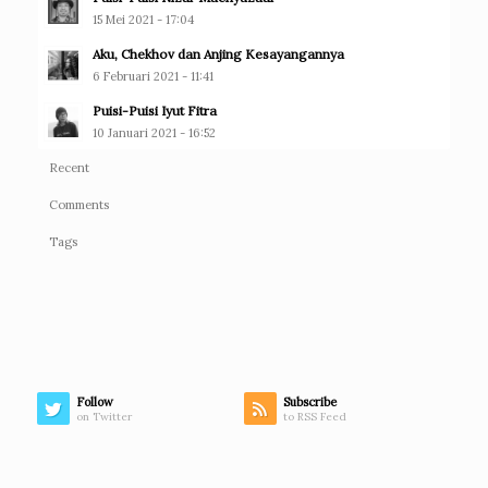
15 Mei 2021 - 17:04
Aku, Chekhov dan Anjing Kesayangannya
6 Februari 2021 - 11:41
Puisi-Puisi Iyut Fitra
10 Januari 2021 - 16:52
Recent
Comments
Tags
Follow
Subscribe
on Twitter
to RSS Feed