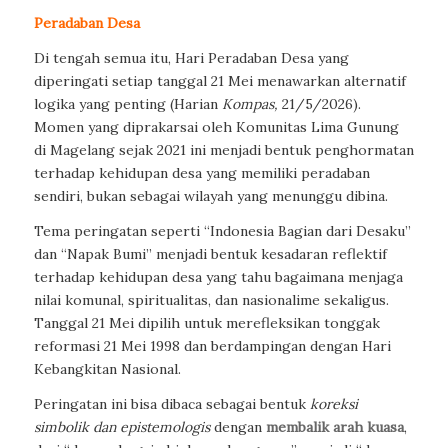
Peradaban Desa
Di tengah semua itu, Hari Peradaban Desa yang
diperingati setiap tanggal 21 Mei menawarkan alternatif
logika yang penting (Harian
Kompas,
21/5/2026).
Momen yang diprakarsai oleh Komunitas Lima Gunung
di Magelang sejak 2021 ini menjadi bentuk penghormatan
terhadap kehidupan desa yang memiliki peradaban
sendiri, bukan sebagai wilayah yang menunggu dibina.
Tema peringatan seperti “Indonesia Bagian dari Desaku”
dan “Napak Bumi” menjadi bentuk kesadaran reflektif
terhadap kehidupan desa yang tahu bagaimana menjaga
nilai komunal, spiritualitas, dan nasionalime sekaligus.
Tanggal 21 Mei dipilih untuk merefleksikan tonggak
reformasi 21 Mei 1998 dan berdampingan dengan Hari
Kebangkitan Nasional.
Peringatan ini bisa dibaca sebagai bentuk
koreksi
simbolik dan epistemologis
dengan
membalik arah kuasa
,