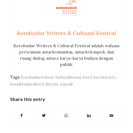
Borobudur Writers & Cultural Festival
Borobudur Writers & Cultural Festival adalah wahana
pertemuan antarkomunitas, antarkelompok, dan
ruang dialog antara karya-karya budaya dengan
publik.
Tags:
borobudurwriters
,
budayaliterasi
,
bwcf
,
bwcfsociety
,
kronikbudayabwcf
,
literasi
,
sejarah
Share this entry