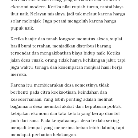
ekonomi modern. Ketika nilai rupiah turun, rantai biaya
ikut naik. Nelayan misalnya, jadi tak melaut karena harga
solar melonjak. Juga petani mengeluh karena harga
pupuk naik.
Ketika banjir dan tanah longsor memutus akses, suplai
hasil bumi tertahan, menjadikan distribusi barang
tersendat dan mengakibatkan biaya hidup naik. Ketika
jalan desa rusak, orang tidak hanya kehilangan jalur, tapi
juga waktu, tenaga dan kesempatan menjual hasil kerja
mereka.
Karena itu, membicarakan desa semestinya tidak
berhenti pada citra keeksotisan, keindahan dan
kesederhanaan. Yang lebih penting adalah melihat
bagaimana desa memikul akibat dari keputusan politik,
kebijakan ekonomi dan tata kelola yang kerap diambil
jauh dari sana. Pada kenyataannya, desa terlalu sering
menjadi tempat yang menerima beban lebih dahulu, tapi
mendapat perhatian belakangan.