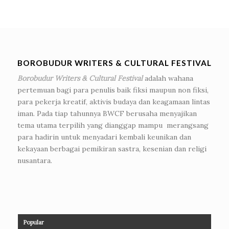
BOROBUDUR WRITERS & CULTURAL FESTIVAL
Borobudur Writers & Cultural Festival
adalah wahana
pertemuan bagi para penulis baik fiksi maupun non fiksi,
para pekerja kreatif, aktivis budaya dan keagamaan lintas
iman. Pada tiap tahunnya BWCF berusaha menyajikan
tema utama terpilih yang dianggap mampu merangsang
para hadirin untuk menyadari kembali keunikan dan
kekayaan berbagai pemikiran sastra, kesenian dan religi
nusantara.
Popular