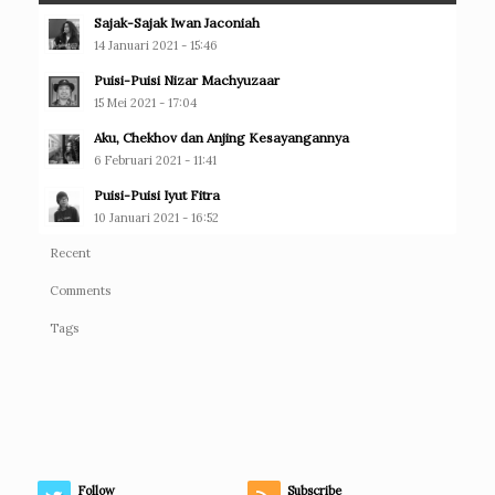
Sajak-Sajak Iwan Jaconiah
14 Januari 2021 - 15:46
Puisi-Puisi Nizar Machyuzaar
15 Mei 2021 - 17:04
Aku, Chekhov dan Anjing Kesayangannya
6 Februari 2021 - 11:41
Puisi-Puisi Iyut Fitra
10 Januari 2021 - 16:52
Recent
Comments
Tags
Follow
Subscribe