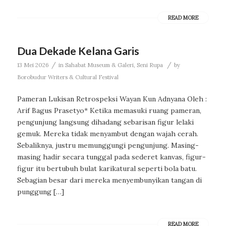
READ MORE
Dua Dekade Kelana Garis
/
/
13 Mei 2026
in
Sahabat Museum & Galeri
,
Seni Rupa
by
Borobudur Writers & Cultural Festival
Pameran Lukisan Retrospeksi Wayan Kun Adnyana Oleh :
Arif Bagus Prasetyo* Ketika memasuki ruang pameran,
pengunjung langsung dihadang sebarisan figur lelaki
gemuk. Mereka tidak menyambut dengan wajah cerah.
Sebaliknya, justru memunggungi pengunjung. Masing-
masing hadir secara tunggal pada sederet kanvas, figur-
figur itu bertubuh bulat karikatural seperti bola batu.
Sebagian besar dari mereka menyembunyikan tangan di
punggung […]
READ MORE