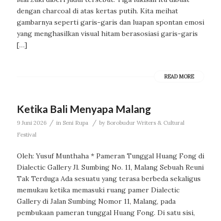
dengan charcoal di atas kertas putih. Kita meihat
gambarnya seperti garis-garis dan luapan spontan emosi
yang menghasilkan visual hitam berasosiasi garis-garis
[…]
READ MORE
Ketika Bali Menyapa Malang
/
/
9 Juni 2026
in
Seni Rupa
by
Borobudur Writers & Cultural
Festival
Oleh: Yusuf Munthaha * Pameran Tunggal Huang Fong di
Dialectic Gallery Jl. Sumbing No. 11, Malang Sebuah Reuni
Tak Terduga Ada sesuatu yang terasa berbeda sekaligus
memukau ketika memasuki ruang pamer Dialectic
Gallery di Jalan Sumbing Nomor 11, Malang, pada
pembukaan pameran tunggal Huang Fong. Di satu sisi,