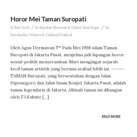
Horor Mei Taman Suropati
/
/
12 Mei 2026
in
Sahabat Museum & Galeri
,
Seni Rupa
by
Borobudur Writers & Cultural Festival
Oleh Agus Dermawan T* Pada Mei 1998 silam Taman
Suropati di Jakarta Pusat, menjelma jadi lapangan horor
sosial-politik menyeramkan. Mari mengingat sejarah
kecil taman artistik yang berusia seabad lebih ini. ———–
TAMAN Suropati, yang bersentuhan dengan Jalan
Diponegoro dan Jalan Imam Bonjol, Jakarta Pusat, adalah
taman legendaris di Jakarta. Alkisah taman ini dibangun
oleh F.J.Kubatz […]
READ MORE