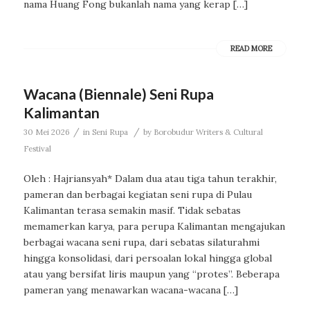
nama Huang Fong bukanlah nama yang kerap […]
READ MORE
Wacana (Biennale) Seni Rupa
Kalimantan
/
/
30 Mei 2026
in
Seni Rupa
by
Borobudur Writers & Cultural
Festival
Oleh : Hajriansyah* Dalam dua atau tiga tahun terakhir,
pameran dan berbagai kegiatan seni rupa di Pulau
Kalimantan terasa semakin masif. Tidak sebatas
memamerkan karya, para perupa Kalimantan mengajukan
berbagai wacana seni rupa, dari sebatas silaturahmi
hingga konsolidasi, dari persoalan lokal hingga global
atau yang bersifat liris maupun yang “protes”. Beberapa
pameran yang menawarkan wacana-wacana […]