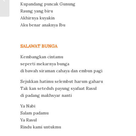
Wachid B.S.
Kupandang puncak Gunung
Raung yang biru
Akhirnya kuyakin
Aku benar anaknya Ibu
SALAWAT BUNGA
Kembangkan cintamu
seperti mekarnya bunga
di bawah siraman cahaya dan embun pagi
Sejukkan hatimu selembut harum gaharu
Tak kan seteduh payung syafaat Rasul
di padang makhsyar nanti
Ya Nabi
Salam padamu
Ya Rasul
Rindu kami untukmu