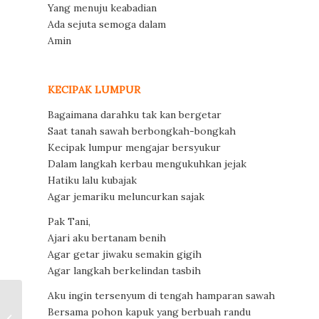
Yang menuju keabadian
Ada sejuta semoga dalam
Amin
KECIPAK LUMPUR
Bagaimana darahku tak kan bergetar
Saat tanah sawah berbongkah-bongkah
Kecipak lumpur mengajar bersyukur
Dalam langkah kerbau mengukuhkan jejak
Hatiku lalu kubajak
Agar jemariku meluncurkan sajak
Pak Tani,
Ajari aku bertanam benih
Agar getar jiwaku semakin gigih
Agar langkah berkelindan tasbih
Aku ingin tersenyum di tengah hamparan sawah
Puisi-puisi Abdul
Bersama pohon kapuk yang berbuah randu