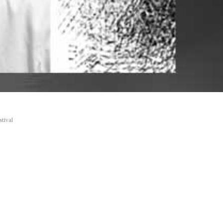
tival