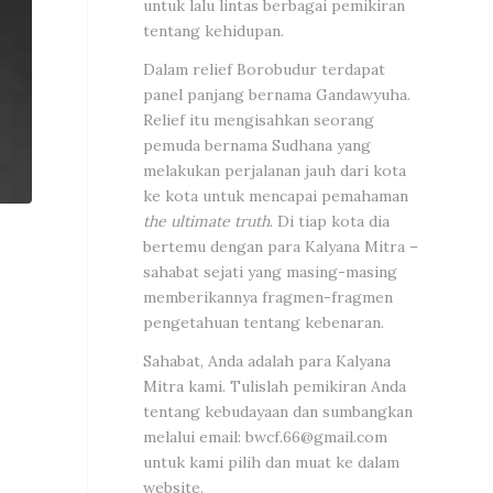
untuk lalu lintas berbagai pemikiran
tentang kehidupan.
Dalam relief Borobudur terdapat
panel panjang bernama Gandawyuha.
Relief itu mengisahkan seorang
pemuda bernama Sudhana yang
melakukan perjalanan jauh dari kota
ke kota untuk mencapai pemahaman
the ultimate truth
. Di tiap kota dia
bertemu dengan para Kalyana Mitra –
sahabat sejati yang masing-masing
memberikannya fragmen-fragmen
pengetahuan tentang kebenaran.
Sahabat, Anda adalah para Kalyana
Mitra kami. Tulislah pemikiran Anda
tentang kebudayaan dan sumbangkan
melalui email:
bwcf.66@gmail.com
untuk kami pilih dan muat ke dalam
website.