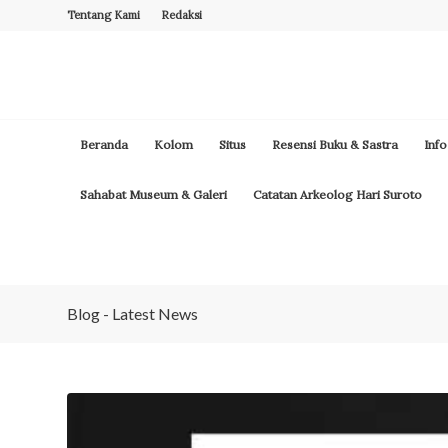
Tentang Kami
Redaksi
Beranda
Kolom
Situs
Resensi Buku & Sastra
Info
Sahabat Museum & Galeri
Catatan Arkeolog Hari Suroto
Blog - Latest News