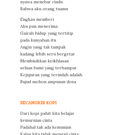
nyawa menebar rindu
Bahwa aku orang tuamu
Engkau memberi
Aku pun menerima
Gairah hidup yang tertitip
pada kunyahan itu
Angin yang tak tampak
kadang lebih seru bergetar
Membisikkan keikhlasan
seluas bumi yang terhampar
Kejujuran yang terindah adalah
Sujud mohon ampunan dosa
SECANGKIR KOPI
Dari kopi pahit kita belajar
kemurnian cinta
Padahal tak ada kemunian
Kalau kita tidak mengaji cinta