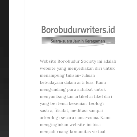
Website Borobudur Society ini adalah
website yang menyediakan diri untuk
menampung tulisan-tulisan
kebudayaan dalam arti luas. Kami
mengundang para sahabat untuk
menyumbangkan artikel artikel dari
yang bertema kesenian, teologi,
sastra, filsafat, meditasi sampai
arkeologi secara cuma-cuma. Kami
menginginkan website ini bisa
menjadi ruang komunitas virtual