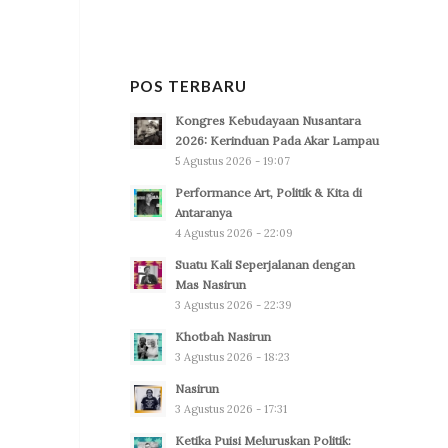
POS TERBARU
Kongres Kebudayaan Nusantara
2026: Kerinduan Pada Akar Lampau
5 Agustus 2026 - 19:07
Performance Art, Politik & Kita di
Antaranya
4 Agustus 2026 - 22:09
Suatu Kali Seperjalanan dengan
Mas Nasirun
3 Agustus 2026 - 22:39
Khotbah Nasirun
3 Agustus 2026 - 18:23
Nasirun
3 Agustus 2026 - 17:31
Ketika Puisi Meluruskan Politik: