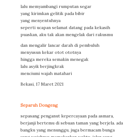
lalu memyambangi rumputan segar
yang kirimkan gelitik pada bibir
yang menyentuhnya
seperti ucapan selamat datang pada kekasih
puaskan, aku tak akan mengelak dari rakusmu
dan mengalir lancar darah di pembuluh
menyusun kekar otot ototnya
hingga mereka semakin menegak
lalu asyik berjingkrak
menciumi wajah matahari
Bekasi, 17 Maret 2021
Separuh Dongeng
sepasang penganut kepercayaan pada asmara,
berjanji bertemu di sebuan taman yang berjela. ada
bangku yang menunggu, juga bermacam bunga