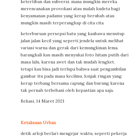
ketertiban dan subversi. mana mungkin mereka
merencanakan provokasi atau malah kudeta bagi
kenyamanan padamu yang kerap berubah atau
mungkin masih terperangkap di cita cita.
keterburuan persepsi batu yang kaubawa menutup
jalan jalan kecil yang seperti jendela untuk melihat
variasi warna dan gerak dari kemungkinan lema.
barangkali kau masih menyukai foto hitam putih dari
masa lalu, karena awet dan tak mudah lengket.
tetapi kau bisa jadi terlupa bahwa saat pengambilan
gambar itu pada masa kecilmu, lonjak ringan yang
kerap terbang bersama capung dan burung karena
tak pernah terbebani oleh kepastian apa saja.
Bekasi, 14 Maret 2021
Ketaksaan Urban
detik arloji berlari mengejar waktu, seperti pekerja