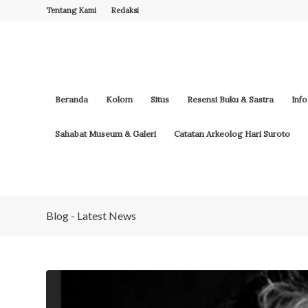
Tentang Kami
Redaksi
Beranda
Kolom
Situs
Resensi Buku & Sastra
Info
Sahabat Museum & Galeri
Catatan Arkeolog Hari Suroto
Blog - Latest News