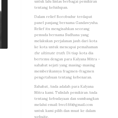
untuk lalu lintas berbagai pemikiran
tentang kehidupan.
Dalam relief Borobudur terdapat
panel panjang bernama Gandawyuha.
Relief itu mengisahkan seorang
pemuda bernama Sudhana yang
melakukan perjalanan jauh dari kota
ke kota untuk mencapai pemahaman
the ultimate truth
. Di tiap kota dia
bertemu dengan para Kalyana Mitra –
sahabat sejati yang masing-masing
memberikannya fragmen-fragmen
pengetahuan tentang kebenaran.
Sahabat, Anda adalah para Kalyana
Mitra kami. Tulislah pemikiran Anda
tentang kebudayaan dan sumbangkan
melalui email:
bwcf.66@gmail.com
untuk kami pilih dan muat ke dalam
website.