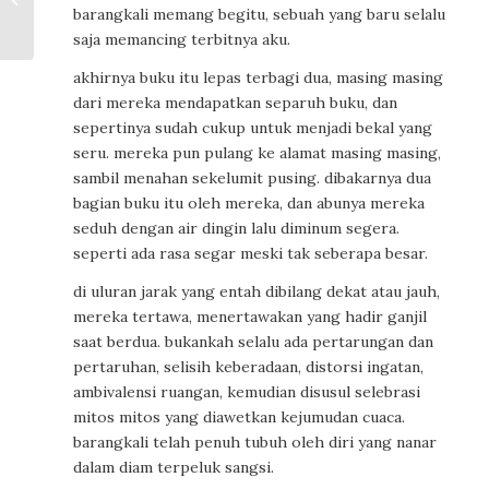
Bola
barangkali memang begitu, sebuah yang baru selalu
saja memancing terbitnya aku.
akhirnya buku itu lepas terbagi dua, masing masing
dari mereka mendapatkan separuh buku, dan
sepertinya sudah cukup untuk menjadi bekal yang
seru. mereka pun pulang ke alamat masing masing,
sambil menahan sekelumit pusing. dibakarnya dua
bagian buku itu oleh mereka, dan abunya mereka
seduh dengan air dingin lalu diminum segera.
seperti ada rasa segar meski tak seberapa besar.
di uluran jarak yang entah dibilang dekat atau jauh,
mereka tertawa, menertawakan yang hadir ganjil
saat berdua. bukankah selalu ada pertarungan dan
pertaruhan, selisih keberadaan, distorsi ingatan,
ambivalensi ruangan, kemudian disusul selebrasi
mitos mitos yang diawetkan kejumudan cuaca.
barangkali telah penuh tubuh oleh diri yang nanar
dalam diam terpeluk sangsi.