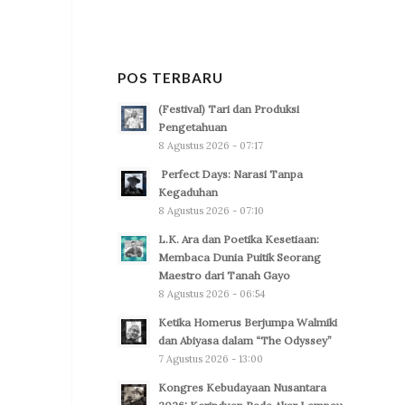
POS TERBARU
(Festival) Tari dan Produksi
Pengetahuan
8 Agustus 2026 - 07:17
Perfect Days: Narasi Tanpa
Kegaduhan
8 Agustus 2026 - 07:10
L.K. Ara dan Poetika Kesetiaan:
Membaca Dunia Puitik Seorang
Maestro dari Tanah Gayo
8 Agustus 2026 - 06:54
Ketika Homerus Berjumpa Walmiki
dan Abiyasa dalam “The Odyssey”
7 Agustus 2026 - 13:00
Kongres Kebudayaan Nusantara