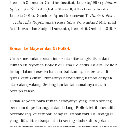
Henrich Seemann, Goethe Institut, Jakarta,1995) ;
Walter
Spies – a Life in Art
(John Stowell, Afterhours Books,
Jakarta 2012). Sumber: Agus Dermawan T,
Dunia Koleksi
– Hulu Hilir Kepemilikan Kaya Seni
, Penyunting M.Kholid
Arif Rozaq dan Sudjud Dartanto, Penerbit Ombak, 2019. *
Roman Le Mayeur dan Ni Pollok
Untuk memulai roman ini, cerita diberangkatkan dari
rumah Ni Nyoman Pollok di Desa Kelandis. Di situ Pollok
hidup dalam kesederhanaan, bahkan nyaris berada di
garis kemiskinan. Rumahnya berdinding bambu dengan
atap alang-alang. Sedangkan lantai rumahnya masih
berupa tanah.
Tidak seperti para teman sebayanya yang lebih senang
bermain di pekarangan dan ladang, Pollok lebih memilih
bertandang ke tempat-tempat latihan tari. Di “sanggar”
yang difasilitasi banjar itu ia sering duduk di pojokan,
menyaksikan orang-orang berlatih. Ia terpikat, sehingga