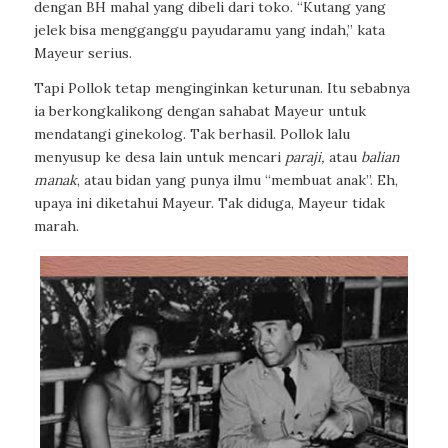
dengan BH mahal yang dibeli dari toko. “Kutang yang
jelek bisa mengganggu payudaramu yang indah,” kata
Mayeur serius.
Tapi Pollok tetap menginginkan keturunan. Itu sebabnya
ia berkongkalikong dengan sahabat Mayeur untuk
mendatangi ginekolog. Tak berhasil. Pollok lalu
menyusup ke desa lain untuk mencari
paraji,
atau
balian
manak
, atau bidan yang punya ilmu “membuat anak”. Eh,
upaya ini diketahui Mayeur. Tak diduga, Mayeur tidak
marah.