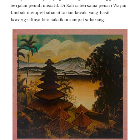
berjalan penuh inisiatif. Di Bali ia bersama penari Wayan
Limbak memperbaharui tarian kecak, yang hasil
koreografinya kita saksikan sampai sekarang.