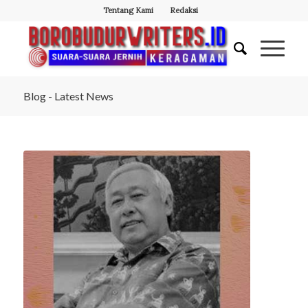
Tentang Kami
Redaksi
Blog - Latest News