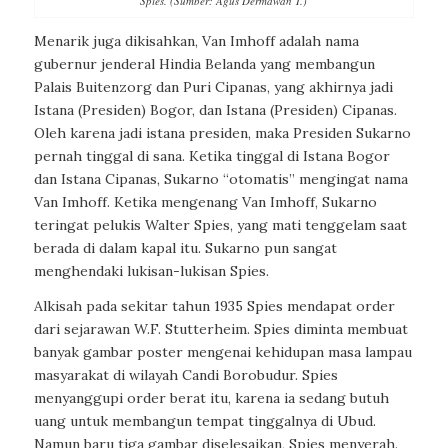
Spies. (Sumber: Agus Dermawan T.)
Menarik juga dikisahkan, Van Imhoff adalah nama
gubernur jenderal Hindia Belanda yang membangun
Palais Buitenzorg dan Puri Cipanas, yang akhirnya jadi
Istana (Presiden) Bogor, dan Istana (Presiden) Cipanas.
Oleh karena jadi istana presiden, maka Presiden Sukarno
pernah tinggal di sana. Ketika tinggal di Istana Bogor
dan Istana Cipanas, Sukarno “otomatis” mengingat nama
Van Imhoff. Ketika mengenang Van Imhoff, Sukarno
teringat pelukis Walter Spies, yang mati tenggelam saat
berada di dalam kapal itu. Sukarno pun sangat
menghendaki lukisan-lukisan Spies.
Alkisah pada sekitar tahun 1935 Spies mendapat order
dari sejarawan W.F. Stutterheim. Spies diminta membuat
banyak gambar poster mengenai kehidupan masa lampau
masyarakat di wilayah Candi Borobudur. Spies
menyanggupi order berat itu, karena ia sedang butuh
uang untuk membangun tempat tinggalnya di Ubud.
Namun baru tiga gambar diselesaikan, Spies menyerah.