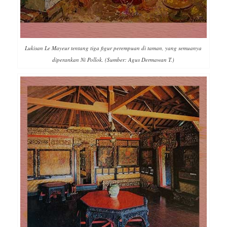
Lukisan Le Mayeur tentang tiga figur perempuan di taman, yang semuanya
diperankan Ni Pollok. (Sumber: Agus Dermawan T.)