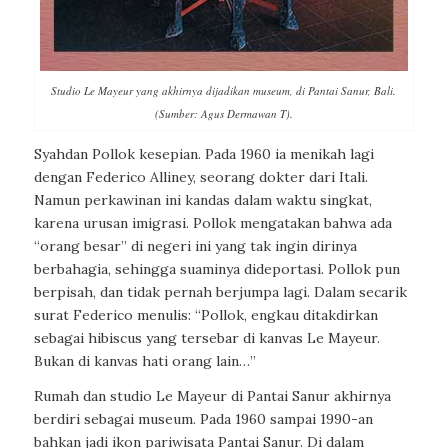
Studio Le Mayeur yang akhirnya dijadikan museum, di Pantai Sanur, Bali.
(Sumber: Agus Dermawan T).
Syahdan Pollok kesepian. Pada 1960 ia menikah lagi
dengan Federico Alliney, seorang dokter dari Itali.
Namun perkawinan ini kandas dalam waktu singkat,
karena urusan imigrasi. Pollok mengatakan bahwa ada
“orang besar” di negeri ini yang tak ingin dirinya
berbahagia, sehingga suaminya dideportasi. Pollok pun
berpisah, dan tidak pernah berjumpa lagi. Dalam secarik
surat Federico menulis: “Pollok, engkau ditakdirkan
sebagai hibiscus yang tersebar di kanvas Le Mayeur.
Bukan di kanvas hati orang lain…”
Rumah dan studio Le Mayeur di Pantai Sanur akhirnya
berdiri sebagai museum. Pada 1960 sampai 1990-an
bahkan jadi ikon pariwisata Pantai Sanur. Di dalam