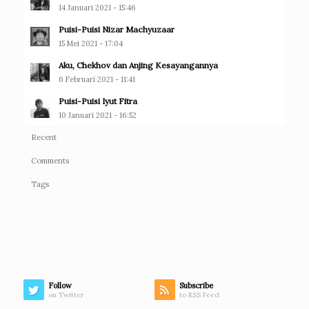
14 Januari 2021 - 15:46
Puisi-Puisi Nizar Machyuzaar
15 Mei 2021 - 17:04
Aku, Chekhov dan Anjing Kesayangannya
6 Februari 2021 - 11:41
Puisi-Puisi Iyut Fitra
10 Januari 2021 - 16:52
Recent
Comments
Tags
Follow
Subscribe
on Twitter
to RSS Feed