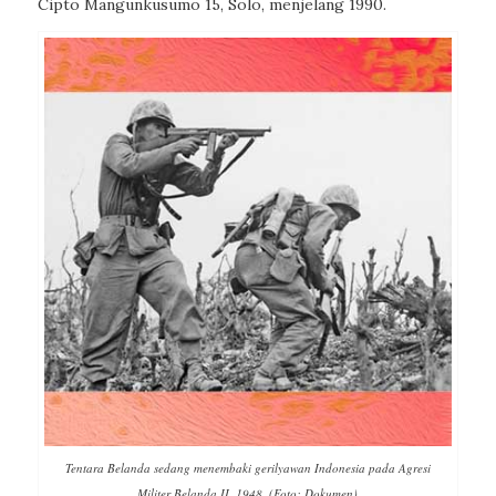
Cipto Mangunkusumo 15, Solo, menjelang 1990.
Tentara Belanda sedang menembaki gerilyawan Indonesia pada Agresi
Militer Belanda II, 1948. (Foto: Dokumen)