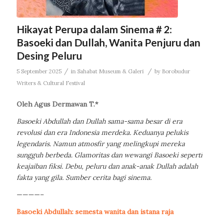
Hikayat Perupa dalam Sinema # 2:
Basoeki dan Dullah, Wanita Penjuru dan
Desing Peluru
/
/
5 September 2025
in
Sahabat Museum & Galeri
by
Borobudur
Writers & Cultural Festival
Oleh Agus Dermawan T.*
Basoeki Abdullah dan Dullah sama-sama besar di era
revolusi dan era Indonesia merdeka. Keduanya pelukis
legendaris. Namun atmosfir yang melingkupi mereka
sungguh berbeda. Glamoritas dan wewangi Basoeki seperti
keajaiban fiksi. Debu, peluru dan anak-anak Dullah adalah
fakta yang gila. Sumber cerita bagi sinema.
————–
Basoeki Abdullah:
semesta wanita dan istana raja