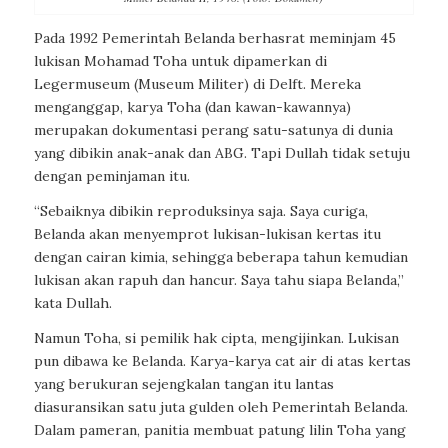
Pada 1992 Pemerintah Belanda berhasrat meminjam 45
lukisan Mohamad Toha untuk dipamerkan di
Legermuseum (Museum Militer) di Delft. Mereka
menganggap, karya Toha (dan kawan-kawannya)
merupakan dokumentasi perang satu-satunya di dunia
yang dibikin anak-anak dan ABG. Tapi Dullah tidak setuju
dengan peminjaman itu.
“Sebaiknya dibikin reproduksinya saja. Saya curiga,
Belanda akan menyemprot lukisan-lukisan kertas itu
dengan cairan kimia, sehingga beberapa tahun kemudian
lukisan akan rapuh dan hancur. Saya tahu siapa Belanda,”
kata Dullah.
Namun Toha, si pemilik hak cipta, mengijinkan. Lukisan
pun dibawa ke Belanda. Karya-karya cat air di atas kertas
yang berukuran sejengkalan tangan itu lantas
diasuransikan satu juta gulden oleh Pemerintah Belanda.
Dalam pameran, panitia membuat patung lilin Toha yang