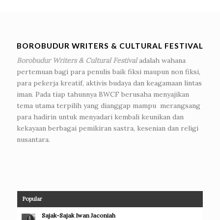
BOROBUDUR WRITERS & CULTURAL FESTIVAL
Borobudur Writers & Cultural Festival
adalah wahana
pertemuan bagi para penulis baik fiksi maupun non fiksi,
para pekerja kreatif, aktivis budaya dan keagamaan lintas
iman. Pada tiap tahunnya BWCF berusaha menyajikan
tema utama terpilih yang dianggap mampu merangsang
para hadirin untuk menyadari kembali keunikan dan
kekayaan berbagai pemikiran sastra, kesenian dan religi
nusantara.
Popular
Sajak-Sajak Iwan Jaconiah