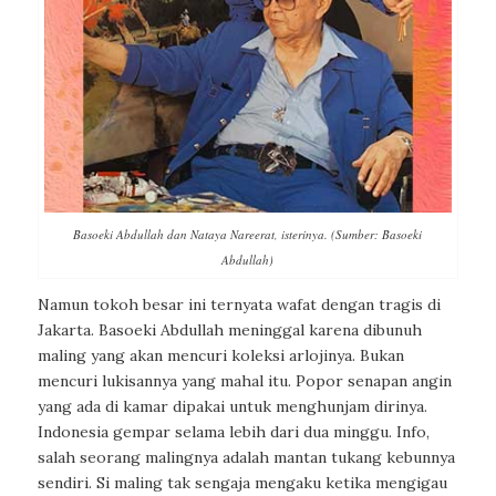
Basoeki Abdullah dan Nataya Nareerat, isterinya. (Sumber: Basoeki
Abdullah)
Namun tokoh besar ini ternyata wafat dengan tragis di
Jakarta. Basoeki Abdullah meninggal karena dibunuh
maling yang akan mencuri koleksi arlojinya. Bukan
mencuri lukisannya yang mahal itu. Popor senapan angin
yang ada di kamar dipakai untuk menghunjam dirinya.
Indonesia gempar selama lebih dari dua minggu. Info,
salah seorang malingnya adalah mantan tukang kebunnya
sendiri. Si maling tak sengaja mengaku ketika mengigau