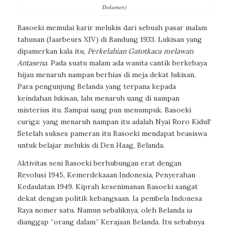
Dokumen)
Basoeki memulai karir melukis dari sebuah pasar malam
tahunan (Jaarbeurs XIV) di Bandung 1933. Lukisan yang
dipamerkan kala itu,
Perkelahian Gatotkaca melawan
Antasena
. Pada suatu malam ada wanita cantik berkebaya
hijau menaruh nampan berhias di meja dekat lukisan.
Para pengunjung Belanda yang terpana kepada
keindahan lukisan, lalu menaruh uang di nampan
misterius itu. Sampai uang pun menumpuk. Basoeki
curiga: yang menaruh nampan itu adalah Nyai Roro Kidul!
Setelah sukses pameran itu Basoeki mendapat beasiswa
untuk belajar melukis di Den Haag, Belanda.
Aktivitas seni Basoeki berhubungan erat dengan
Revolusi 1945, Kemerdekaaan Indonesia, Penyerahan
Kedaulatan 1949. Kiprah kesenimanan Basoeki sangat
dekat dengan politik kebangsaan. Ia pembela Indonesa
Raya nomer satu. Namun sebaliknya, oleh Belanda ia
dianggap “orang dalam” Kerajaan Belanda. Itu sebabnya