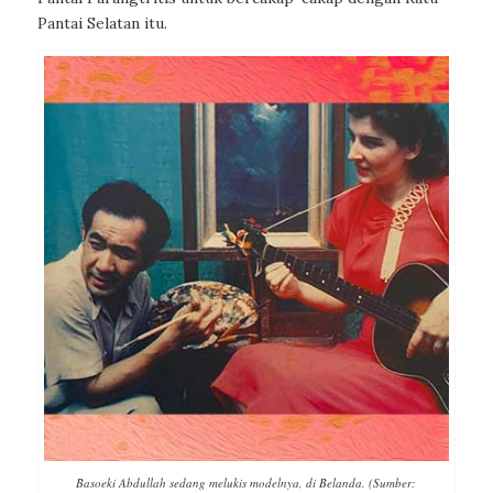
Pantai Selatan itu.
Basoeki Abdullah sedang melukis modelnya, di Belanda. (Sumber: