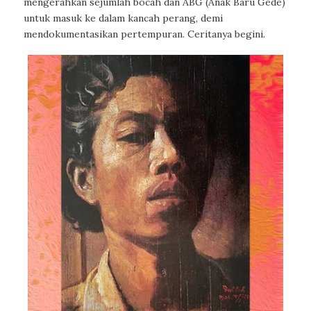
mengerahkan sejumlah bocah dan ABG (Anak Baru Gede)
untuk masuk ke dalam kancah perang, demi
mendokumentasikan pertempuran. Ceritanya begini.