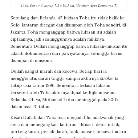
1948. Cat air di kertas, 7,2 x 10,5 cm. (Sumber: Agus Dermawan T)
Sepulang dari Belanda, 45 lukisan Toha itu tidak balik ke
Solo, lantaran dicegat dan disimpan oleh Toha sendiri, di
Jakarta. Toha menganggap bahwa lukisan itu adalah
ciptaannya, jadi sesungguhnya adalah miliknya.
Sementara Dullah menganggap bahwa lukisan-lukisan itu
adalah dokumentasi dari pawiyatannya, sehingga harus
disimpan di museum.
Dullah sangat marah dan kecewa. Setiap hari ia
menggerutu, darah tinggi, sampai akhirnya
stroke
. Ia
tutup usia tahun 1996. Sementara belasan lukisan
tersebut oleh Toha akhirnya dijual ke Rijksmuseum,
Belanda. Oh ya, Mohamad Toha meninggal pada 2007
dalam usia 70 tahun.
Kisah Dullah dan Toha bisa menjadi film anak-anak yang
seru dan menegangkan, lantaran “dihiasi” debu, intrik,
pertengkaran, percik darah, tank, panser, pesawat udara