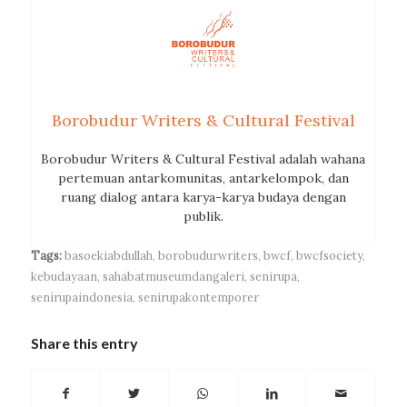
Borobudur Writers & Cultural Festival
Borobudur Writers & Cultural Festival adalah wahana
pertemuan antarkomunitas, antarkelompok, dan
ruang dialog antara karya-karya budaya dengan
publik.
Tags:
basoekiabdullah
,
borobudurwriters
,
bwcf
,
bwcfsociety
,
kebudayaan
,
sahabatmuseumdangaleri
,
senirupa
,
senirupaindonesia
,
senirupakontemporer
Share this entry