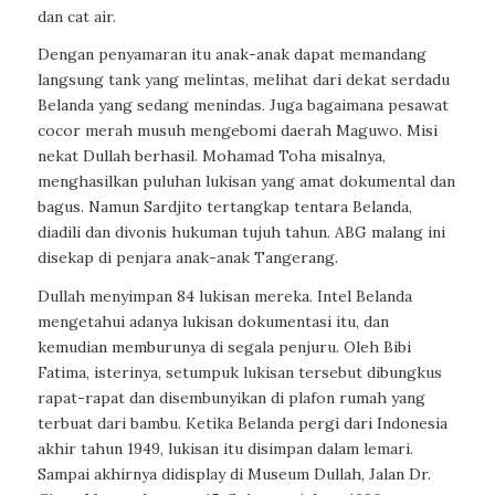
dan cat air.
Dengan penyamaran itu anak-anak dapat memandang
langsung tank yang melintas, melihat dari dekat serdadu
Belanda yang sedang menindas. Juga bagaimana pesawat
cocor merah musuh mengebomi daerah Maguwo. Misi
nekat Dullah berhasil. Mohamad Toha misalnya,
menghasilkan puluhan lukisan yang amat dokumental dan
bagus. Namun Sardjito tertangkap tentara Belanda,
diadili dan divonis hukuman tujuh tahun. ABG malang ini
disekap di penjara anak-anak Tangerang.
Dullah menyimpan 84 lukisan mereka. Intel Belanda
mengetahui adanya lukisan dokumentasi itu, dan
kemudian memburunya di segala penjuru. Oleh Bibi
Fatima, isterinya, setumpuk lukisan tersebut dibungkus
rapat-rapat dan disembunyikan di plafon rumah yang
terbuat dari bambu. Ketika Belanda pergi dari Indonesia
akhir tahun 1949, lukisan itu disimpan dalam lemari.
Sampai akhirnya di
display
di Museum Dullah, Jalan Dr.