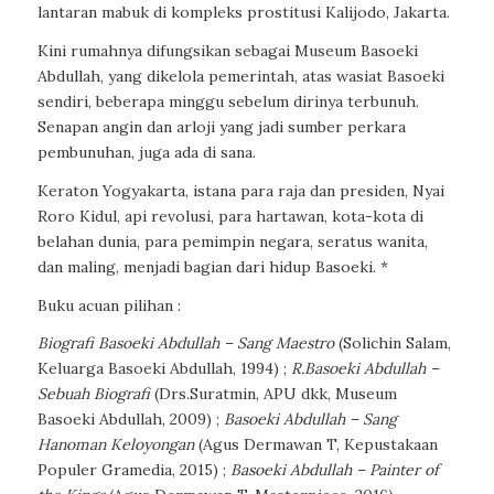
lantaran mabuk di kompleks prostitusi Kalijodo, Jakarta.
Kini rumahnya difungsikan sebagai Museum Basoeki
Abdullah, yang dikelola pemerintah, atas wasiat Basoeki
sendiri, beberapa minggu sebelum dirinya terbunuh.
Senapan angin dan arloji yang jadi sumber perkara
pembunuhan, juga ada di sana.
Keraton Yogyakarta, istana para raja dan presiden, Nyai
Roro Kidul, api revolusi, para hartawan, kota-kota di
belahan dunia, para pemimpin negara, seratus wanita,
dan maling, menjadi bagian dari hidup Basoeki. *
Buku acuan pilihan :
Biografi Basoeki Abdullah – Sang Maestro
(Solichin Salam,
Keluarga Basoeki Abdullah, 1994) ;
R.Basoeki Abdullah –
Sebuah Biografi
(Drs.Suratmin, APU dkk, Museum
Basoeki Abdullah, 2009) ;
Basoeki Abdullah – Sang
Hanoman Keloyongan
(Agus Dermawan T, Kepustakaan
Populer Gramedia, 2015) ;
Basoeki Abdullah – Painter of