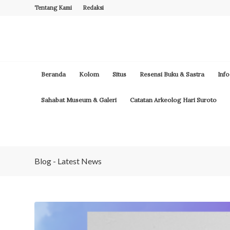
Tentang Kami
Redaksi
Beranda
Kolom
Situs
Resensi Buku & Sastra
Info
Sahabat Museum & Galeri
Catatan Arkeolog Hari Suroto
Blog - Latest News