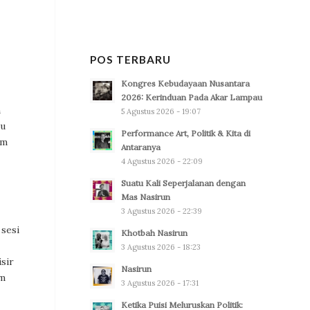
POS TERBARU
Kongres Kebudayaan Nusantara
2026: Kerinduan Pada Akar Lampau
h
5 Agustus 2026 - 19:07
ku
Performance Art, Politik & Kita di
am
Antaranya
4 Agustus 2026 - 22:09
Suatu Kali Seperjalanan dengan
Mas Nasirun
3 Agustus 2026 - 22:39
 sesi
Khotbah Nasirun
3 Agustus 2026 - 18:23
sir
Nasirun
um
3 Agustus 2026 - 17:31
Ketika Puisi Meluruskan Politik: