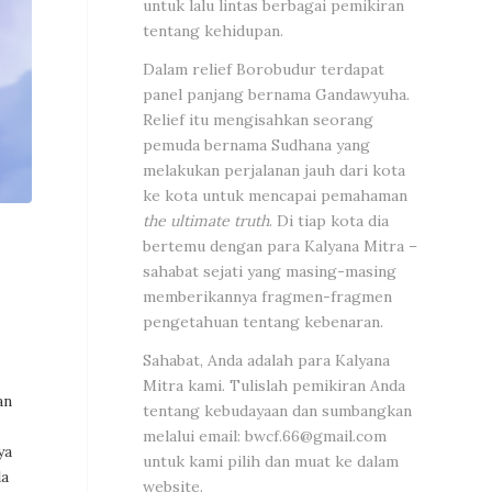
untuk lalu lintas berbagai pemikiran
tentang kehidupan.
Dalam relief Borobudur terdapat
panel panjang bernama Gandawyuha.
Relief itu mengisahkan seorang
pemuda bernama Sudhana yang
melakukan perjalanan jauh dari kota
ke kota untuk mencapai pemahaman
the ultimate truth
. Di tiap kota dia
bertemu dengan para Kalyana Mitra –
sahabat sejati yang masing-masing
memberikannya fragmen-fragmen
pengetahuan tentang kebenaran.
Sahabat, Anda adalah para Kalyana
Mitra kami. Tulislah pemikiran Anda
an
tentang kebudayaan dan sumbangkan
melalui email:
bwcf.66@gmail.com
ya
untuk kami pilih dan muat ke dalam
la
website.