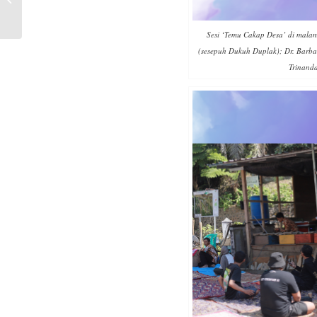
Hesse
Sesi ‘Temu Cakap Desa’ di malam
(sesepuh Dukuh Duplak); Dr. Barba
Trinanda