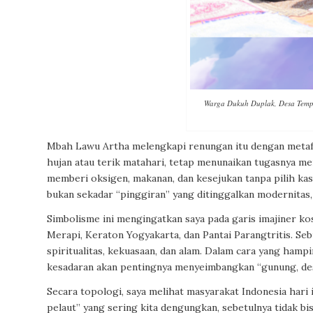
Warga Dukuh Duplak, Desa Tem
Mbah Lawu Artha melengkapi renungan itu dengan meta
hujan atau terik matahari, tetap menunaikan tugasnya me
memberi oksigen, makanan, dan kesejukan tanpa pilih ka
bukan sekadar “pinggiran” yang ditinggalkan modernitas,
Simbolisme ini mengingatkan saya pada garis imajiner
Merapi, Keraton Yogyakarta, dan Pantai Parangtritis. 
spiritualitas, kekuasaan, dan alam. Dalam cara yang ha
kesadaran akan pentingnya menyeimbangkan “gunung, desa,
Secara topologi, saya melihat masyarakat Indonesia hari
pelaut” yang sering kita dengungkan, sebetulnya tidak b