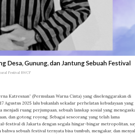
ng Desa, Gunung, dan Jantung Sebuah Festival
tural Festival BWCF
erna Katresnan” (Permulaan Warna Cinta) yang diselenggarakan di
7 Agustus 2025 lalu bukanlah sekadar perhelatan kebudayaan yang
 ia menjadi ruang perjumpaan, sebuah lanskap sosial yang menegask
ajaan, dan gotong royong. Sebagai seseorang yang telah lama
l-festival di Jakarta dengan segala hingar-bingar metropolitan, sa
n bahwa sebuah festival ternyata bisa tumbuh, mengakar, dan menya