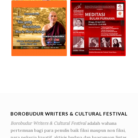
BOROBUDUR WRITERS & CULTURAL FESTIVAL
Borobudur Writers & Cultural Festival
adalah wahana
pertemuan bagi para penulis baik fiksi maupun non fiksi,
para pekerja kreatif, aktivis budaya dan keagamaan lintas