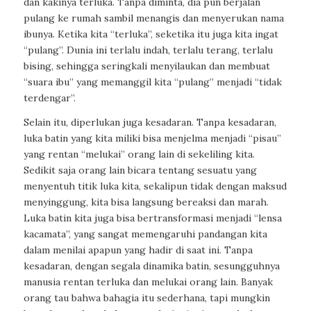
dan kakinya terluka. Tanpa diminta, dia pun berjalan
pulang ke rumah sambil menangis dan menyerukan nama
ibunya. Ketika kita “terluka”, seketika itu juga kita ingat
“pulang”. Dunia ini terlalu indah, terlalu terang, terlalu
bising, sehingga seringkali menyilaukan dan membuat
“suara ibu” yang memanggil kita “pulang” menjadi “tidak
terdengar”.
Selain itu, diperlukan juga kesadaran. Tanpa kesadaran,
luka batin yang kita miliki bisa menjelma menjadi “pisau”
yang rentan “melukai” orang lain di sekeliling kita.
Sedikit saja orang lain bicara tentang sesuatu yang
menyentuh titik luka kita, sekalipun tidak dengan maksud
menyinggung, kita bisa langsung bereaksi dan marah.
Luka batin kita juga bisa bertransformasi menjadi “lensa
kacamata”, yang sangat memengaruhi pandangan kita
dalam menilai apapun yang hadir di saat ini. Tanpa
kesadaran, dengan segala dinamika batin, sesungguhnya
manusia rentan terluka dan melukai orang lain. Banyak
orang tau bahwa bahagia itu sederhana, tapi mungkin