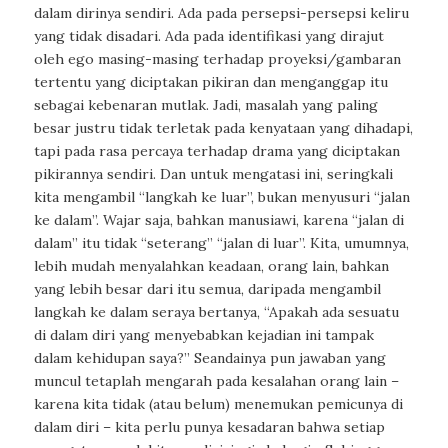
dalam dirinya sendiri. Ada pada persepsi-persepsi keliru
yang tidak disadari. Ada pada identifikasi yang dirajut
oleh ego masing-masing terhadap proyeksi/gambaran
tertentu yang diciptakan pikiran dan menganggap itu
sebagai kebenaran mutlak. Jadi, masalah yang paling
besar justru tidak terletak pada kenyataan yang dihadapi,
tapi pada rasa percaya terhadap drama yang diciptakan
pikirannya sendiri. Dan untuk mengatasi ini, seringkali
kita mengambil “langkah ke luar”, bukan menyusuri “jalan
ke dalam”. Wajar saja, bahkan manusiawi, karena “jalan di
dalam” itu tidak “seterang” “jalan di luar”. Kita, umumnya,
lebih mudah menyalahkan keadaan, orang lain, bahkan
yang lebih besar dari itu semua, daripada mengambil
langkah ke dalam seraya bertanya, “Apakah ada sesuatu
di dalam diri yang menyebabkan kejadian ini tampak
dalam kehidupan saya?” Seandainya pun jawaban yang
muncul tetaplah mengarah pada kesalahan orang lain –
karena kita tidak (atau belum) menemukan pemicunya di
dalam diri – kita perlu punya kesadaran bahwa setiap