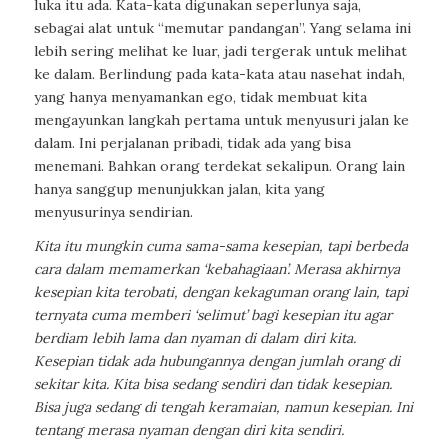
luka itu ada. Kata-kata digunakan seperlunya saja,
sebagai alat untuk “memutar pandangan”. Yang selama ini
lebih sering melihat ke luar, jadi tergerak untuk melihat
ke dalam. Berlindung pada kata-kata atau nasehat indah,
yang hanya menyamankan ego, tidak membuat kita
mengayunkan langkah pertama untuk menyusuri jalan ke
dalam. Ini perjalanan pribadi, tidak ada yang bisa
menemani. Bahkan orang terdekat sekalipun. Orang lain
hanya sanggup menunjukkan jalan, kita yang
menyusurinya sendirian.
Kita itu mungkin cuma sama-sama kesepian, tapi berbeda
cara dalam memamerkan ‘kebahagiaan’. Merasa akhirnya
kesepian kita terobati, dengan kekaguman orang lain, tapi
ternyata cuma memberi ‘selimut’ bagi kesepian itu agar
berdiam lebih lama dan nyaman di dalam diri kita.
Kesepian tidak ada hubungannya dengan jumlah orang di
sekitar kita. Kita bisa sedang sendiri dan tidak kesepian.
Bisa juga sedang di tengah keramaian, namun kesepian. Ini
tentang merasa nyaman dengan diri kita sendiri.