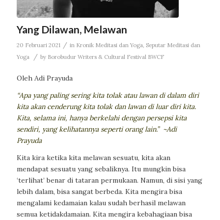
Yang Dilawan, Melawan
/
20 Februari 2021
in
Kronik Meditasi dan Yoga
,
Seputar Meditasi dan
/
Yoga
by
Borobudur Writers & Cultural Festival BWCF
Oleh Adi Prayuda
“Apa yang paling sering kita tolak atau lawan di dalam diri
kita akan cenderung kita tolak dan lawan di luar diri kita.
Kita, selama ini, hanya berkelahi dengan persepsi kita
sendiri, yang kelihatannya seperti orang lain.”
~Adi
Prayuda
Kita kira ketika kita melawan sesuatu, kita akan
mendapat sesuatu yang sebaliknya. Itu mungkin bisa
‘terlihat’ benar di tataran permukaan. Namun, di sisi yang
lebih dalam, bisa sangat berbeda. Kita mengira bisa
mengalami kedamaian kalau sudah berhasil melawan
semua ketidakdamaian. Kita mengira kebahagiaan bisa