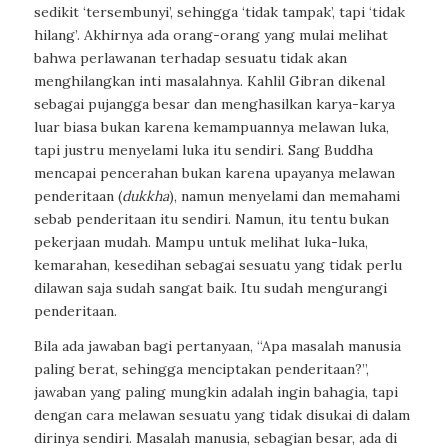
sedikit ‘tersembunyi’, sehingga ‘tidak tampak’, tapi ‘tidak
hilang’. Akhirnya ada orang-orang yang mulai melihat
bahwa perlawanan terhadap sesuatu tidak akan
menghilangkan inti masalahnya. Kahlil Gibran dikenal
sebagai pujangga besar dan menghasilkan karya-karya
luar biasa bukan karena kemampuannya melawan luka,
tapi justru menyelami luka itu sendiri. Sang Buddha
mencapai pencerahan bukan karena upayanya melawan
penderitaan (
dukkha
), namun menyelami dan memahami
sebab penderitaan itu sendiri. Namun, itu tentu bukan
pekerjaan mudah. Mampu untuk melihat luka-luka,
kemarahan, kesedihan sebagai sesuatu yang tidak perlu
dilawan saja sudah sangat baik. Itu sudah mengurangi
penderitaan.
Bila ada jawaban bagi pertanyaan, “Apa masalah manusia
paling berat, sehingga menciptakan penderitaan?”,
jawaban yang paling mungkin adalah ingin bahagia, tapi
dengan cara melawan sesuatu yang tidak disukai di dalam
dirinya sendiri. Masalah manusia, sebagian besar, ada di