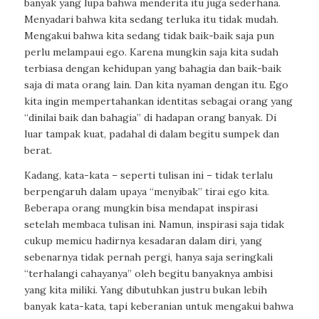
banyak yang lupa bahwa menderita itu juga sederhana.
Menyadari bahwa kita sedang terluka itu tidak mudah.
Mengakui bahwa kita sedang tidak baik-baik saja pun
perlu melampaui ego. Karena mungkin saja kita sudah
terbiasa dengan kehidupan yang bahagia dan baik-baik
saja di mata orang lain. Dan kita nyaman dengan itu. Ego
kita ingin mempertahankan identitas sebagai orang yang
“dinilai baik dan bahagia” di hadapan orang banyak. Di
luar tampak kuat, padahal di dalam begitu sumpek dan
berat.
Kadang, kata-kata – seperti tulisan ini – tidak terlalu
berpengaruh dalam upaya “menyibak” tirai ego kita.
Beberapa orang mungkin bisa mendapat inspirasi
setelah membaca tulisan ini. Namun, inspirasi saja tidak
cukup memicu hadirnya kesadaran dalam diri, yang
sebenarnya tidak pernah pergi, hanya saja seringkali
“terhalangi cahayanya” oleh begitu banyaknya ambisi
yang kita miliki. Yang dibutuhkan justru bukan lebih
banyak kata-kata, tapi keberanian untuk mengakui bahwa