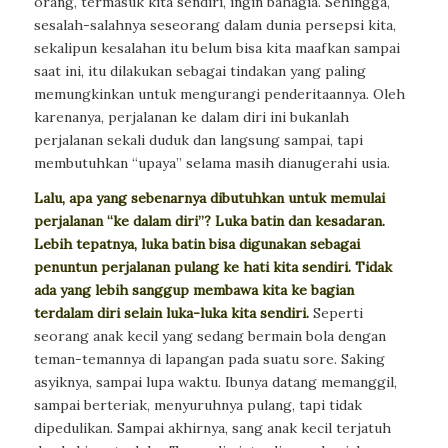
orang, termasuk kita sendiri, ingin bahagia. Sehingga,
sesalah-salahnya seseorang dalam dunia persepsi kita,
sekalipun kesalahan itu belum bisa kita maafkan sampai
saat ini, itu dilakukan sebagai tindakan yang paling
memungkinkan untuk mengurangi penderitaannya. Oleh
karenanya, perjalanan ke dalam diri ini bukanlah
perjalanan sekali duduk dan langsung sampai, tapi
membutuhkan “upaya” selama masih dianugerahi usia.
Lalu, apa yang sebenarnya dibutuhkan untuk memulai
perjalanan “ke dalam diri”? Luka batin dan kesadaran.
Lebih tepatnya, luka batin bisa digunakan sebagai
penuntun perjalanan pulang ke hati kita sendiri. Tidak
ada yang lebih sanggup membawa kita ke bagian
terdalam diri selain luka-luka kita sendiri.
Seperti
seorang anak kecil yang sedang bermain bola dengan
teman-temannya di lapangan pada suatu sore. Saking
asyiknya, sampai lupa waktu. Ibunya datang memanggil,
sampai berteriak, menyuruhnya pulang, tapi tidak
dipedulikan. Sampai akhirnya, sang anak kecil terjatuh