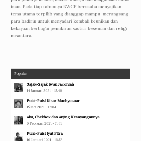
iman. Pada tiap tahunnya BWCF berusaha menyajikan
tema utama terpilih yang dianggap mampu merangsang
para hadirin untuk menyadari kembali keunikan dan
kekayaan berbagai pemikiran sastra, kesenian dan religi
nusantara.
Popular
Sajak-Sajak Iwan Jaconiah
14 Januari 2021 - 15:46
Puisi-Puisi Nizar Machyuzaar
15 Mei 2021 - 17:04
Aku, Chekhov dan Anjing Kesayangannya
6 Februari 2021 - 11:41
Puisi-Puisi Iyut Fitra
10 Januari 2021 - 16:52