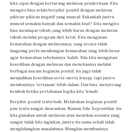
kita capai dengan bertarung melawan penderitaan. Kita
mengira bisa selalu berpikir positif dengan melawan
pikiran-pikiran negatif yang muncul. Bukankah justru
muncul semakin banyak dan semakin kuat? Kita mengira
bisa mendapat tubuh yang lebih kurus dengan melawan
tubuh melalui program diet ketat. Kita mengatasi
kemarahan dengan melawannya, yang secara tidak
langsung perlu membangun kemarahan yang lebih besar
agar kemarahan sebelumnya ‘kalah’. Bila kita mengatasi
kesedihan dengan melawan dan menekannya melalui
berbagai macam kegiatan positif, itu juga tidak
menjadikan kesedihan serta-merta lenyap, tapi justru
membuatnya ‘tertanam’ lebih dalam. Dan bisa ‘menyerang’
kembali ketika pertahanan logika kita ‘lemah’.
Berpikir positif tentu baik. Melakukan kegiatan positif
pun tentu sangat disarankan. Namun, bila ‘kepositifan’ itu
kita gunakan untuk melawan atau menekan sesuatu yang
sangat tidak kita inginkan, justru itu sama sekali tidak
menghilangkan masalahnya. Mungkin membuatnya