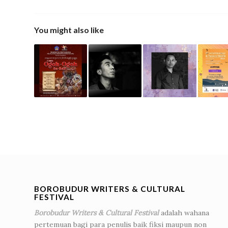
You might also like
BOROBUDUR WRITERS & CULTURAL
FESTIVAL
Borobudur Writers & Cultural Festival
adalah wahana
pertemuan bagi para penulis baik fiksi maupun non