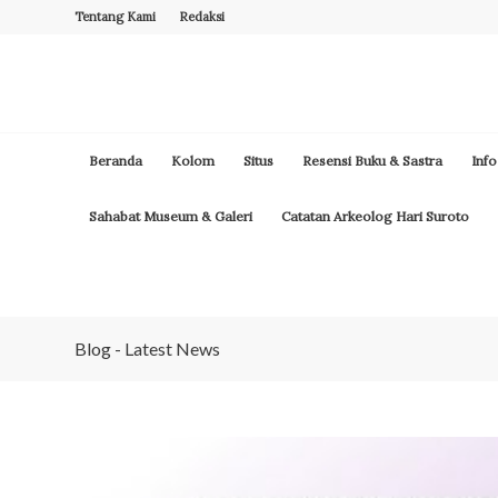
Tentang Kami
Redaksi
Beranda
Kolom
Situs
Resensi Buku & Sastra
Info
Sahabat Museum & Galeri
Catatan Arkeolog Hari Suroto
Blog - Latest News