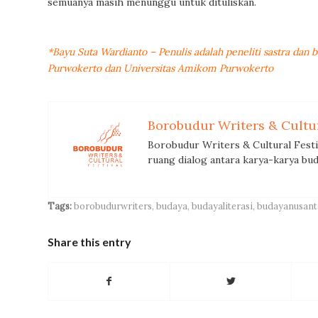
semuanya masih menunggu untuk dituliskan.
*Bayu Suta Wardianto –
Penulis adalah peneliti sastra dan
Purwokerto dan Universitas Amikom Purwokerto
Borobudur Writers & Cultur
Borobudur Writers & Cultural Fest
ruang dialog antara karya-karya bud
Tags:
borobudurwriters
,
budaya
,
budayaliterasi
,
budayanusant
Share this entry