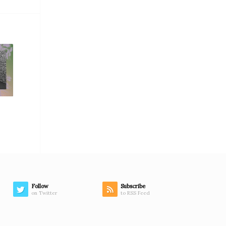
Follow
Subscribe
on Twitter
to RSS Feed