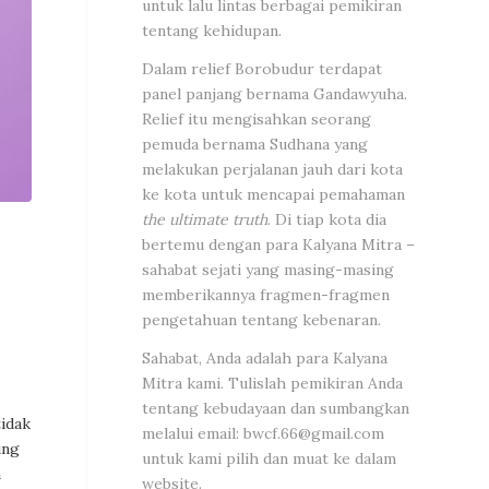
untuk lalu lintas berbagai pemikiran
tentang kehidupan.
Dalam relief Borobudur terdapat
panel panjang bernama Gandawyuha.
Relief itu mengisahkan seorang
pemuda bernama Sudhana yang
melakukan perjalanan jauh dari kota
ke kota untuk mencapai pemahaman
the ultimate truth
. Di tiap kota dia
bertemu dengan para Kalyana Mitra –
sahabat sejati yang masing-masing
memberikannya fragmen-fragmen
pengetahuan tentang kebenaran.
Sahabat, Anda adalah para Kalyana
Mitra kami. Tulislah pemikiran Anda
tentang kebudayaan dan sumbangkan
tidak
melalui email:
bwcf.66@gmail.com
ung
untuk kami pilih dan muat ke dalam
n
website.