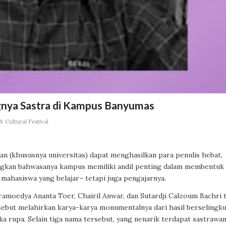
nya Sastra di Kampus Banyumas
 Cultural Festival
an (khususnya universitas) dapat menghasilkan para penulis hebat,
ingkan bahwasanya kampus memiliki andil penting dalam membentuk
 mahasiswa yang belajar– tetapi juga pengajarnya.
amoedya Ananta Toer, Chairil Anwar, dan Sutardji Calzoum Bachri 
rsebut melahirkan karya-karya monumentalnya dari hasil berselingk
a rupa. Selain tiga nama tersebut, yang nenarik terdapat sastrawa