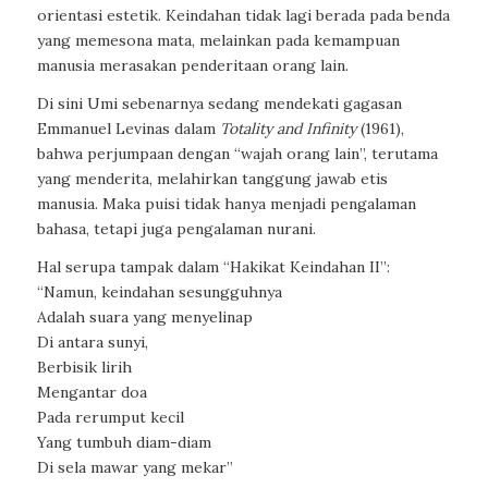
orientasi estetik. Keindahan tidak lagi berada pada benda
yang memesona mata, melainkan pada kemampuan
manusia merasakan penderitaan orang lain.
Di sini Umi sebenarnya sedang mendekati gagasan
Emmanuel Levinas dalam
Totality and Infinity
(1961),
bahwa perjumpaan dengan “wajah orang lain”, terutama
yang menderita, melahirkan tanggung jawab etis
manusia. Maka puisi tidak hanya menjadi pengalaman
bahasa, tetapi juga pengalaman nurani.
Hal serupa tampak dalam “Hakikat Keindahan II”:
“Namun, keindahan sesungguhnya
Adalah suara yang menyelinap
Di antara sunyi,
Berbisik lirih
Mengantar doa
Pada rerumput kecil
Yang tumbuh diam-diam
Di sela mawar yang mekar”