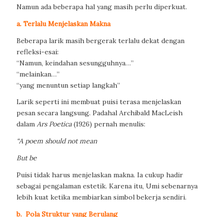
Namun ada beberapa hal yang masih perlu diperkuat.
a. Terlalu Menjelaskan Makna
Beberapa larik masih bergerak terlalu dekat dengan
refleksi-esai:
“Namun, keindahan sesungguhnya…”
“melainkan…”
“yang menuntun setiap langkah”
Larik seperti ini membuat puisi terasa menjelaskan
pesan secara langsung. Padahal Archibald MacLeish
dalam
Ars Poetica
(1926) pernah menulis:
“A poem should not mean
But be
Puisi tidak harus menjelaskan makna. Ia cukup hadir
sebagai pengalaman estetik. Karena itu, Umi sebenarnya
lebih kuat ketika membiarkan simbol bekerja sendiri.
b. Pola Struktur yang Berulang