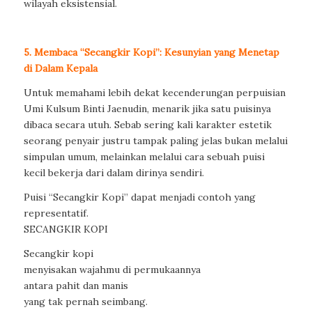
wilayah eksistensial.
5. Membaca “Secangkir Kopi”: Kesunyian yang Menetap
di Dalam Kepala
Untuk memahami lebih dekat kecenderungan perpuisian
Umi Kulsum Binti Jaenudin, menarik jika satu puisinya
dibaca secara utuh. Sebab sering kali karakter estetik
seorang penyair justru tampak paling jelas bukan melalui
simpulan umum, melainkan melalui cara sebuah puisi
kecil bekerja dari dalam dirinya sendiri.
Puisi “Secangkir Kopi” dapat menjadi contoh yang
representatif.
SECANGKIR KOPI
Secangkir kopi
menyisakan wajahmu di permukaannya
antara pahit dan manis
yang tak pernah seimbang.