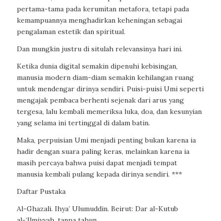
pertama-tama pada kerumitan metafora, tetapi pada
kemampuannya menghadirkan keheningan sebagai
pengalaman estetik dan spiritual.
Dan mungkin justru di situlah relevansinya hari ini.
Ketika dunia digital semakin dipenuhi kebisingan,
manusia modern diam-diam semakin kehilangan ruang
untuk mendengar dirinya sendiri. Puisi-puisi Umi seperti
mengajak pembaca berhenti sejenak dari arus yang
tergesa, lalu kembali memeriksa luka, doa, dan kesunyian
yang selama ini tertinggal di dalam batin.
Maka, perpuisian Umi menjadi penting bukan karena ia
hadir dengan suara paling keras, melainkan karena ia
masih percaya bahwa puisi dapat menjadi tempat
manusia kembali pulang kepada dirinya sendiri. ***
Daftar Pustaka
Al-Ghazali. Ihya’ Ulumuddin. Beirut: Dar al-Kutub
al-‘Ilmiyyah, tanpa tahun.