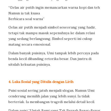
“Gelas air putih ingin memancarkan warna kopi dan teh
Namun ia tak kuasa
Berbicara soal warna”
Gelas air putih menjadi simbol seseorang yang hadir,
tetapi tak mampu masuk sepenuhnya ke dalam relasi
yang sedang berlangsung. Simbol seperti ini cukup
matang secara emosional.
Dalam banyak puisinya, Umi tampak lebih percaya pada
benda kecil dibanding retorika besar. Dan justru di
situlah kekuatan puisinya.
4. Luka Sosial yang Ditulis dengan Lirih
Puisi sosial sering jatuh menjadi slogan. Namun Umi
cenderung memilih jalan yang lebih sunyi. Ia tidak
berteriak. Ia membangun tragedi melalui detail kecil.
Dalam puisi “Untuk Bumi yang Tak Pernah Benar-Benar