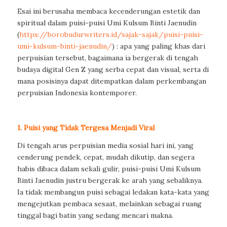
Esai ini berusaha membaca kecenderungan estetik dan
spiritual dalam puisi-puisi Umi Kulsum Binti Jaenudin
(
https://borobudurwriters.id/sajak-sajak/puisi-puisi-
umi-kulsum-binti-jaenudin/
) : apa yang paling khas dari
perpuisian tersebut, bagaimana ia bergerak di tengah
budaya digital Gen Z yang serba cepat dan visual, serta di
mana posisinya dapat ditempatkan dalam perkembangan
perpuisian Indonesia kontemporer.
1. Puisi yang Tidak Tergesa Menjadi Viral
Di tengah arus perpuisian media sosial hari ini, yang
cenderung pendek, cepat, mudah dikutip, dan segera
habis dibaca dalam sekali gulir, puisi-puisi Umi Kulsum
Binti Jaenudin justru bergerak ke arah yang sebaliknya.
Ia tidak membangun puisi sebagai ledakan kata-kata yang
mengejutkan pembaca sesaat, melainkan sebagai ruang
tinggal bagi batin yang sedang mencari makna.