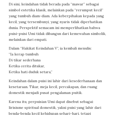
Di sini, keindahan tidak berada pada “mawar” sebagai
simbol estetika klasik, melainkan pada “rerumput kecil”
yang tumbuh diam-diam. Ada keberpihakan kepada yang
kecil, yang tersembunyi, yang nyaris tidak diperhatikan
dunia. Perspektif semacam ini memperlihatkan bahwa
puisi-puisi Umi tidak dibangun dari kemewahan simbolik,
melainkan dari empati.
Dalam “Hakikat Keindahan V”, ia kembali menulis:
“Ia kerap tumbuh
Di tikar sederhana
Ketika cerita ditukar,
Ketika hati duduk setara,”
Keindahan dalam puisi ini lahir dari kesederhanaan dan
kesetaraan. Tikar, meja kecil, percakapan, dan ruang
domestik menjadi pusat pengalaman puitik.
Karena itu, perpuisian Umi dapat disebut sebagai:
lirisisme spiritual domestik
, yakni puisi yang lahir dari
benda-benda kecil kehidupan sehari-hari, tetapi