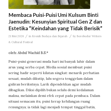
Membaca Puisi-Puisi Umi Kulsum Binti
Jaenudin: Kesunyian Spiritual Gen Z dan
Estetika “Keindahan yang Tidak Berisik”
/
/
21 Mei 2026
in
Kronik Budaya dan Sejarah
by
Borobudur Writers
& Cultural Festival
oleh: Abdul Wachid B.S.*
Puisi-puisi generasi muda hari ini banyak lahir dalam
arus yang serba cepat. Media sosial membuat puisi
sering hadir seperti kilatan singkat: menarik perhatian
sesaat, mudah dikutip, lalu segera tenggelam dalam
guliran berikutnya. Larik dipendekkan agar mudah
dibagikan. Diksi dipilih bukan selalu demi kedalaman
makna, melainkan demi efek cepat pada pembaca. Dalam
situasi semacam itu, puisi kerap kehilangan ruang
renungnya; ia tidak lagi menjadi tempat tinggal batin,