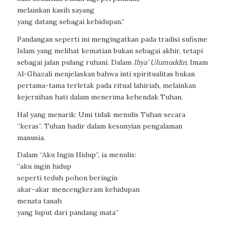
melainkan kasih sayang
yang datang sebagai kehidupan.”
Pandangan seperti ini mengingatkan pada tradisi sufisme
Islam yang melihat kematian bukan sebagai akhir, tetapi
sebagai jalan pulang ruhani. Dalam
Ihya’ Ulumuddin
, Imam
Al-Ghazali menjelaskan bahwa inti spiritualitas bukan
pertama-tama terletak pada ritual lahiriah, melainkan
kejernihan hati dalam menerima kehendak Tuhan.
Hal yang menarik: Umi tidak menulis Tuhan secara
“keras”. Tuhan hadir dalam kesunyian pengalaman
manusia.
Dalam “Aku Ingin Hidup”, ia menulis:
“aku ingin hidup
seperti teduh pohon beringin
akar-akar mencengkeram kehidupan
menata tanah
yang luput dari pandang mata”