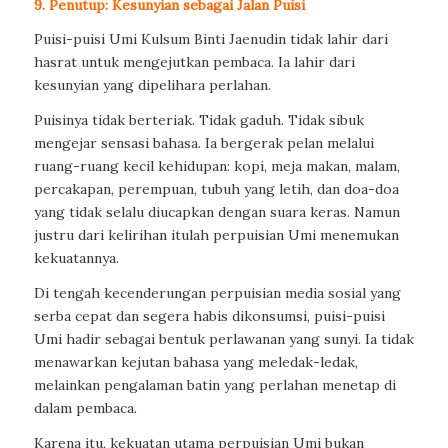
9. Penutup: Kesunyian sebagai Jalan Puisi
Puisi-puisi Umi Kulsum Binti Jaenudin tidak lahir dari
hasrat untuk mengejutkan pembaca. Ia lahir dari
kesunyian yang dipelihara perlahan.
Puisinya tidak berteriak. Tidak gaduh. Tidak sibuk
mengejar sensasi bahasa. Ia bergerak pelan melalui
ruang-ruang kecil kehidupan: kopi, meja makan, malam,
percakapan, perempuan, tubuh yang letih, dan doa-doa
yang tidak selalu diucapkan dengan suara keras. Namun
justru dari kelirihan itulah perpuisian Umi menemukan
kekuatannya.
Di tengah kecenderungan perpuisian media sosial yang
serba cepat dan segera habis dikonsumsi, puisi-puisi
Umi hadir sebagai bentuk perlawanan yang sunyi. Ia tidak
menawarkan kejutan bahasa yang meledak-ledak,
melainkan pengalaman batin yang perlahan menetap di
dalam pembaca.
Karena itu, kekuatan utama perpuisian Umi bukan