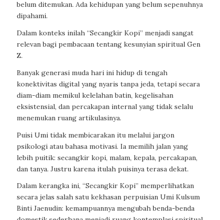
belum ditemukan. Ada kehidupan yang belum sepenuhnya
dipahami.
Dalam konteks inilah “Secangkir Kopi” menjadi sangat
relevan bagi pembacaan tentang kesunyian spiritual Gen
Z.
Banyak generasi muda hari ini hidup di tengah
konektivitas digital yang nyaris tanpa jeda, tetapi secara
diam-diam memikul kelelahan batin, kegelisahan
eksistensial, dan percakapan internal yang tidak selalu
menemukan ruang artikulasinya.
Puisi Umi tidak membicarakan itu melalui jargon
psikologi atau bahasa motivasi. Ia memilih jalan yang
lebih puitik: secangkir kopi, malam, kepala, percakapan,
dan tanya. Justru karena itulah puisinya terasa dekat.
Dalam kerangka ini, “Secangkir Kopi” memperlihatkan
secara jelas salah satu kekhasan perpuisian Umi Kulsum
Binti Jaenudin: kemampuannya mengubah benda-benda
domestik sederhana menjadi ruang kontemplasi spiritual