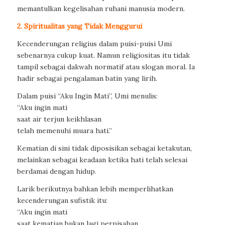
memantulkan kegelisahan ruhani manusia modern.
2. Spiritualitas yang Tidak Menggurui
Kecenderungan religius dalam puisi-puisi Umi
sebenarnya cukup kuat. Namun religiositas itu tidak
tampil sebagai dakwah normatif atau slogan moral. Ia
hadir sebagai pengalaman batin yang lirih.
Dalam puisi “Aku Ingin Mati”, Umi menulis:
“Aku ingin mati
saat air terjun keikhlasan
telah memenuhi muara hati.”
Kematian di sini tidak diposisikan sebagai ketakutan,
melainkan sebagai keadaan ketika hati telah selesai
berdamai dengan hidup.
Larik berikutnya bahkan lebih memperlihatkan
kecenderungan sufistik itu:
“Aku ingin mati
saat kematian bukan lagi perpisahan,