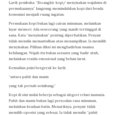
Larik pembuka: “Secangkir kopi/ menyisakan wajahmu di
permukaannya” langsung memindahkan kopi dari benda
konsumsi menjadi ruang ingatan.
Permukaan kopi bukan lagi cairan minuman, melainkan
layar memori. Ada seseorang yang masih tertinggal di
sana. Kata “menyisakan” penting diperhatikan. Penyair
tidak menulis memantulkan atau menampilkan. Ia memilih
menyisakan. Pilihan diksi ini menghadirkan nuansa
kehilangan. Wajah itu bukan sesuatu yang hadir utuh,
melainkan residu emosional yang belum larut.
Kemudian puisi bergerak ke larik:
“antara pahit dan manis
yang tak pernah seimbang.”
Kopi di sini mulai bekerja sebagai alegori relasi manusia.
Pahit dan manis bukan lagi persoalan rasa minuman,
melainkan keadaan batin. Menariknya, penyair tidak
memilih oposisi yang selesai. Ia tidak menulis “pahit