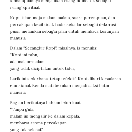
kemampuannya menjadikan ruang domestik sebagai
ruang spiritual.
Kopi, tikar, meja makan, malam, suara perempuan, dan
percakapan kecil tidak hadir sekadar sebagai dekorasi
puisi, melainkan sebagai jalan untuk membaca kesunyian
manusia.
Dalam “Secangkir Kopi”, misalnya, ia menulis:
“Kopi ini tahu,
ada malam-malam
yang tidak diciptakan untuk tidur,”
Larik ini sederhana, tetapi efektif. Kopi diberi kesadaran
emosional. Benda mati berubah menjadi saksi batin
manusia.
Bagian berikutnya bahkan lebih kuat:
“Tanpa gula,
malam ini mengalir ke dalam kepala,
membawa aroma percakapan
yang tak selesai.”