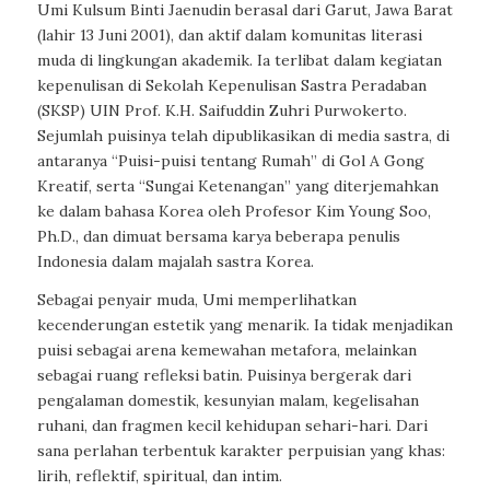
Umi Kulsum Binti Jaenudin berasal dari Garut, Jawa Barat
(lahir 13 Juni 2001), dan aktif dalam komunitas literasi
muda di lingkungan akademik. Ia terlibat dalam kegiatan
kepenulisan di Sekolah Kepenulisan Sastra Peradaban
(SKSP) UIN Prof. K.H. Saifuddin Zuhri Purwokerto.
Sejumlah puisinya telah dipublikasikan di media sastra, di
antaranya “Puisi-puisi tentang Rumah” di Gol A
Gong
Kreatif, serta “Sungai Ketenangan” yang diterjemahkan
ke dalam bahasa Korea oleh Profesor Kim Young Soo,
Ph.D., dan dimuat bersama karya beberapa penulis
Indonesia dalam majalah sastra Korea.
Sebagai penyair muda, Umi memperlihatkan
kecenderungan estetik yang menarik. Ia tidak menjadikan
puisi sebagai arena kemewahan metafora, melainkan
sebagai ruang refleksi batin. Puisinya bergerak dari
pengalaman domestik, kesunyian malam, kegelisahan
ruhani, dan fragmen kecil kehidupan sehari-hari. Dari
sana perlahan terbentuk karakter perpuisian yang khas:
lirih, reflektif, spiritual, dan intim.