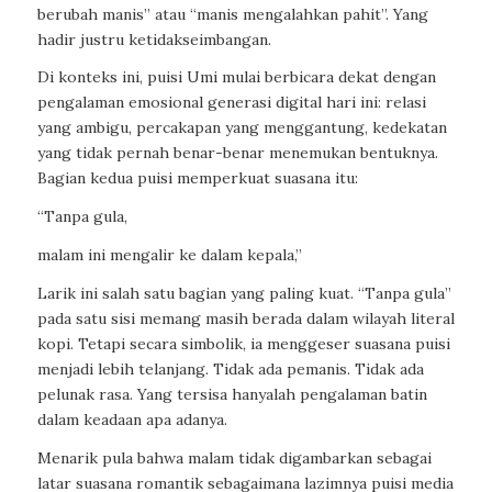
berubah manis” atau “manis mengalahkan pahit”. Yang
hadir justru ketidakseimbangan.
Di konteks ini, puisi Umi mulai berbicara dekat dengan
pengalaman emosional generasi digital hari ini: relasi
yang ambigu, percakapan yang menggantung, kedekatan
yang tidak pernah benar-benar menemukan bentuknya.
Bagian kedua puisi memperkuat suasana itu:
“Tanpa gula,
malam ini mengalir ke dalam kepala,”
Larik ini salah satu bagian yang paling kuat. “Tanpa gula”
pada satu sisi memang masih berada dalam wilayah literal
kopi. Tetapi secara simbolik, ia menggeser suasana puisi
menjadi lebih telanjang. Tidak ada pemanis. Tidak ada
pelunak rasa. Yang tersisa hanyalah pengalaman batin
dalam keadaan apa adanya.
Menarik pula bahwa malam tidak digambarkan sebagai
latar suasana romantik sebagaimana lazimnya puisi media