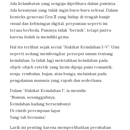
Ada kelambatan yang sengaja dipelihara dalam puisinya.
Ada kesunyian yang tidak ingin buru-buru selesai. Dalam
konteks generasi Gen Z yang hidup di tengah banjir
visual dan kebisingan digital, perpuisian seperti ini
terasa berbeda. Puisinya tidak “berisik”, tetapi justru
karena itulah ia memiliki gema.
Hal itu terlihat sejak serial “Hakikat Keindahan I–V”. Umi
seperti sedang membongkar persepsi umum tentang
keindahan. Ia tidak lagi meletakkan keindahan pada
objek-objek estetik yang lazim dipuja puisi romantik,
senja, rembulan, hujan, atau bunga, melainkan pada
pengalaman manusia yang rapuh dan sederhana.
Dalam “Hakikat Keindahan I”, ia menulis:
“Namun, sesungguhnya,
Keindahan kadang bersembunyi
Di rintih perempuan lapar
Yang tak bernama,”
Larik ini penting karena memperlihatkan perubahan