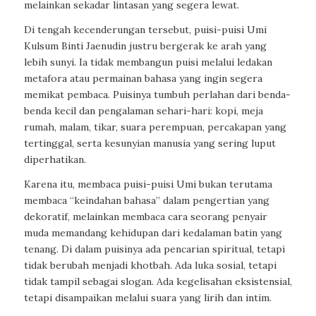
melainkan sekadar lintasan yang segera lewat.
Di tengah kecenderungan tersebut, puisi-puisi Umi
Kulsum Binti Jaenudin justru bergerak ke arah yang
lebih sunyi. Ia tidak membangun puisi melalui ledakan
metafora atau permainan bahasa yang ingin segera
memikat pembaca. Puisinya tumbuh perlahan dari benda-
benda kecil dan pengalaman sehari-hari: kopi, meja
rumah, malam, tikar, suara perempuan, percakapan yang
tertinggal, serta kesunyian manusia yang sering luput
diperhatikan.
Karena itu, membaca puisi-puisi Umi bukan terutama
membaca “keindahan bahasa” dalam pengertian yang
dekoratif, melainkan membaca cara seorang penyair
muda memandang kehidupan dari kedalaman batin yang
tenang. Di dalam puisinya ada pencarian spiritual, tetapi
tidak berubah menjadi khotbah. Ada luka sosial, tetapi
tidak tampil sebagai slogan. Ada kegelisahan eksistensial,
tetapi disampaikan melalui suara yang lirih dan intim.