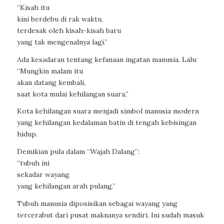
“Kisah itu
kini berdebu di rak waktu,
terdesak oleh kisah-kisah baru
yang tak mengenalnya lagi.”
Ada kesadaran tentang kefanaan ingatan manusia. Lalu:
“Mungkin malam itu
akan datang kembali,
saat kota mulai kehilangan suara,”
Kota kehilangan suara menjadi simbol manusia modern
yang kehilangan kedalaman batin di tengah kebisingan
hidup.
Demikian pula dalam “Wajah Dalang”:
“tubuh ini
sekadar wayang
yang kehilangan arah pulang.”
Tubuh manusia diposisikan sebagai wayang yang
tercerabut dari pusat maknanya sendiri. Ini sudah masuk