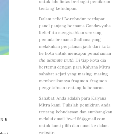
untuk lalu lintas berbagai pemikiran
tentang kehidupan.
Dalam relief Borobudur terdapat
panel panjang bernama Gandawyuha.
Relief itu mengisahkan seorang
pemuda bernama Sudhana yang
melakukan perjalanan jauh dari kota
ke kota untuk mencapai pemahaman
the ultimate truth
. Di tiap kota dia
bertemu dengan para Kalyana Mitra –
sahabat sejati yang masing-masing
memberikannya fragmen-fragmen
pengetahuan tentang kebenaran.
Sahabat, Anda adalah para Kalyana
Mitra kami. Tulislah pemikiran Anda
tentang kebudayaan dan sumbangkan
melalui email:
bwcf.66@gmail.com
AN 5
untuk kami pilih dan muat ke dalam
website.
lusi