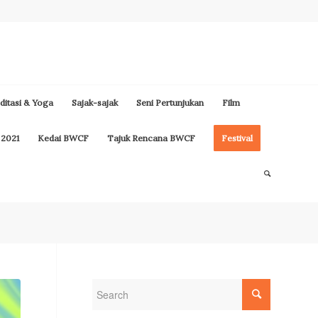
itasi & Yoga
Sajak-sajak
Seni Pertunjukan
Film
 2021
Kedai BWCF
Tajuk Rencana BWCF
Festival