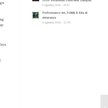
2026: Kerinduan Pada Akar Lampau
gu.
5 Agustus 2026 - 19:07
Performance Art, Politik & Kita di
Antaranya
ang
4 Agustus 2026 - 22:09
ap
aya.
g