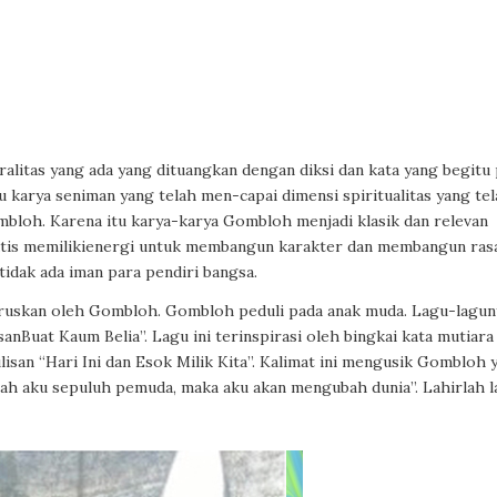
litas yang ada yang dituangkan dengan diksi dan kata yang begitu 
tu karya seniman yang telah men-capai dimensi spiritualitas yang te
bloh. Karena itu karya-karya Gombloh menjadi klasik dan relevan
atis memilikienergi untuk membangun karakter dan membangun ras
tidak ada iman para pendiri bangsa.
iteruskan oleh Gombloh. Gombloh peduli pada anak muda. Lagu-lagun
Buat Kaum Belia”. Lagu ini terinspirasi oleh bingkai kata mutiara 
san “Hari Ini dan Esok Milik Kita”. Kalimat ini mengusik Gombloh 
ah aku sepuluh pemuda, maka aku akan mengubah dunia”. Lahirlah l