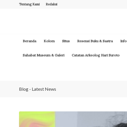
Tentang Kami
Redaksi
Beranda
Kolom
Situs
Resensi Buku & Sastra
Info
Sahabat Museum & Galeri
Catatan Arkeolog Hari Suroto
Blog - Latest News