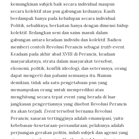
kemungkinan subjek baik secara individual maupun
secara kolektif atau pun gabungan keduanya. Kasih
berdampak hanya pada kehidupan secara individual.
Politik, sebaliknya, berkaitan hanya dengan dimensi hidup
kolektif. Sedangkan seni dan sains masuk dalam
gabungan antara keadaan individu dan kolektif. Badiou
memberi contoh Revolusi Perancis sebagai
truth-event
.
Keadaan pada akhir abad XVIII di Perancis, keadaan
masyarakatnya, strata dalam masyarakat tersebut,
ekonomi, politik, konflik ideologi, dan seterusnya, orang
dapat mengerti dan pahami semuanya itu. Namun
demikian, tidak ada satu pengetahuan pun yang
memampukan orang untuk memprediksi atau
menghitung secara tepat event yang berada di luar
jangkauan pengertiannya yang disebut Revolusi Perancis
itu akan terjadi.
Event
tersebut bernama Revolusi
Perancis; sasaran tertingginya adalah emansipasi, yaitu
kebebasan-kesetaraan-persaudaraan; pelakunya adalah
perjuangan gerakan politis, inilah subjek dan agensi yang