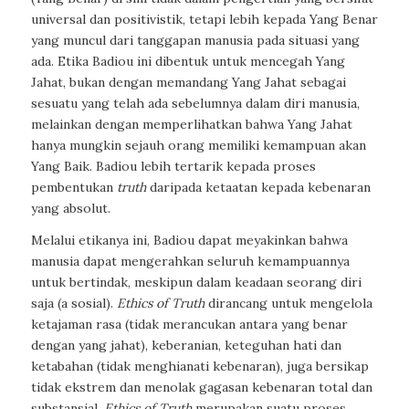
universal dan positivistik, tetapi lebih kepada Yang Benar
yang muncul dari tanggapan manusia pada situasi yang
ada. Etika Badiou ini dibentuk untuk mencegah Yang
Jahat, bukan dengan memandang Yang Jahat sebagai
sesuatu yang telah ada sebelumnya dalam diri manusia,
melainkan dengan memperlihatkan bahwa Yang Jahat
hanya mungkin sejauh orang memiliki kemampuan akan
Yang Baik. Badiou lebih tertarik kepada proses
pembentukan
truth
daripada ketaatan kepada kebenaran
yang absolut.
Melalui etikanya ini, Badiou dapat meyakinkan bahwa
manusia dapat mengerahkan seluruh kemampuannya
untuk bertindak, meskipun dalam keadaan seorang diri
saja (a sosial).
Ethics of Truth
dirancang untuk mengelola
ketajaman rasa (tidak merancukan antara yang benar
dengan yang jahat), keberanian, keteguhan hati dan
ketabahan (tidak menghianati kebenaran), juga bersikap
tidak ekstrem dan menolak gagasan kebenaran total dan
substansial.
Ethics of Truth
merupakan suatu proses