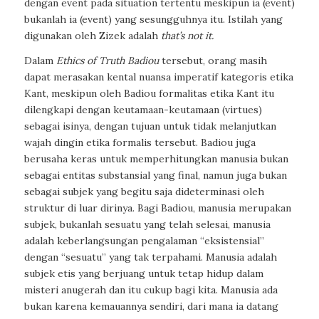
dengan event pada situation tertentu meskipun ia (event)
bukanlah ia (event) yang sesungguhnya itu. Istilah yang
digunakan oleh Zizek adalah
that’s not it.
Dalam
Ethics of Truth Badiou
tersebut, orang masih
dapat merasakan kental nuansa imperatif kategoris etika
Kant, meskipun oleh Badiou formalitas etika Kant itu
dilengkapi dengan keutamaan-keutamaan (virtues)
sebagai isinya, dengan tujuan untuk tidak melanjutkan
wajah dingin etika formalis tersebut. Badiou juga
berusaha keras untuk memperhitungkan manusia bukan
sebagai entitas substansial yang final, namun juga bukan
sebagai subjek yang begitu saja dideterminasi oleh
struktur di luar dirinya. Bagi Badiou, manusia merupakan
subjek, bukanlah sesuatu yang telah selesai, manusia
adalah keberlangsungan pengalaman “eksistensial”
dengan “sesuatu” yang tak terpahami. Manusia adalah
subjek etis yang berjuang untuk tetap hidup dalam
misteri anugerah dan itu cukup bagi kita. Manusia ada
bukan karena kemauannya sendiri, dari mana ia datang