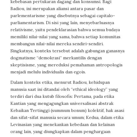
kebebasan pertukaran dagang dan konsumsi. Bagi
Badiou, ini merupakan aliansi antara pasar dan
parlementarisme yang disebutnya sebagai capitalo-
parliamentarism. Di sisi yang lain, menyebarluasnya
relativisme, yaitu pendeklarasian bahwa semua budaya
memiliki nilai-nilai yang sama, bahwa setiap komunitas
membangun nilai-nilai mereka sendiri-sendiri.
Singkatnya, konteks tersebut adalah gabungan ganasnya
dogmatisme “demokrasi” merkantilis dengan
skeptisisme, yang mereduksi pemahaman antropologis
menjadi melulu individualis dan egois.
Dalam konteks etika, menurut Badiou, kehidupan
manusia saat ini ditandai oleh “ethical ideology” yang
terdiri dari dua kutub filosofis: Pertama, pada etika
Kantian yang mengagungkan universalisasi abstrak
Kebaikan Tertinggi (summum bonum) kolektif, hak asasi
dan sifat-sifat manusia secara umum; Kedua, dalam etika
Levinasian yang menekankan kebedaan dan kelainan
orang lain, yang diungkapkan dalam penghargaan