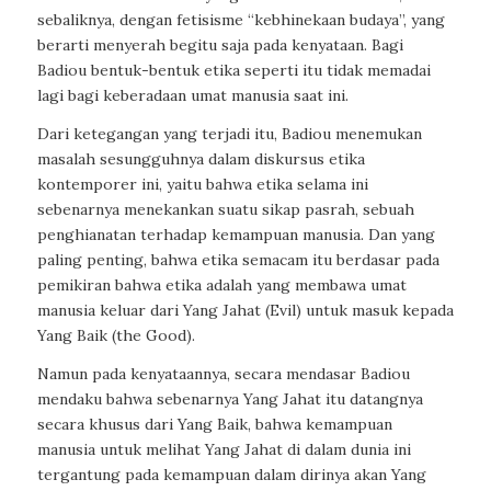
sebaliknya, dengan fetisisme “kebhinekaan budaya”, yang
berarti menyerah begitu saja pada kenyataan. Bagi
Badiou bentuk-bentuk etika seperti itu tidak memadai
lagi bagi keberadaan umat manusia saat ini.
Dari ketegangan yang terjadi itu, Badiou menemukan
masalah sesungguhnya dalam diskursus etika
kontemporer ini, yaitu bahwa etika selama ini
sebenarnya menekankan suatu sikap pasrah, sebuah
penghianatan terhadap kemampuan manusia. Dan yang
paling penting, bahwa etika semacam itu berdasar pada
pemikiran bahwa etika adalah yang membawa umat
manusia keluar dari Yang Jahat (Evil) untuk masuk kepada
Yang Baik (the Good).
Namun pada kenyataannya, secara mendasar Badiou
mendaku bahwa sebenarnya Yang Jahat itu datangnya
secara khusus dari Yang Baik, bahwa kemampuan
manusia untuk melihat Yang Jahat di dalam dunia ini
tergantung pada kemampuan dalam dirinya akan Yang