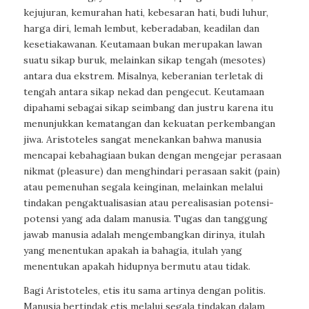
kejujuran, kemurahan hati, kebesaran hati, budi luhur,
harga diri, lemah lembut, keberadaban, keadilan dan
kesetiakawanan. Keutamaan bukan merupakan lawan
suatu sikap buruk, melainkan sikap tengah (mesotes)
antara dua ekstrem. Misalnya, keberanian terletak di
tengah antara sikap nekad dan pengecut. Keutamaan
dipahami sebagai sikap seimbang dan justru karena itu
menunjukkan kematangan dan kekuatan perkembangan
jiwa. Aristoteles sangat menekankan bahwa manusia
mencapai kebahagiaan bukan dengan mengejar perasaan
nikmat (pleasure) dan menghindari perasaan sakit (pain)
atau pemenuhan segala keinginan, melainkan melalui
tindakan pengaktualisasian atau perealisasian potensi-
potensi yang ada dalam manusia. Tugas dan tanggung
jawab manusia adalah mengembangkan dirinya, itulah
yang menentukan apakah ia bahagia, itulah yang
menentukan apakah hidupnya bermutu atau tidak.
Bagi Aristoteles, etis itu sama artinya dengan politis.
Manusia bertindak etis melalui segala tindakan dalam