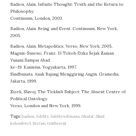
Badiou, Alain. Infinite Thought: Truth and the Return to
Philosophy.
Continuum, London, 2003.
Badiou, Alain. Being and Event. Continuum, New York,
2005.
Badiou, Alain. Metapolitics. Verso, New York, 2005.
Magnis-Suseno, Franz. 13 Tokoh Etika Sejak Zaman
Yunani Sampai Abad
ke-19. Kanisius, Yogyakarta, 1997.
Sindhunata. Anak Bajang Menggiring Angin. Gramedia,
Jakarta, 1999.
Zizek, Slavoj. The Ticklish Subject: The Absent Centre of
Political Ontology.
Verso, London and New York, 1999.
Tags:
badiou
,
fidelity
,
fidelitywibisana
,
filsafat
,
filsuf
,
kolombwcf
,
literasi
,
truthevent