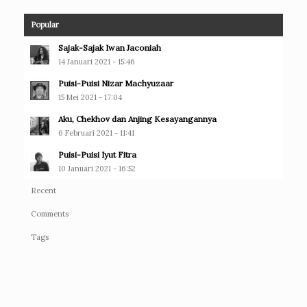
Popular
Sajak-Sajak Iwan Jaconiah
14 Januari 2021 - 15:46
Puisi-Puisi Nizar Machyuzaar
15 Mei 2021 - 17:04
Aku, Chekhov dan Anjing Kesayangannya
6 Februari 2021 - 11:41
Puisi-Puisi Iyut Fitra
10 Januari 2021 - 16:52
Recent
Comments
Tags