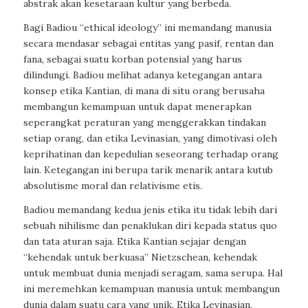
abstrak akan kesetaraan kultur yang berbeda.
Bagi Badiou “ethical ideology” ini memandang manusia
secara mendasar sebagai entitas yang pasif, rentan dan
fana, sebagai suatu korban potensial yang harus
dilindungi. Badiou melihat adanya ketegangan antara
konsep etika Kantian, di mana di situ orang berusaha
membangun kemampuan untuk dapat menerapkan
seperangkat peraturan yang menggerakkan tindakan
setiap orang, dan etika Levinasian, yang dimotivasi oleh
keprihatinan dan kepedulian seseorang terhadap orang
lain. Ketegangan ini berupa tarik menarik antara kutub
absolutisme moral dan relativisme etis.
Badiou memandang kedua jenis etika itu tidak lebih dari
sebuah nihilisme dan penaklukan diri kepada status quo
dan tata aturan saja. Etika Kantian sejajar dengan
“kehendak untuk berkuasa” Nietzschean, kehendak
untuk membuat dunia menjadi seragam, sama serupa. Hal
ini meremehkan kemampuan manusia untuk membangun
dunia dalam suatu cara yang unik. Etika Levinasian,