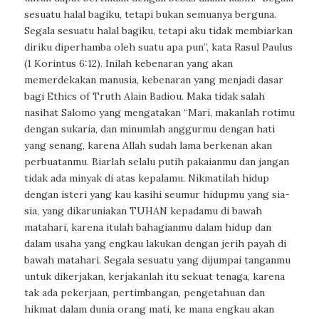
sesuatu halal bagiku, tetapi bukan semuanya berguna.
Segala sesuatu halal bagiku, tetapi aku tidak membiarkan
diriku diperhamba oleh suatu apa pun”, kata Rasul Paulus
(1 Korintus 6:12). Inilah kebenaran yang akan
memerdekakan manusia, kebenaran yang menjadi dasar
bagi Ethics of Truth Alain Badiou. Maka tidak salah
nasihat Salomo yang mengatakan “Mari, makanlah rotimu
dengan sukaria, dan minumlah anggurmu dengan hati
yang senang, karena Allah sudah lama berkenan akan
perbuatanmu. Biarlah selalu putih pakaianmu dan jangan
tidak ada minyak di atas kepalamu. Nikmatilah hidup
dengan isteri yang kau kasihi seumur hidupmu yang sia-
sia, yang dikaruniakan TUHAN kepadamu di bawah
matahari, karena itulah bahagianmu dalam hidup dan
dalam usaha yang engkau lakukan dengan jerih payah di
bawah matahari. Segala sesuatu yang dijumpai tanganmu
untuk dikerjakan, kerjakanlah itu sekuat tenaga, karena
tak ada pekerjaan, pertimbangan, pengetahuan dan
hikmat dalam dunia orang mati, ke mana engkau akan