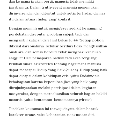
dan ke mana ia akan pergi, manusia tidak memiliki
jawabannya. Dalam truth-event manusia menemukan
dirinya sendiri dan dituntut untuk setia terhadap dirinya
itu dalam situasi hidup yang konkrit.
Dengan memilih untuk menggeser sedikit ke samping
perdebatan diseputar problem subjek tadi, dan
mengambil kutipan dari Injil Lukas 16:44 “Setiap pohon
dikenal dari buahnya. Belukar berduri tidak menghasilkan
buah ara, dan semak berduri tidak menghasilkan buah
anggur.” Dari pemaparan Badiou tadi akan tergiang
kembali suara Aristoteles tentang bagaimana manusia
dapat mencapai Hidup Yang Baik (euzen). Hidup yang baik
dapat dicapai dalam kehidupan etis, yaitu Eudaimonia,
kebahagiaan karena kepenuhan jiwa yang baik, yang
diwujudnyatakan melalui partisipasi dalam kegiatan
masyarakat, dengan merealisasikan seluruh bagian hakiki
manusia, yaitu keutamaan-keutamaannya (virtue).
Tindakan keutamaan ini terwujudnyata dalam bentuk
karakter orang, yaitu keberanian, penguasaan diri,