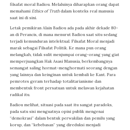
filsafat moral Badiou. Melaluinya diharapkan orang dapat
memahami
Ethics of Truth
dalam konteks real manusia
saat ini di sini.
Letak pemikiran Alain Badiou ada pada akhir dekade 80-
an di Perancis, di mana menurut Badiou saat situ sedang
terjadi kemunduran intelektual. Filsafat Moral menjadi
marak sebagai Filsafat Politik. Ke mana pun orang
melangkah, tidak sulit menjumpai orang-orang yang giat
memperjuangkan Hak Asasi Manusia, berkembangnya
semangat saling hormat-menghormati seorang dengan
yang lainnya dan keinginan untuk kembali ke Kant. Para
pemrotes geram terhadap totalitarianisme dan
membentuk front persatuan untuk melawan kejahatan
radikal itu.
Badiou melihat, situasi pada saat itu sangat paradoks,
pada satu sisi menguatnya opini publik mengenai
“demokrasi” dalam bentuk perwakilan dan pemilu yang
korup, dan “kebebasan” yang direduksi menjadi