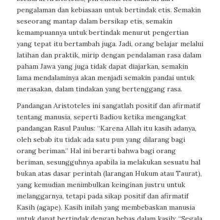
pengalaman dan kebiasaan untuk bertindak etis. Semakin
seseorang mantap dalam bersikap etis, semakin
kemampuannya untuk bertindak menurut pengertian
yang tepat itu bertambah juga. Jadi, orang belajar melalui
latihan dan praktik, mirip dengan pendalaman rasa dalam
paham Jawa yang juga tidak dapat diajarkan, semakin
lama mendalaminya akan menjadi semakin pandai untuk
merasakan, dalam tindakan yang bertenggang rasa.
Pandangan Aristoteles ini sangatlah positif dan afirmatif
tentang manusia, seperti Badiou ketika mengangkat
pandangan Rasul Paulus: “Karena Allah itu kasih adanya,
oleh sebab itu tidak ada satu pun yang dilarang bagi
orang beriman.” Hal ini berarti bahwa bagi orang
beriman, sesungguhnya apabila ia melakukan sesuatu hal
bukan atas dasar perintah (larangan Hukum atau Taurat),
yang kemudian menimbulkan keinginan justru untuk
melanggarnya, tetapi pada sikap positif dan afirmatif
Kasih (agape). Kasih inilah yang membebaskan manusia
untuk dapat bertindak dengan bebas dalam kasih: “Segala