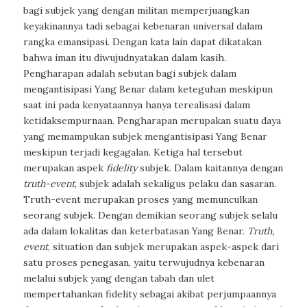
bagi subjek yang dengan militan memperjuangkan
keyakinannya tadi sebagai kebenaran universal dalam
rangka emansipasi. Dengan kata lain dapat dikatakan
bahwa iman itu diwujudnyatakan dalam kasih.
Pengharapan adalah sebutan bagi subjek dalam
mengantisipasi Yang Benar dalam keteguhan meskipun
saat ini pada kenyataannya hanya terealisasi dalam
ketidaksempurnaan. Pengharapan merupakan suatu daya
yang memampukan subjek mengantisipasi Yang Benar
meskipun terjadi kegagalan. Ketiga hal tersebut
merupakan aspek
fidelity
subjek. Dalam kaitannya dengan
truth-event
, subjek adalah sekaligus pelaku dan sasaran.
Truth-event merupakan proses yang memunculkan
seorang subjek. Dengan demikian seorang subjek selalu
ada dalam lokalitas dan keterbatasan Yang Benar.
Truth,
event
, situation dan subjek merupakan aspek-aspek dari
satu proses penegasan, yaitu terwujudnya kebenaran
melalui subjek yang dengan tabah dan ulet
mempertahankan fidelity sebagai akibat perjumpaannya