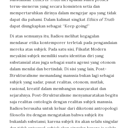
terus-menerus yang secara konsisten setia dan
mempertaruhkan dirinya dalam mengejar apa yang tidak
dapat dia pahami. Dalam kalimat singkat
Ethics of Truth
dapat diungkapkan sebagai: “Keep going!”
Di atas semuanya itu, Badiou melihat kegagalan
mendasar etika kontemporer terletak pada pengandaian
mereka atas subjek. Pada satu sisi, Filsafat Modern
meyakini subjek memiliki suatu identitas diri yang
substansial atau juga sebagai suatu agensi yang otonom
dalam menilai dan bertindak. Di sisi yang lain, Post-
Strukturalisme memandang manusia bukan lagi sebagai
subjek yang sadar, pusat realitas, otonom, mutlak,
rasional, kreatif dalam membangun masyarakat dan
sejarahnya. Post-Strukturalisme menyamaratakan begitu
saja realitas ontologis dengan realitas subjek manusia.
Badiou berusaha untuk keluar dari dikotomi antropologi
filosofis itu dengan mengatakan bahwa subjek itu
bukanlah substansi, karena subjek itu akan selalu singular
dan tidak universal, subjek akan singular karena ia selalu