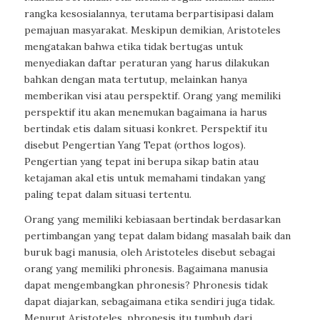
rangka kesosialannya, terutama berpartisipasi dalam
pemajuan masyarakat. Meskipun demikian, Aristoteles
mengatakan bahwa etika tidak bertugas untuk
menyediakan daftar peraturan yang harus dilakukan
bahkan dengan mata tertutup, melainkan hanya
memberikan visi atau perspektif. Orang yang memiliki
perspektif itu akan menemukan bagaimana ia harus
bertindak etis dalam situasi konkret. Perspektif itu
disebut Pengertian Yang Tepat (orthos logos).
Pengertian yang tepat ini berupa sikap batin atau
ketajaman akal etis untuk memahami tindakan yang
paling tepat dalam situasi tertentu.
Orang yang memiliki kebiasaan bertindak berdasarkan
pertimbangan yang tepat dalam bidang masalah baik dan
buruk bagi manusia, oleh Aristoteles disebut sebagai
orang yang memiliki phronesis. Bagaimana manusia
dapat mengembangkan phronesis? Phronesis tidak
dapat diajarkan, sebagaimana etika sendiri juga tidak.
Menurut Aristoteles, phronesis itu tumbuh dari