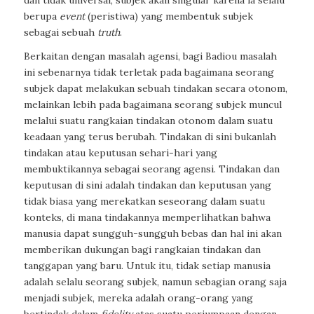
berupa
event
(peristiwa) yang membentuk subjek
sebagai sebuah
truth
.
Berkaitan dengan masalah agensi, bagi Badiou masalah
ini sebenarnya tidak terletak pada bagaimana seorang
subjek dapat melakukan sebuah tindakan secara otonom,
melainkan lebih pada bagaimana seorang subjek muncul
melalui suatu rangkaian tindakan otonom dalam suatu
keadaan yang terus berubah. Tindakan di sini bukanlah
tindakan atau keputusan sehari-hari yang
membuktikannya sebagai seorang agensi. Tindakan dan
keputusan di sini adalah tindakan dan keputusan yang
tidak biasa yang merekatkan seseorang dalam suatu
konteks, di mana tindakannya memperlihatkan bahwa
manusia dapat sungguh-sungguh bebas dan hal ini akan
memberikan dukungan bagi rangkaian tindakan dan
tanggapan yang baru. Untuk itu, tidak setiap manusia
adalah selalu seorang subjek, namun sebagian orang saja
menjadi subjek, mereka adalah orang-orang yang