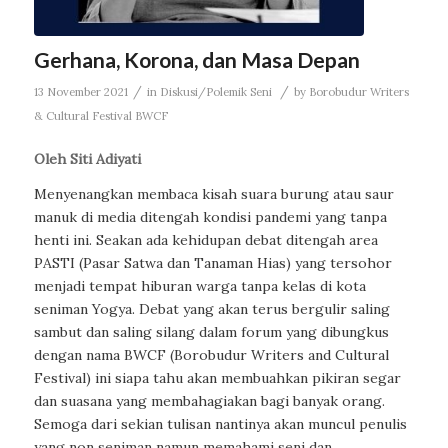
Gerhana, Korona, dan Masa Depan
/
/
13 November 2021
in
Diskusi/Polemik Seni
by
Borobudur Writers
& Cultural Festival BWCF
Oleh Siti Adiyati
Menyenangkan membaca kisah suara burung atau saur
manuk di media ditengah kondisi pandemi yang tanpa
henti ini. Seakan ada kehidupan debat ditengah area
PASTI (Pasar Satwa dan Tanaman Hias) yang tersohor
menjadi tempat hiburan warga tanpa kelas di kota
seniman Yogya. Debat yang akan terus bergulir saling
sambut dan saling silang dalam forum yang dibungkus
dengan nama BWCF (Borobudur Writers and Cultural
Festival) ini siapa tahu akan membuahkan pikiran segar
dan suasana yang membahagiakan bagi banyak orang.
Semoga dari sekian tulisan nantinya akan muncul penulis
yang non seniman namun memahami seni dan