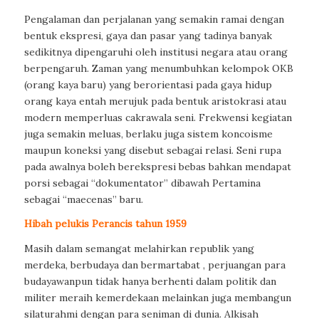
Pengalaman dan perjalanan yang semakin ramai dengan
bentuk ekspresi, gaya dan pasar yang tadinya banyak
sedikitnya dipengaruhi oleh institusi negara atau orang
berpengaruh. Zaman yang menumbuhkan kelompok OKB
(orang kaya baru) yang berorientasi pada gaya hidup
orang kaya entah merujuk pada bentuk aristokrasi atau
modern memperluas cakrawala seni. Frekwensi kegiatan
juga semakin meluas, berlaku juga sistem koncoisme
maupun koneksi yang disebut sebagai relasi. Seni rupa
pada awalnya boleh berekspresi bebas bahkan mendapat
porsi sebagai “dokumentator” dibawah Pertamina
sebagai “maecenas” baru.
Hibah pelukis Perancis tahun 1959
Masih dalam semangat melahirkan republik yang
merdeka, berbudaya dan bermartabat , perjuangan para
budayawanpun tidak hanya berhenti dalam politik dan
militer meraih kemerdekaan melainkan juga membangun
silaturahmi dengan para seniman di dunia. Alkisah