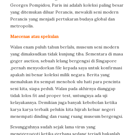
Georges Pompidou, Paris ini adalah koleksi paling besar
yang ditemukan diluar Perancis, mewakili seni modern
Perancis yang menjadi pertukaran budaya global dan
metropolis.
Maecenas atau spekulan
Walau enam puluh tahun berlalu, museum seni modern
yang dimaksudkan tidak kunjung tiba. Sementara di masa
geger auction, sebuah lelang bergengsi di Singapore
,pernah menyodorkan file kepada saya untuk konfirmasi
apakah ini benar koleksi milik negara. Berita yang
memalukan itu sempat menohok ulu hati para pencinta
seni kita, siapa peduli. Walau pada akhirnya dianggap
tidak lolos fit and proper test, untungnya ada uji
kelayakannya. Demikian juga banyak kebobolan ketika
karya karya terbaik pelukis kita hijrah keluar negeri
menempati dinding dan ruang ruang museum bergengsi.
Sesungguhnya sudah sejak lama virus yang
menggerogoti ketika gerhana sedang terjadi bukanlah