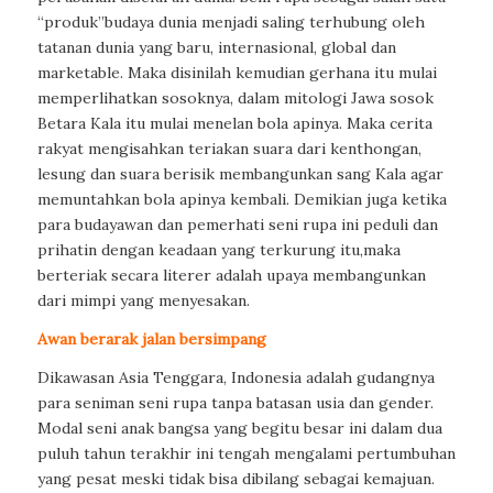
“produk”budaya dunia menjadi saling terhubung oleh
tatanan dunia yang baru, internasional, global dan
marketable. Maka disinilah kemudian gerhana itu mulai
memperlihatkan sosoknya, dalam mitologi Jawa sosok
Betara Kala itu mulai menelan bola apinya. Maka cerita
rakyat mengisahkan teriakan suara dari kenthongan,
lesung dan suara berisik membangunkan sang Kala agar
memuntahkan bola apinya kembali. Demikian juga ketika
para budayawan dan pemerhati seni rupa ini peduli dan
prihatin dengan keadaan yang terkurung itu,maka
berteriak secara literer adalah upaya membangunkan
dari mimpi yang menyesakan.
Awan berarak jalan bersimpang
Dikawasan Asia Tenggara, Indonesia adalah gudangnya
para seniman seni rupa tanpa batasan usia dan gender.
Modal seni anak bangsa yang begitu besar ini dalam dua
puluh tahun terakhir ini tengah mengalami pertumbuhan
yang pesat meski tidak bisa dibilang sebagai kemajuan.