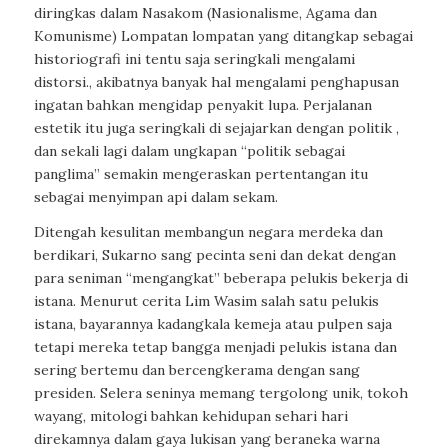
diringkas dalam Nasakom (Nasionalisme, Agama dan
Komunisme) Lompatan lompatan yang ditangkap sebagai
historiografi ini tentu saja seringkali mengalami
distorsi., akibatnya banyak hal mengalami penghapusan
ingatan bahkan mengidap penyakit lupa. Perjalanan
estetik itu juga seringkali di sejajarkan dengan politik ,
dan sekali lagi dalam ungkapan “politik sebagai
panglima” semakin mengeraskan pertentangan itu
sebagai menyimpan api dalam sekam.
Ditengah kesulitan membangun negara merdeka dan
berdikari, Sukarno sang pecinta seni dan dekat dengan
para seniman “mengangkat” beberapa pelukis bekerja di
istana. Menurut cerita Lim Wasim salah satu pelukis
istana, bayarannya kadangkala kemeja atau pulpen saja
tetapi mereka tetap bangga menjadi pelukis istana dan
sering bertemu dan bercengkerama dengan sang
presiden. Selera seninya memang tergolong unik, tokoh
wayang, mitologi bahkan kehidupan sehari hari
direkamnya dalam gaya lukisan yang beraneka warna