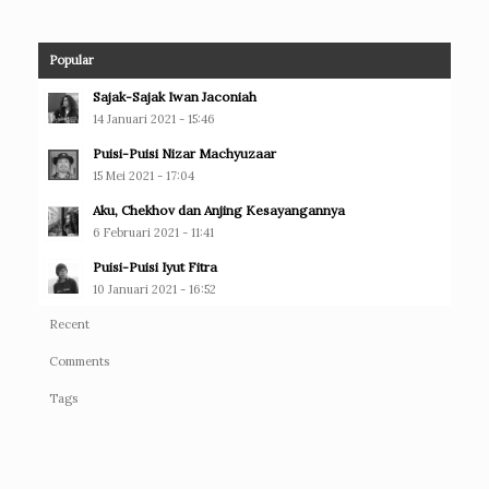
Popular
Sajak-Sajak Iwan Jaconiah
14 Januari 2021 - 15:46
Puisi-Puisi Nizar Machyuzaar
15 Mei 2021 - 17:04
Aku, Chekhov dan Anjing Kesayangannya
6 Februari 2021 - 11:41
Puisi-Puisi Iyut Fitra
10 Januari 2021 - 16:52
Recent
Comments
Tags