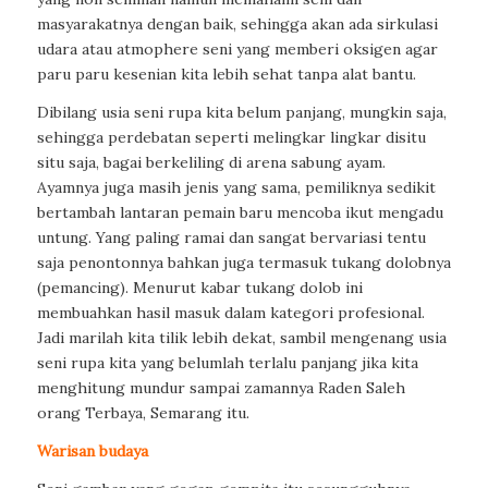
masyarakatnya dengan baik, sehingga akan ada sirkulasi
udara atau atmophere seni yang memberi oksigen agar
paru paru kesenian kita lebih sehat tanpa alat bantu.
Dibilang usia seni rupa kita belum panjang, mungkin saja,
sehingga perdebatan seperti melingkar lingkar disitu
situ saja, bagai berkeliling di arena sabung ayam.
Ayamnya juga masih jenis yang sama, pemiliknya sedikit
bertambah lantaran pemain baru mencoba ikut mengadu
untung. Yang paling ramai dan sangat bervariasi tentu
saja penontonnya bahkan juga termasuk tukang dolobnya
(pemancing). Menurut kabar tukang dolob ini
membuahkan hasil masuk dalam kategori profesional.
Jadi marilah kita tilik lebih dekat, sambil mengenang usia
seni rupa kita yang belumlah terlalu panjang jika kita
menghitung mundur sampai zamannya Raden Saleh
orang Terbaya, Semarang itu.
Warisan budaya