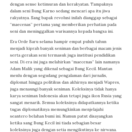
dengan sense ketimuran dan kerakyatan. Tampaknya
dalam seni Bung Karno sedang mencari apa itu jiwa
rakyatnya. Sang bapak revolusi inilah dianggap sebagai
“maecenas” pertama yang memberikan perhatian pada
seni dan meninggalkan warisannya kepada bangsa ini.
Era Orde Baru selama hampir empat puluh tahun
menjadi kiprah banyak seniman dan berbagai macam jenis
serta gerakan seni termasuk juga institusi pendidikan
seni. Di era ini juga melahirkan “maecenas” lain namanya
Adam Malik yang dikenal sebagai Bung Kecil. Mantan
menlu dengan segudang pengalaman dari jurnalis,
diplomat hingga politikus dan akhirnya menjadi Wapres,
juga menaungi banyak seniman. Koleksinya tidak hanya
karya seniman Indonesia akan tetapi juga ikon Rusia yang
sangat menarik. Semua koleksinya didapatkannya ketika
tugas diplomatiknya memungkinkan menjelajahi
seantero belahan bumi ini. Namun patut disayangkan
ketika sang Bung Kecil ini tiada sebagian besar
koleksinya juga dengan setia mengikutinya ke nirwana.