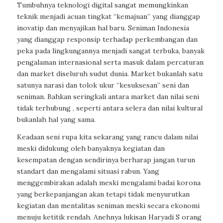
Tumbuhnya teknologi digital sangat memungkinkan
teknik menjadi acuan tingkat “kemajuan” yang dianggap
inovatip dan menyajikan hal baru. Seniman Indonesia
yang dianggap responsip terhadap perkembangan dan
peka pada lingkungannya menjadi sangat terbuka, banyak
pengalaman internasional serta masuk dalam percaturan
dan market diseluruh sudut dunia. Market bukanlah satu
satunya narasi dan tolok ukur “kesuksesan” seni dan
seniman. Bahkan seringkali antara market dan nilai seni
tidak terhubung , seperti antara selera dan nilai kultural
bukanlah hal yang sama.
Keadaan seni rupa kita sekarang yang rancu dalam nilai
meski didukung oleh banyaknya kegiatan dan
kesempatan dengan sendirinya berharap jangan turun
standart dan mengalami situasi rabun. Yang
menggembirakan adalah meski mengalami badai korona
yang berkepanjangan akan tetapi tidak menyurutkan
kegiatan dan mentalitas seniman meski secara ekonomi
menuju ketitik rendah. Anehnya lukisan Haryadi S orang