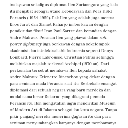
budayawan sekaligus diplomat Ilen Surianegara yang kala
itu menjabat sebagai Atase Kebudayaan dan Pers KBRI
Perancis ( 1954-1959). Pak Ilen yang adalah juga mertua
Eros Jarot dan Slamet Raharjo ini berkawan dengan
pemikir dan filsuf Jean Paul Sartre dan kemudian dengan
Andre Malraux. Peranan Ilen yang piawai dalam
soft
power diplomacy
juga berkawan dengan sekelompok
akademisi dan intelektual ahli Indonesia seperti Denys
Lombard, Pierre Labrousse, Christian Pelras sehingga
melahirkan majalah terkenal Archipel (1970 an). Dari
perkenalan tersebut membawa Ilen kepada sahabat
Andre Malraux, Etienette Bineschou yang dekat dengan
para seniman muda Perancis saat itu. Berbekal semangat
diplomasi dari sebuah negara yang baru merdeka dan
modal nama besar Sukarno yang dikagumi pemuda
Perancis itu, Ilen mengatakan ingin mendirikan Museum
of Modern Art di Jakarta sebagai ibu kota negara. Tanpa
pikir panjang mereka menerima gagasan itu dan para
seniman menyumbangkan karyanya dengan membawanya