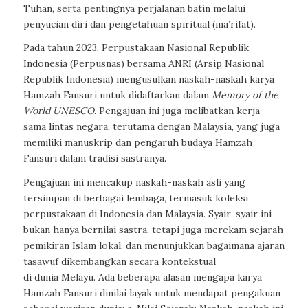
Tuhan, serta pentingnya perjalanan batin melalui
penyucian diri dan pengetahuan spiritual (ma’rifat).
Pada tahun 2023, Perpustakaan Nasional Republik
Indonesia (Perpusnas) bersama ANRI (Arsip Nasional
Republik Indonesia) mengusulkan naskah-naskah karya
Hamzah Fansuri untuk didaftarkan dalam
Memory of the
World UNESCO
. Pengajuan ini juga melibatkan kerja
sama lintas negara, terutama dengan Malaysia, yang juga
memiliki manuskrip dan pengaruh budaya Hamzah
Fansuri dalam tradisi sastranya.
Pengajuan ini mencakup naskah-naskah asli yang
tersimpan di berbagai lembaga, termasuk koleksi
perpustakaan di Indonesia dan Malaysia. Syair-syair ini
bukan hanya bernilai sastra, tetapi juga merekam sejarah
pemikiran Islam lokal, dan menunjukkan bagaimana ajaran
tasawuf dikembangkan secara kontekstual
di dunia Melayu. Ada beberapa alasan mengapa karya
Hamzah Fansuri dinilai layak untuk mendapat pengakuan