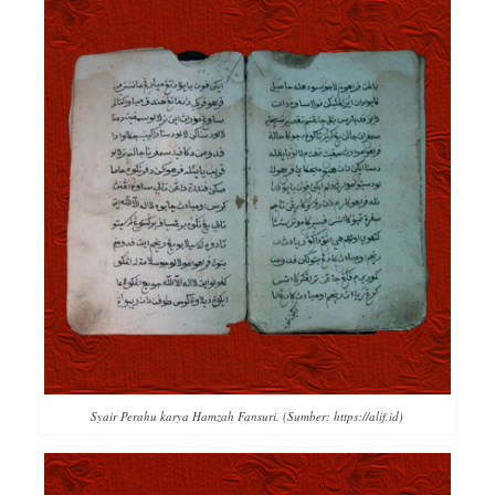
Syair Perahu karya Hamzah Fansuri. (Sumber: https://alif.id)