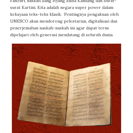
Fanzuri, naskah Sang Hyang Siksa Kandang dan Surat-
surat Kartini. Kita adalah negara super power dalam
kekayaan teks-teks klasik.
Pentingnya pengakuan oleh
UNESCO akan mendorong pelestarian, digitalisasi dan
penerjemahan naskah-naskah ini agar dapat terus
dipelajari oleh generasi mendatang di seluruh dunia.