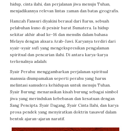
hidup, cinta ilahi, dan perjalanan jiwa menuju Tuhan,
menjadikannya relevan lintas zaman dan batas geografis.
Hamzah Fansuri diyakini berasal dari Barus, sebuah
pelabuhan kuno di pesisir barat Sumatera. Ia hidup
sekitar akhir abad ke-16 dan menulis dalam bahasa
Melayu dengan aksara Arab-Jawi. Karyanya terdiri dari
syair-syair sufi yang mengekspresikan pengalaman
spiritual dan pencarian ilahi. Di antara karya-karya
terkenalnya adalah:
Syair Perahu: menggambarkan perjalanan spiritual
manusia diumpamakan seperti perahu yang harus
melintasi samudera kehidupan untuk menuju Tuhan.
Syair Burung: menarasikan kisah burung sebagai simbol
jiwa yang merindukan kebebasan dan kesatuan dengan
Sang Pencipta. Syair Dagang, Syair Cinta Ilahi, dan karya
prosa pendek yang menyiratkan doktrin tasawuf dalam
bentuk ajaran-ajaran naratif.