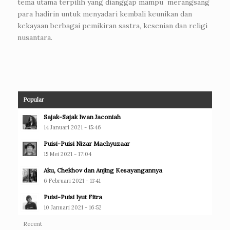
tema utama terpilih yang dianggap mampu merangsang
para hadirin untuk menyadari kembali keunikan dan
kekayaan berbagai pemikiran sastra, kesenian dan religi
nusantara.
Popular
Sajak-Sajak Iwan Jaconiah
14 Januari 2021 - 15:46
Puisi-Puisi Nizar Machyuzaar
15 Mei 2021 - 17:04
Aku, Chekhov dan Anjing Kesayangannya
6 Februari 2021 - 11:41
Puisi-Puisi Iyut Fitra
10 Januari 2021 - 16:52
Recent