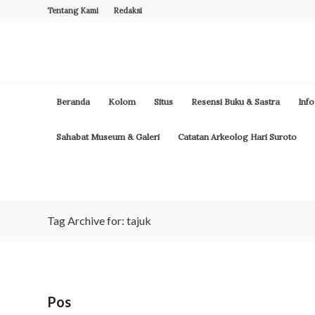
Tentang Kami
Redaksi
Beranda
Kolom
Situs
Resensi Buku & Sastra
Info
Sahabat Museum & Galeri
Catatan Arkeolog Hari Suroto
Tag Archive for: tajuk
Pos