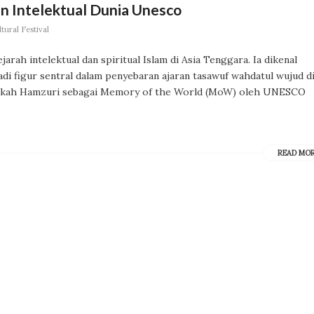
n Intelektual Dunia Unesco
ural Festival
rah intelektual dan spiritual Islam di Asia Tenggara. Ia dikenal
di figur sentral dalam penyebaran ajaran tasawuf wahdatul wujud d
naskah Hamzuri sebagai Memory of the World (MoW) oleh UNESCO
READ MO