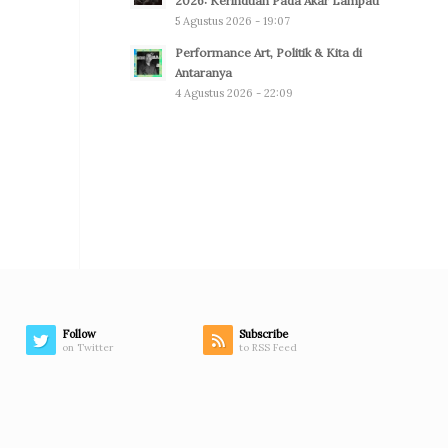
2026: Kerinduan Pada Akar Lampau
5 Agustus 2026 - 19:07
Performance Art, Politik & Kita di
Antaranya
4 Agustus 2026 - 22:09
Follow
Subscribe
on Twitter
to RSS Feed