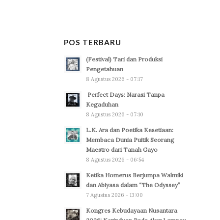
POS TERBARU
(Festival) Tari dan Produksi
Pengetahuan
8 Agustus 2026 - 07:17
Perfect Days: Narasi Tanpa
Kegaduhan
8 Agustus 2026 - 07:10
L.K. Ara dan Poetika Kesetiaan:
Membaca Dunia Puitik Seorang
Maestro dari Tanah Gayo
8 Agustus 2026 - 06:54
Ketika Homerus Berjumpa Walmiki
dan Abiyasa dalam “The Odyssey”
7 Agustus 2026 - 13:00
Kongres Kebudayaan Nusantara