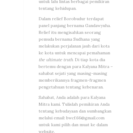
untuk lalu lintas berbagai pemikiran
tentang kehidupan.
Dalam relief Borobudur terdapat
panel panjang bernama Gandawyuha.
Relief itu mengisahkan seorang
pemuda bernama Sudhana yang
melakukan perjalanan jauh dari kota
ke kota untuk mencapai pemahaman
the ultimate truth
. Di tiap kota dia
bertemu dengan para Kalyana Mitra –
sahabat sejati yang masing-masing
memberikannya fragmen-fragmen
pengetahuan tentang kebenaran.
Sahabat, Anda adalah para Kalyana
Mitra kami. Tulislah pemikiran Anda
tentang kebudayaan dan sumbangkan
melalui email:
bwcf.66@gmail.com
untuk kami pilih dan muat ke dalam
website.