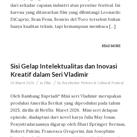
dari sekadar capaian industri atau prestise festival. Ini
karena yang ditawarkan film yang dibintangi Leonardo
DiCaprio, Sean Penn, Benicio del Toro tersebut bukan
hanya kualitas teknis, tapi kemampuan membaca […]
READ MORE
Sisi Gelap Intelektualitas dan Inovasi
Kreatif dalam Seri Vladimir
/
/
28 Maret 2026
in
Film
by
Borobudur Writers & Cultural Festival
Oleh Bambang Supriadi* Mini seri Vladimir merupakan
produksi Amerika Serikat yang diproduksi pada tahun
2025, dirilis di Netflix Maret 2026. Mini seri delapan
episode, diadaptasi dari novel karya Julia May Jonas.
Penyutradaraannya digarap oleh Shari Springer Berman,
Robert Pulcini, Francesca Gregorini, dan Josephine