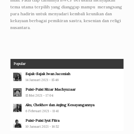
tema utama terpilih yang dianggap mampu merangsang
para hadirin untuk menyadari kembali keunikan dan
kekayaan berbagai pemikiran sastra, kesenian dan religi
nusantara.
Popular
Sajak-Sajak Iwan Jaconiah
14 Januari 2021 - 15:46
Puisi-Puisi Nizar Machyuzaar
15 Mei 2021 - 17:04
Aku, Chekhov dan Anjing Kesayangannya
6 Februari 2021 - 11:41
Puisi-Puisi Iyut Fitra
10 Januari 2021 - 16:52