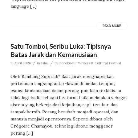
language […]
READ MORE
Satu Tombol, Seribu Luka: Tipisnya
Batas Jarak dan Kemanusiaan
/
/
13 April 2026
in
Film
by
Borobudur Writers & Cultural Festival
Oleh Bambang Supriadi* Saat jarak menghapuskan
pertemuan langsung antar-lawan di medan tempur,
esensi kemanusiaan dalam perang pun kian terkikis. Ia
tidak lagi hadir sebagai benturan fisik, melainkan sebagai
sistem yang bekerja dari kejauhan, rapi, terukur, dan
tampak bersih. Perang berubah menjadi operasi, dan
manusia menjadi operatornya. Seperti dibaca oleh
Grégoire Chamayou, teknologi drone menggeser
perang […]