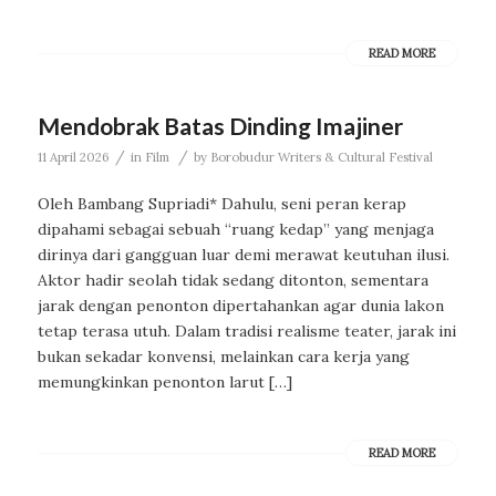
READ MORE
Mendobrak Batas Dinding Imajiner
/
/
11 April 2026
in
Film
by
Borobudur Writers & Cultural Festival
Oleh Bambang Supriadi* Dahulu, seni peran kerap
dipahami sebagai sebuah “ruang kedap” yang menjaga
dirinya dari gangguan luar demi merawat keutuhan ilusi.
Aktor hadir seolah tidak sedang ditonton, sementara
jarak dengan penonton dipertahankan agar dunia lakon
tetap terasa utuh. Dalam tradisi realisme teater, jarak ini
bukan sekadar konvensi, melainkan cara kerja yang
memungkinkan penonton larut […]
READ MORE