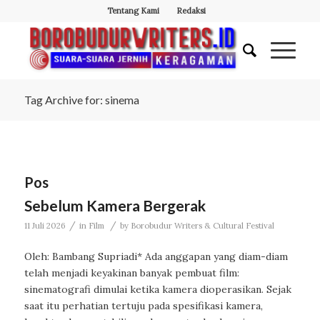
Tentang Kami
Redaksi
Tag Archive for: sinema
Pos
Sebelum Kamera Bergerak
/
/
11 Juli 2026
in
Film
by
Borobudur Writers & Cultural Festival
Oleh: Bambang Supriadi* Ada anggapan yang diam-diam
telah menjadi keyakinan banyak pembuat film:
sinematografi dimulai ketika kamera dioperasikan. Sejak
saat itu perhatian tertuju pada spesifikasi kamera,