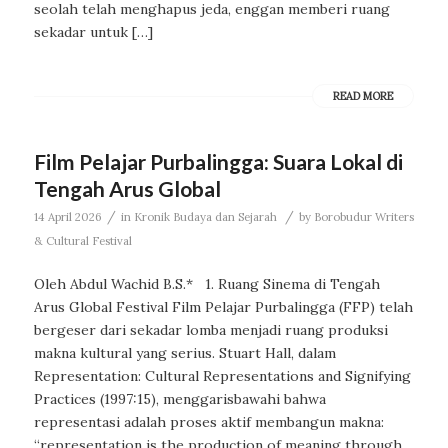
seolah telah menghapus jeda, enggan memberi ruang
sekadar untuk […]
READ MORE
Film Pelajar Purbalingga: Suara Lokal di
Tengah Arus Global
/
/
14 April 2026
in
Kronik Budaya dan Sejarah
by
Borobudur Writers
& Cultural Festival
Oleh Abdul Wachid B.S.* 1. Ruang Sinema di Tengah
Arus Global Festival Film Pelajar Purbalingga (FFP) telah
bergeser dari sekadar lomba menjadi ruang produksi
makna kultural yang serius. Stuart Hall, dalam
Representation: Cultural Representations and Signifying
Practices (1997:15), menggarisbawahi bahwa
representasi adalah proses aktif membangun makna:
“representation is the production of meaning through