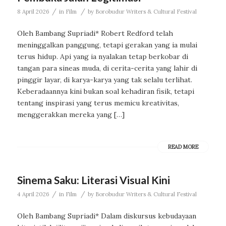
/
/
8 April 2026
in
Film
by
Borobudur Writers & Cultural Festival
Oleh Bambang Supriadi* Robert Redford telah
meninggalkan panggung, tetapi gerakan yang ia mulai
terus hidup. Api yang ia nyalakan tetap berkobar di
tangan para sineas muda, di cerita-cerita yang lahir di
pinggir layar, di karya-karya yang tak selalu terlihat.
Keberadaannya kini bukan soal kehadiran fisik, tetapi
tentang inspirasi yang terus memicu kreativitas,
menggerakkan mereka yang […]
READ MORE
Sinema Saku: Literasi Visual Kini
/
/
4 April 2026
in
Film
by
Borobudur Writers & Cultural Festival
Oleh Bambang Supriadi* Dalam diskursus kebudayaan