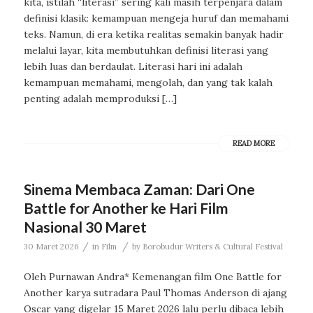
kita, istilah “literasi” sering kali masih terpenjara dalam
definisi klasik: kemampuan mengeja huruf dan memahami
teks. Namun, di era ketika realitas semakin banyak hadir
melalui layar, kita membutuhkan definisi literasi yang
lebih luas dan berdaulat. Literasi hari ini adalah
kemampuan memahami, mengolah, dan yang tak kalah
penting adalah memproduksi […]
READ MORE
Sinema Membaca Zaman: Dari One
Battle for Another ke Hari Film
Nasional 30 Maret
/
/
30 Maret 2026
in
Film
by
Borobudur Writers & Cultural Festival
Oleh Purnawan Andra* Kemenangan film One Battle for
Another karya sutradara Paul Thomas Anderson di ajang
Oscar yang digelar 15 Maret 2026 lalu perlu dibaca lebih