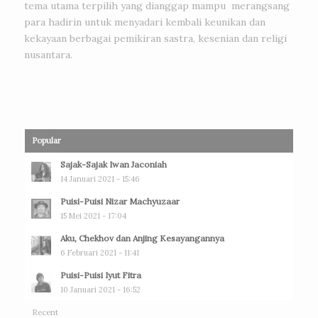
tema utama terpilih yang dianggap mampu merangsang
para hadirin untuk menyadari kembali keunikan dan
kekayaan berbagai pemikiran sastra, kesenian dan religi
nusantara.
Popular
Sajak-Sajak Iwan Jaconiah
14 Januari 2021 - 15:46
Puisi-Puisi Nizar Machyuzaar
15 Mei 2021 - 17:04
Aku, Chekhov dan Anjing Kesayangannya
6 Februari 2021 - 11:41
Puisi-Puisi Iyut Fitra
10 Januari 2021 - 16:52
Recent