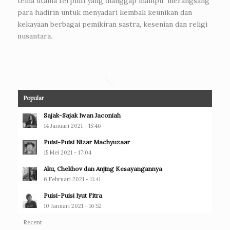
tema utama terpilih yang dianggap mampu merangsang
para hadirin untuk menyadari kembali keunikan dan
kekayaan berbagai pemikiran sastra, kesenian dan religi
nusantara.
Popular
Sajak-Sajak Iwan Jaconiah
14 Januari 2021 - 15:46
Puisi-Puisi Nizar Machyuzaar
15 Mei 2021 - 17:04
Aku, Chekhov dan Anjing Kesayangannya
6 Februari 2021 - 11:41
Puisi-Puisi Iyut Fitra
10 Januari 2021 - 16:52
Recent