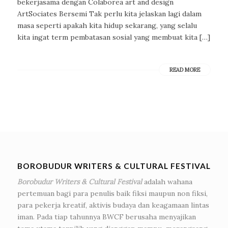
bekerjasama dengan Colaborea art and design
ArtSociates Bersemi Tak perlu kita jelaskan lagi dalam
masa seperti apakah kita hidup sekarang, yang selalu
kita ingat term pembatasan sosial yang membuat kita […]
READ MORE
BOROBUDUR WRITERS & CULTURAL FESTIVAL
Borobudur Writers & Cultural Festival
adalah wahana
pertemuan bagi para penulis baik fiksi maupun non fiksi,
para pekerja kreatif, aktivis budaya dan keagamaan lintas
iman. Pada tiap tahunnya BWCF berusaha menyajikan