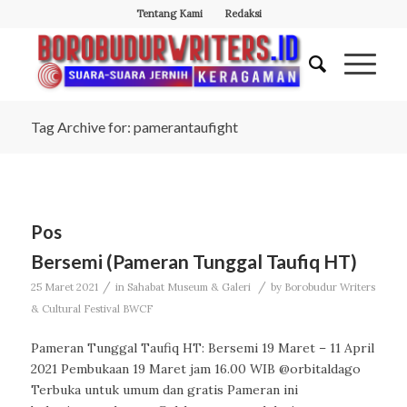
Tentang Kami
Redaksi
Tag Archive for: pamerantaufight
Pos
Bersemi (Pameran Tunggal Taufiq HT)
/
/
25 Maret 2021
in
Sahabat Museum & Galeri
by
Borobudur Writers
& Cultural Festival BWCF
Pameran Tunggal Taufiq HT: Bersemi 19 Maret – 11 April
2021 Pembukaan 19 Maret jam 16.00 WIB @orbitaldago
Terbuka untuk umum dan gratis Pameran ini