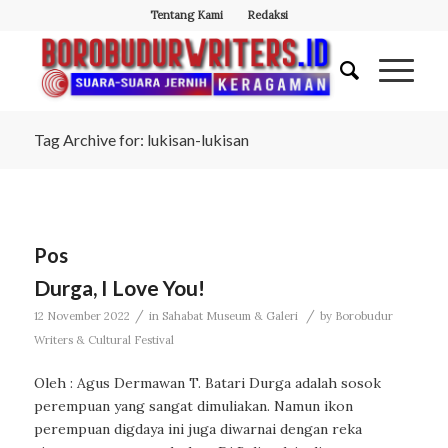
Tentang Kami
Redaksi
Tag Archive for: lukisan-lukisan
Pos
Durga, I Love You!
/
/
12 November 2022
in
Sahabat Museum & Galeri
by
Borobudur
Writers & Cultural Festival
Oleh : Agus Dermawan T. Batari Durga adalah sosok
perempuan yang sangat dimuliakan. Namun ikon
perempuan digdaya ini juga diwarnai dengan reka