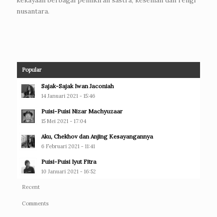
nusantara.
Popular
Sajak-Sajak Iwan Jaconiah
14 Januari 2021 - 15:46
Puisi-Puisi Nizar Machyuzaar
15 Mei 2021 - 17:04
Aku, Chekhov dan Anjing Kesayangannya
6 Februari 2021 - 11:41
Puisi-Puisi Iyut Fitra
10 Januari 2021 - 16:52
Recent
Comments