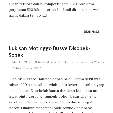
sudah terlibat dalam kompetisi seni lukis. Akhirnya
perjalanan 820 kilometer itu berhasil dituntaskan, walau
harus dalam tempo […]
READ MORE
Lukisan Motinggo Busye Disobek-
Sobek
/
/
18 Maret 2021
in
Sahabat Museum & Galeri
by
Borobudur Writers
& Cultural Festival BWCF
Oleh Aisul Yanto Halaman depan Balai Budaya sekitaran
tahun 1990-an masih diteduhi oleh beberapa pohon yang
cukup besar. Di sebelah kanan dari arah kalau kita masuk
lewat pintu gerbang, tumbuh pohon besar dari jenis
karet, dengan diameter kurang lebih dua setengah
meter. Tumbuh menempel pada tembok pembatas