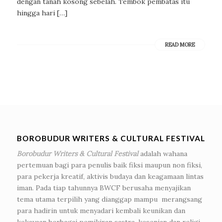
dengan tanah kosong sebelah. Tembok pembatas itu
hingga hari […]
READ MORE
BOROBUDUR WRITERS & CULTURAL FESTIVAL
Borobudur Writers & Cultural Festival
adalah wahana
pertemuan bagi para penulis baik fiksi maupun non fiksi,
para pekerja kreatif, aktivis budaya dan keagamaan lintas
iman. Pada tiap tahunnya BWCF berusaha menyajikan
tema utama terpilih yang dianggap mampu merangsang
para hadirin untuk menyadari kembali keunikan dan
kekayaan berbagai pemikiran sastra, kesenian dan religi