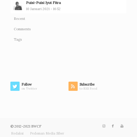
Puisi-Puisi Iyut Fitra
10 Januari 2021 - 16:52
Recent
Comments
Tags
Follow
Subscribe
on Twitter
to RSS Feed
© 2012–2021 BWCF
Redaksi
Pedoman Media Siber