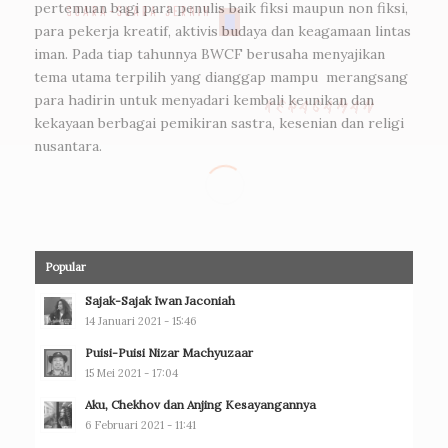
pertemuan bagi para penulis baik fiksi maupun non fiksi,
para pekerja kreatif, aktivis budaya dan keagamaan lintas
iman. Pada tiap tahunnya BWCF berusaha menyajikan
tema utama terpilih yang dianggap mampu merangsang
para hadirin untuk menyadari kembali keunikan dan
kekayaan berbagai pemikiran sastra, kesenian dan religi
nusantara.
Popular
Sajak-Sajak Iwan Jaconiah
14 Januari 2021 - 15:46
Puisi-Puisi Nizar Machyuzaar
15 Mei 2021 - 17:04
Aku, Chekhov dan Anjing Kesayangannya
6 Februari 2021 - 11:41